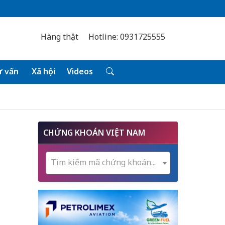
Hàng thật
Hotline: 0931725555
 vấn
Xã hội
Videos
CHỨNG KHOÁN VIỆT NAM
Tìm kiếm mã chứng khoán...