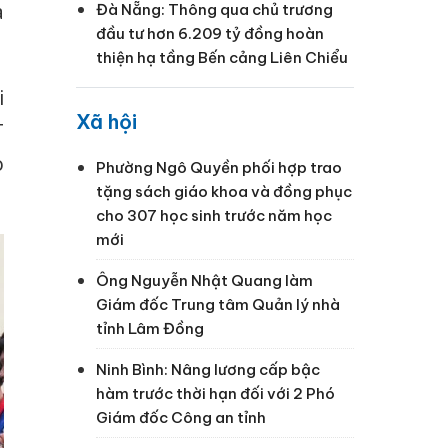
a
Đà Nẵng: Thông qua chủ trương
đầu tư hơn 6.209 tỷ đồng hoàn
thiện hạ tầng Bến cảng Liên Chiểu
i
Xã hội
T
o
Phường Ngô Quyền phối hợp trao
tặng sách giáo khoa và đồng phục
cho 307 học sinh trước năm học
mới
Ông Nguyễn Nhật Quang làm
Giám đốc Trung tâm Quản lý nhà
tỉnh Lâm Đồng
Ninh Bình: Nâng lương cấp bậc
hàm trước thời hạn đối với 2 Phó
Giám đốc Công an tỉnh