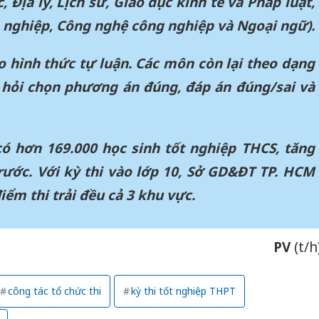
c, Địa lý, Lịch sử, Giáo dục kinh tế và Pháp luật,
 nghiệp, Công nghệ công nghiệp và Ngoại ngữ).
 hình thức tự luận. Các môn còn lại theo dạng
 hỏi chọn phương án đúng, đáp án đúng/sai và
ó hơn 169.000 học sinh tốt nghiệp THCS, tăng
rước. Với kỳ thi vào lớp 10, Sở GD&ĐT TP. HCM
iểm thi trải đều cả 3 khu vực.
PV
(t/h
công tác tổ chức thi
kỳ thi tốt nghiệp THPT