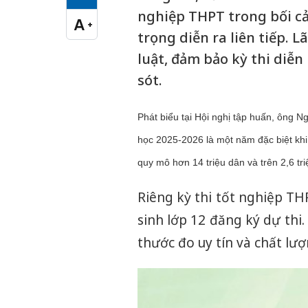
Cỡ chữ vừa
nghiệp THPT trong bối cả
A
+
Cỡ chữ lớn
trọng diễn ra liên tiếp. 
luật, đảm bảo kỳ thi diễn
sót.
Phát biểu tại Hội nghị tập huấn, ông
học 2025-2026 là một năm đặc biệt khi
quy mô hơn 14 triệu dân và trên 2,6 tri
Riêng kỳ thi tốt nghiệp TH
sinh lớp 12 đăng ký dự thi.
thước đo uy tín và chất lư