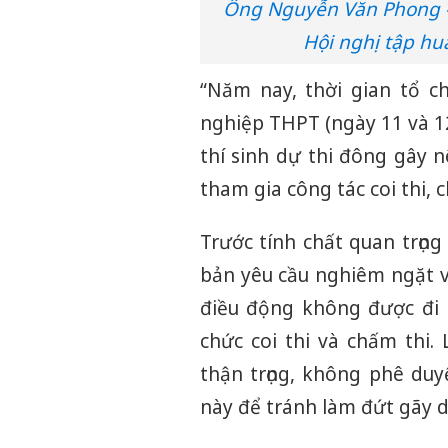
Ông Nguyễn Văn Phong -
Hội nghị tập hu
“Năm nay, thời gian tổ ch
nghiệp THPT (ngày 11 và 12
thí sinh dự thi đông gây n
tham gia công tác coi thi, 
Trước tính chất quan trọn
bản yêu cầu nghiêm ngặt v
điều động không được đi 
chức coi thi và chấm thi.
thận trọng, không phê duy
này để tránh làm đứt gãy d