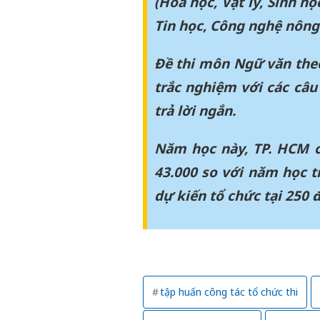
(Hóa học, Vật lý, Sinh họ
Tin học, Công nghệ nông
Đề thi môn Ngữ văn theo
trắc nghiệm với các câu
trả lời ngắn.
Năm học này, TP. HCM c
43.000 so với năm học t
dự kiến tổ chức tại 250 đ
tập huấn công tác tổ chức thi