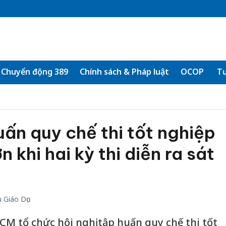
Chuyển động 389
Chính sách & Pháp luật
OCOP
Tư
ấn quy chế thi tốt nghiệp
n khi hai kỳ thi diễn ra sát
 Giáo Dục
CM tổ chức hội nghị tập huấn quy chế thi tốt