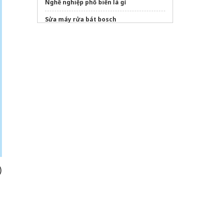
Nghề nghiệp phổ biến là gì
Sửa máy rửa bát bosch
)