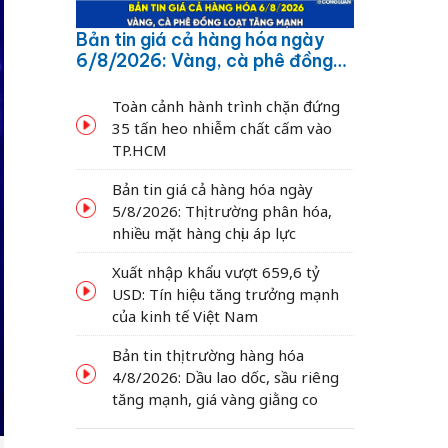
Bản tin giá cả hàng hóa ngày
6/8/2026: Vàng, cà phê đồng
loạt tăng mạnh
Toàn cảnh hành trình chặn đứng
35 tấn heo nhiễm chất cấm vào
TP.HCM
Bản tin giá cả hàng hóa ngày
5/8/2026: Thị trường phân hóa,
nhiều mặt hàng chịu áp lực
Xuất nhập khẩu vượt 659,6 tỷ
USD: Tín hiệu tăng trưởng mạnh
của kinh tế Việt Nam
Bản tin thị trường hàng hóa
4/8/2026: Dầu lao dốc, sầu riêng
tăng mạnh, giá vàng giằng co