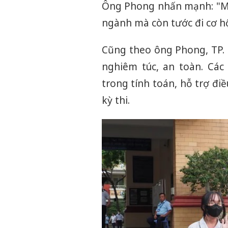
Ông Phong nhấn mạnh: "Một
ngành mà còn tước đi cơ hội
Cũng theo ông Phong, TP. 
nghiêm túc, an toàn. Cá
trong tính toán, hỗ trợ đi
kỳ thi.