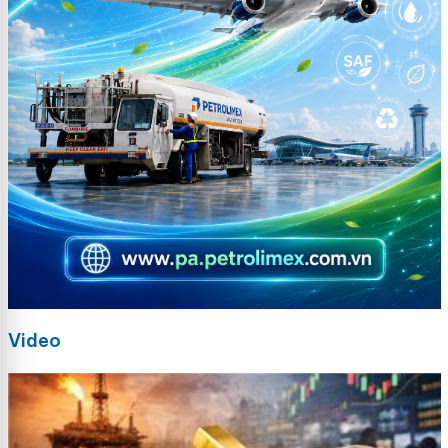
Video