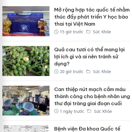
Mở rộng hợp tác quốc tế nhằm
thúc đẩy phát triển Y học bào
thai tại Việt Nam
15 giờ trước
Sức Khỏe
Quả cau tươi có thể mang lại
lợi ích gì và ai nên tránh sử
dụng?
20 giờ trước
Sức Khỏe
Can thiệp nút mạch cầm máu
thành công cho bệnh nhân ung
thư đại tràng giai đoạn cuối
1 ngày trước
Sức Khỏe
Bệnh viện Đa khoa Quốc tế