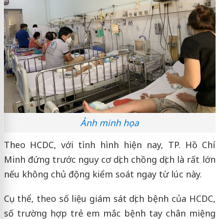
Ảnh minh họa
Theo HCDC, với tình hình hiện nay, TP. Hồ Chí
Minh đứng trước nguy cơ dịch chồng dịch là rất lớn
nếu không chủ động kiểm soát ngay từ lúc này.
Cụ thể, theo số liệu giám sát dịch bệnh của HCDC,
số trường hợp trẻ em mắc bệnh tay chân miệng