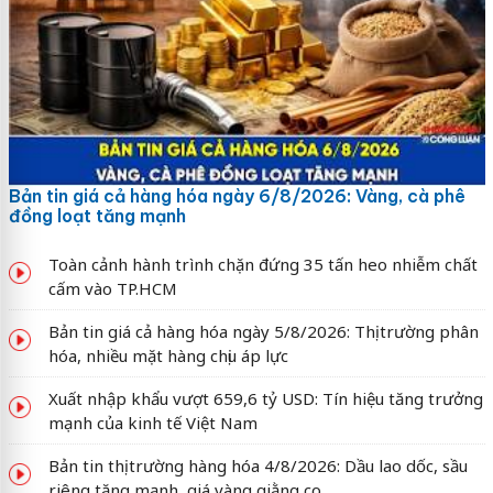
Bản tin giá cả hàng hóa ngày 6/8/2026: Vàng, cà phê
đồng loạt tăng mạnh
Toàn cảnh hành trình chặn đứng 35 tấn heo nhiễm chất
cấm vào TP.HCM
Bản tin giá cả hàng hóa ngày 5/8/2026: Thị trường phân
hóa, nhiều mặt hàng chịu áp lực
Xuất nhập khẩu vượt 659,6 tỷ USD: Tín hiệu tăng trưởng
mạnh của kinh tế Việt Nam
Bản tin thị trường hàng hóa 4/8/2026: Dầu lao dốc, sầu
riêng tăng mạnh, giá vàng giằng co