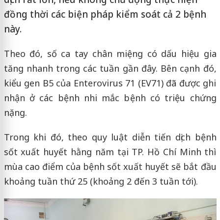
đồng thời các biện pháp kiểm soát cả 2 bệnh
này.
Theo đó, số ca tay chân miệng có dấu hiệu gia
tăng nhanh trong các tuần gần đây. Bên cạnh đó,
kiểu gen B5 của Enterovirus 71 (EV71) đã được ghi
nhận ở các bệnh nhi mắc bệnh có triệu chứng
nặng.
Trong khi đó, theo quy luật diễn tiến dịch bệnh
sốt xuất huyết hằng năm tại TP. Hồ Chí Minh thì
mùa cao điểm của bệnh sốt xuất huyết sẽ bắt đầu
khoảng tuần thứ 25 (khoảng 2 đến 3 tuần tới).