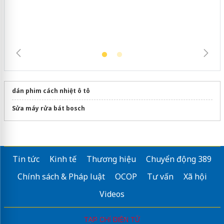
trường kinh doanh
dán phim cách nhiệt ô tô
Sửa máy rửa bát bosch
Tin tức
Kinh tế
Thương hiệu
Chuyển động 389
Chính sách & Pháp luật
OCOP
Tư vấn
Xã hội
Videos