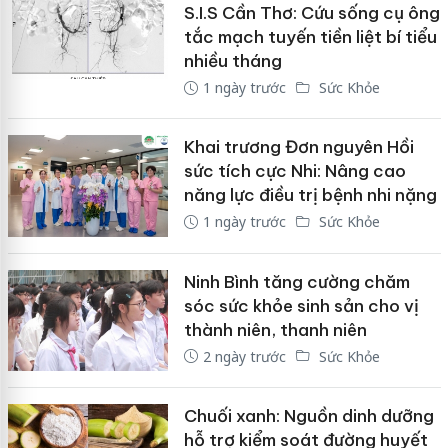
S.I.S Cần Thơ: Cứu sống cụ ông
tắc mạch tuyến tiền liệt bí tiểu
nhiều tháng
1 ngày trước
Sức Khỏe
Khai trương Đơn nguyên Hồi
sức tích cực Nhi: Nâng cao
năng lực điều trị bệnh nhi nặng
1 ngày trước
Sức Khỏe
Ninh Bình tăng cường chăm
sóc sức khỏe sinh sản cho vị
thành niên, thanh niên
2 ngày trước
Sức Khỏe
Chuối xanh: Nguồn dinh dưỡng
hỗ trợ kiểm soát đường huyết