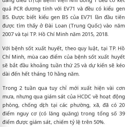
quả PCR dương tính với EV71 và đều có kiểu gen
B5. Được biết kiểu gen B5 của EV71 lần đầu tiên
được tìm thấy ở Đài Loan (Trung Quốc) vào năm
2007 và tại TP. Hồ Chí Minh năm 2015, 2018.
Với bệnh sốt xuất huyết, theo quy luật, tại TP. Hồ
Chí Minh, mùa cao điểm của bệnh sốt xuất huyết
sẽ bắt đầu khoảng tuần thứ 25 và dự kiến sẽ kéo
dài đến hết tháng 10 hằng năm.
Trong 2 tuần qua tuy chỉ mới xuất hiện vài cơn
mưa, nhưng qua giám sát của HCDC về hoạt động
phòng, chống dịch tại các phường, xã, đã có 20
điểm nguy cơ (có lăng quăng) trong tổng số 39
điểm được giám sát, chiếm tỷ lệ trên 50%.