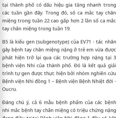
tại thành phố có dấu hiệu gia tăng nhanh trong
các tuần gần đây. Trong đó, số ca mắc tay chân
miệng trong tuần 22 cao gấp hơn 2 lần số ca mắc
tay chân miệng trong tuần 19.
B5 là kiểu gen (subgenotype) của EV71 - tác nhân
gây bệnh tay chân miệng nặng ở trẻ em vừa được
phát hiện trở lại qua các trường hợp nặng tại 3
bệnh viện Nhi của thành phố. Đó là kết quả giải
trình tự gen được thực hiện bởi nhóm nghiên cứu
Bệnh viện Nhi đồng 1 – Bệnh viện Bệnh Nhiệt đới -
Oucru.
Đáng chú ý, cả 6 mẫu bệnh phẩm của các bệnh
nhi mắc bệnh tay chân miệng có triệu chứng nặng
đang điều trị tại Bệnh viện Nhi đồng 1 đều có kết