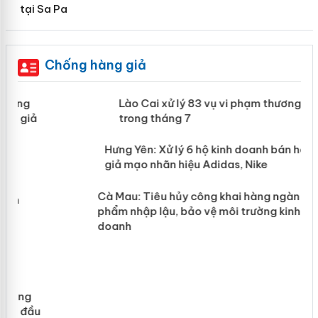
tại Sa Pa
Chống hàng giả
 án
Lào Cai xử lý 83 vụ vi phạm thương
mại trong tháng 7
n
y
Hưng Yên: Xử lý 6 hộ kinh doanh bán
hàng giả mạo nhãn hiệu Adidas, Nike
Cà Mau: Tiêu hủy công khai hàng
ngàn sản phẩm nhập lậu, bảo vệ môi