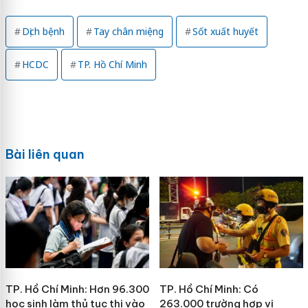
Dịch bệnh
Tay chân miệng
Sốt xuất huyết
HCDC
TP. Hồ Chí Minh
Bài liên quan
TP. Hồ Chí Minh: Hơn 96.300
TP. Hồ Chí Minh: Có
học sinh làm thủ tục thi vào
263.000 trường hợp vi