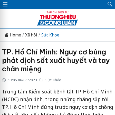
Home
Xã hội
Sức Khỏe
TP. Hồ Chí Minh: Nguy cơ bùng
phát dịch sốt xuất huyết và tay
chân miệng
13:05 06/06/2023
Sức Khỏe
Trung tâm Kiểm soát bệnh tật TP. Hồ Chí Minh
(HCDC) nhận định, trong những tháng sắp tới,
TP. Hồ Chí Minh đứng trước nguy cơ dịch chồng
dịch rất lớn, nếu không chủ động thực hiện