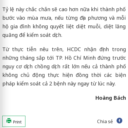
Tỷ lệ này chắc chắn sẽ cao hơn nữa khi thành phố
bước vào mùa mưa, nếu từng địa phương và mỗi
hộ gia đình không quyết liệt diệt muỗi, diệt lăng
quăng để kiểm soát dịch.
Từ thực tiễn nêu trên, HCDC nhận định trong
những tháng sắp tới TP. Hồ Chí Minh đứng trước
nguy cơ dịch chồng dịch rất lớn nếu cả thành phố
không chủ động thực hiện đồng thời các biện
pháp kiểm soát cả 2 bệnh này ngay từ lúc này.
Hoàng Bách
Chia sẻ
Print