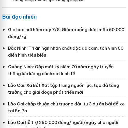
Bài đọc nhiều
Giá heo hơi hôm nay 7/8: Giảm xuống dưới mốc 60.000
đồng/kg
Bắc Ninh: Tri ân nạn nhân chất độc da cam, tôn vinh 60
điển hình tiêu biểu
Quảng Ninh: Gặp mặt kỷ niệm 70 năm ngày truyền
thống lực lượng cảnh sát kinh tế
Lào Cai: Xã Bát Xát tập trung nguồn lực, tạo đà tăng
trưởng cho giai đoạn phát triển mới
Lào Cai chấp thuận chủ trương đầu tư 3 dự án bãi đỗ xe
tại Sa Pa
Lào Cai hỗ trợ 250.000 đồng/người/ngày cho người