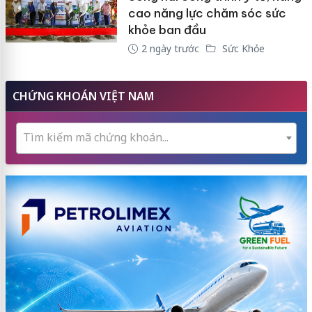
cao năng lực chăm sóc sức
khỏe ban đầu
2 ngày trước
Sức Khỏe
CHỨNG KHOÁN VIỆT NAM
Tìm kiếm mã chứng khoán...