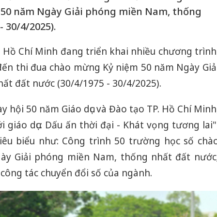
 50 năm Ngày Giải phóng miền Nam, thống
- 30/4/2025).
. Hồ Chí Minh đang triển khai nhiều chương trình
đến thi đua chào mừng Kỷ niệm 50 năm Ngày Giả
t đất nước (30/4/1975 - 30/4/2025).
ày hội 50 năm Giáo dục và Đào tạo TP. Hồ Chí Minh
 giáo dục: Dấu ấn thời đại - Khát vọng tương lai"
tiêu biểu như: Công trình 50 trường học số chà
y Giải phóng miền Nam, thống nhất đất nước
công tác chuyển đổi số của ngành.