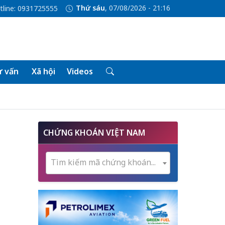
Thứ sáu
, 07/08/2026 - 21:16
tline: 0931725555
 vấn
Xã hội
Videos
CHỨNG KHOÁN VIỆT NAM
i
Tìm kiếm mã chứng khoán...