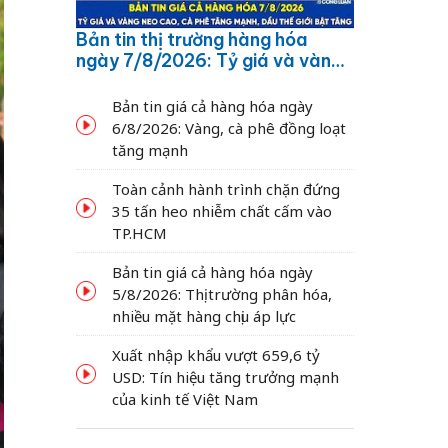
Bản tin thị trường hàng hóa
ngày 7/8/2026: Tỷ giá và vàng
neo cao, cà phê tăng mạnh,
dầu thế giới bật tăng
Bản tin giá cả hàng hóa ngày
6/8/2026: Vàng, cà phê đồng loạt
tăng mạnh
Toàn cảnh hành trình chặn đứng
35 tấn heo nhiễm chất cấm vào
TP.HCM
Bản tin giá cả hàng hóa ngày
5/8/2026: Thị trường phân hóa,
nhiều mặt hàng chịu áp lực
Xuất nhập khẩu vượt 659,6 tỷ
USD: Tín hiệu tăng trưởng mạnh
của kinh tế Việt Nam