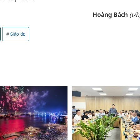
Hoàng Bách
(t/h
Giáo dục