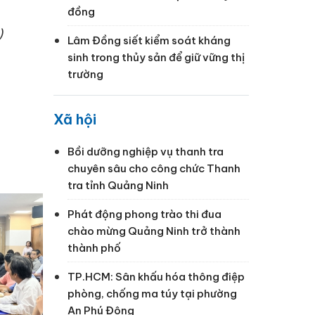
đồng
)
Lâm Đồng siết kiểm soát kháng
sinh trong thủy sản để giữ vững thị
trường
Xã hội
Bồi dưỡng nghiệp vụ thanh tra
chuyên sâu cho công chức Thanh
tra tỉnh Quảng Ninh
Phát động phong trào thi đua
chào mừng Quảng Ninh trở thành
thành phố
TP.HCM: Sân khấu hóa thông điệp
phòng, chống ma túy tại phường
An Phú Đông