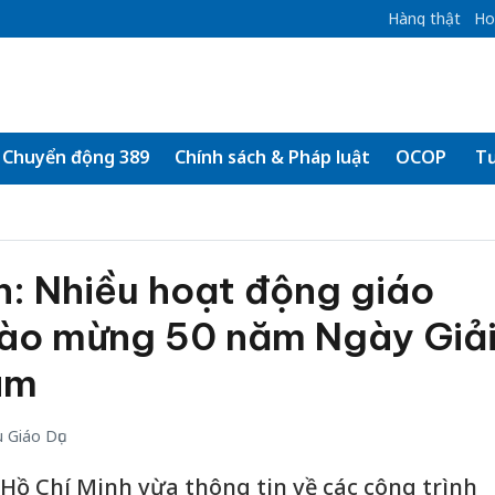
Hàng thật
Ho
Chuyển động 389
Chính sách & Pháp luật
OCOP
Tư
h: Nhiều hoạt động giáo
hào mừng 50 năm Ngày Giả
am
 Giáo Dục
. Hồ Chí Minh vừa thông tin về các công trình