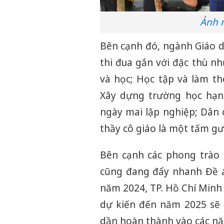
Ảnh 
Bên cạnh đó, ngành Giáo dụ
thi đua gắn với đặc thù nh
và học; Học tập và làm t
Xây dựng trường học hạnh 
ngày mai lập nghiệp; Dân 
thầy cô giáo là một tấm g
Bên cạnh các phong trào t
cũng đang đẩy nhanh Đề á
năm 2024, TP. Hồ Chí Minh
dự kiến đến năm 2025 sẽ 
dần hoàn thành vào các nă