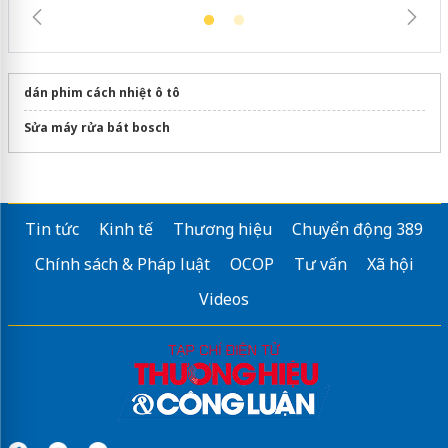
dán phim cách nhiệt ô tô
Sửa máy rửa bát bosch
Tin tức
Kinh tế
Thương hiệu
Chuyển động 389
Chính sách & Pháp luật
OCOP
Tư vấn
Xã hội
Videos