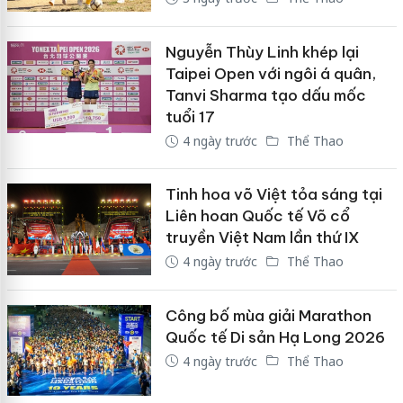
Nguyễn Thùy Linh khép lại
Taipei Open với ngôi á quân,
Tanvi Sharma tạo dấu mốc
tuổi 17
4 ngày trước
Thể Thao
Tinh hoa võ Việt tỏa sáng tại
Liên hoan Quốc tế Võ cổ
truyền Việt Nam lần thứ IX
4 ngày trước
Thể Thao
Công bố mùa giải Marathon
Quốc tế Di sản Hạ Long 2026
4 ngày trước
Thể Thao