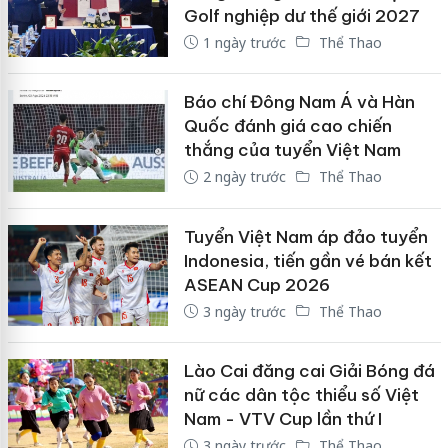
Golf nghiệp dư thế giới 2027
1 ngày trước
Thể Thao
Báo chí Đông Nam Á và Hàn
Quốc đánh giá cao chiến
thắng của tuyển Việt Nam
2 ngày trước
Thể Thao
Tuyển Việt Nam áp đảo tuyển
Indonesia, tiến gần vé bán kết
ASEAN Cup 2026
3 ngày trước
Thể Thao
Lào Cai đăng cai Giải Bóng đá
nữ các dân tộc thiểu số Việt
Nam - VTV Cup lần thứ I
3 ngày trước
Thể Thao