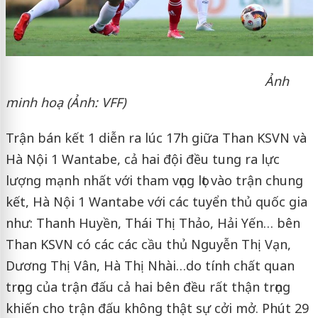
Ảnh
minh hoạ (Ảnh: VFF)
Trận bán kết 1 diễn ra lúc 17h giữa Than KSVN và
Hà Nội 1 Wantabe, cả hai đội đều tung ra lực
lượng mạnh nhất với tham vọng lọt vào trận chung
kết, Hà Nội 1 Wantabe với các tuyển thủ quốc gia
như: Thanh Huyền, Thái Thị Thảo, Hải Yến… bên
Than KSVN có các các cầu thủ
Nguyễn Thị Vạn,
Dương Thị Vân, Hà Thị Nhài…do tính chất quan
trọng của trận đấu cả hai bên đều rất thận trọng
khiến cho trận đấu không thật sự cởi mở. Phút 29