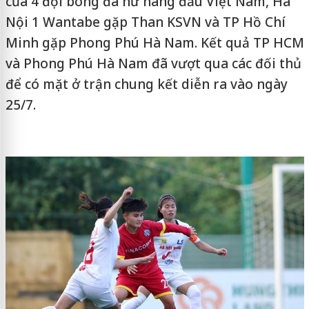
của 4 đội bóng đá nữ hàng đầu Việt Nam, Hà
Nội 1 Wantabe gặp Than KSVN và TP Hồ Chí
Minh gặp Phong Phú Hà Nam. Kết quả TP HCM
và Phong Phú Hà Nam đã vượt qua các đối thủ
để có mặt ở trận chung kết diễn ra vào ngày
25/7.