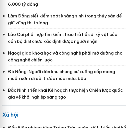
6.000 tỷ đồng
Lâm Đồng siết kiểm soát kháng sinh trong thủy sản để
giữ vững thị trường
Lào Cai phối hợp tìm kiếm, trao trả hồ sơ, kỷ vật của
cán bộ đi B chưa xác định được người nhận
Ngoại giao khoa học và công nghệ phải mở đường cho
công nghệ chiến lược
Đà Nẵng: Người dân khu chung cư xuống cấp mong
muốn sớm di dời trước mùa mưa, bão
Bắc Ninh triển khai Kế hoạch thực hiện Chiến lược quốc
gia về khởi nghiệp sáng tạo
Xã hội
Đồn Biên phòng Vàm Trảng Trâu quán triệt, triển khai kế