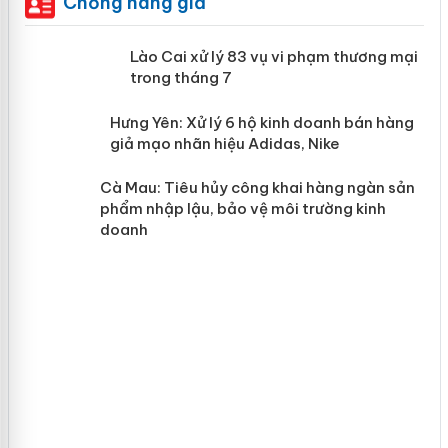
Chống hàng giả
 án
Lào Cai xử lý 83 vụ vi phạm thương
mại trong tháng 7
n
y
Hưng Yên: Xử lý 6 hộ kinh doanh bán
hàng giả mạo nhãn hiệu Adidas, Nike
Cà Mau: Tiêu hủy công khai hàng
ngàn sản phẩm nhập lậu, bảo vệ môi
trường kinh doanh