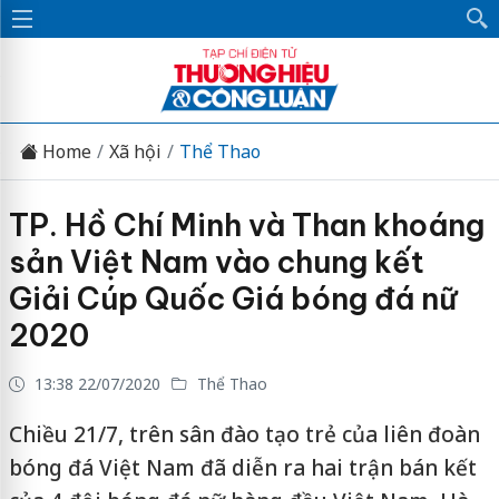
Home
Xã hội
Thể Thao
TP. Hồ Chí Minh và Than khoáng
sản Việt Nam vào chung kết
Giải Cúp Quốc Giá bóng đá nữ
2020
13:38 22/07/2020
Thể Thao
Chiều 21/7, trên sân đào tạo trẻ của liên đoàn
bóng đá Việt Nam đã diễn ra hai trận bán kết