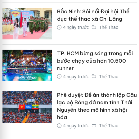
Bắc Ninh: Sôi nổi Đại hội Thể
dục thể thao xã Chi Lăng
4 ngày trước
Thể Thao
TP. HCM bừng sáng trong mỗi
bước chạy của hơn 10.500
runner
4 ngày trước
Thể Thao
Phê duyệt Đề án thành lập Câu
lạc bộ Bóng đá nam tỉnh Thái
Nguyên theo mô hình xã hội
hóa
4 ngày trước
Thể Thao