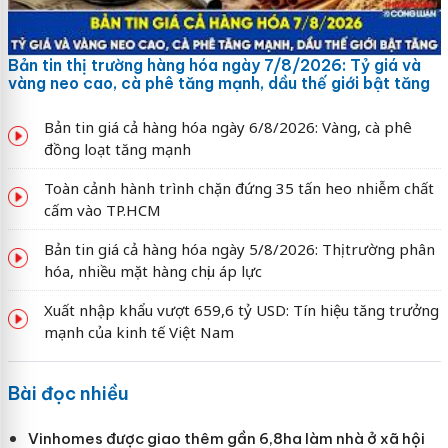
Bản tin thị trường hàng hóa ngày 7/8/2026: Tỷ giá và
vàng neo cao, cà phê tăng mạnh, dầu thế giới bật tăng
Bản tin giá cả hàng hóa ngày 6/8/2026: Vàng, cà phê
đồng loạt tăng mạnh
Toàn cảnh hành trình chặn đứng 35 tấn heo nhiễm chất
cấm vào TP.HCM
Bản tin giá cả hàng hóa ngày 5/8/2026: Thị trường phân
hóa, nhiều mặt hàng chịu áp lực
Xuất nhập khẩu vượt 659,6 tỷ USD: Tín hiệu tăng trưởng
mạnh của kinh tế Việt Nam
Bài đọc nhiều
Vinhomes được giao thêm gần 6,8ha làm nhà ở xã hội