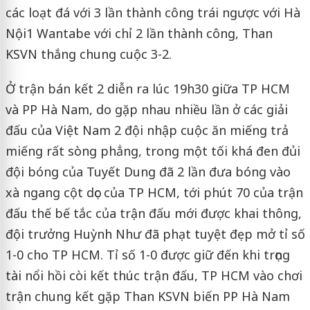
các loạt đá với 3 lần thành công trái ngược với Hà
Nội1 Wantabe
với chỉ 2 lần thành công, Than
KSVN thắng chung cuộc 3-2.
Ở trận bán kết 2 diễn ra lúc 19h30 giữa TP HCM
và PP Hà Nam, do gặp nhau nhiều lần ở các giải
đấu của Việt Nam 2 đội nhập cuộc ăn miếng trả
miếng rất sòng phẳng, trong một tối khá đen đủi
đội bóng của Tuyết Dung đã 2 lần đưa bóng vào
xà ngang cột dọc của TP HCM, tới phút 70 của trận
đấu thế bế tắc của trận đấu mới được khai thông,
đội trưởng Huỳnh Như đã phạt tuyệt đẹp mở tỉ số
1-0 cho TP HCM.
Tỉ số 1-0 được giữ đến khi trọng
tài nổi hồi còi kết thúc trận đấu, TP HCM vào chơi
trận chung kết gặp Than KSVN biến PP Hà Nam