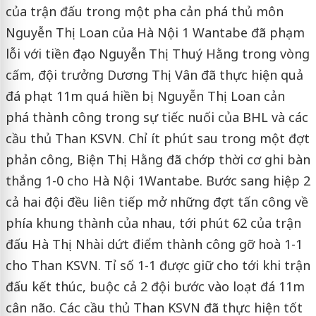
của trận đấu trong một pha cản phá thủ môn
Nguyễn Thị Loan của Hà Nội 1 Wantabe đã phạm
lỗi với tiền đạo Nguyễn Thị Thuý Hằng trong vòng
cấm, đội trưởng Dương Thị Vân đã thực hiện quả
đá phạt 11m quá hiền bị Nguyễn Thị Loan cản
phá thành công trong sự tiếc nuối của BHL và các
cầu thủ Than KSVN.
Chỉ ít phút sau trong một đợt
phản công, Biện Thị Hằng đã chớp thời cơ ghi bàn
thắng 1-0 cho Hà Nội
1
Wantabe. Bước sang hiệp 2
cả hai đội đều liên tiếp mở những đợt tấn công về
phía khung thành của nhau, tới phút
62 của trận
đấu Hà Thị Nhài
dứt điểm thành công gỡ hoà 1-1
cho Than KSVN. Tỉ số 1-1 được giữ cho tới khi trận
đấu kết thúc, buộc cả 2 đội bước vào loạt đá 11m
cân não. Các cầu thủ Than KSVN đã thực hiện tốt