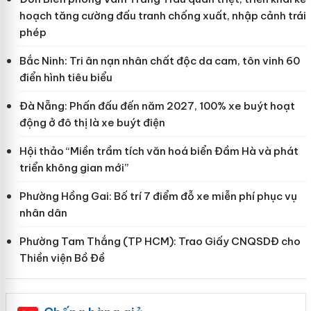
hoạch tăng cường đấu tranh chống xuất, nhập cảnh trái
phép
Bắc Ninh: Tri ân nạn nhân chất độc da cam, tôn vinh 60
điển hình tiêu biểu
Đà Nẵng: Phấn đấu đến năm 2027, 100% xe buýt hoạt
động ở đô thị là xe buýt điện
Hội thảo “Miền trầm tích văn hoá biển Đầm Hà và phát
triển không gian mới”
Phường Hồng Gai: Bố trí 7 điểm đỗ xe miễn phí phục vụ
nhân dân
Phường Tam Thắng (TP HCM): Trao Giấy CNQSDĐ cho
Thiền viện Bồ Đề