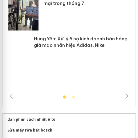
Lào Cai xử lý 83 vụ vi phạm thương
n
mại trong tháng 7
Hưng Yên: Xử lý 6 hộ kinh doanh bán
hàng giả mạo nhãn hiệu Adidas, Nike
dán phim cách nhiệt ô tô
Sửa máy rửa bát bosch