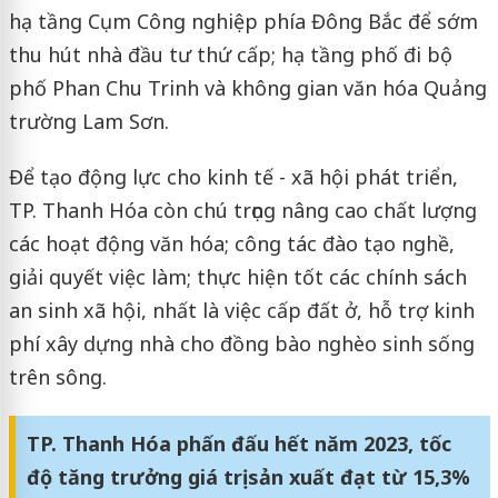
hạ tầng Cụm Công nghiệp phía Đông Bắc để sớm
thu hút nhà đầu tư thứ cấp; hạ tầng phố đi bộ
phố Phan Chu Trinh và không gian văn hóa Quảng
trường Lam Sơn.
Để tạo động lực cho kinh tế - xã hội phát triển,
TP. Thanh Hóa còn chú trọng nâng cao chất lượng
các hoạt động văn hóa; công tác đào tạo nghề,
giải quyết việc làm; thực hiện tốt các chính sách
an sinh xã hội, nhất là việc cấp đất ở, hỗ trợ kinh
phí xây dựng nhà cho đồng bào nghèo sinh sống
trên sông.
TP. Thanh Hóa phấn đấu hết năm 2023, tốc
độ tăng trưởng giá trị sản xuất đạt từ 15,3%