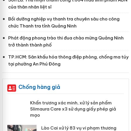
của thân nhân liệt sĩ
Bồi dưỡng nghiệp vụ thanh tra chuyên sâu cho công
chức Thanh tra tỉnh Quảng Ninh
Phát động phong trào thi đua chào mừng Quảng Ninh
trở thành thành phố
TP.HCM: Sân khấu hóa thông điệp phòng, chống ma túy
tại phường An Phú Đông
Chống hàng giả
ản
Khẩn trương xác minh, xử lý sản phẩm
Slimaura Care x3 sử dụng giấy phép
giả mạo
 án