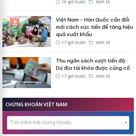
16 giờ trước
Kinh tế
Việt Nam - Hàn Quốc cần đổi
mới cách xúc tiến để tăng hiệu
quả xuất khẩu
17 giờ trước
Kinh tế
Thu ngân sách vượt tiến độ:
Dư địa tài khóa được củng cố
17 giờ trước
Kinh tế
CHỨNG KHOÁN VIỆT NAM
Tìm kiếm mã chứng khoán...