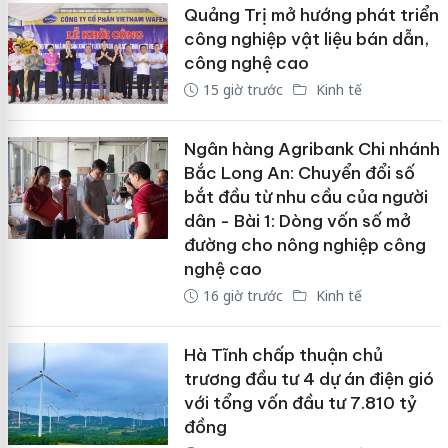
Quảng Trị mở hướng phát triển
công nghiệp vật liệu bán dẫn,
công nghệ cao
15 giờ trước
Kinh tế
Ngân hàng Agribank Chi nhánh
Bắc Long An: Chuyển đổi số
bắt đầu từ nhu cầu của người
dân - Bài 1: Dòng vốn số mở
đường cho nông nghiệp công
nghệ cao
16 giờ trước
Kinh tế
Hà Tĩnh chấp thuận chủ
trương đầu tư 4 dự án điện gió
với tổng vốn đầu tư 7.810 tỷ
đồng