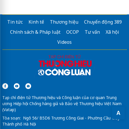
Tin tức
Kinh tế
Thương hiệu
Chuyển động 389
Chính sách & Pháp luật
OCOP
Tư vấn
Xã hội
Videos
Tạp chí điện tử Thương hiệu và Công luận của cơ quan Trung
ương Hiệp hội Chống hàng giả và Bảo vệ Thương hiệu Việt Nam
(Vatap)
A
Tòa soạn: Ngõ 56/ B5D6 Trương Công Giai - Phường Cầu Giấy -
Thành phố Hà Nội