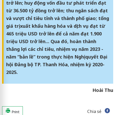
trở lên; huy động vốn đầu tư phát triển đạt
từ 36.500 tỷ đồng trở lên; thu ngân sách đạt
và vượt chỉ tiêu tỉnh và thành phố giao; tổng
giá trị xuất khẩu hàng hóa và dịch vụ đạt từ
465 triệu USD trở lên để cả năm đạt 1.900
triệu USD trở lên... Qua đó, hoàn thành
thắng lợi các chỉ tiêu, nhiệm vụ năm 2023 -
năm “bản lề” trong thực hiện Nghị quyết Đại
hội Đảng bộ TP. Thanh Hóa, nhiệm kỳ 2020-
2025.
Hoài Thu
Chia sẻ
Print