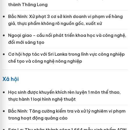
thành Thăng Long
Bắc Ninh: Xử phạt 3 cơ sở kinh doanh vi phạm về hàng
giả, thực phẩm không rõ nguồn gốc, xuất xứ
Ngoại giao - cầu nối phát triển khoa học và công nghệ,
đổi mới sáng tạo
Cơ hội hợp tác với Sri Lanka trong lĩnh vực công nghiệp
chế tạo và công nghệ nông nghiệp
Xã hội
Học sinh được khuyến khích rèn luyện 1 môn thể thao,
thực hành 1 loại hình nghệ thuật
Bắc Ninh: Tăng cường kiểm tra và xử lý nghiêm vi phạm
trong hoạt động quảng cáo
Sơn La: Thu nhận thành công 1.664 mẫu sinh phẩm ADN