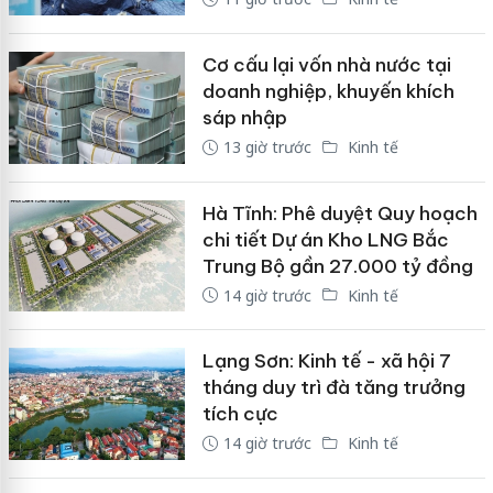
Cơ cấu lại vốn nhà nước tại
doanh nghiệp, khuyến khích
sáp nhập
13 giờ trước
Kinh tế
Hà Tĩnh: Phê duyệt Quy hoạch
chi tiết Dự án Kho LNG Bắc
Trung Bộ gần 27.000 tỷ đồng
14 giờ trước
Kinh tế
Lạng Sơn: Kinh tế - xã hội 7
tháng duy trì đà tăng trưởng
tích cực
14 giờ trước
Kinh tế