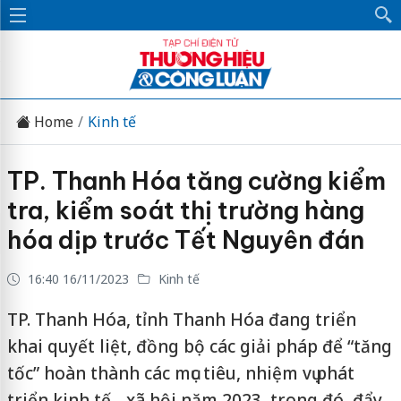
Home
Kinh tế
TP. Thanh Hóa tăng cường kiểm
tra, kiểm soát thị trường hàng
hóa dịp trước Tết Nguyên đán
16:40 16/11/2023
Kinh tế
TP. Thanh Hóa, tỉnh Thanh Hóa đang triển
khai quyết liệt, đồng bộ các giải pháp để “tăng
tốc” hoàn thành các mục tiêu, nhiệm vụ phát
triển kinh tế - xã hội năm 2023, trong đó, đẩy