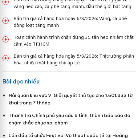
vàng neo cao, cà phê tăng mạnh, dầu thế giới bật tăng
Bản tin giá cả hàng hóa ngày 6/8/2026: Vàng, cà phê
đồng loạt tăng mạnh
Toàn cảnh hành trình chặn đứng 35 tấn heo nhiễm chất
cấm vào TP.HCM
Bản tin giá cả hàng hóa ngày 5/8/2026: Thị trường phân
hóa, nhiều mặt hàng chịu áp lực
Bài đọc nhiều
Hải quan khu vực V: Giải quyết thủ tục cho 1.601.833 tờ
khai trong 7 tháng
Thanh tra Chính phủ yêu cầu 8 tỉnh, thành báo cáo do
chậm khắc phục sai phạm
Lần đầu tổ chức Festival Võ thuật quốc tế tại Hoàng