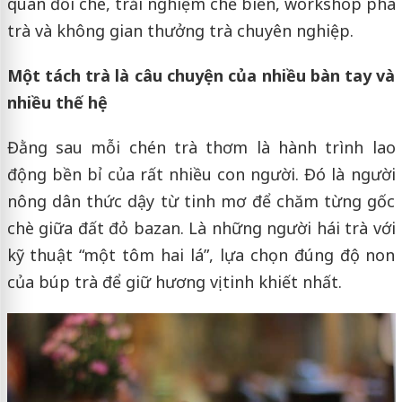
quan đồi chè, trải nghiệm chế biến, workshop pha
trà và không gian thưởng trà chuyên nghiệp.
Một tách trà là câu chuyện của nhiều bàn tay và
nhiều thế hệ
Đằng sau mỗi chén trà thơm là hành trình lao
động bền bỉ của rất nhiều con người. Đó là người
nông dân thức dậy từ tinh mơ để chăm từng gốc
chè giữa đất đỏ bazan. Là những người hái trà với
kỹ thuật “một tôm hai lá”, lựa chọn đúng độ non
của búp trà để giữ hương vị tinh khiết nhất.