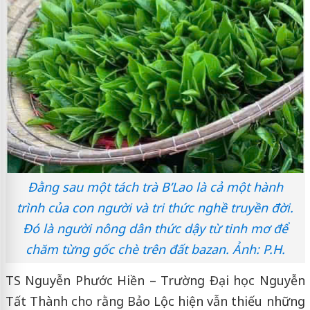
Đằng sau một tách trà B’Lao là cả một hành
trình của con người và tri thức nghề truyền đời.
Đó là người nông dân thức dậy từ tinh mơ để
chăm từng gốc chè trên đất bazan. Ảnh: P.H.
TS Nguyễn Phước Hiền – Trường Đại học Nguyễn
Tất Thành cho rằng Bảo Lộc hiện vẫn thiếu những