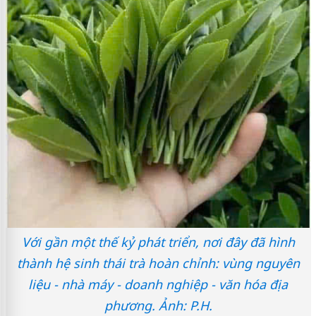
Với gần một thế kỷ phát triển, nơi đây đã hình
thành hệ sinh thái trà hoàn chỉnh: vùng nguyên
liệu - nhà máy - doanh nghiệp - văn hóa địa
phương. Ảnh: P.H.