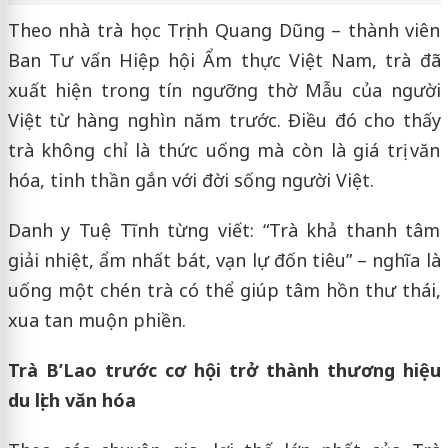
Theo nhà trà học Trịnh Quang Dũng – thành viên
Ban Tư vấn Hiệp hội Ẩm thực Việt Nam, trà đã
xuất hiện trong tín ngưỡng thờ Mẫu của người
Việt từ hàng nghìn năm trước. Điều đó cho thấy
trà không chỉ là thức uống mà còn là giá trị văn
hóa, tinh thần gắn với đời sống người Việt.
Danh y Tuệ Tĩnh từng viết: “Trà khả thanh tâm
giải nhiệt, ẩm nhất bát, vạn lự đốn tiêu” – nghĩa là
uống một chén trà có thể giúp tâm hồn thư thái,
xua tan muộn phiền.
Trà B’Lao trước cơ hội trở thành thương hiệu
du lịch văn hóa