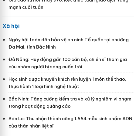
mạnh cuối tuần
Xã hội
Ngày hội toàn dân bảo vệ an ninh Tổ quốc tại phường
Đa Mai, tỉnh Bắc Ninh
Đà Nẵng: Huy động gần 100 cán bộ, chiến sĩ tham gia
cứu nhóm người bị sóng cuốn trôi
Học sinh được khuyến khích rèn luyện 1 môn thể thao,
thực hành 1 loại hình nghệ thuật
Bắc Ninh: Tăng cường kiểm tra và xử lý nghiêm vi phạm
trong hoạt động quảng cáo
Sơn La: Thu nhận thành công 1.664 mẫu sinh phẩm ADN
của thân nhân liệt sĩ