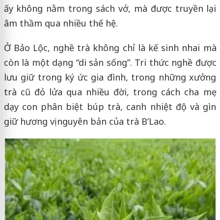
ấy không nằm trong sách vở, mà được truyền lại
âm thầm qua nhiều thế hệ.
Ở Bảo Lộc, nghề trà không chỉ là kế sinh nhai mà
còn là một dạng “di sản sống”. Tri thức nghề được
lưu giữ trong ký ức gia đình, trong những xưởng
trà cũ đỏ lửa qua nhiều đời, trong cách cha mẹ
dạy con phân biệt búp trà, canh nhiệt độ và gìn
giữ hương vị nguyên bản của trà B’Lao.