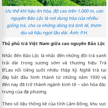
Ưu thế khí hậu ôn hòa, độ cao trên 1.000 m, cao
nguyên Bảo Lộc là nơi dung hòa của nhiều
giống trà, cho ra những dòng trà tinh tế, thơm
dịu và hậu ngọt lâu dài. Ảnh: P.H.
Thủ phủ trà Việt Nam giữa cao nguyên Bảo Lộc
Nhắc đến Bảo Lộc là nhắc đến những đồi trà xanh
trải dài trong sương sớm và thương hiệu Trà
B’Lao nổi tiếng suốt nhiều thập kỷ. Nghề trà tại
đây bắt đầu hình thành từ những năm 1930 và
đến nay đã trở thành ngành kinh tế – văn hóa đặc
trưng của địa phương.
Theo số liệu thống kê của tỉnh Lâm Đồng, khu vực