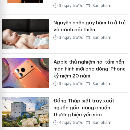
3 ngày trước
Sản phẩm
Nguyên nhân gây hăm tã ở trẻ
và cách cải thiện
3 ngày trước
Sản phẩm
Apple thử nghiệm hai tấm nền
màn hình mới cho dòng iPhone
kỷ niệm 20 năm
3 ngày trước
Sản phẩm
Đồng Tháp siết truy xuất
nguồn gốc, nâng chuẩn
thương hiệu yến sào
4 ngày trước
Sản phẩm