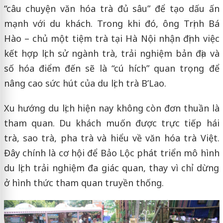
“câu chuyện văn hóa trà đủ sâu” để tạo dấu ấn
mạnh với du khách. Trong khi đó, ông Trịnh Bá
Hào – chủ một tiệm trà tại Hà Nội nhận định việc
kết hợp lịch sử ngành trà, trải nghiệm bản địa và
số hóa điểm đến sẽ là “cú hích” quan trọng để
nâng cao sức hút của du lịch trà B’Lao.
Xu hướng du lịch hiện nay không còn đơn thuần là
tham quan. Du khách muốn được trực tiếp hái
trà, sao trà, pha trà và hiểu về văn hóa trà Việt.
Đây chính là cơ hội để Bảo Lộc phát triển mô hình
du lịch trải nghiệm đa giác quan, thay vì chỉ dừng
ở hình thức tham quan truyền thống.