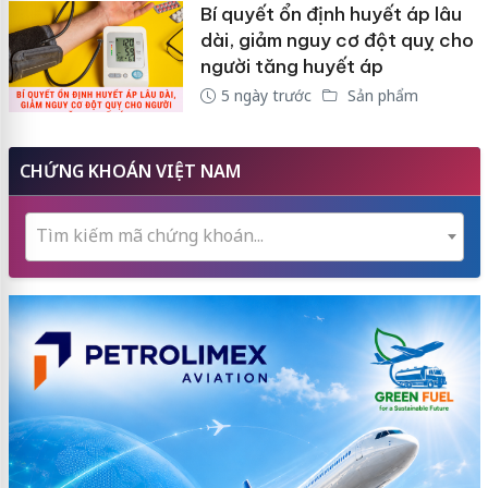
Bí quyết ổn định huyết áp lâu
dài, giảm nguy cơ đột quỵ cho
người tăng huyết áp
5 ngày trước
Sản phẩm
CHỨNG KHOÁN VIỆT NAM
Tìm kiếm mã chứng khoán...