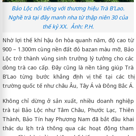
Bảo Lộc nổi tiếng với thương hiệu Trà B’Lao.
Nghề trà tại đây manh nha từ thập niên 30 của
thế kỷ XX. Ảnh: P.H.
Nhờ lợi thế khí hậu ôn hòa quanh năm, độ cao từ
900 – 1.300m cùng nền đất đỏ bazan màu mỡ, Bảo
Lộc trở thành vùng sinh trưởng lý tưởng cho các
dòng trà cao cấp. Đây cũng là nền tảng giúp Trà
B’Lao từng bước khẳng định vị thế tại các thị
trường quốc tế như châu Âu, Tây Á và Đông Bắc Á.
Không chỉ dừng ở sản xuất, nhiều doanh nghiệp
trà tại Bảo Lộc như Tâm Châu, Phước Lạc, Thiên
Thành, Bảo Tín hay Phương Nam đã bắt đầu khai
thác du lịch trà thông qua các hoạt động tham