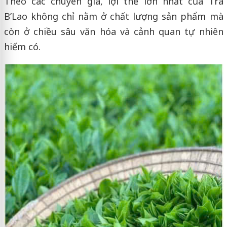
Theo các chuyên gia, lợi thế lớn nhất của Trà
B’Lao không chỉ nằm ở chất lượng sản phẩm mà
còn ở chiều sâu văn hóa và cảnh quan tự nhiên
hiếm có.