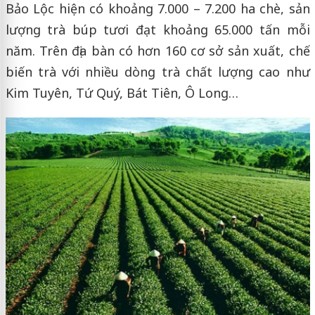
Bảo Lộc hiện có khoảng 7.000 – 7.200 ha chè, sản
lượng trà búp tươi đạt khoảng 65.000 tấn mỗi
năm. Trên địa bàn có hơn 160 cơ sở sản xuất, chế
biến trà với nhiều dòng trà chất lượng cao như
Kim Tuyên, Tứ Quý, Bát Tiên, Ô Long…