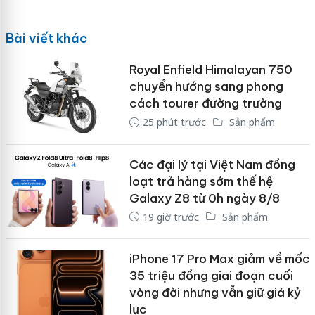
Bài viết khác
Royal Enfield Himalayan 750
chuyển hướng sang phong
cách tourer đường trường
25 phút trước
Sản phẩm
Các đại lý tại Việt Nam đồng
loạt trả hàng sớm thế hệ
Galaxy Z8 từ 0h ngày 8/8
19 giờ trước
Sản phẩm
iPhone 17 Pro Max giảm về mốc
35 triệu đồng giai đoạn cuối
vòng đời nhưng vẫn giữ giá kỷ
lục