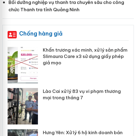
Bồi dưỡng nghiệp vụ thanh tra chuyên sâu cho công
chức Thanh tra tỉnh Quảng Ninh
Chống hàng giả
ản
Khẩn trương xác minh, xử lý sản phẩm
Slimaura Care x3 sử dụng giấy phép
giả mạo
 án
Lào Cai xử lý 83 vụ vi phạm thương
n
mại trong tháng 7
Hưng Yên: Xử lý 6 hộ kinh doanh bán