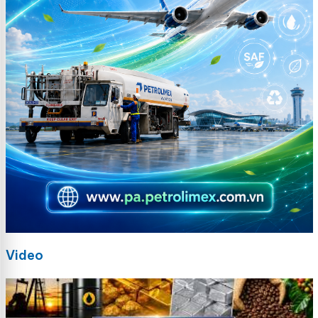
Video