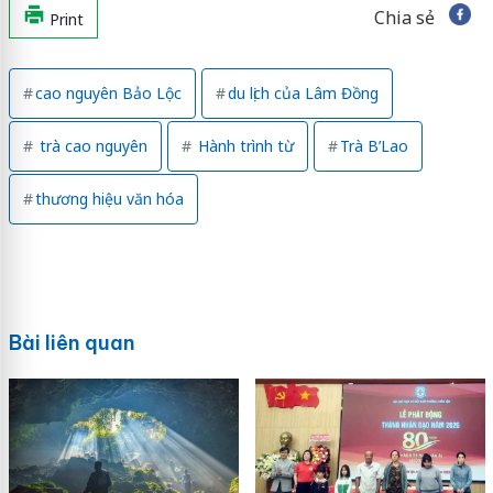
Chia sẻ
Print
cao nguyên Bảo Lộc
du lịch của Lâm Đồng
trà cao nguyên
Hành trình từ
Trà B’Lao
thương hiệu văn hóa
Bài liên quan