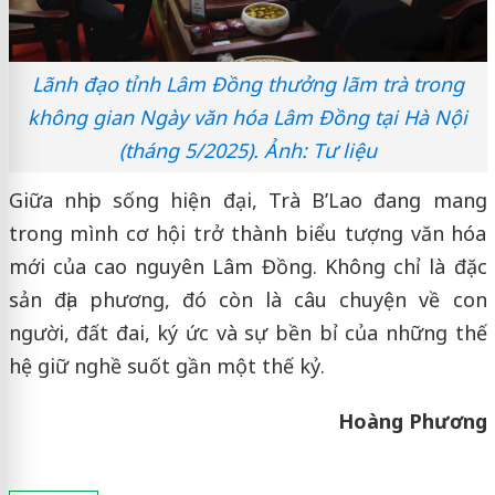
Lãnh đạo tỉnh Lâm Đồng thưởng lãm trà trong
không gian Ngày văn hóa Lâm Đồng tại Hà Nội
(tháng 5/2025). Ảnh: Tư liệu
Giữa nhịp sống hiện đại, Trà B’Lao đang mang
trong mình cơ hội trở thành biểu tượng văn hóa
mới của cao nguyên Lâm Đồng. Không chỉ là đặc
sản địa phương, đó còn là câu chuyện về con
người, đất đai, ký ức và sự bền bỉ của những thế
hệ giữ nghề suốt gần một thế kỷ.
Hoàng Phương