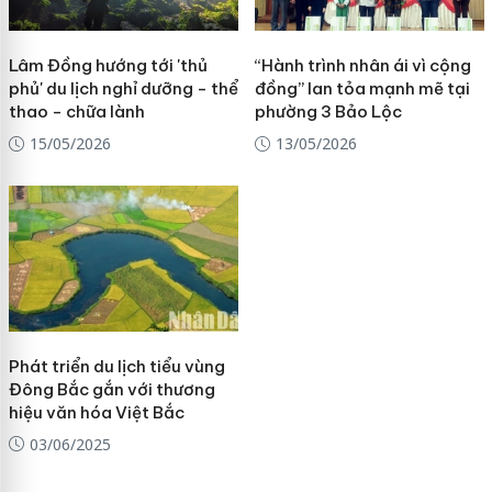
Lâm Đồng hướng tới 'thủ
“Hành trình nhân ái vì cộng
phủ' du lịch nghỉ dưỡng - thể
đồng” lan tỏa mạnh mẽ tại
thao - chữa lành
phường 3 Bảo Lộc
15/05/2026
13/05/2026
Phát triển du lịch tiểu vùng
Đông Bắc gắn với thương
hiệu văn hóa Việt Bắc
03/06/2025