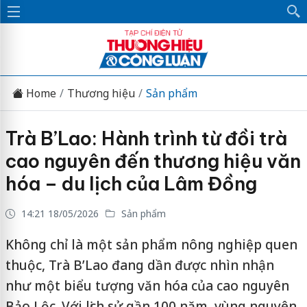
Home
Thương hiệu
Sản phẩm
Trà B’Lao: Hành trình từ đồi trà
cao nguyên đến thương hiệu văn
hóa – du lịch của Lâm Đồng
14:21 18/05/2026
Sản phẩm
Không chỉ là một sản phẩm nông nghiệp quen
thuộc, Trà B’Lao đang dần được nhìn nhận
như một biểu tượng văn hóa của cao nguyên
Bảo Lộc. Với lịch sử gần 100 năm, vùng nguyên