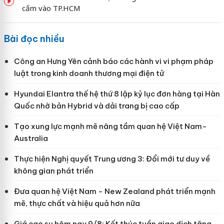
cấm vào TP.HCM
Bài đọc nhiều
Công an Hưng Yên cảnh báo các hành vi vi phạm pháp
luật trong kinh doanh thương mại điện tử
Hyundai Elantra thế hệ thứ 8 lập kỷ lục đơn hàng tại Hàn
Quốc nhờ bản Hybrid và dải trang bị cao cấp
Tạo xung lực mạnh mẽ nâng tầm quan hệ Việt Nam-
Australia
Thực hiện Nghị quyết Trung ương 3: Đổi mới tư duy về
không gian phát triển
Đưa quan hệ Việt Nam - New Zealand phát triển mạnh
mẽ, thực chất và hiệu quả hơn nữa
Giá cao su hôm nay 9/8: Kết thúc tuần giao dịch tăng