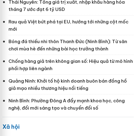
Thái Nguyên: Tổng giá trị xuất, nhập khẩu hàng hóa
tháng 7 ước đạt 6 tỷ USD
Rau quả Việt bứt phá tại EU, hướng tới những cột mốc
mới
Bóng đá thiếu nhi thôn Thanh Đức (Ninh Bình): Từ sân
chơi mùa hè đến những bài học trưởng thành
Chống hàng giả trên không gian số: Hiệu quả từ mô hình
phối hợp liên ngành
Quảng Ninh: Khởi tố hộ kinh doanh buôn bán đồng hồ
giả mạo nhiều thương hiệu nổi tiếng
Ninh Bình: Phường Đông A đẩy mạnh khoa học, công
nghệ, đổi mới sáng tạo và chuyển đổi số
Xã hội