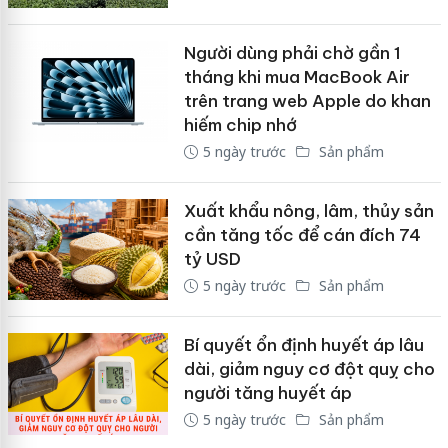
Người dùng phải chờ gần 1
tháng khi mua MacBook Air
trên trang web Apple do khan
hiếm chip nhớ
5 ngày trước
Sản phẩm
Xuất khẩu nông, lâm, thủy sản
cần tăng tốc để cán đích 74
tỷ USD
5 ngày trước
Sản phẩm
Bí quyết ổn định huyết áp lâu
dài, giảm nguy cơ đột quỵ cho
người tăng huyết áp
5 ngày trước
Sản phẩm