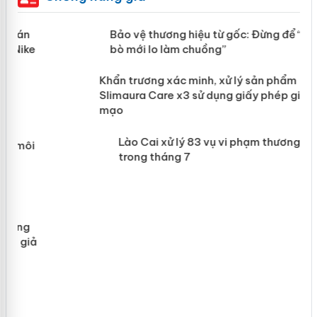
àng
Bảo vệ thương hiệu từ gốc: Đừng để
“mất bò mới lo làm chuồng”
ản
Khẩn trương xác minh, xử lý sản phẩm
 án
Slimaura Care x3 sử dụng giấy phép
giả mạo
Lào Cai xử lý 83 vụ vi phạm thương
mại trong tháng 7