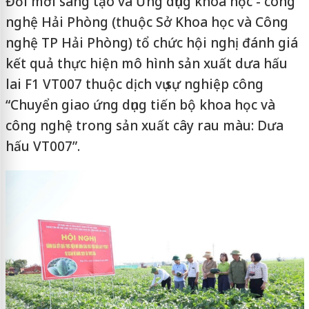
Đổi mới sáng tạo và Ứng dụng khoa học - công
nghệ Hải Phòng (thuộc Sở Khoa học và Công
nghệ TP Hải Phòng) tổ chức hội nghị đánh giá
kết quả thực hiện mô hình sản xuất dưa hấu
lai F1 VT007 thuộc dịch vụ sự nghiệp công
“Chuyển giao ứng dụng tiến bộ khoa học và
công nghệ trong sản xuất cây rau màu: Dưa
hấu VT007”.