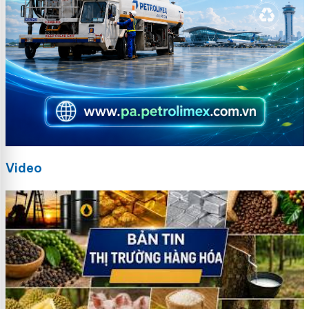
Video