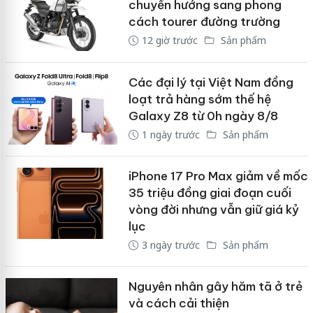
chuyển hướng sang phong
cách tourer đường trường
12 giờ trước
Sản phẩm
Các đại lý tại Việt Nam đồng
loạt trả hàng sớm thế hệ
Galaxy Z8 từ 0h ngày 8/8
1 ngày trước
Sản phẩm
iPhone 17 Pro Max giảm về mốc
35 triệu đồng giai đoạn cuối
vòng đời nhưng vẫn giữ giá kỷ
lục
3 ngày trước
Sản phẩm
Nguyên nhân gây hăm tã ở trẻ
và cách cải thiện