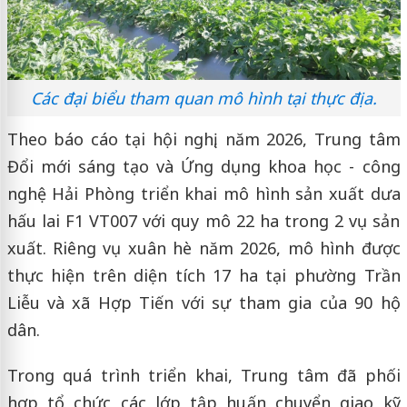
Các đại biểu tham quan mô hình tại thực địa.
Theo báo cáo tại hội nghị, năm 2026, Trung tâm
Đổi mới sáng tạo và Ứng dụng khoa học - công
nghệ Hải Phòng triển khai mô hình sản xuất dưa
hấu lai F1 VT007 với quy mô 22 ha trong 2 vụ sản
xuất. Riêng vụ xuân hè năm 2026, mô hình được
thực hiện trên diện tích 17 ha tại phường Trần
Liễu và xã Hợp Tiến với sự tham gia của 90 hộ
dân.
Trong quá trình triển khai, Trung tâm đã phối
hợp tổ chức các lớp tập huấn chuyển giao kỹ