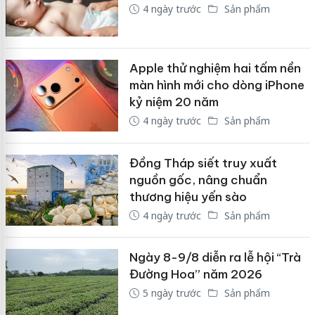
4 ngày trước
Sản phẩm
Apple thử nghiệm hai tấm nền
màn hình mới cho dòng iPhone
kỷ niệm 20 năm
4 ngày trước
Sản phẩm
Đồng Tháp siết truy xuất
nguồn gốc, nâng chuẩn
thương hiệu yến sào
4 ngày trước
Sản phẩm
Ngày 8-9/8 diễn ra lễ hội “Trà
Đường Hoa” năm 2026
5 ngày trước
Sản phẩm