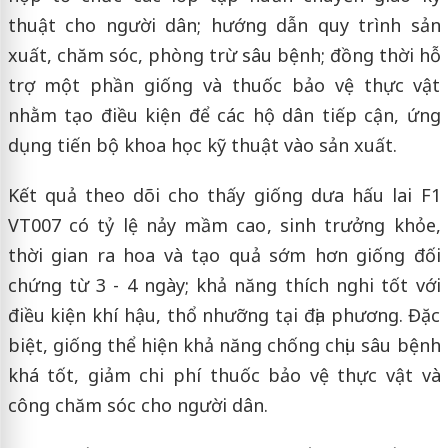
thuật cho người dân; hướng dẫn quy trình sản
xuất, chăm sóc, phòng trừ sâu bệnh; đồng thời hỗ
trợ một phần giống và thuốc bảo vệ thực vật
nhằm tạo điều kiện để các hộ dân tiếp cận, ứng
dụng tiến bộ khoa học kỹ thuật vào sản xuất.
Kết quả theo dõi cho thấy giống dưa hấu lai F1
VT007 có tỷ lệ nảy mầm cao, sinh trưởng khỏe,
thời gian ra hoa và tạo quả sớm hơn giống đối
chứng từ 3 - 4 ngày; khả năng thích nghi tốt với
điều kiện khí hậu, thổ nhưỡng tại địa phương. Đặc
biệt, giống thể hiện khả năng chống chịu sâu bệnh
khá tốt, giảm chi phí thuốc bảo vệ thực vật và
công chăm sóc cho người dân.