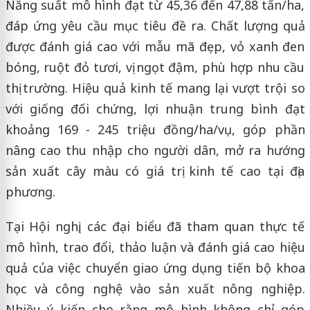
Năng suất mô hình đạt từ 45,36 đến 47,88 tấn/ha,
đáp ứng yêu cầu mục tiêu đề ra. Chất lượng quả
được đánh giá cao với mẫu mã đẹp, vỏ xanh đen
bóng, ruột đỏ tươi, vị ngọt đậm, phù hợp nhu cầu
thị trường. Hiệu quả kinh tế mang lại vượt trội so
với giống đối chứng, lợi nhuận trung bình đạt
khoảng 169 - 245 triệu đồng/ha/vụ, góp phần
nâng cao thu nhập cho người dân, mở ra hướng
sản xuất cây màu có giá trị kinh tế cao tại địa
phương.
Tại Hội nghị, các đại biểu đã tham quan thực tế
mô hình, trao đổi, thảo luận và đánh giá cao hiệu
quả của việc chuyển giao ứng dụng tiến bộ khoa
học và công nghệ vào sản xuất nông nghiệp.
Nhiều ý kiến cho rằng mô hình không chỉ góp