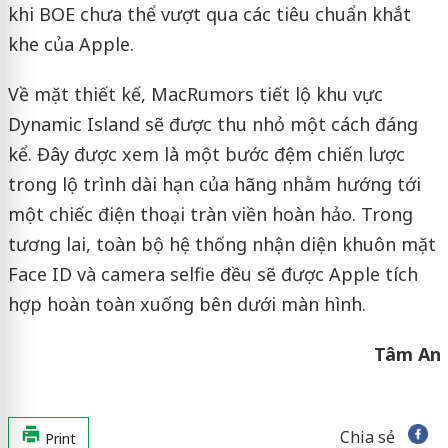
khi BOE chưa thể vượt qua các tiêu chuẩn khắt
khe của Apple.
Về mặt thiết kế, MacRumors tiết lộ khu vực
Dynamic Island sẽ được thu nhỏ một cách đáng
kể. Đây được xem là một bước đệm chiến lược
trong lộ trình dài hạn của hãng nhằm hướng tới
một chiếc điện thoại tràn viền hoàn hảo. Trong
tương lai, toàn bộ hệ thống nhận diện khuôn mặt
Face ID và camera selfie đều sẽ được Apple tích
hợp hoàn toàn xuống bên dưới màn hình.
Tâm An
Chia sẻ
Print