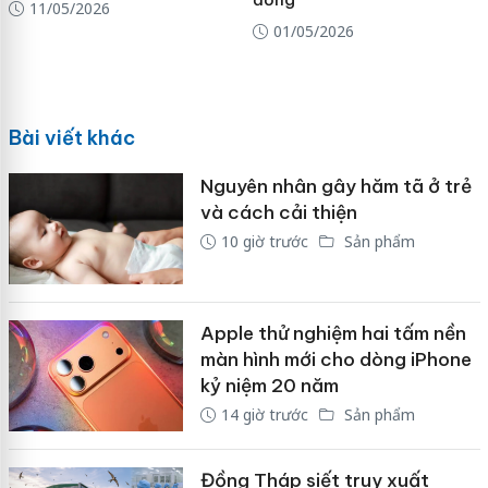
11/05/2026
01/05/2026
Bài viết khác
Nguyên nhân gây hăm tã ở trẻ
và cách cải thiện
10 giờ trước
Sản phẩm
Apple thử nghiệm hai tấm nền
màn hình mới cho dòng iPhone
kỷ niệm 20 năm
14 giờ trước
Sản phẩm
Đồng Tháp siết truy xuất