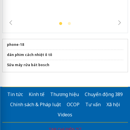
phone-18
dán phim cách nhiệt ô tô
Sửa máy rửa bát bosch
Tin tức
Kinh tế
Thương hiệu
Chuyển động 389
Chính sách & Pháp luật
OCOP
Tư vấn
Xã hội
Videos