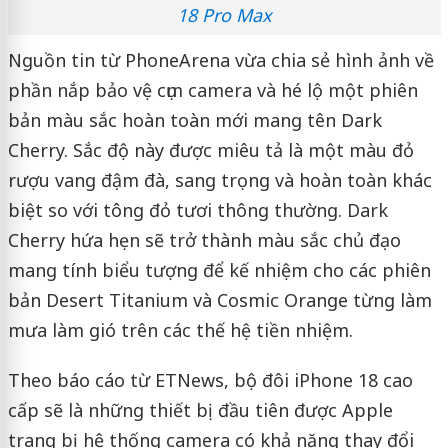
18 Pro Max
Nguồn tin từ PhoneArena vừa chia sẻ hình ảnh về
phần nắp bảo vệ cụm camera và hé lộ một phiên
bản màu sắc hoàn toàn mới mang tên Dark
Cherry. Sắc độ này được miêu tả là một màu đỏ
rượu vang đậm đà, sang trọng và hoàn toàn khác
biệt so với tông đỏ tươi thông thường. Dark
Cherry hứa hẹn sẽ trở thành màu sắc chủ đạo
mang tính biểu tượng để kế nhiệm cho các phiên
bản Desert Titanium và Cosmic Orange từng làm
mưa làm gió trên các thế hệ tiền nhiệm.
Theo báo cáo từ ETNews, bộ đôi iPhone 18 cao
cấp sẽ là những thiết bị đầu tiên được Apple
trang bị hệ thống camera có khả năng thay đổi