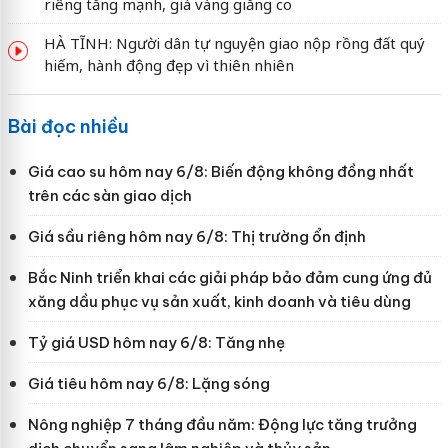
riêng tăng mạnh, giá vàng giằng co
HÀ TĨNH: Người dân tự nguyện giao nộp rồng đất quý
hiếm, hành động đẹp vì thiên nhiên
Bài đọc nhiều
Giá cao su hôm nay 6/8: Biến động không đồng nhất
trên các sàn giao dịch
Giá sầu riêng hôm nay 6/8: Thị trường ổn định
Bắc Ninh triển khai các giải pháp bảo đảm cung ứng đủ
xăng dầu phục vụ sản xuất, kinh doanh và tiêu dùng
Tỷ giá USD hôm nay 6/8: Tăng nhẹ
Giá tiêu hôm nay 6/8: Lặng sóng
Nông nghiệp 7 tháng đầu năm: Động lực tăng trưởng