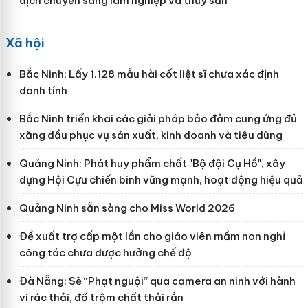
dịch chuyển sang lâm nghiệp và thủy sản
Xã hội
Bắc Ninh: Lấy 1.128 mẫu hài cốt liệt sĩ chưa xác định
danh tính
Bắc Ninh triển khai các giải pháp bảo đảm cung ứng đủ
xăng dầu phục vụ sản xuất, kinh doanh và tiêu dùng
Quảng Ninh: Phát huy phẩm chất "Bộ đội Cụ Hồ", xây
dựng Hội Cựu chiến binh vững mạnh, hoạt động hiệu quả
Quảng Ninh sẵn sàng cho Miss World 2026
Đề xuất trợ cấp một lần cho giáo viên mầm non nghỉ
công tác chưa được hưởng chế độ
Đà Nẵng: Sẽ “Phạt nguội” qua camera an ninh với hành
vi rác thải, đổ trộm chất thải rắn