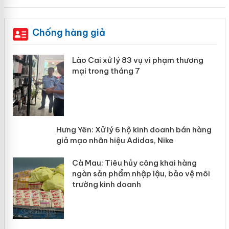
Chống hàng giả
 án
Lào Cai xử lý 83 vụ vi phạm thương
mại trong tháng 7
n
y
Hưng Yên: Xử lý 6 hộ kinh doanh bán
hàng giả mạo nhãn hiệu Adidas, Nike
Cà Mau: Tiêu hủy công khai hàng
ngàn sản phẩm nhập lậu, bảo vệ môi
trường kinh doanh