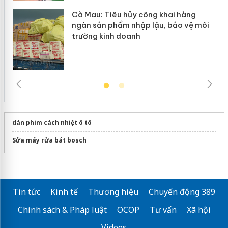
Cà Mau: Tiêu hủy công khai hàng
ngàn sản phẩm nhập lậu, bảo vệ môi
trường kinh doanh
dán phim cách nhiệt ô tô
Sửa máy rửa bát bosch
Tin tức
Kinh tế
Thương hiệu
Chuyển động 389
Chính sách & Pháp luật
OCOP
Tư vấn
Xã hội
Videos