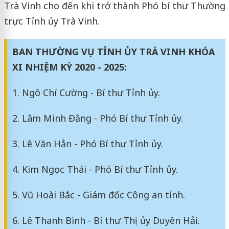
Trà Vinh cho đến khi trở thành Phó bí thư Thường
trực Tỉnh ủy Trà Vinh.
BAN THƯỜNG VỤ TỈNH ỦY TRÀ VINH KHÓA
XI NHIỆM KỲ 2020 - 2025:
1. Ngô Chí Cường - Bí thư Tỉnh ủy.
2. Lâm Minh Đằng - Phó Bí thư Tỉnh ủy.
3. Lê Văn Hẳn - Phó Bí thư Tỉnh ủy.
4. Kim Ngọc Thái - Phó Bí thư Tỉnh ủy.
5. Vũ Hoài Bắc - Giám đốc Công an tỉnh.
6. Lê Thanh Bình - Bí thư Thị ủy Duyên Hải.