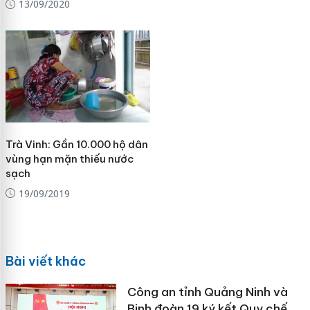
13/09/2020
Trà Vinh: Gần 10.000 hộ dân
vùng hạn mặn thiếu nước
sạch
19/09/2019
Bài viết khác
Công an tỉnh Quảng Ninh và
Binh đoàn 19 ký kết Quy chế