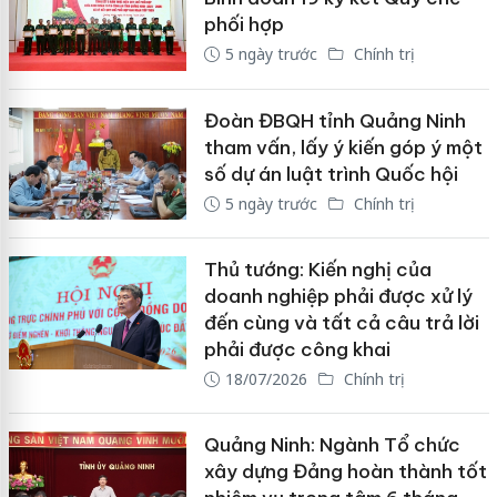
phối hợp
5 ngày trước
Chính trị
Đoàn ĐBQH tỉnh Quảng Ninh
tham vấn, lấy ý kiến góp ý một
số dự án luật trình Quốc hội
5 ngày trước
Chính trị
Thủ tướng: Kiến nghị của
doanh nghiệp phải được xử lý
đến cùng và tất cả câu trả lời
phải được công khai
18/07/2026
Chính trị
Quảng Ninh: Ngành Tổ chức
xây dựng Đảng hoàn thành tốt