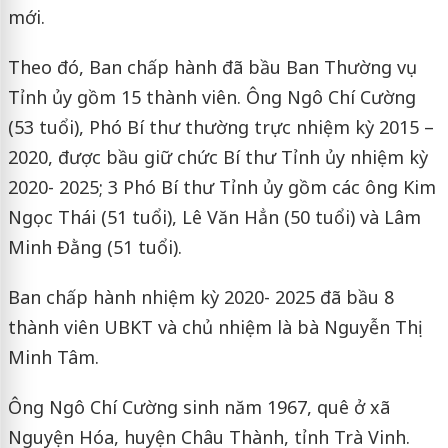
mới.
Theo đó, Ban chấp hành đã bầu Ban Thường vụ
Tỉnh ủy gồm 15 thành viên. Ông Ngô Chí Cường
(53 tuổi), Phó Bí thư thường trực nhiệm kỳ 2015 –
2020, được bầu giữ chức Bí thư Tỉnh ủy nhiệm kỳ
2020- 2025; 3 Phó Bí thư Tỉnh ủy gồm các ông Kim
Ngọc Thái (51 tuổi), Lê Văn Hẳn (50 tuổi) và Lâm
Minh Đằng (51 tuổi).
Ban chấp hành nhiệm kỳ 2020- 2025 đã bầu 8
thành viên UBKT và chủ nhiệm là bà Nguyễn Thị
Minh Tâm.
Ông Ngô Chí Cường sinh năm 1967, quê ở xã
Nguyện Hóa, huyện Châu Thành, tỉnh Trà Vinh.