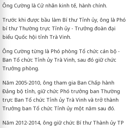
Ông Cường là Cử nhân kinh tế, hành chính.
Trước khi được bầu làm Bí thư Tỉnh ủy, ông là Phó
bí thư Thường trực Tỉnh ủy - Trưởng đoàn đại
biểu Quốc hội tỉnh Trà Vinh.
Ông Cường từng là Phó phòng Tổ chức cán bộ -
Ban Tổ chức Tỉnh ủy Trà Vinh, sau đó giữ chức
Trưởng phòng.
Năm 2005-2010, ông tham gia Ban Chấp hành
Đảng bộ tỉnh, giữ chức Phó trưởng ban Thường
trực Ban Tổ chức Tỉnh ủy Trà Vinh và trở thành
Trưởng ban Tổ chức Tỉnh ủy một năm sau đó.
Năm 2012-2014, ông giữ chức Bí thư Thành ủy TP