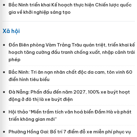
Bắc Ninh triển khai Kế hoạch thực hiện Chiến lược quốc
gia về khởi nghiệp sáng tạo
Xã hội
Đồn Biên phòng Vàm Trảng Trâu quán triệt, triển khai kế
hoạch tăng cường đấu tranh chống xuất, nhập cảnh trái
phép
Bắc Ninh: Tri ân nạn nhân chất độc da cam, tôn vinh 60
điển hình tiêu biểu
Đà Nẵng: Phấn đấu đến năm 2027, 100% xe buýt hoạt
động ở đô thị là xe buýt điện
Hội thảo “Miền trầm tích văn hoá biển Đầm Hà và phát
triển không gian mới”
Phường Hồng Gai: Bố trí 7 điểm đỗ xe miễn phí phục vụ