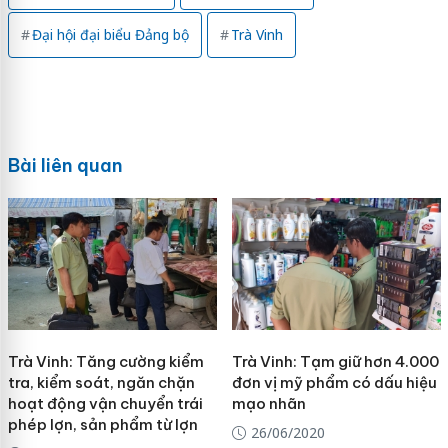
Đại hội đại biểu Đảng bộ
Trà Vinh
Bài liên quan
Trà Vinh: Tăng cường kiểm
Trà Vinh: Tạm giữ hơn 4.000
tra, kiểm soát, ngăn chặn
đơn vị mỹ phẩm có dấu hiệu
hoạt động vận chuyển trái
mạo nhãn
phép lợn, sản phẩm từ lợn
26/06/2020