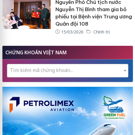
Nguyên Phó Chủ tịch nước
Nguyễn Thị Bình tham gia bỏ
phiếu tại Bệnh viện Trung ương
Quân đội 108
15/03/2026
Chính trị
CHỨNG KHOÁN VIỆT NAM
Tìm kiếm mã chứng khoán...