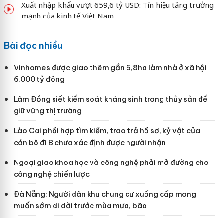
Xuất nhập khẩu vượt 659,6 tỷ USD: Tín hiệu tăng trưởng
mạnh của kinh tế Việt Nam
Bài đọc nhiều
Vinhomes được giao thêm gần 6,8ha làm nhà ở xã hội
6.000 tỷ đồng
Lâm Đồng siết kiểm soát kháng sinh trong thủy sản để
giữ vững thị trường
Lào Cai phối hợp tìm kiếm, trao trả hồ sơ, kỷ vật của
cán bộ đi B chưa xác định được người nhận
Ngoại giao khoa học và công nghệ phải mở đường cho
công nghệ chiến lược
Đà Nẵng: Người dân khu chung cư xuống cấp mong
muốn sớm di dời trước mùa mưa, bão