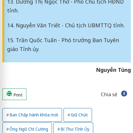
13. Dương Thị Ngọc Thơ - Phó Chủ tịch HĐND
tỉnh.
14. Nguyễn Văn Triết - Chủ tịch UBMTTQ tỉnh.
15. Trần Quốc Tuấn - Phó trưởng Ban Tuyên
giáo Tỉnh ủy.
Nguyễn Tùng
Chia sẻ
Print
Ban Chấp hành khóa mới
Giữ Chức
Ông Ngô Chí Cường
Bí Thư Tỉnh Ủy