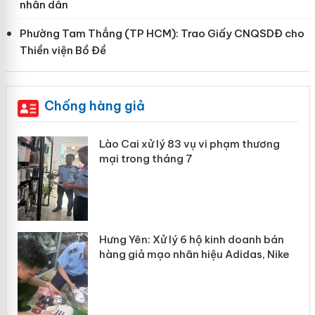
nhân dân
Phường Tam Thắng (TP HCM): Trao Giấy CNQSDĐ cho
Thiền viện Bồ Đề
Chống hàng giả
 án
Lào Cai xử lý 83 vụ vi phạm thương
mại trong tháng 7
n
y
Hưng Yên: Xử lý 6 hộ kinh doanh bán
hàng giả mạo nhãn hiệu Adidas, Nike