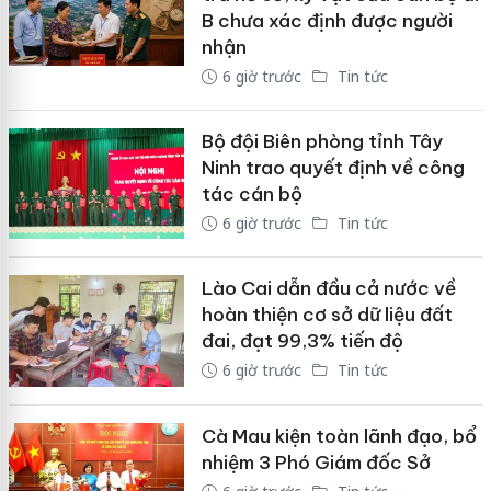
B chưa xác định được người
nhận
6 giờ trước
Tin tức
Bộ đội Biên phòng tỉnh Tây
Ninh trao quyết định về công
tác cán bộ
6 giờ trước
Tin tức
Lào Cai dẫn đầu cả nước về
hoàn thiện cơ sở dữ liệu đất
đai, đạt 99,3% tiến độ
6 giờ trước
Tin tức
Cà Mau kiện toàn lãnh đạo, bổ
nhiệm 3 Phó Giám đốc Sở