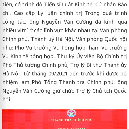
tiễn, có trình độ Tiến sĩ Luật Kinh tế, Cử nhân Báo
chí, Cao cấp Lý luận chính trị. Trong quá trình
công tác, ông Nguyễn Văn Cường đã kinh qua
nhiều vị trí ở các lĩnh vực khác nhau tại Văn phòng
Chính phủ, Thành uỷ Hà Nội, Văn phòng Quốc hội
như: Phó Vụ trưởng Vụ Tổng hợp, hàm Vụ trưởng
Vụ Kinh tế tổng hợp, Thư ký Ủy viên Bộ Chính trị,
Phó Thủ tướng Chính phủ; Trợ lý Bí thư Thành ủy
Hà Nội. Từ tháng 09/2021 đến trước khi được bổ
nhiệm làm Phó Tổng Thanh tra Chính phủ, ông
Nguyễn Văn Cường giữ chức Trợ lý Chủ tịch Quốc
hội.