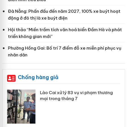
Đà Nẵng: Phấn đấu đến năm 2027, 100% xe buýt hoạt
động ở đô thị là xe buýt điện
Hội thảo “Miền trầm tích văn hoá biển Đầm Hà và phát
triển không gian mới”
Phường Hồng Gai: Bố trí 7 điểm đỗ xe miễn phí phục vụ
nhân dân
Chống hàng giả
 án
Lào Cai xử lý 83 vụ vi phạm thương
mại trong tháng 7
n