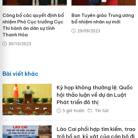
Công bố các quyết định bổ
Ban Tuyên giáo Trung ương
nhiệm Phó Cục trưởng Cục
bổ nhiệm nhân sự mới
Thi hành án dân sự tỉnh
29/09/2023
Thanh Hóa
30/10/2023
Bài viết khác
Kỳ họp không thường lệ: Quốc
hội thảo luận về dự án Luật
Phát triển đô thị
5 giờ trước
Tin tức
Lào Cai phối hợp tìm kiếm, trao
trả hồ sơ, kỷ vật của cán bộ đi