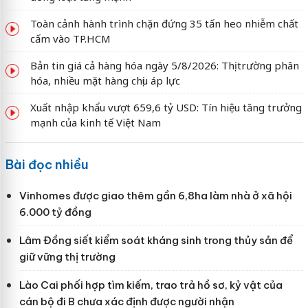
Toàn cảnh hành trình chặn đứng 35 tấn heo nhiễm chất
cấm vào TP.HCM
Bản tin giá cả hàng hóa ngày 5/8/2026: Thị trường phân
hóa, nhiều mặt hàng chịu áp lực
Xuất nhập khẩu vượt 659,6 tỷ USD: Tín hiệu tăng trưởng
mạnh của kinh tế Việt Nam
Bài đọc nhiều
Vinhomes được giao thêm gần 6,8ha làm nhà ở xã hội
6.000 tỷ đồng
Lâm Đồng siết kiểm soát kháng sinh trong thủy sản để
giữ vững thị trường
Lào Cai phối hợp tìm kiếm, trao trả hồ sơ, kỷ vật của
cán bộ đi B chưa xác định được người nhận