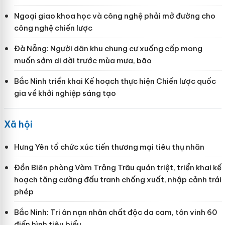
Ngoại giao khoa học và công nghệ phải mở đường cho
công nghệ chiến lược
Đà Nẵng: Người dân khu chung cư xuống cấp mong
muốn sớm di dời trước mùa mưa, bão
Bắc Ninh triển khai Kế hoạch thực hiện Chiến lược quốc
gia về khởi nghiệp sáng tạo
Xã hội
Hưng Yên tổ chức xúc tiến thương mại tiêu thụ nhãn
Đồn Biên phòng Vàm Trảng Trâu quán triệt, triển khai kế
hoạch tăng cường đấu tranh chống xuất, nhập cảnh trái
phép
Bắc Ninh: Tri ân nạn nhân chất độc da cam, tôn vinh 60
điển hình tiêu biểu