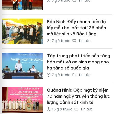
6 giờ trước
Tin tức
Bắc Ninh: Đẩy nhanh tiến độ
lấy mẫu hài cốt tại 136 phần
mộ liệt sĩ ở xã Bắc Lũng
7 giờ trước
Tin tức
Tập trung phát triển nền tảng
bảo mật và an ninh mạng cho
hạ tầng số quốc gia
7 giờ trước
Tin tức
Quảng Ninh: Gặp mặt kỷ niệm
70 năm ngày truyền thống lực
lượng cảnh sát kinh tế
15 giờ trước
Tin tức