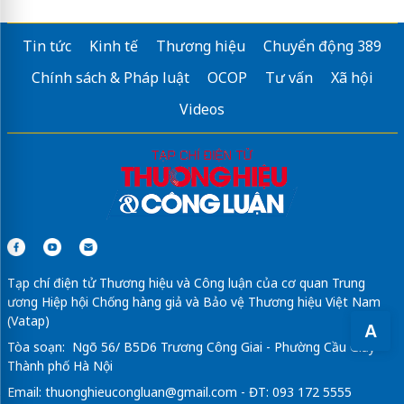
Tin tức
Kinh tế
Thương hiệu
Chuyển động 389
Chính sách & Pháp luật
OCOP
Tư vấn
Xã hội
Videos
Tạp chí điện tử Thương hiệu và Công luận của cơ quan Trung
ương Hiệp hội Chống hàng giả và Bảo vệ Thương hiệu Việt Nam
(Vatap)
A
Tòa soạn: Ngõ 56/ B5D6 Trương Công Giai - Phường Cầu Giấy -
Thành phố Hà Nội
Email:
thuonghieucongluan@gmail.com
- ĐT: 093 172 5555