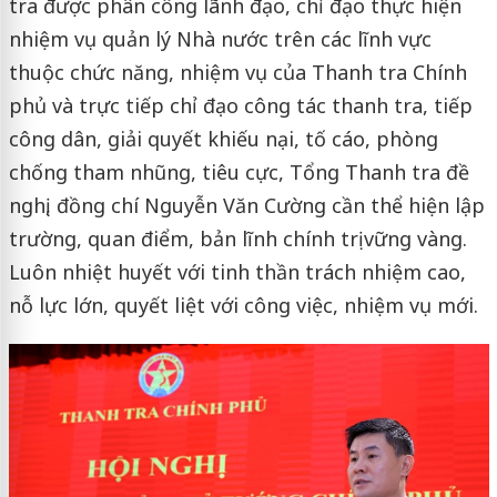
tra được phân công lãnh đạo, chỉ đạo thực hiện
nhiệm vụ quản lý Nhà nước trên các lĩnh vực
thuộc chức năng, nhiệm vụ của Thanh tra Chính
phủ và trực tiếp chỉ đạo công tác thanh tra, tiếp
công dân, giải quyết khiếu nại, tố cáo, phòng
chống tham nhũng, tiêu cực, Tổng Thanh tra đề
nghị, đồng chí Nguyễn Văn Cường cần thể hiện lập
trường, quan điểm, bản lĩnh chính trị vững vàng.
Luôn nhiệt huyết với tinh thần trách nhiệm cao,
nỗ lực lớn, quyết liệt với công việc, nhiệm vụ mới.