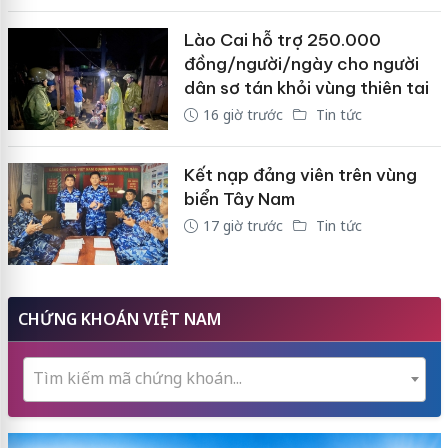
Lào Cai hỗ trợ 250.000
đồng/người/ngày cho người
dân sơ tán khỏi vùng thiên tai
16 giờ trước
Tin tức
Kết nạp đảng viên trên vùng
biển Tây Nam
17 giờ trước
Tin tức
CHỨNG KHOÁN VIỆT NAM
Tìm kiếm mã chứng khoán...