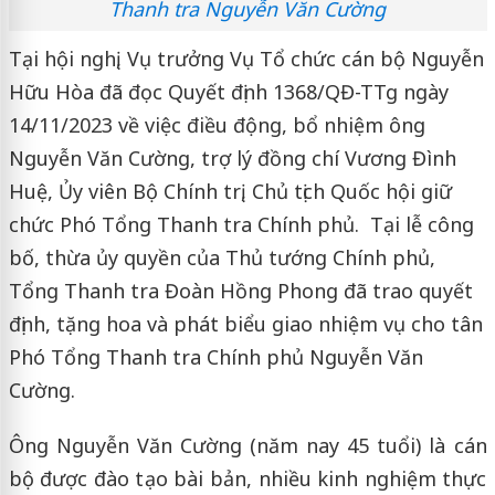
Thanh tra Nguyễn Văn Cường
Tại hội nghị, Vụ trưởng Vụ Tổ chức cán bộ Nguyễn
Hữu Hòa đã đọc Quyết định 1368/QĐ-TTg ngày
14/11/2023 về việc điều động, bổ nhiệm ông
Nguyễn Văn Cường, trợ lý đồng chí Vương Đình
Huệ, Ủy viên Bộ Chính trị, Chủ tịch Quốc hội giữ
chức Phó Tổng Thanh tra Chính phủ. Tại lễ công
bố, thừa ủy quyền của Thủ tướng Chính phủ,
Tổng Thanh tra Đoàn Hồng Phong đã trao quyết
định, tặng hoa và phát biểu giao nhiệm vụ cho tân
Phó Tổng Thanh tra Chính phủ Nguyễn Văn
Cường.
Ông Nguyễn Văn Cường (năm nay 45 tuổi) là cán
bộ được đào tạo bài bản, nhiều kinh nghiệm thực