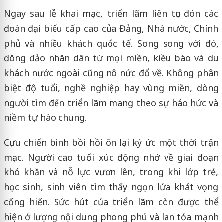
Ngay sau lễ khai mạc, triển lãm liên tục đón các
đoàn đại biểu cấp cao của Đảng, Nhà nước, Chính
phủ và nhiều khách quốc tế. Song song với đó,
đông đảo nhân dân từ mọi miền, kiều bào và du
khách nước ngoài cũng nô nức đổ về. Không phân
biệt độ tuổi, nghề nghiệp hay vùng miền, dòng
người tìm đến triển lãm mang theo sự háo hức và
niềm tự hào chung.
Cựu chiến binh bồi hồi ôn lại ký ức một thời trận
mạc. Người cao tuổi xúc động nhớ về giai đoạn
khó khăn và nỗ lực vươn lên, trong khi lớp trẻ,
học sinh, sinh viên tìm thấy ngọn lửa khát vọng
cống hiến. Sức hút của triển lãm còn được thể
hiện ở lượng nội dung phong phú và lan tỏa mạnh