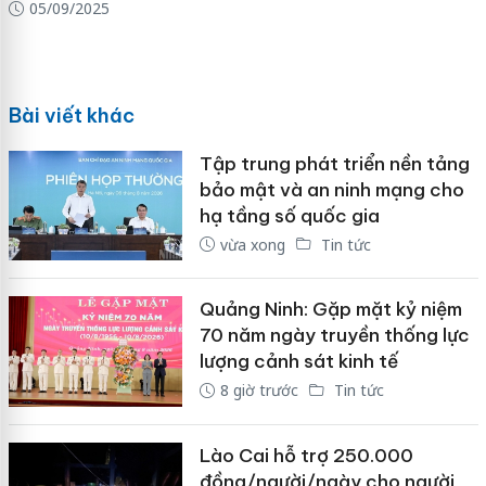
05/09/2025
Bài viết khác
Tập trung phát triển nền tảng
bảo mật và an ninh mạng cho
hạ tầng số quốc gia
vừa xong
Tin tức
Quảng Ninh: Gặp mặt kỷ niệm
70 năm ngày truyền thống lực
lượng cảnh sát kinh tế
8 giờ trước
Tin tức
Lào Cai hỗ trợ 250.000
đồng/người/ngày cho người