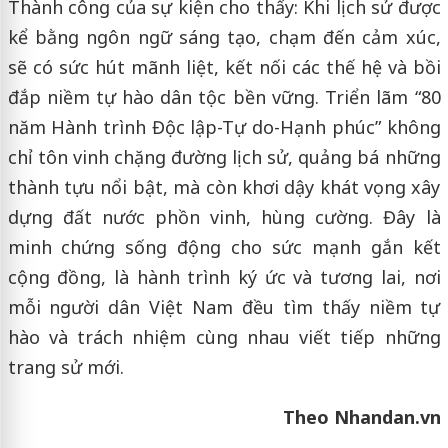
Thành công của sự kiện cho thấy: Khi lịch sử được
kể bằng ngôn ngữ sáng tạo, chạm đến cảm xúc,
sẽ có sức hút mãnh liệt, kết nối các thế hệ và bồi
đắp niềm tự hào dân tộc bền vững. Triển lãm “80
năm Hành trình Độc lập-Tự do-Hạnh phúc” không
chỉ tôn vinh chặng đường lịch sử, quảng bá những
thành tựu nổi bật, mà còn khơi dậy khát vọng xây
dựng đất nước phồn vinh, hùng cường. Đây là
minh chứng sống động cho sức mạnh gắn kết
cộng đồng, là hành trình ký ức và tương lai, nơi
mỗi người dân Việt Nam đều tìm thấy niềm tự
hào và trách nhiệm cùng nhau viết tiếp những
trang sử mới.
Theo Nhandan.vn