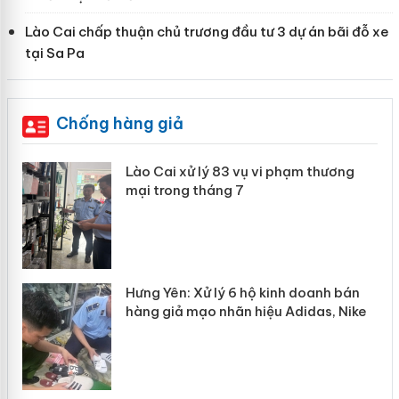
Lào Cai chấp thuận chủ trương đầu tư 3 dự án bãi đỗ xe
tại Sa Pa
Chống hàng giả
 án
Lào Cai xử lý 83 vụ vi phạm thương
mại trong tháng 7
n
y
Hưng Yên: Xử lý 6 hộ kinh doanh bán
hàng giả mạo nhãn hiệu Adidas, Nike