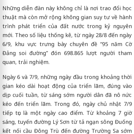
Những diễn đàn này không chỉ là nơi trao đổi học
thuật mà còn mở rộng không gian suy tư về hành
trình phát triển của đất nước trong kỷ nguyên
mới. Theo số liệu thống kê, từ ngày 28/8 đến ngày
6/9, khu vực trưng bày chuyên đề “95 năm Cờ
Đảng soi đường” đón 698.865 lượt người tham
quan, trải nghiệm.
Ngày 6 và 7/9, những ngày đầu trong khoảng thời
gian kéo dài hoạt động của triển lãm, đúng vào
dịp cuối tuần, từ sáng sớm người dân đã nô nức
kéo đến triển lãm. Trong đó, ngày chủ nhật 7/9
tiếp tục là một ngày cao điểm. Từ khoảng 7 giờ
sáng, tuyến đường Lý Sơn từ tả ngạn sông Đuống
kết nối cầu Đông Trù đến đường Trường Sa sớm