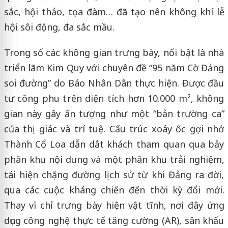
sắc, hội thảo, tọa đàm… đã tạo nên không khí lễ
hội sôi động, đa sắc mầu.
Trong số các không gian trưng bày, nổi bật là nhà
triển lãm Kim Quy với chuyên đề “95 năm Cờ Đảng
soi đường” do Báo Nhân Dân thực hiện. Được đầu
tư công phu trên diện tích hơn 10.000 m², không
gian này gây ấn tượng như một “bản trường ca”
của thị giác và trí tuệ. Cấu trúc xoáy ốc gợi nhớ
Thành Cổ Loa dẫn dắt khách tham quan qua bảy
phân khu nội dung và một phân khu trải nghiệm,
tái hiện chặng đường lịch sử từ khi Đảng ra đời,
qua các cuộc kháng chiến đến thời kỳ đổi mới.
Thay vì chỉ trưng bày hiện vật tĩnh, nơi đây ứng
dụng công nghệ thực tế tăng cường (AR), sân khấu