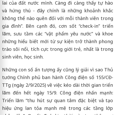
lai của đất nước mình. Càng đi càng thấy tự hào
và hứng thú - đây chính là những khoảnh khắc
không thể nào quên đối với mỗi thành viên trong
gia đình”. Bên cạnh đó, cơn sốt “check-in” triển
lãm, sưu tầm các “vật phẩm yêu nước” và khoe
những hiểu biết mới từ sự kiện trở thành phong
trào sôi nổi, tích cực trong giới trẻ, nhất là trong
sinh viên, học sinh.
Những con số ấn tượng ấy cũng lý giải vì sao Thủ
tướng Chính phủ ban hành Công điện số 155/CĐ-
TTg (ngày 2/9/2025) về việc kéo dài thời gian triển
lãm đến hết ngày 15/9. Công điện nhấn mạnh:
Triển lãm “thu hút sự quan tâm đặc biệt và tạo
hiệu ứng lan tỏa mạnh mẽ trong các tầng lớp