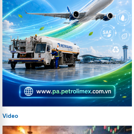
Video