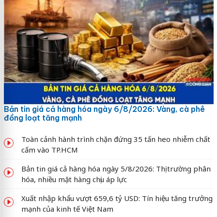
Bản tin giá cả hàng hóa ngày 6/8/2026: Vàng, cà phê
đồng loạt tăng mạnh
Toàn cảnh hành trình chặn đứng 35 tấn heo nhiễm chất
cấm vào TP.HCM
Bản tin giá cả hàng hóa ngày 5/8/2026: Thị trường phân
hóa, nhiều mặt hàng chịu áp lực
Xuất nhập khẩu vượt 659,6 tỷ USD: Tín hiệu tăng trưởng
mạnh của kinh tế Việt Nam