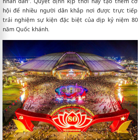
nhân dân”. Quyết định kịp thời này tạo thêm cơ
hội để nhiều người dân khắp nơi được trực tiếp
trải nghiệm sự kiện đặc biệt của dịp kỷ niệm 80
năm Quốc khánh.