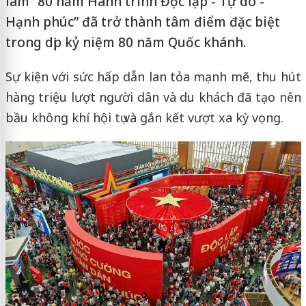
lãm “80 năm Hành trình Độc lập - Tự do -
Hạnh phúc” đã trở thành tâm điểm đặc biệt
trong dịp kỷ niệm 80 năm Quốc khánh.
Sự kiện với sức hấp dẫn lan tỏa mạnh mẽ, thu hút
hàng triệu lượt người dân và du khách đã tạo nên
bầu không khí hội tụ và gắn kết vượt xa kỳ vọng.