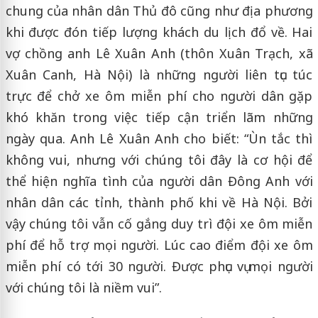
chung của nhân dân Thủ đô cũng như địa phương
khi được đón tiếp lượng khách du lịch đổ về. Hai
vợ chồng anh Lê Xuân Anh (thôn Xuân Trạch, xã
Xuân Canh, Hà Nội) là những người liên tục túc
trực để chở xe ôm miễn phí cho người dân gặp
khó khăn trong việc tiếp cận triển lãm những
ngày qua. Anh Lê Xuân Anh cho biết: “Ùn tắc thì
không vui, nhưng với chúng tôi đây là cơ hội để
thể hiện nghĩa tình của người dân Đông Anh với
nhân dân các tỉnh, thành phố khi về Hà Nội. Bởi
vậy chúng tôi vẫn cố gắng duy trì đội xe ôm miễn
phí để hỗ trợ mọi người. Lúc cao điểm đội xe ôm
miễn phí có tới 30 người. Được phục vụ mọi người
với chúng tôi là niềm vui”.