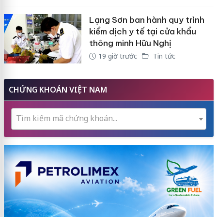
Lạng Sơn ban hành quy trình
kiểm dịch y tế tại cửa khẩu
thông minh Hữu Nghị
19 giờ trước
Tin tức
CHỨNG KHOÁN VIỆT NAM
Tìm kiếm mã chứng khoán...