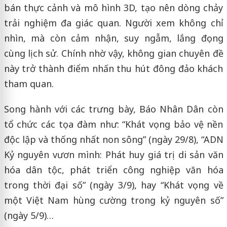
bán thực cảnh và mô hình 3D, tạo nên dòng chảy
trải nghiệm đa giác quan. Người xem không chỉ
nhìn, mà còn cảm nhận, suy ngẫm, lắng đọng
cùng lịch sử. Chính nhờ vậy, không gian chuyên đề
này trở thành điểm nhấn thu hút đông đảo khách
tham quan.
Song hành với các trưng bày, Báo Nhân Dân còn
tổ chức các tọa đàm như: “Khát vọng bảo vệ nền
độc lập và thống nhất non sông” (ngày 29/8), “ADN
Kỷ nguyên vươn mình: Phát huy giá trị di sản văn
hóa dân tộc, phát triển công nghiệp văn hóa
trong thời đại số” (ngày 3/9), hay “Khát vọng về
một Việt Nam hùng cường trong kỷ nguyên số”
(ngày 5/9)…