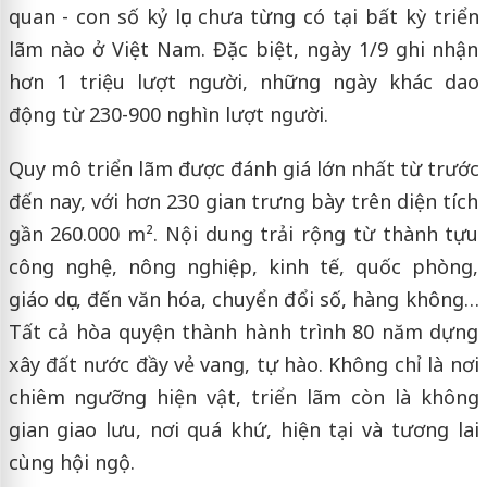
quan - con số kỷ lục chưa từng có tại bất kỳ triển
lãm nào ở Việt Nam. Đặc biệt, ngày 1/9 ghi nhận
hơn 1 triệu lượt người, những ngày khác dao
động từ 230-900 nghìn lượt người.
Quy mô triển lãm được đánh giá lớn nhất từ trước
đến nay, với hơn 230 gian trưng bày trên diện tích
gần 260.000 m². Nội dung trải rộng từ thành tựu
công nghệ, nông nghiệp, kinh tế, quốc phòng,
giáo dục, đến văn hóa, chuyển đổi số, hàng không…
Tất cả hòa quyện thành hành trình 80 năm dựng
xây đất nước đầy vẻ vang, tự hào. Không chỉ là nơi
chiêm ngưỡng hiện vật, triển lãm còn là không
gian giao lưu, nơi quá khứ, hiện tại và tương lai
cùng hội ngộ.