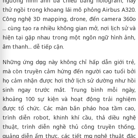
ngưỡng hình ảnh ba chiều bằng hologram, hay
thử ngồi trong khoang lái mô phỏng Airbus A320.
Công nghệ 3D mapping, drone, đến camera 360o
... cùng tạo ra nhiều không gian mở, nơi lịch sử và
hiện tại gặp nhau trong một ngôn ngữ hình ảnh,
âm thanh... dễ tiếp cận.
Những ứng dụng này không chỉ hấp dẫn giới trẻ,
mà còn truyền cảm hứng đến người cao tuổi bởi
họ cảm nhận được hơi thở lịch sử dường như hồi
sinh ngay trước mắt. Trung bình mỗi ngày,
khoảng 100 sự kiện và hoạt động trải nghiệm
được tổ chức. Các màn bắn pháo hoa tầm cao,
trình diễn robot, khinh khí cầu, thả diều nghệ
thuật, trình diễn nghề thủ công truyền thống,
quảng diễn ẩm thực, các tiết mục nghệ thuật đặc