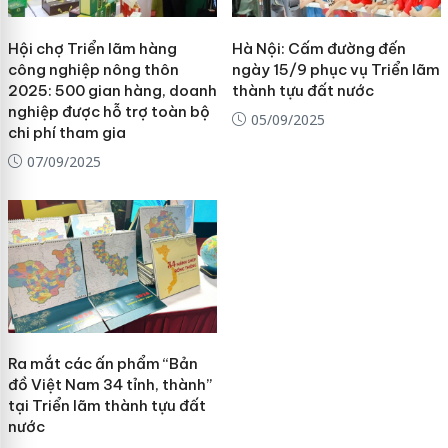
Hội chợ Triển lãm hàng
Hà Nội: Cấm đường đến
công nghiệp nông thôn
ngày 15/9 phục vụ Triển lãm
2025: 500 gian hàng, doanh
thành tựu đất nước
nghiệp được hỗ trợ toàn bộ
05/09/2025
chi phí tham gia
07/09/2025
Ra mắt các ấn phẩm “Bản
đồ Việt Nam 34 tỉnh, thành”
tại Triển lãm thành tựu đất
nước