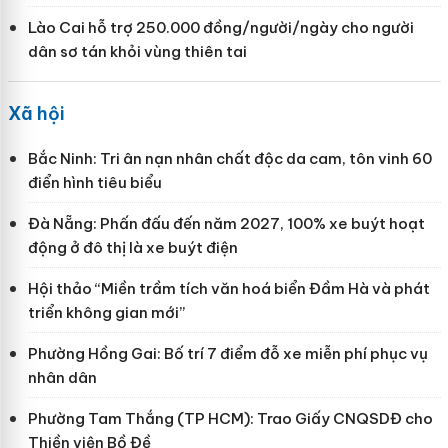
Lào Cai hỗ trợ 250.000 đồng/người/ngày cho người
dân sơ tán khỏi vùng thiên tai
Xã hội
Bắc Ninh: Tri ân nạn nhân chất độc da cam, tôn vinh 60
điển hình tiêu biểu
Đà Nẵng: Phấn đấu đến năm 2027, 100% xe buýt hoạt
động ở đô thị là xe buýt điện
Hội thảo “Miền trầm tích văn hoá biển Đầm Hà và phát
triển không gian mới”
Phường Hồng Gai: Bố trí 7 điểm đỗ xe miễn phí phục vụ
nhân dân
Phường Tam Thắng (TP HCM): Trao Giấy CNQSDĐ cho
Thiền viện Bồ Đề