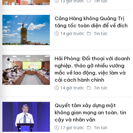
13 giờ trước
Tin tức
Cảng Hàng không Quảng Trị
tăng tốc toàn diện để về đích
14 giờ trước
Tin tức
Hải Phòng: Đối thoại với doanh
nghiệp, tháo gỡ nhiều vướng
mắc về lao động, việc làm và
cải cách hành chính
14 giờ trước
Tin tức
Quyết tâm xây dựng một
không gian mạng an toàn, tin
cậy và nhân văn
17 giờ trước
Tin tức