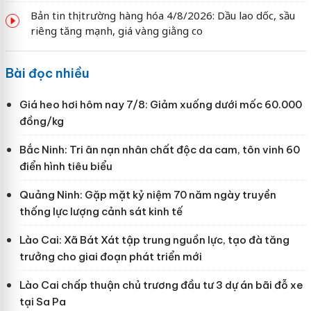
Bản tin thị trường hàng hóa 4/8/2026: Dầu lao dốc, sầu
riêng tăng mạnh, giá vàng giằng co
Bài đọc nhiều
Giá heo hơi hôm nay 7/8: Giảm xuống dưới mốc 60.000
đồng/kg
Bắc Ninh: Tri ân nạn nhân chất độc da cam, tôn vinh 60
điển hình tiêu biểu
Quảng Ninh: Gặp mặt kỷ niệm 70 năm ngày truyền
thống lực lượng cảnh sát kinh tế
Lào Cai: Xã Bát Xát tập trung nguồn lực, tạo đà tăng
trưởng cho giai đoạn phát triển mới
Lào Cai chấp thuận chủ trương đầu tư 3 dự án bãi đỗ xe
tại Sa Pa