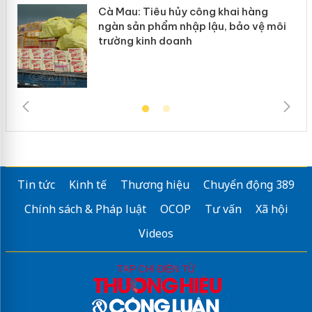
Cà Mau: Tiêu hủy công khai hàng
ngàn sản phẩm nhập lậu, bảo vệ môi
trường kinh doanh
Tin tức
Kinh tế
Thương hiệu
Chuyển động 389
Chính sách & Pháp luật
OCOP
Tư vấn
Xã hội
Videos