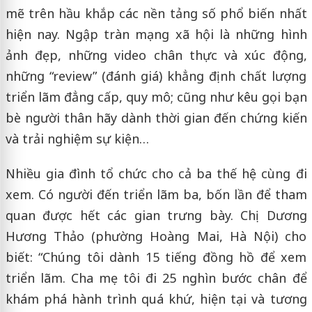
mẽ trên hầu khắp các nền tảng số phổ biến nhất
hiện nay. Ngập tràn mạng xã hội là những hình
ảnh đẹp, những video chân thực và xúc động,
những “review” (đánh giá) khẳng định chất lượng
triển lãm đẳng cấp, quy mô; cũng như kêu gọi bạn
bè người thân hãy dành thời gian đến chứng kiến
và trải nghiệm sự kiện…
Nhiều gia đình tổ chức cho cả ba thế hệ cùng đi
xem. Có người đến triển lãm ba, bốn lần để tham
quan được hết các gian trưng bày. Chị Dương
Hương Thảo (phường Hoàng Mai, Hà Nội) cho
biết: “Chúng tôi dành 15 tiếng đồng hồ để xem
triển lãm. Cha mẹ tôi đi 25 nghìn bước chân để
khám phá hành trình quá khứ, hiện tại và tương