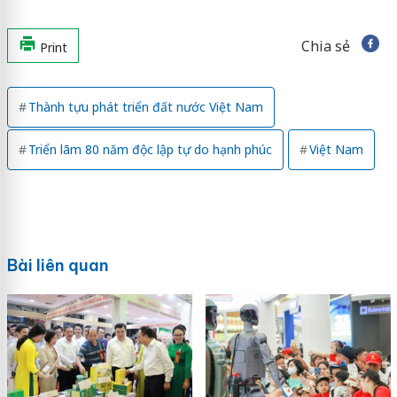
Chia sẻ
Print
Thành tựu phát triển đất nước Việt Nam
Triển lãm 80 năm độc lập tự do hạnh phúc
Việt Nam
Bài liên quan