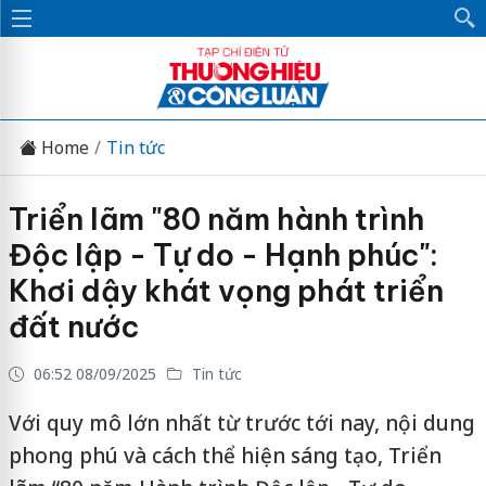
Home
Tin tức
Triển lãm "80 năm hành trình
Độc lập - Tự do - Hạnh phúc":
Khơi dậy khát vọng phát triển
đất nước
06:52 08/09/2025
Tin tức
Với quy mô lớn nhất từ trước tới nay, nội dung
phong phú và cách thể hiện sáng tạo, Triển