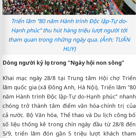
Triển lãm “80 năm Hành trình Độc lập-Tự do-
Hạnh phúc” thu hút hàng triệu lượt người tới
tham quan trong những ngày qua. (Ảnh: TUẤN
HUY)
Dòng người kỷ lục trong “Ngày hội non sông”
Khai mạc ngày 28/8 tại Trung tâm Hội chợ Triển
lãm quốc gia (xã Đông Anh, Hà Nội), Triển lãm “80
năm Hành trình Độc lập-Tự do-Hạnh phúc” nhanh
chóng trở thành tâm điểm văn hóa-chính trị của
cả nước. Bộ Văn hóa, Thể thao và Du lịch công bố
số liệu thống kê trong chín ngày đầu từ 28/8 đến
5/9, triển lãm đón gần 5 triệu lượt khách tham