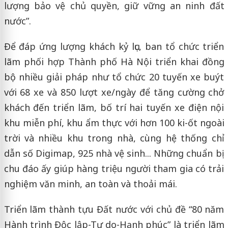
lượng bảo vệ chủ quyền, giữ vững an ninh đất
nước”.
Để đáp ứng lượng khách kỷ lục, ban tổ chức triển
lãm phối hợp Thành phố Hà Nội triển khai đồng
bộ nhiều giải pháp như tổ chức 20 tuyến xe buýt
với 68 xe và 850 lượt xe/ngày để tăng cường chở
khách đến triển lãm, bố trí hai tuyến xe điện nội
khu miễn phí, khu ẩm thực với hơn 100 ki-ốt ngoài
trời và nhiều khu trong nhà, cùng hệ thống chỉ
dẫn số Digimap, 925 nhà vệ sinh... Những chuẩn bị
chu đáo ấy giúp hàng triệu người tham gia có trải
nghiệm văn minh, an toàn và thoải mái.
Triển lãm thành tựu Đất nước với chủ đề “80 năm
Hành trình Độc lập-Tự do-Hạnh phúc” là triển lãm