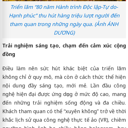
Triển lãm “80 năm Hành trình Độc lập-Tự do-
Hạnh phúc” thu hút hàng triệu lượt người đến
tham quan trong những ngày qua. (Ảnh ÁNH
DƯƠNG)
Trải nghiệm sáng tạo, chạm đến cảm xúc cộng
đồng
Điều làm nên sức hút khác biệt của triển lãm
không chỉ ở quy mô, mà còn ở cách thức thể hiện
nội dung đầy sáng tạo, mới mẻ. Lần đầu công
nghệ hiện đại được ứng dụng ở mức độ cao, mang
đến những trải nghiệm sống động và đa chiều.
Khách tham quan có thể “xuyên không” trở về thời
khắc lịch sử qua công nghệ thực tế ảo (VR), chiêm