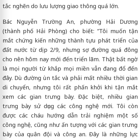
tắc nghẽn do lưu lượng giao thông quá lớn.
Bác Nguyễn Trường An, phường Hải Dương
(thành phố Hải Phòng) cho biết: “Tôi muốn tận
mắt chứng kiến những thành tựu phát triển của
đất nước từ dịp 2/9, nhưng sợ đường quá đông
cho nên hôm nay mới đến triển lãm. Thật bất ngờ
là mọi người từ khắp mọi miền vẫn đang đổ đến
đây. Dù đường ùn tắc và phải mất nhiều thời gian
di chuyển, nhưng tôi rất phấn khởi khi tận mắt
xem các gian trưng bày. Đặc biệt, nhiều gian
trưng bày sử dụng các công nghệ mới. Tôi còn
được các cháu hướng dẫn trải nghiệm một số
công nghệ, cũng như ấn tượng với các gian trưng
bày của quân đội và công an. Đây là những lực