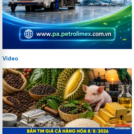
Video