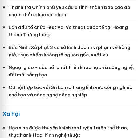
Thanh tra Chính phủ yêu cầu 8 tỉnh, thành báo cáo do
chậm khắc phục sai phạm
Lần đầu tổ chức Festival Võ thuật quốc tế tại Hoàng
thành Thăng Long
Bắc Ninh: Xử phạt 3 cơ sở kinh doanh vi phạm về hàng
giả, thực phẩm không rõ nguồn gốc, xuất xứ
Ngoại giao - cầu nối phát triển khoa học và công nghệ,
đổi mới sáng tạo
Cơ hội hợp tác với Sri Lanka trong lĩnh vực công nghiệp
chế tạo và công nghệ nông nghiệp
Xã hội
Học sinh được khuyến khích rèn luyện 1 môn thể thao,
thực hành 1 loại hình nghệ thuật