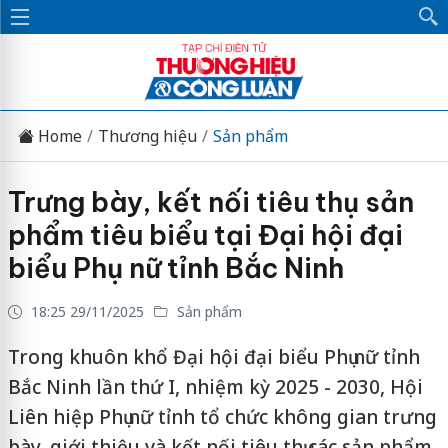
Home
Thương hiệu
Sản phẩm
Trưng bày, kết nối tiêu thụ sản
phẩm tiêu biểu tại Đại hội đại
biểu Phụ nữ tỉnh Bắc Ninh
18:25 29/11/2025
Sản phẩm
Trong khuôn khổ Đại hội đại biểu Phụ nữ tỉnh
Bắc Ninh lần thứ I, nhiệm kỳ 2025 - 2030, Hội
Liên hiệp Phụ nữ tỉnh tổ chức không gian trưng
bày, giới thiệu và kết nối tiêu thụ các sản phẩm