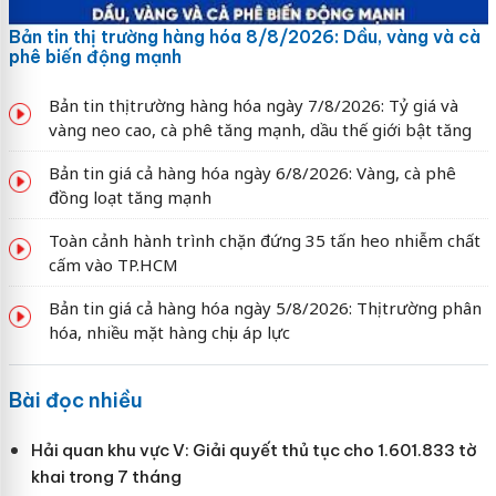
Bản tin thị trường hàng hóa 8/8/2026: Dầu, vàng và cà
phê biến động mạnh
Bản tin thị trường hàng hóa ngày 7/8/2026: Tỷ giá và
vàng neo cao, cà phê tăng mạnh, dầu thế giới bật tăng
Bản tin giá cả hàng hóa ngày 6/8/2026: Vàng, cà phê
đồng loạt tăng mạnh
Toàn cảnh hành trình chặn đứng 35 tấn heo nhiễm chất
cấm vào TP.HCM
Bản tin giá cả hàng hóa ngày 5/8/2026: Thị trường phân
hóa, nhiều mặt hàng chịu áp lực
Bài đọc nhiều
Hải quan khu vực V: Giải quyết thủ tục cho 1.601.833 tờ
khai trong 7 tháng