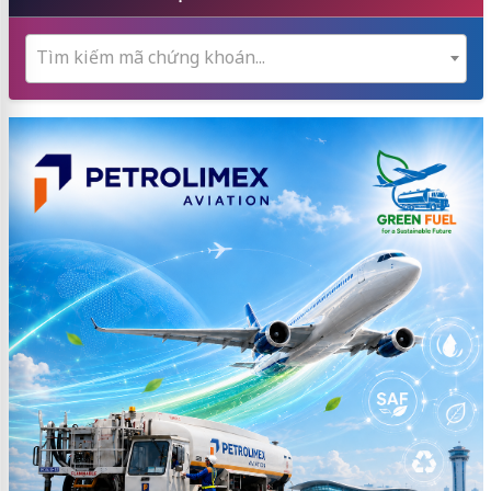
Tìm kiếm mã chứng khoán...