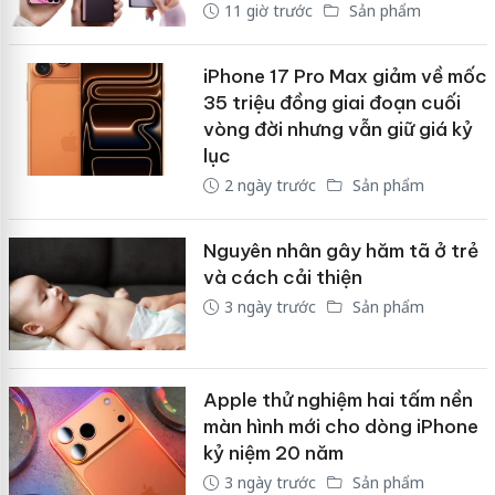
11 giờ trước
Sản phẩm
iPhone 17 Pro Max giảm về mốc
35 triệu đồng giai đoạn cuối
vòng đời nhưng vẫn giữ giá kỷ
lục
2 ngày trước
Sản phẩm
Nguyên nhân gây hăm tã ở trẻ
và cách cải thiện
3 ngày trước
Sản phẩm
Apple thử nghiệm hai tấm nền
màn hình mới cho dòng iPhone
kỷ niệm 20 năm
3 ngày trước
Sản phẩm