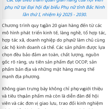
phụ nữ tại Đại hội đại biểu Phụ nữ tỉnh Bắc Ninh
lần thứ I, nhiệm kỳ 2025 - 2030.
Chương trình quy tụ gần 20 gian hàng đến từ các
mô hình phát triển kinh tế, làng nghề, tổ hợp tác,
hợp tác xã, doanh nghiệp do phụ nữ làm chủ cùng
các hộ kinh doanh cá thể. Các sản phẩm được lựa
chọn đều bảo đảm an toàn, chất lượng, nguồn
gốc rõ ràng, ưu tiên sản phẩm đạt OCOP, sản
phẩm bản địa và những mặt hàng mang thế
mạnh địa phương.
Không gian trưng bày không chỉ phục vụ giới thiệu
và tiêu thụ sản phẩm mà còn là diễn đàn để hội
viên và các đơn vị giao lưu, trao đổi kinh nghiệm