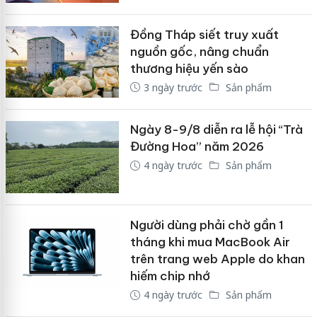
Đồng Tháp siết truy xuất
nguồn gốc, nâng chuẩn
thương hiệu yến sào
3 ngày trước
Sản phẩm
Ngày 8-9/8 diễn ra lễ hội “Trà
Đường Hoa” năm 2026
4 ngày trước
Sản phẩm
Người dùng phải chờ gần 1
tháng khi mua MacBook Air
trên trang web Apple do khan
hiếm chip nhớ
4 ngày trước
Sản phẩm