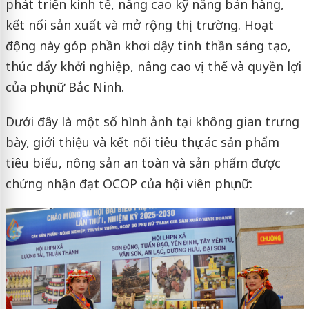
phát triển kinh tế, nâng cao kỹ năng bán hàng,
kết nối sản xuất và mở rộng thị trường. Hoạt
động này góp phần khơi dậy tinh thần sáng tạo,
thúc đẩy khởi nghiệp, nâng cao vị thế và quyền lợi
của phụ nữ Bắc Ninh.
Dưới đây là một số hình ảnh tại không gian trưng
bày, giới thiệu và kết nối tiêu thụ các sản phẩm
tiêu biểu, nông sản an toàn và sản phẩm được
chứng nhận đạt OCOP của hội viên phụ nữ: