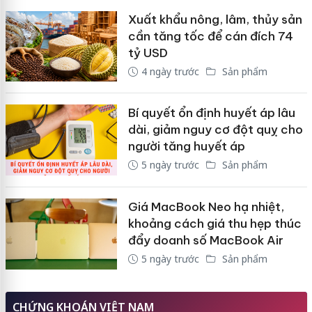
Xuất khẩu nông, lâm, thủy sản
cần tăng tốc để cán đích 74
tỷ USD
4 ngày trước
Sản phẩm
Bí quyết ổn định huyết áp lâu
dài, giảm nguy cơ đột quỵ cho
người tăng huyết áp
5 ngày trước
Sản phẩm
Giá MacBook Neo hạ nhiệt,
khoảng cách giá thu hẹp thúc
đẩy doanh số MacBook Air
5 ngày trước
Sản phẩm
CHỨNG KHOÁN VIỆT NAM