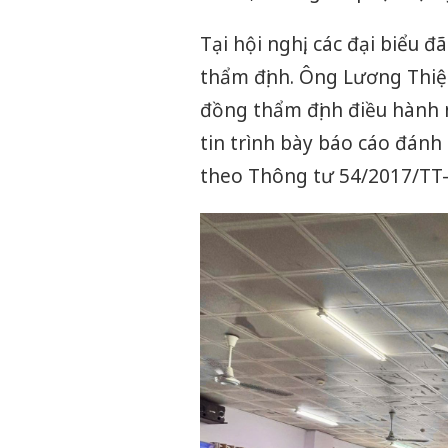
Tại hội nghị, các đại biểu 
thẩm định. Ông Lương Thiện
đồng thẩm định điều hành n
tin trình bày báo cáo đánh 
theo Thông tư 54/2017/TT-