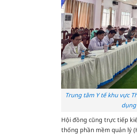
Trung tâm Y tế khu vực T
dụng 
Hội đồng cũng trực tiếp ki
thống phần mềm quản lý (H