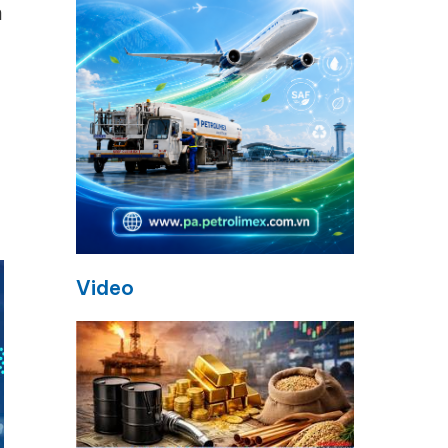
n
Video