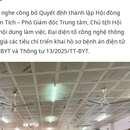
đã nghe công bố Quyết định thành lập Hội đồng
 Tích – Phó Giám đốc Trung tâm, Chủ tịch Hội
ội dung làm việc. Đại diện tổ công nghệ thông
giá các tiêu chí triển khai hồ sơ bệnh án điện tử
BYT và Thông tư 13/2025/TT-BYT.