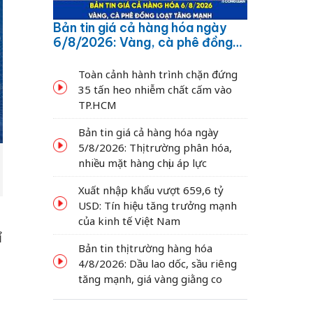
Bản tin giá cả hàng hóa ngày
6/8/2026: Vàng, cà phê đồng
loạt tăng mạnh
Toàn cảnh hành trình chặn đứng
35 tấn heo nhiễm chất cấm vào
TP.HCM
Bản tin giá cả hàng hóa ngày
5/8/2026: Thị trường phân hóa,
nhiều mặt hàng chịu áp lực
Xuất nhập khẩu vượt 659,6 tỷ
USD: Tín hiệu tăng trưởng mạnh
của kinh tế Việt Nam
ỉ
Bản tin thị trường hàng hóa
4/8/2026: Dầu lao dốc, sầu riêng
tăng mạnh, giá vàng giằng co