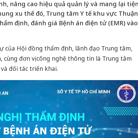
, nâng cao hiệu quả quản lý và mang lại tiệ
hung xu thế đó, Trung tâm Y tế khu vực Thuận
thẩm định, đánh giá Bệnh án điện tử (EMR) vào
ự của Hội đồng thẩm định, lãnh đạo Trung tâm,
 cùng đơn vị công nghệ thông tin là Trung tâm
à đối tác triển khai.