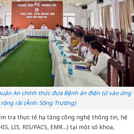
huận An chính thức đưa Bệnh án điện tử vào ứng
rộng rãi (Ảnh: Sông Trường)
ểm tra thực tế hạ tầng công nghệ thông tin, hệ
IS, LIS, RIS/PACS, EMR…) tại một số khoa,