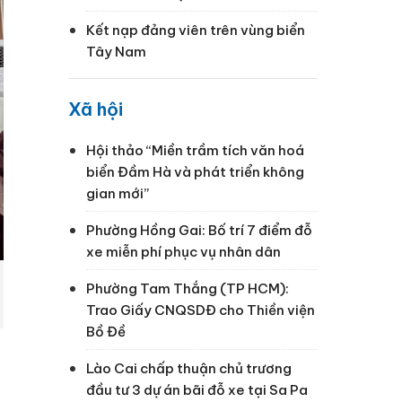
Kết nạp đảng viên trên vùng biển
Tây Nam
Xã hội
Hội thảo “Miền trầm tích văn hoá
biển Đầm Hà và phát triển không
gian mới”
Phường Hồng Gai: Bố trí 7 điểm đỗ
xe miễn phí phục vụ nhân dân
Phường Tam Thắng (TP HCM):
Trao Giấy CNQSDĐ cho Thiền viện
Bồ Đề
Lào Cai chấp thuận chủ trương
đầu tư 3 dự án bãi đỗ xe tại Sa Pa