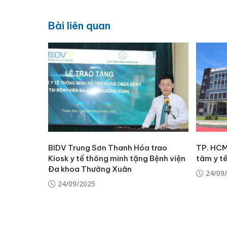
Bài liên quan
BIDV Trung Sơn Thanh Hóa trao
TP. HCM
Kiosk y tế thông minh tặng Bệnh viện
tâm y tế
Đa khoa Thường Xuân
24/09
24/09/2025