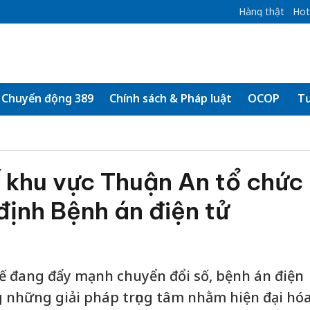
Hàng thật
Hot
Chuyển động 389
Chính sách & Pháp luật
OCOP
Tư
 khu vực Thuận An tổ chức
định Bệnh án điện tử
ế đang đẩy mạnh chuyển đổi số, bệnh án điện
 những giải pháp trọng tâm nhằm hiện đại hó