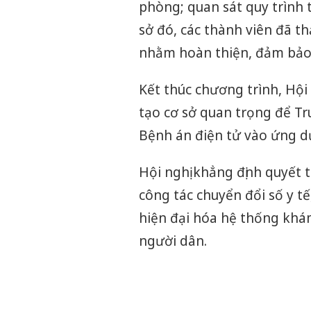
phòng; quan sát quy trình 
sở đó, các thành viên đã th
nhằm hoàn thiện, đảm bảo h
Kết thúc chương trình, Hội
tạo cơ sở quan trọng để T
Bệnh án điện tử vào ứng dụ
Hội nghị khẳng định quyết 
công tác chuyển đổi số y tế
hiện đại hóa hệ thống khám
người dân.