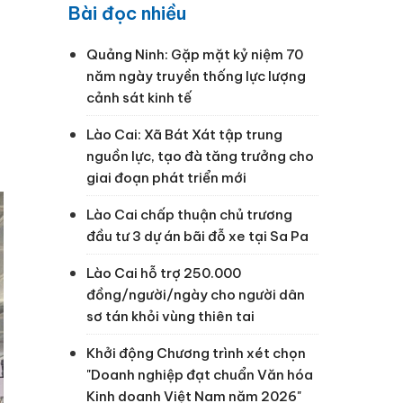
Bài đọc nhiều
Quảng Ninh: Gặp mặt kỷ niệm 70
năm ngày truyền thống lực lượng
cảnh sát kinh tế
Lào Cai: Xã Bát Xát tập trung
nguồn lực, tạo đà tăng trưởng cho
giai đoạn phát triển mới
Lào Cai chấp thuận chủ trương
đầu tư 3 dự án bãi đỗ xe tại Sa Pa
Lào Cai hỗ trợ 250.000
đồng/người/ngày cho người dân
sơ tán khỏi vùng thiên tai
Khởi động Chương trình xét chọn
"Doanh nghiệp đạt chuẩn Văn hóa
Kinh doanh Việt Nam năm 2026"