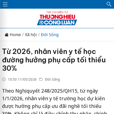
Home
Xã hội
Đời Sống
Từ 2026, nhân viên y tế học
đường hưởng phụ cấp tối thiểu
30%
10:50 11/05/2026
Đời Sống
Theo Nghị quyết 248/2025/QH15, từ ngày
1/1/2026, nhân viên y tế trường học dự kiến
được hưởng phụ cấp ưu đãi nghề tối thiểu
30%. Không chỉ là điều chỉnh thu nhập, chính