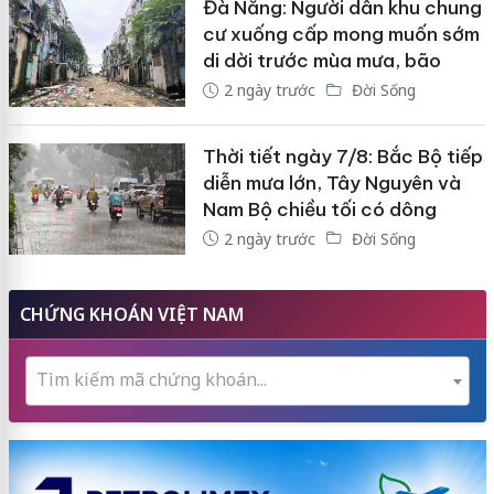
Đà Nẵng: Người dân khu chung
cư xuống cấp mong muốn sớm
di dời trước mùa mưa, bão
2 ngày trước
Đời Sống
Thời tiết ngày 7/8: Bắc Bộ tiếp
diễn mưa lớn, Tây Nguyên và
Nam Bộ chiều tối có dông
2 ngày trước
Đời Sống
CHỨNG KHOÁN VIỆT NAM
Tìm kiếm mã chứng khoán...