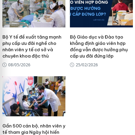
Bộ Y tế đề xuất tăng mạnh
Bộ Giáo dục và Đào tạo
phụ cấp ưu đãi nghề cho
khẳng định giáo viên hợp
nhân viên y tế cơ sở và
đồng vẫn được hưởng phụ
chuyên khoa đặc thù
cấp ưu đãi đứng lớp
08/05/2026
25/02/2026
Gần 500 cán bộ, nhân viên y
tế tham gia Ngày hội hiến