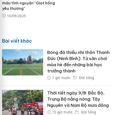
máu tình nguyện “Giọt hồng
yêu thương”
10/09/2025
Bài viết khác
Bóng đá thiếu nhi thôn Thanh
Đức (Ninh Bình): Từ sân chơi
mùa hè đến những bài học
trưởng thành
1 giờ trước
Đời Sống
Thời tiết ngày 9/8: Bắc Bộ,
Trung Bộ nắng nóng; Tây
Nguyên và Nam Bộ mưa dông
15 giờ trước
Đời Sống