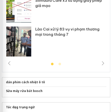
Slimaura Care x3 sử dụng giấy phép
giả mạo
Lào Cai xử lý 83 vụ vi phạm thương
mại trong tháng 7
dán phim cách nhiệt ô tô
Sửa máy rửa bát bosch
Tác dụng trạng ngữ