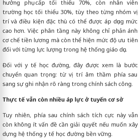
hưởng phụ cấp tối thiểu 70%, còn nhân viên
trường học tối thiểu 30%, tùy theo từng nhóm vị
trí và điều kiện đặc thù có thể được áp dụng mức
cao hơn. Việc phân tầng này không chỉ phản ánh
cơ chế tiền lương mà còn thể hiện mức độ ưu tiên
đối với từng lực lượng trong hệ thống giáo dục.
Đối với y tế học đường, đây được xem là bước
chuyển quan trọng: từ vị trí âm thầm phía sau
sang sự ghi nhận rõ ràng trong chính sách công.
Thực tế vẫn còn nhiều áp lực ở tuyến cơ sở
Tuy nhiên, phía sau chính sách tích cực này vẫn
còn không ít vấn đề cần giải quyết nếu muốn xây
dựng hệ thống y tế học đường bền vững.