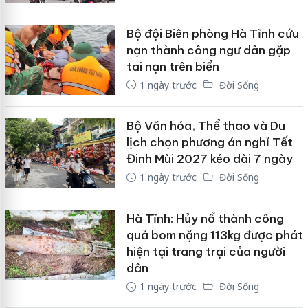
Bộ đội Biên phòng Hà Tĩnh cứu
nạn thành công ngư dân gặp
tai nạn trên biển
1 ngày trước
Đời Sống
Bộ Văn hóa, Thể thao và Du
lịch chọn phương án nghỉ Tết
Đinh Mùi 2027 kéo dài 7 ngày
1 ngày trước
Đời Sống
Hà Tĩnh: Hủy nổ thành công
quả bom nặng 113kg được phát
hiện tại trang trại của người
dân
1 ngày trước
Đời Sống