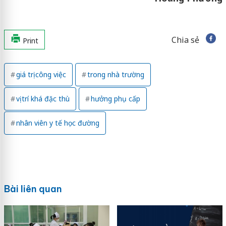
Chia sẻ
Print
giá trị công việc
trong nhà trường
vị trí khá đặc thù
hưởng phụ cấp
nhân viên y tế học đường
Bài liên quan