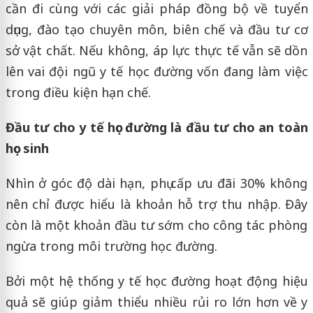
cần đi cùng với các giải pháp đồng bộ về tuyển
dụng, đào tạo chuyên môn, biên chế và đầu tư cơ
sở vật chất. Nếu không, áp lực thực tế vẫn sẽ dồn
lên vai đội ngũ y tế học đường vốn đang làm việc
trong điều kiện hạn chế.
Đầu tư cho y tế học đường là đầu tư cho an toàn
học sinh
Nhìn ở góc độ dài hạn, phụ cấp ưu đãi 30% không
nên chỉ được hiểu là khoản hỗ trợ thu nhập. Đây
còn là một khoản đầu tư sớm cho công tác phòng
ngừa trong môi trường học đường.
Bởi một hệ thống y tế học đường hoạt động hiệu
quả sẽ giúp giảm thiểu nhiều rủi ro lớn hơn về y