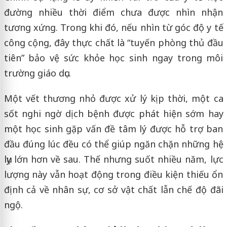
đường nhiều thời điểm chưa được nhìn nhận
tương xứng. Trong khi đó, nếu nhìn từ góc độ y tế
công cộng, đây thực chất là “tuyến phòng thủ đầu
tiên” bảo vệ sức khỏe học sinh ngay trong môi
trường giáo dục.
Một vết thương nhỏ được xử lý kịp thời, một ca
sốt nghi ngờ dịch bệnh được phát hiện sớm hay
một học sinh gặp vấn đề tâm lý được hỗ trợ ban
đầu đúng lúc đều có thể giúp ngăn chặn những hệ
lụy lớn hơn về sau. Thế nhưng suốt nhiều năm, lực
lượng này vẫn hoạt động trong điều kiện thiếu ổn
định cả về nhân sự, cơ sở vật chất lẫn chế độ đãi
ngộ.