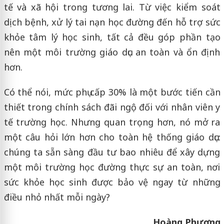
tế và xã hội trong tương lai. Từ việc kiểm soát
dịch bệnh, xử lý tai nạn học đường đến hỗ trợ sức
khỏe tâm lý học sinh, tất cả đều góp phần tạo
nên một môi trường giáo dục an toàn và ổn định
hơn.
Có thể nói, mức phụ cấp 30% là một bước tiến cần
thiết trong chính sách đãi ngộ đối với nhân viên y
tế trường học. Nhưng quan trọng hơn, nó mở ra
một câu hỏi lớn hơn cho toàn hệ thống giáo dục:
chúng ta sẵn sàng đầu tư bao nhiêu để xây dựng
một môi trường học đường thực sự an toàn, nơi
sức khỏe học sinh được bảo vệ ngay từ những
điều nhỏ nhất mỗi ngày?
Hoàng Phương