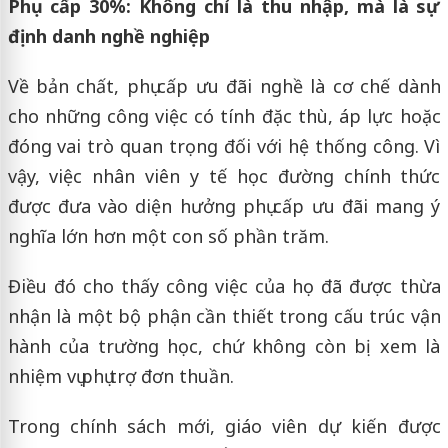
Phụ cấp 30%: Không chỉ là thu nhập, mà là sự
định danh nghề nghiệp
Về bản chất, phụ cấp ưu đãi nghề là cơ chế dành
cho những công việc có tính đặc thù, áp lực hoặc
đóng vai trò quan trọng đối với hệ thống công. Vì
vậy, việc nhân viên y tế học đường chính thức
được đưa vào diện hưởng phụ cấp ưu đãi mang ý
nghĩa lớn hơn một con số phần trăm.
Điều đó cho thấy công việc của họ đã được thừa
nhận là một bộ phận cần thiết trong cấu trúc vận
hành của trường học, chứ không còn bị xem là
nhiệm vụ phụ trợ đơn thuần.
Trong chính sách mới, giáo viên dự kiến được