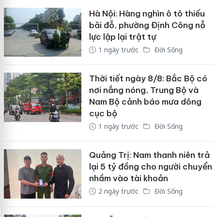
Hà Nội: Hàng nghìn ô tô thiếu
bãi đỗ, phường Định Công nỗ
lực lập lại trật tự
1 ngày trước
Đời Sống
Thời tiết ngày 8/8: Bắc Bộ có
nơi nắng nóng, Trung Bộ và
Nam Bộ cảnh báo mưa dông
cục bộ
1 ngày trước
Đời Sống
Quảng Trị: Nam thanh niên trả
lại 5 tỷ đồng cho người chuyển
nhầm vào tài khoản
2 ngày trước
Đời Sống