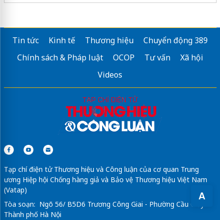
Tin tức
Kinh tế
Thương hiệu
Chuyển động 389
Chính sách & Pháp luật
OCOP
Tư vấn
Xã hội
Videos
Tạp chí điện tử Thương hiệu và Công luận của cơ quan Trung
ương Hiệp hội Chống hàng giả và Bảo vệ Thương hiệu Việt Nam
(Vatap)
A
Tòa soạn: Ngõ 56/ B5D6 Trương Công Giai - Phường Cầu Giấy -
Thành phố Hà Nội