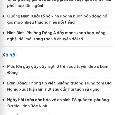
phối hợp liên ngành
Quảng Ninh: Khởi tố hộ kinh doanh buôn bán đồng hồ
giả mạo nhiều thương hiệu nổi tiếng
Ninh Bình: Phường Đông A đẩy mạnh khoa học, công
nghệ, đổi mới sáng tạo và chuyển đổi số
Xã hội
Mưa lớn gây gãy cây, sạt lở trên các tuyến đèo ở Lâm
Đồng
Lâm Đồng: Thông tin việc Quảng trường Trung tâm Gia
Nghĩa xuất hiện lún, nứt sau gần hai tuần sử dụng
Ngày hội toàn dân bảo vệ an ninh Tổ quốc tại phường
Đa Mai, tỉnh Bắc Ninh