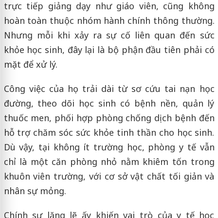
trực tiếp giảng dạy như giáo viên, cũng không
hoàn toàn thuộc nhóm hành chính thông thường.
Nhưng mỗi khi xảy ra sự cố liên quan đến sức
khỏe học sinh, đây lại là bộ phận đầu tiên phải có
mặt để xử lý.
Công việc của họ trải dài từ sơ cứu tai nạn học
đường, theo dõi học sinh có bệnh nền, quản lý
thuốc men, phối hợp phòng chống dịch bệnh đến
hỗ trợ chăm sóc sức khỏe tinh thần cho học sinh.
Dù vậy, tại không ít trường học, phòng y tế vẫn
chỉ là một căn phòng nhỏ nằm khiêm tốn trong
khuôn viên trường, với cơ sở vật chất tối giản và
nhân sự mỏng.
Chính sự lặng lẽ ấy khiến vai trò của y tế học