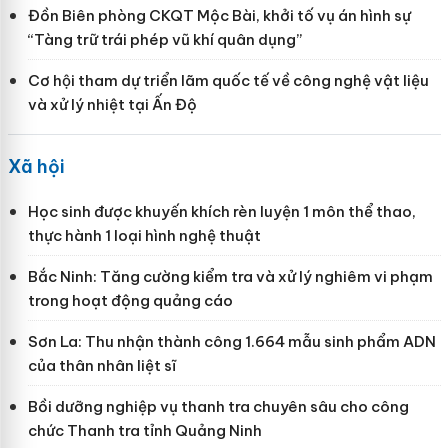
Đồn Biên phòng CKQT Mộc Bài, khởi tố vụ án hình sự
“Tàng trữ trái phép vũ khí quân dụng”
Cơ hội tham dự triển lãm quốc tế về công nghệ vật liệu
và xử lý nhiệt tại Ấn Độ
Xã hội
Học sinh được khuyến khích rèn luyện 1 môn thể thao,
thực hành 1 loại hình nghệ thuật
Bắc Ninh: Tăng cường kiểm tra và xử lý nghiêm vi phạm
trong hoạt động quảng cáo
Sơn La: Thu nhận thành công 1.664 mẫu sinh phẩm ADN
của thân nhân liệt sĩ
Bồi dưỡng nghiệp vụ thanh tra chuyên sâu cho công
chức Thanh tra tỉnh Quảng Ninh