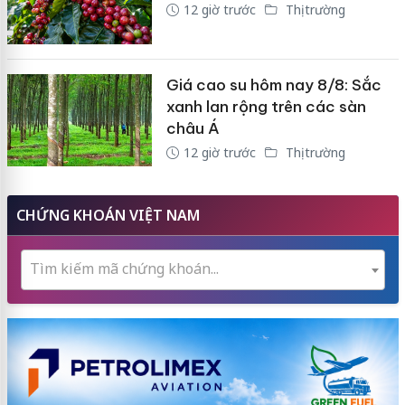
12 giờ trước
Thị trường
Giá cao su hôm nay 8/8: Sắc
xanh lan rộng trên các sàn
châu Á
12 giờ trước
Thị trường
CHỨNG KHOÁN VIỆT NAM
Tìm kiếm mã chứng khoán...