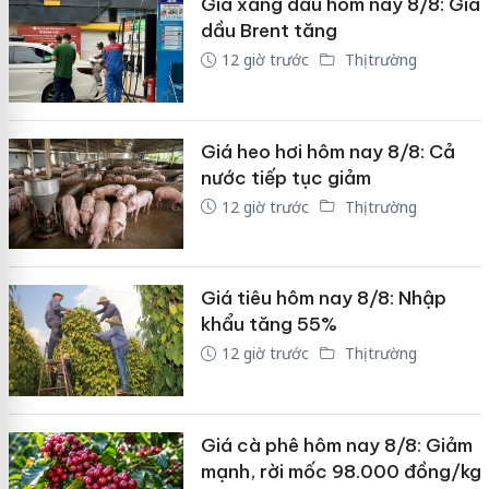
Giá xăng dầu hôm nay 8/8: Giá
dầu Brent tăng
12 giờ trước
Thị trường
Giá heo hơi hôm nay 8/8: Cả
nước tiếp tục giảm
12 giờ trước
Thị trường
Giá tiêu hôm nay 8/8: Nhập
khẩu tăng 55%
12 giờ trước
Thị trường
Giá cà phê hôm nay 8/8: Giảm
mạnh, rời mốc 98.000 đồng/kg