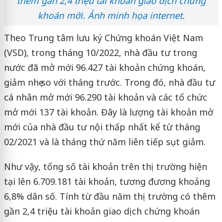
thêm gần 2,4 triệu tài khoản giao dịch chứng
khoán mới. Ảnh minh họa internet.
Theo Trung tâm lưu ký Chứng khoán Việt Nam
(VSD), trong tháng 10/2022, nhà đầu tư trong
nước đã mở mới 96.427 tài khoản chứng khoán,
giảm nhẹ so với tháng trước. Trong đó, nhà đầu tư
cá nhân mở mới 96.290 tài khoản và các tổ chức
mở mới 137 tài khoản. Đây là lượng tài khoản mở
mới của nhà đầu tư nội thấp nhất kể từ tháng
02/2021 và là tháng thứ năm liên tiếp sụt giảm.
Như vậy, tổng số tài khoản trên thị trường hiện
tại lên 6.709.181 tài khoản, tương đương khoảng
6,8% dân số. Tính từ đầu năm thị trường có thêm
gần 2,4 triệu tài khoản giao dịch chứng khoán