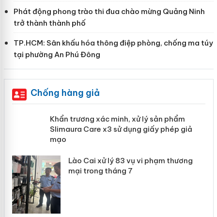
Phát động phong trào thi đua chào mừng Quảng Ninh
trở thành thành phố
TP.HCM: Sân khấu hóa thông điệp phòng, chống ma túy
tại phường An Phú Đông
Chống hàng giả
ản
Khẩn trương xác minh, xử lý sản phẩm
Slimaura Care x3 sử dụng giấy phép
giả mạo
 án
Lào Cai xử lý 83 vụ vi phạm thương
n
mại trong tháng 7