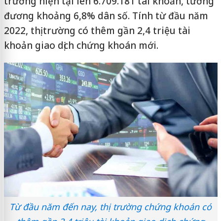
trường hiện tại lên 6.709.181 tài khoản, tương
đương khoảng 6,8% dân số. Tính từ đầu năm
2022, thị trường có thêm gần 2,4 triệu tài
khoản giao dịch chứng khoán mới.
Từ đầu năm đến nay, thị trường chứng khoán có