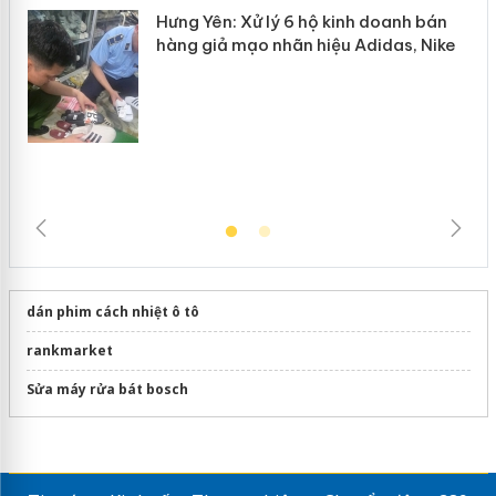
Hưng Yên: Xử lý 6 hộ kinh doanh bán
hàng giả mạo nhãn hiệu Adidas, Nike
dán phim cách nhiệt ô tô
rankmarket
Sửa máy rửa bát bosch