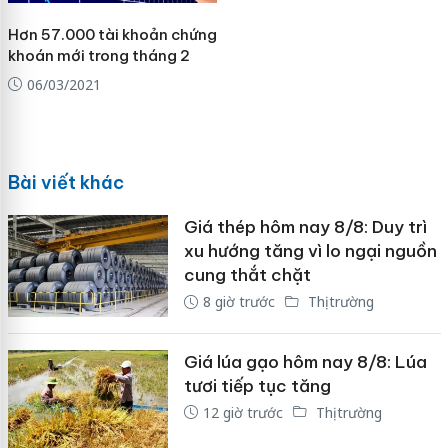
Hơn 57.000 tài khoản chứng
khoán mới trong tháng 2
06/03/2021
Bài viết khác
Giá thép hôm nay 8/8: Duy trì
xu hướng tăng vì lo ngại nguồn
cung thắt chặt
8 giờ trước
Thị trường
Giá lúa gạo hôm nay 8/8: Lúa
tươi tiếp tục tăng
12 giờ trước
Thị trường