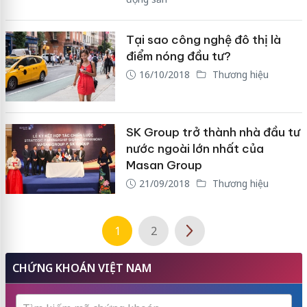
Tại sao công nghệ đô thị là
điểm nóng đầu tư?
16/10/2018
Thương hiệu
SK Group trở thành nhà đầu tư
nước ngoài lớn nhất của
Masan Group
21/09/2018
Thương hiệu
1
2
CHỨNG KHOÁN VIỆT NAM