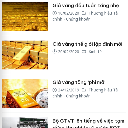
Giá vàng đầu tuần tăng nhẹ
10/02/2020
Thương hiệu Tài
chính - Chứng khoán
Giá vàng thế giới lập đỉnh mới
20/02/2020
Kinh tế
Giá vàng tăng ‘phi mã’
24/12/2019
Thương hiệu Tài
chính - Chứng khoán
Bộ GTVT lên tiếng về việc tạm
dừng thu phí tại 4 dự án BOT