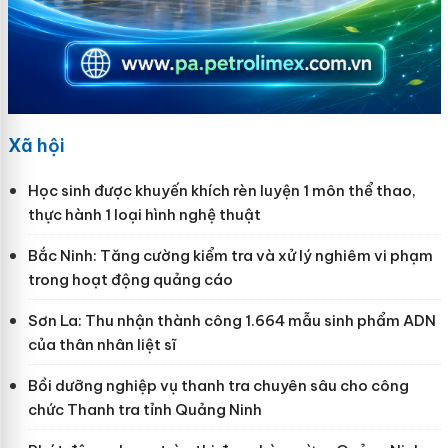
Xã hội
Học sinh được khuyến khích rèn luyện 1 môn thể thao,
thực hành 1 loại hình nghệ thuật
Bắc Ninh: Tăng cường kiểm tra và xử lý nghiêm vi phạm
trong hoạt động quảng cáo
Sơn La: Thu nhận thành công 1.664 mẫu sinh phẩm ADN
của thân nhân liệt sĩ
Bồi dưỡng nghiệp vụ thanh tra chuyên sâu cho công
chức Thanh tra tỉnh Quảng Ninh