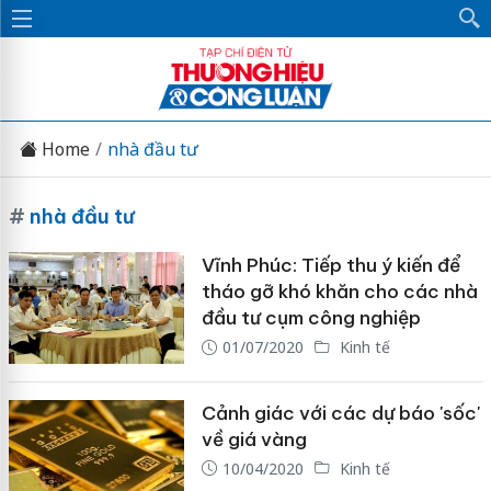
Home
nhà đầu tư
#
nhà đầu tư
Vĩnh Phúc: Tiếp thu ý kiến để
tháo gỡ khó khăn cho các nhà
đầu tư cụm công nghiệp
01/07/2020
Kinh tế
Cảnh giác với các dự báo 'sốc'
về giá vàng
10/04/2020
Kinh tế