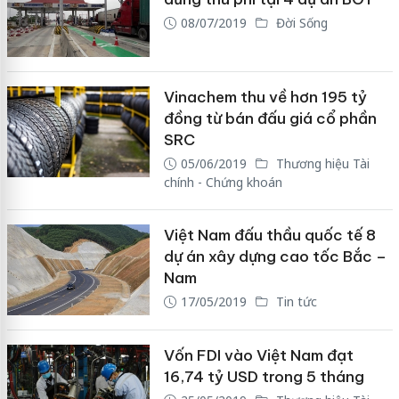
08/07/2019
Đời Sống
Vinachem thu về hơn 195 tỷ
đồng từ bán đấu giá cổ phần
SRC
05/06/2019
Thương hiệu Tài
chính - Chứng khoán
Việt Nam đấu thầu quốc tế 8
dự án xây dựng cao tốc Bắc –
Nam
17/05/2019
Tin tức
Vốn FDI vào Việt Nam đạt
16,74 tỷ USD trong 5 tháng