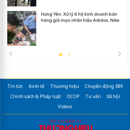
Hưng Yên: Xử lý 6 hộ kinh doanh bán
hàng giả mạo nhãn hiệu Adidas, Nike
Tin tức
Kinh tế
Thương hiệu
Chuyển động 389
Chính sách & Pháp luật
OCOP
Tư vấn
Xã hội
Videos