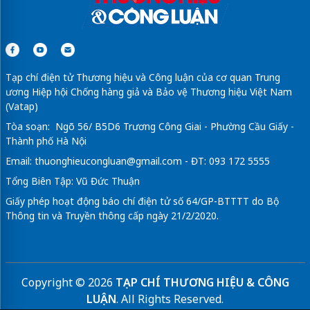
Tạp chí điện tử Thương hiệu và Công luận của cơ quan Trung
ương Hiệp hội Chống hàng giả và Bảo vệ Thương hiệu Việt Nam
(Vatap)
Tòa soạn: Ngõ 56/ B5D6 Trương Công Giai - Phường Cầu Giấy -
Thành phố Hà Nội
Email:
thuonghieucongluan@gmail.com
- ĐT: 093 172 5555
Tổng Biên Tập: Vũ Đức Thuận
Giấy phép hoạt động báo chí điện tử số 64/GP-BTTTT do Bộ
Thông tin và Truyền thông cấp ngày 21/2/2020.
Copyright © 2026
TẠP CHÍ THƯƠNG HIỆU & CÔNG
LUẬN
. All Rights Reserved.