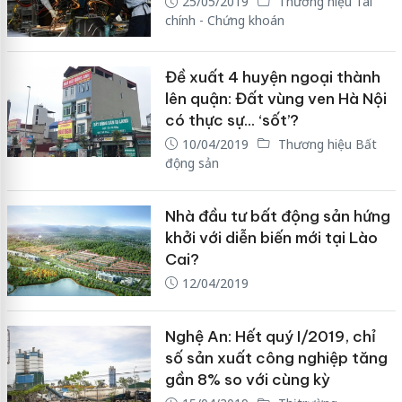
25/05/2019
Thương hiệu Tài
chính - Chứng khoán
Đề xuất 4 huyện ngoại thành
lên quận: Đất vùng ven Hà Nội
có thực sự... ‘sốt’?
10/04/2019
Thương hiệu Bất
động sản
Nhà đầu tư bất động sản hứng
khởi với diễn biến mới tại Lào
Cai?
12/04/2019
Nghệ An: Hết quý I/2019, chỉ
số sản xuất công nghiệp tăng
gần 8% so với cùng kỳ