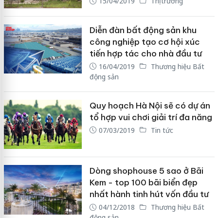
15/04/2019
Thị trường
Diễn đàn bất động sản khu
công nghiệp tạo cơ hội xúc
tiến hợp tác cho nhà đầu tư
16/04/2019
Thương hiệu Bất
động sản
Quy hoạch Hà Nội sẽ có dự án
tổ hợp vui chơi giải trí đa năng
07/03/2019
Tin tức
Dòng shophouse 5 sao ở Bãi
Kem - top 100 bãi biển đẹp
nhất hành tinh hút vốn đầu tư
04/12/2018
Thương hiệu Bất
động sản