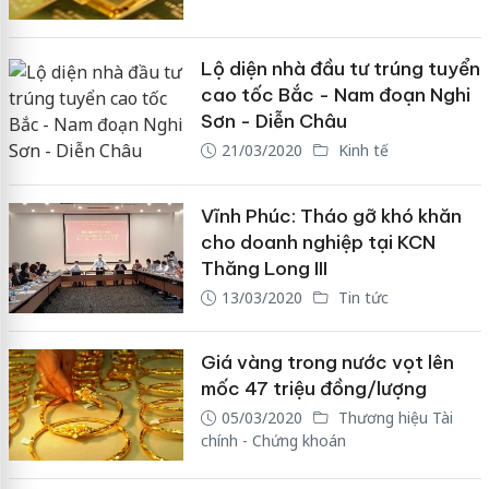
Lộ diện nhà đầu tư trúng tuyển
cao tốc Bắc - Nam đoạn Nghi
Sơn - Diễn Châu
21/03/2020
Kinh tế
Vĩnh Phúc: Tháo gỡ khó khăn
cho doanh nghiệp tại KCN
Thăng Long III
13/03/2020
Tin tức
Giá vàng trong nước vọt lên
mốc 47 triệu đồng/lượng
05/03/2020
Thương hiệu Tài
chính - Chứng khoán