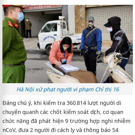
Hà Nội xử phạt người vi phạm Chỉ thị 16
Đáng chú ý, khi kiểm tra 360.814 lượt người di
chuyển quanh các chốt kiểm soát dịch, cơ quan
chức năng đã phát hiện 9 trường hợp nghi nhiễm
nCoV, đưa 2 người đi cách ly và thông báo 54