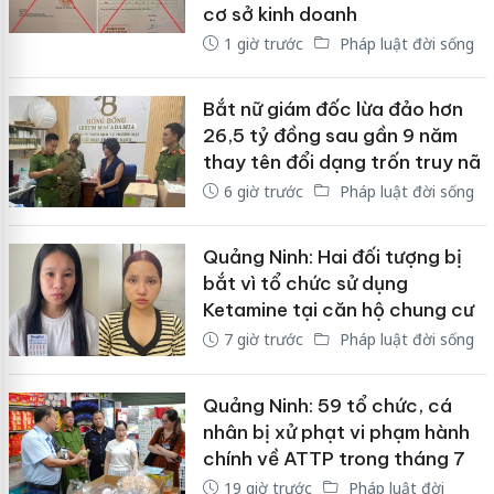
cơ sở kinh doanh
1 giờ trước
Pháp luật đời sống
Bắt nữ giám đốc lừa đảo hơn
26,5 tỷ đồng sau gần 9 năm
thay tên đổi dạng trốn truy nã
6 giờ trước
Pháp luật đời sống
Quảng Ninh: Hai đối tượng bị
bắt vì tổ chức sử dụng
Ketamine tại căn hộ chung cư
7 giờ trước
Pháp luật đời sống
Quảng Ninh: 59 tổ chức, cá
nhân bị xử phạt vi phạm hành
chính về ATTP trong tháng 7
19 giờ trước
Pháp luật đời