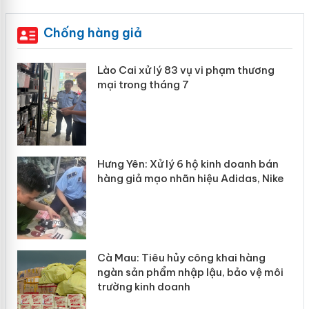
Chống hàng giả
 án
Lào Cai xử lý 83 vụ vi phạm thương
mại trong tháng 7
n
y
Hưng Yên: Xử lý 6 hộ kinh doanh bán
hàng giả mạo nhãn hiệu Adidas, Nike
Cà Mau: Tiêu hủy công khai hàng
ngàn sản phẩm nhập lậu, bảo vệ môi
trường kinh doanh