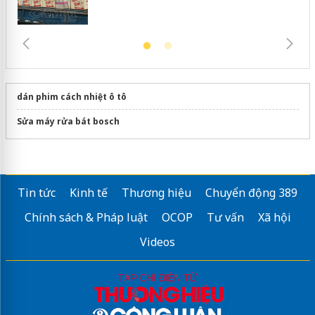
dán phim cách nhiệt ô tô
Sửa máy rửa bát bosch
Tin tức
Kinh tế
Thương hiệu
Chuyển động 389
Chính sách & Pháp luật
OCOP
Tư vấn
Xã hội
Videos