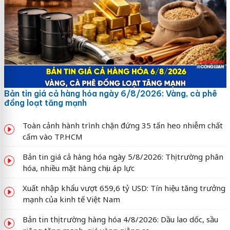
Bản tin giá cả hàng hóa ngày 6/8/2026: Vàng, cà phê
đồng loạt tăng mạnh
Toàn cảnh hành trình chặn đứng 35 tấn heo nhiễm chất
cấm vào TP.HCM
Bản tin giá cả hàng hóa ngày 5/8/2026: Thị trường phân
hóa, nhiều mặt hàng chịu áp lực
Xuất nhập khẩu vượt 659,6 tỷ USD: Tín hiệu tăng trưởng
mạnh của kinh tế Việt Nam
Bản tin thị trường hàng hóa 4/8/2026: Dầu lao dốc, sầu