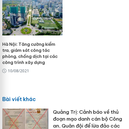
Hà Nội: Tăng cường kiểm
tra, giám sát công tác
phòng, chống dịch tại các
công trình xây dựng
10/08/2021
Bài viết khác
Quảng Trị: Cảnh báo về thủ
đoạn mạo danh cán bộ Công
an, Quân đội để lừa đảo các