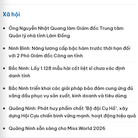
Xã hội
Ông Nguyễn Nhật Quang làm Giám đốc Trung tâm
Quản lý nhà tỉnh Lâm Đồng
Ninh Bình: Nâng lương cấp bậc hàm trước thời hạn đối
với 2 Phó Giám đốc Công an tỉnh
Bắc Ninh: Lấy 1.128 mẫu hài cốt liệt sĩ chưa xác định
danh tính
Bắc Ninh triển khai các giải pháp bảo đảm cung ứng đủ
xăng dầu phục vụ sản xuất, kinh doanh và tiêu dùng
Quảng Ninh: Phát huy phẩm chất "Bộ đội Cụ Hồ", xây
dựng Hội Cựu chiến binh vững mạnh, hoạt động hiệu quả
Quảng Ninh sẵn sàng cho Miss World 2026