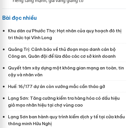
riêng tăng mạnh, giá vàng giằng co
Bài đọc nhiều
Khu dân cư Phước Thọ: Hạt nhân của quy hoạch đô thị
tri thức tại Vĩnh Long
Quảng Trị: Cảnh báo về thủ đoạn mạo danh cán bộ
Công an, Quân đội để lừa đảo các cơ sở kinh doanh
Quyết tâm xây dựng một không gian mạng an toàn, tin
cậy và nhân văn
Huế: 16/177 dự án còn vướng mắc cần tháo gỡ
Lạng Sơn: Tăng cường kiểm tra hàng hóa có dấu hiệu
giả mạo nhãn hiệu tại chợ vùng cao
Lạng Sơn ban hành quy trình kiểm dịch y tế tại cửa khẩu
thông minh Hữu Nghị