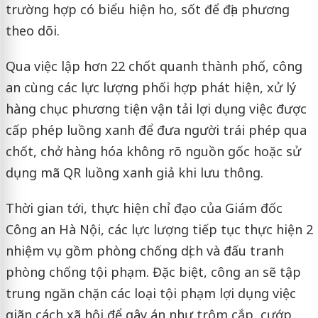
trường hợp có biểu hiện ho, sốt để địa phương
theo dõi.
Qua việc lập hơn 22 chốt quanh thành phố, công
an cùng các lực lượng phối hợp phát hiện, xử lý
hàng chục phương tiện vận tải lợi dụng việc được
cấp phép luồng xanh để đưa người trái phép qua
chốt, chở hàng hóa không rõ nguồn gốc hoặc sử
dụng mã QR luồng xanh giả khi lưu thông.
Thời gian tới, thực hiện chỉ đạo của Giám đốc
Công an Hà Nội, các lực lượng tiếp tục thực hiện 2
nhiệm vụ gồm phòng chống dịch và đấu tranh
phòng chống tội phạm. Đặc biệt, công an sẽ tập
trung ngăn chặn các loại tội phạm lợi dụng việc
giãn cách xã hội để gây án như trộm cắp, cướp