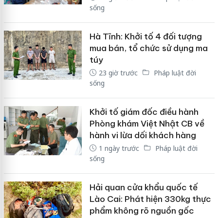
sống
Hà Tĩnh: Khởi tố 4 đối tượng
mua bán, tổ chức sử dụng ma
túy
23 giờ trước
Pháp luật đời
sống
Khởi tố giám đốc điều hành
Phòng khám Việt Nhật CB về
hành vi lừa dối khách hàng
1 ngày trước
Pháp luật đời
sống
Hải quan cửa khẩu quốc tế
Lào Cai: Phát hiện 330kg thực
phẩm không rõ nguồn gốc