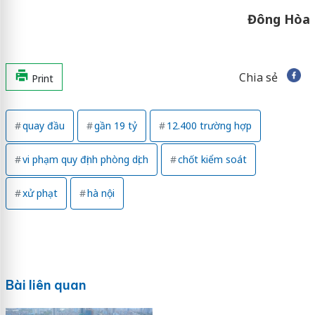
Đông Hòa
Chia sẻ
Print
quay đầu
gần 19 tỷ
12.400 trường hợp
vi phạm quy định phòng dịch
chốt kiểm soát
xử phạt
hà nội
Bài liên quan