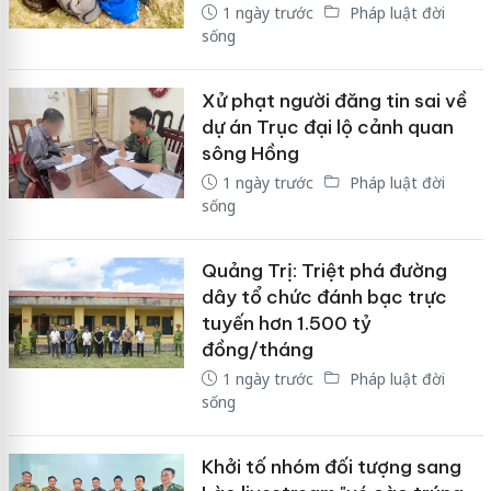
1 ngày trước
Pháp luật đời
sống
Xử phạt người đăng tin sai về
dự án Trục đại lộ cảnh quan
sông Hồng
1 ngày trước
Pháp luật đời
sống
Quảng Trị: Triệt phá đường
dây tổ chức đánh bạc trực
tuyến hơn 1.500 tỷ
đồng/tháng
1 ngày trước
Pháp luật đời
sống
Khởi tố nhóm đối tượng sang