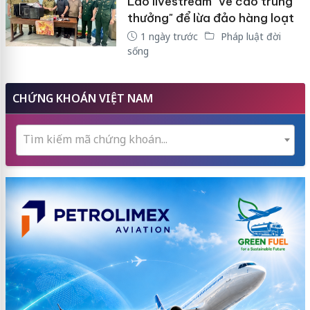
Lào livestream "vé cào trúng
thưởng" để lừa đảo hàng loạt
1 ngày trước
Pháp luật đời
sống
CHỨNG KHOÁN VIỆT NAM
Tìm kiếm mã chứng khoán...