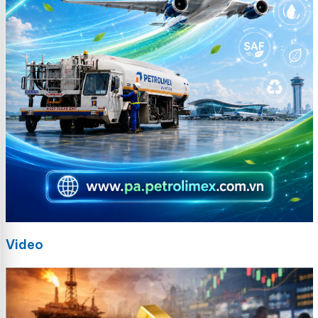
Video