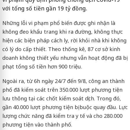
với tổng số tiền gần 19 tỷ đồng.
Những lỗi vi phạm phổ biến được ghi nhận là
không đeo khẩu trang khi ra đường, không thực
hiện các biện pháp cách ly, rời khỏi nhà khi không
có lý do cấp thiết. Theo thống kê, 87 cơ sở kinh
doanh không thiết yếu nhưng vẫn hoạt động đã bị
phạt tổng số tiền hơn 900 triệu.
Ngoài ra, từ 6h ngày 24/7 đến 9/8, công an thành
phố đã kiểm soát trên 350.000 lượt phương tiện
lưu thông tại các chốt kiểm soát dịch. Trong đó,
gần 40.000 lượt phương tiện bị buộc quay đầu. Lực
lượng chức năng đã kiểm tra y tế và cho 280.000
phương tiện vào thành phố.