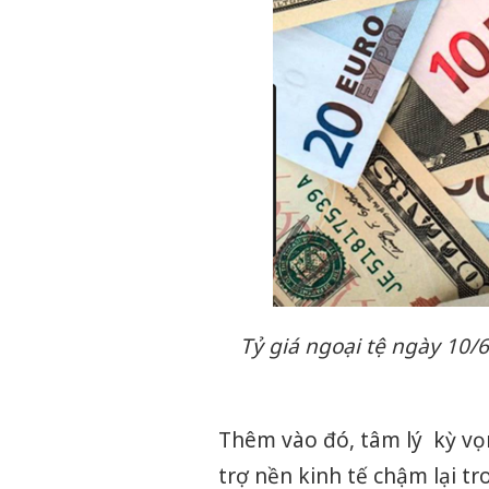
Tỷ giá ngoại tệ ngày 10/
Thêm vào đó, tâm lý kỳ vọ
trợ nền kinh tế chậm lại t