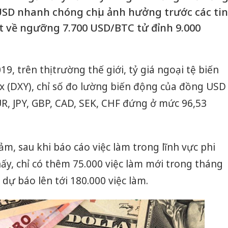
. USD nhanh chóng chịu ảnh hưởng trước các tin
ụt về ngưỡng 7.700 USD/BTC tử đỉnh 9.000
9, trên thị trường thế giới, tỷ giá ngoại tệ biến
x (DXY), chỉ số đo lường biến động của đồng USD
UR, JPY, GBP, CAD, SEK, CHF đứng ở mức 96,53
iảm, sau khi báo cáo việc làm trong lĩnh vực phi
y, chỉ có thêm 75.000 việc làm mới trong tháng
 dự báo lên tới 180.000 việc làm.