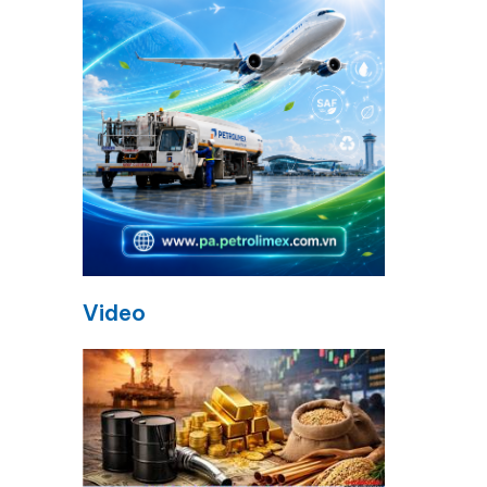
Video