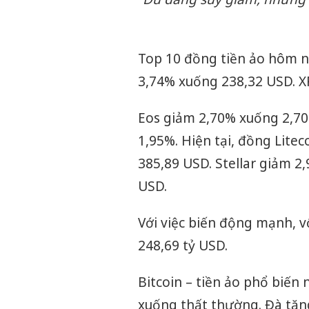
Top 10 đồng tiền ảo hôm n
3,74% xuống 238,32 USD. X
Eos giảm 2,70% xuống 2,70 
1,95%. Hiện tại, đồng Litec
385,89 USD. Stellar giảm 2
USD.
Với việc biến động mạnh, v
248,69 tỷ USD.
Bitcoin – tiền ảo phổ biến 
xuống thất thường. Đà tăn