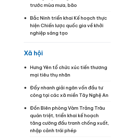
trước mùa mưa, bão
Bắc Ninh triển khai Kế hoạch thực
hiện Chiến lược quốc gia về khởi
nghiệp sáng tạo
Xã hội
Hưng Yên tổ chức xúc tiến thương
mại tiêu thụ nhãn
Đẩy nhanh giải ngân vốn đầu tư
công tại các xã miền Tây Nghệ An
Đồn Biên phòng Vàm Trảng Trâu
quán triệt, triển khai kế hoạch
tăng cường đấu tranh chống xuất,
nhập cảnh trái phép