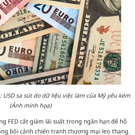
6: USD sa sút do dữ liệu việc làm của Mỹ yếu kém
(Ảnh minh họa)
ng FED cắt giảm lãi suất trong ngắn hạn để hỗ
rong bối cảnh chiến tranh thương mại leo thang.