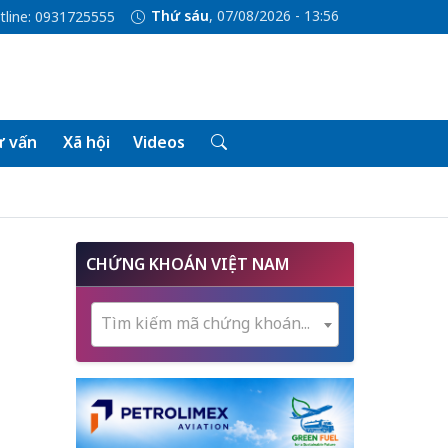
Thứ sáu
, 07/08/2026 - 13:56
tline: 0931725555
 vấn
Xã hội
Videos
CHỨNG KHOÁN VIỆT NAM
Tìm kiếm mã chứng khoán...
g