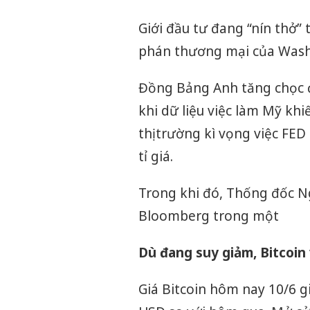
Giới đầu tư đang “nín thở”
phán thương mại của Wash
Đồng Bảng Anh tăng chọc đỉ
khi dữ liệu việc làm Mỹ kh
thị trường kì vọng việc FE
tỉ giá.
Trong khi đó, Thống đốc N
Bloomberg trong một
Dù đang suy giảm, Bitcoin
Giá Bitcoin hôm nay 10/6 