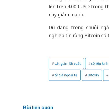
lên trên 9.000 USD trong th
này giảm mạnh.
Dù đang trong chuỗi ngà
nghiệp tin rằng Bitcoin có
cắt giảm lãi suất
số liệu kinh
tỷ giá ngoại tệ
Bitcoin
Bài liên quan