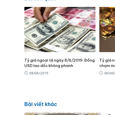
Tỷ giá ngoại tệ ngày 8/6/2019: Đồng
Tỷ giá 
USD lao dốc không phanh
chạm mứ
08/06/2019
06/06
Bài viết khác