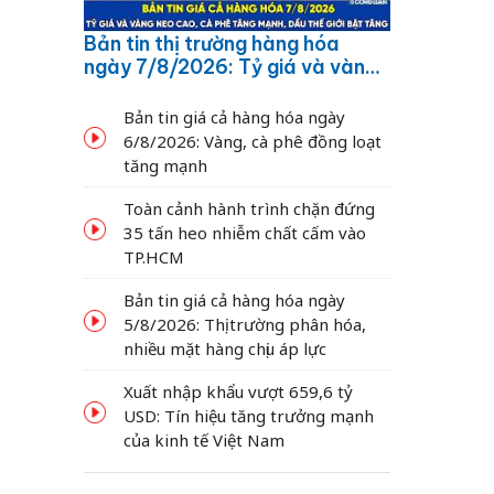
Bản tin thị trường hàng hóa
ngày 7/8/2026: Tỷ giá và vàng
neo cao, cà phê tăng mạnh,
dầu thế giới bật tăng
Bản tin giá cả hàng hóa ngày
6/8/2026: Vàng, cà phê đồng loạt
tăng mạnh
Toàn cảnh hành trình chặn đứng
35 tấn heo nhiễm chất cấm vào
TP.HCM
Bản tin giá cả hàng hóa ngày
5/8/2026: Thị trường phân hóa,
nhiều mặt hàng chịu áp lực
Xuất nhập khẩu vượt 659,6 tỷ
USD: Tín hiệu tăng trưởng mạnh
của kinh tế Việt Nam