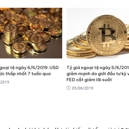
ngoại tệ ngày 6/6/2019: USD
Tỷ giá ngoại tệ ngày 5/6/20
c thấp nhất 7 tuần qua
giảm mạnh do giới đầu tư kỳ
FED cắt giảm lãi suất
/2019
05/06/2019