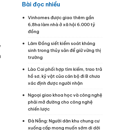
Bài đọc nhiều
Vinhomes được giao thêm gần
6,8ha làm nhà ở xã hội 6.000 tỷ
đồng
Lâm Đồng siết kiểm soát kháng
ý
sinh trong thủy sản để giữ vững thị
n
trường
Lào Cai phối hợp tìm kiếm, trao trả
hồ sơ, kỷ vật của cán bộ đi B chưa
xác định được người nhận
Ngoại giao khoa học và công nghệ
phải mở đường cho công nghệ
chiến lược
Đà Nẵng: Người dân khu chung cư
xuống cấp mong muốn sớm di dời