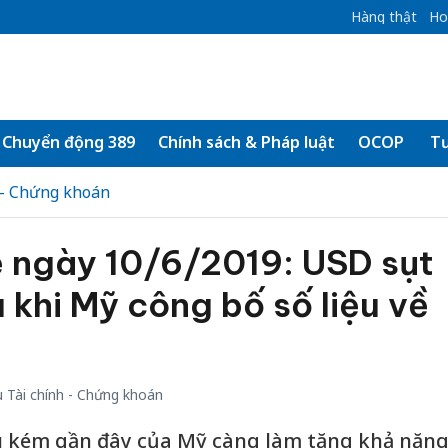
Hàng thật
Ho
Chuyển động 389
Chính sách & Pháp luật
OCOP
Tư
 - Chứng khoán
ệ ngày 10/6/2019: USD sụt
khi Mỹ công bố số liệu về
 Tài chính - Chứng khoán
ếu kém gần đây của Mỹ càng làm tăng khả năn