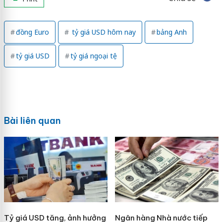
đồng Euro
tỷ giá USD hôm nay
bảng Anh
tỷ giá USD
tỷ giá ngoại tệ
Bài liên quan
Tỷ giá USD tăng, ảnh hưởng
Ngân hàng Nhà nước tiếp