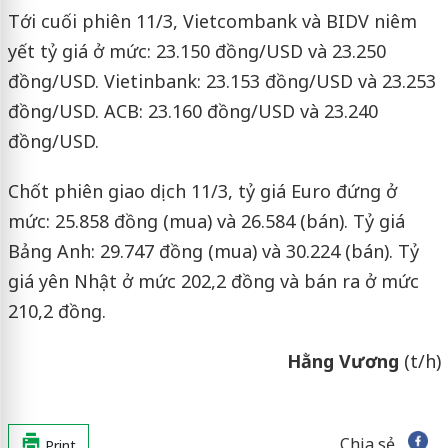
Tới cuối phiên 11/3, Vietcombank và BIDV niêm
yết tỷ giá ở mức: 23.150 đồng/USD và 23.250
đồng/USD. Vietinbank: 23.153 đồng/USD và 23.253
đồng/USD. ACB: 23.160 đồng/USD và 23.240
đồng/USD.
Chốt phiên giao dịch 11/3, tỷ giá Euro đứng ở
mức: 25.858 đồng (mua) và 26.584 (bán). Tỷ giá
Bảng Anh: 29.747 đồng (mua) và 30.224 (bán). Tỷ
giá yên Nhật ở mức 202,2 đồng và bán ra ở mức
210,2 đồng.
Hằng Vương
(t/h)
Chia sẻ
Print