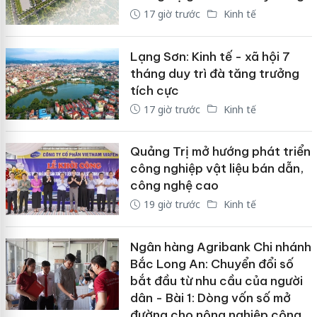
17 giờ trước
Kinh tế
Lạng Sơn: Kinh tế - xã hội 7
tháng duy trì đà tăng trưởng
tích cực
17 giờ trước
Kinh tế
Quảng Trị mở hướng phát triển
công nghiệp vật liệu bán dẫn,
công nghệ cao
19 giờ trước
Kinh tế
Ngân hàng Agribank Chi nhánh
Bắc Long An: Chuyển đổi số
bắt đầu từ nhu cầu của người
dân - Bài 1: Dòng vốn số mở
đường cho nông nghiệp công