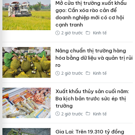
Mở cửa thị trường xuất khẩu
gạo: Cần xóa rào cản để
doanh nghiệp mới có cơ hội
cạnh tranh
2 giờ trước
Kinh tế
Nâng chuẩn thị trường hàng
hóa bằng dữ liệu và quản trị rủi
ro
2 giờ trước
Kinh tế
Xuất khẩu thủy sản cuối năm:
Ba kịch bản trước sức ép thị
trường
2 giờ trước
Kinh tế
Gia Lai: Trên 19.310 tỷ đồng