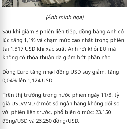
(Ảnh minh họa)
Sau khi giảm 8 phiên liên tiếp, đồng bảng Anh có
lúc tăng 1,1% và chạm mức cao nhất trong phiên
tại 1,317 USD khi xác suất Anh rời khỏi EU mà
không có thỏa thuận đã giảm bớt phần nào.
Đồng Euro tăng nhẹ vì đồng USD suy giảm, tăng
0,04% lên 1,124 USD.
Trên thị trường trong nước phiên ngày 11/3, tỷ
giá USD/VND ở một số ngân hàng không đổi so
với phiên liền trước, phổ biến ở mức: 23.150
đồng/USD và 23.250 đồng/USD.