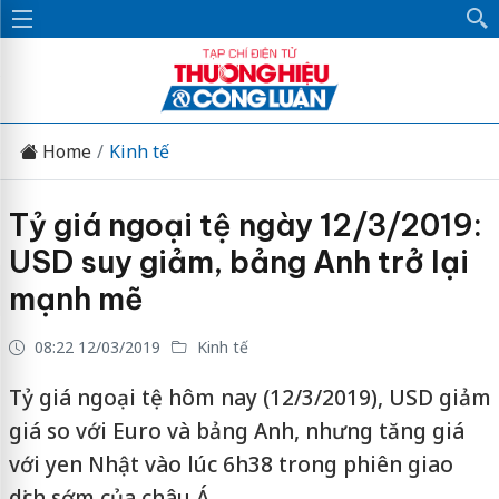
Home
Kinh tế
Tỷ giá ngoại tệ ngày 12/3/2019:
USD suy giảm, bảng Anh trở lại
mạnh mẽ
08:22 12/03/2019
Kinh tế
Tỷ giá ngoại tệ hôm nay (12/3/2019), USD giảm
giá so với Euro và bảng Anh, nhưng tăng giá
với yen Nhật vào lúc 6h38 trong phiên giao
dịch sớm của châu Á.