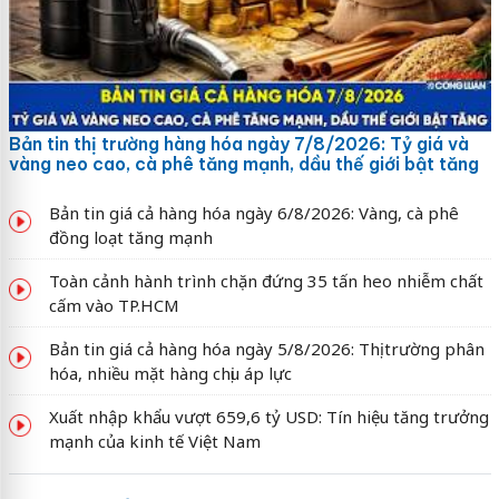
Bản tin thị trường hàng hóa ngày 7/8/2026: Tỷ giá và
vàng neo cao, cà phê tăng mạnh, dầu thế giới bật tăng
Bản tin giá cả hàng hóa ngày 6/8/2026: Vàng, cà phê
đồng loạt tăng mạnh
Toàn cảnh hành trình chặn đứng 35 tấn heo nhiễm chất
cấm vào TP.HCM
Bản tin giá cả hàng hóa ngày 5/8/2026: Thị trường phân
hóa, nhiều mặt hàng chịu áp lực
Xuất nhập khẩu vượt 659,6 tỷ USD: Tín hiệu tăng trưởng
mạnh của kinh tế Việt Nam