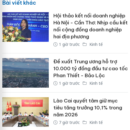
Bài viết khác
Hội thảo kết nối doanh nghiệp
Hà Nội - Cần Thơ: Nhịp cầu kết
nối cộng đồng doanh nghiệp
hai địa phương
1 giờ trước
Kinh tế
Đề xuất Trung ương hỗ trợ
10.000 tỷ đồng đầu tư cao tốc
Phan Thiết - Bảo Lộc
1 giờ trước
Kinh tế
Lào Cai quyết tâm giữ mục
tiêu tăng trưởng 10,1% trong
năm 2026
7 giờ trước
Kinh tế