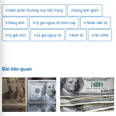
đàm phán thương mại Mỹ-Trung
bảng Anh giảm
Bảng Anh
tỷ giá ngoại tệ hôm nay
Nhân dân tệ
tỷ giá USD
tỷ giá ngoại tệ
kinh tế
tài chính
Bài liên quan