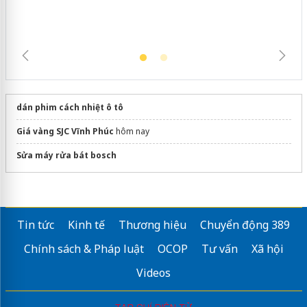
dán phim cách nhiệt ô tô
Giá vàng SJC Vĩnh Phúc
hôm nay
Sửa máy rửa bát bosch
Tin tức
Kinh tế
Thương hiệu
Chuyển động 389
Chính sách & Pháp luật
OCOP
Tư vấn
Xã hội
Videos