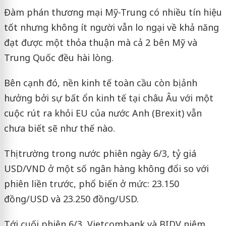
Đàm phán thương mại Mỹ-Trung có nhiều tín hiệu
tốt nhưng không ít người vẫn lo ngại về khả năng
đạt được một thỏa thuận mà cả 2 bên Mỹ và
Trung Quốc đều hài lòng.
Bên cạnh đó, nền kinh tế toàn cầu còn bị ảnh
hưởng bởi sự bất ổn kinh tế tại châu Âu với một
cuộc rút ra khỏi EU của nước Anh (Brexit) vẫn
chưa biết sẽ như thế nào.
Thị trường trong nước phiên ngày 6/3, tỷ giá
USD/VND ở một số ngân hàng không đổi so với
phiên liền trước, phổ biến ở mức: 23.150
đồng/USD và 23.250 đồng/USD.
Tới cuối phiên 6/3, Vietcombank và BIDV niêm