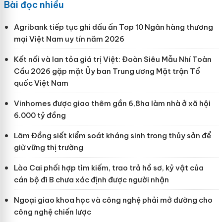
Bài đọc nhiều
Agribank tiếp tục ghi dấu ấn Top 10 Ngân hàng thương
mại Việt Nam uy tín năm 2026
Kết nối và lan tỏa giá trị Việt: Đoàn Siêu Mẫu Nhí Toàn
Cầu 2026 gặp mặt Ủy ban Trung ương Mặt trận Tổ
quốc Việt Nam
Vinhomes được giao thêm gần 6,8ha làm nhà ở xã hội
6.000 tỷ đồng
Lâm Đồng siết kiểm soát kháng sinh trong thủy sản để
giữ vững thị trường
Lào Cai phối hợp tìm kiếm, trao trả hồ sơ, kỷ vật của
cán bộ đi B chưa xác định được người nhận
Ngoại giao khoa học và công nghệ phải mở đường cho
công nghệ chiến lược