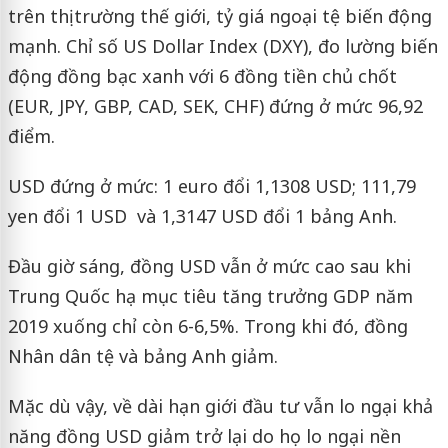
trên thị trường thế giới, tỷ giá ngoại tệ biến động
mạnh. Chỉ số US Dollar Index (DXY), đo lường biến
động đồng bạc xanh với 6 đồng tiền chủ chốt
(EUR, JPY, GBP, CAD, SEK, CHF) đứng ở mức 96,92
điểm.
USD đứng ở mức: 1 euro đổi 1,1308 USD; 111,79
yen đổi 1 USD và 1,3147 USD đổi 1 bảng Anh.
Đầu giờ sáng, đồng USD vẫn ở mức cao sau khi
Trung Quốc hạ mục tiêu tăng trưởng GDP năm
2019 xuống chỉ còn 6-6,5%. Trong khi đó, đồng
Nhân dân tệ và bảng Anh giảm.
Mặc dù vậy, về dài hạn giới đầu tư vẫn lo ngại khả
năng đồng USD giảm trở lại do họ lo ngại nền