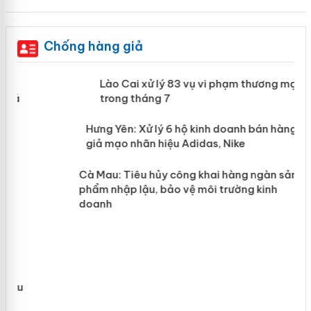
Chống hàng giả
 án
Lào Cai xử lý 83 vụ vi phạm thương
mại trong tháng 7
n
y
Hưng Yên: Xử lý 6 hộ kinh doanh bán
hàng giả mạo nhãn hiệu Adidas, Nike
Cà Mau: Tiêu hủy công khai hàng
ngàn sản phẩm nhập lậu, bảo vệ môi
trường kinh doanh