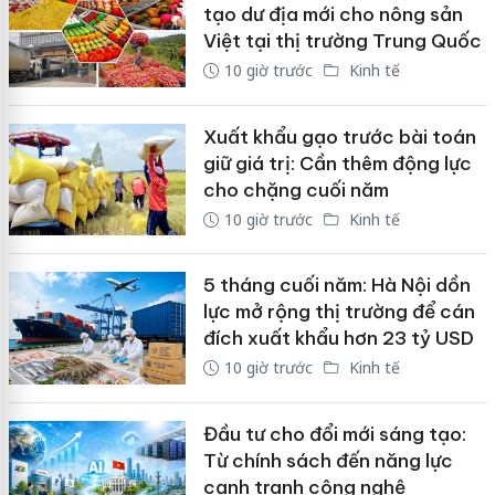
tạo dư địa mới cho nông sản
Việt tại thị trường Trung Quốc
10 giờ trước
Kinh tế
Xuất khẩu gạo trước bài toán
giữ giá trị: Cần thêm động lực
cho chặng cuối năm
10 giờ trước
Kinh tế
5 tháng cuối năm: Hà Nội dồn
lực mở rộng thị trường để cán
đích xuất khẩu hơn 23 tỷ USD
10 giờ trước
Kinh tế
Đầu tư cho đổi mới sáng tạo:
Từ chính sách đến năng lực
cạnh tranh công nghệ