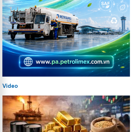
Video