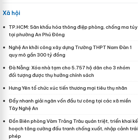
Xã hội
TP.HCM: Sân khấu hóa thông điệp phòng, chống ma túy
tại phường An Phú Đông
Nghệ An khởi công xây dựng Trường THPT Nam Đàn 1
quy mô gần 300 tỷ đồng
Đà Nẵng: Xóa nhà tạm cho 5.757 hộ dân cho 3 nhóm
đối tượng được thụ hưởng chính sách
Hưng Yên tổ chức xúc tiến thương mại tiêu thụ nhãn
Đẩy nhanh giải ngân vốn đầu tư công tại các xã miền
Tây Nghệ An
Đồn Biên phòng Vàm Trảng Trâu quán triệt, triển khai kế
hoạch tăng cường đấu tranh chống xuất, nhập cảnh trái
phép