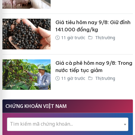
Giá tiêu hôm nay 9/8: Giữ đỉnh
141.000 đồng/kg
11 giờ trước
Thị trường
Giá cà phê hôm nay 9/8: Trong
nước tiếp tục giảm
11 giờ trước
Thị trường
CHỨNG KHOÁN VIỆT NAM
Tìm kiếm mã chứng khoán...