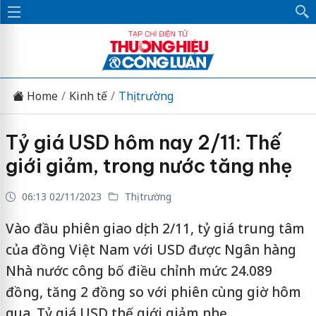
Home
Kinh tế
Thị trường
Tỷ giá USD hôm nay 2/11: Thế
giới giảm, trong nước tăng nhẹ
06:13 02/11/2023
Thị trường
Vào đầu phiên giao dịch 2/11, tỷ giá trung tâm
của đồng Việt Nam với USD được Ngân hàng
Nhà nước công bố điều chỉnh mức 24.089
đồng, tăng 2 đồng so với phiên cùng giờ hôm
qua. Tỷ giá USD thế giới giảm nhẹ.