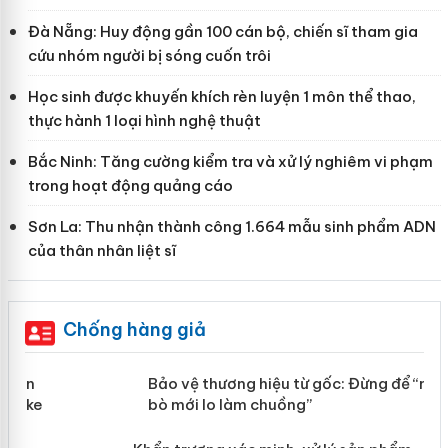
Đà Nẵng: Huy động gần 100 cán bộ, chiến sĩ tham gia
cứu nhóm người bị sóng cuốn trôi
Học sinh được khuyến khích rèn luyện 1 môn thể thao,
thực hành 1 loại hình nghệ thuật
Bắc Ninh: Tăng cường kiểm tra và xử lý nghiêm vi phạm
trong hoạt động quảng cáo
Sơn La: Thu nhận thành công 1.664 mẫu sinh phẩm ADN
của thân nhân liệt sĩ
Chống hàng giả
àng
Bảo vệ thương hiệu từ gốc: Đừng để
“mất bò mới lo làm chuồng”