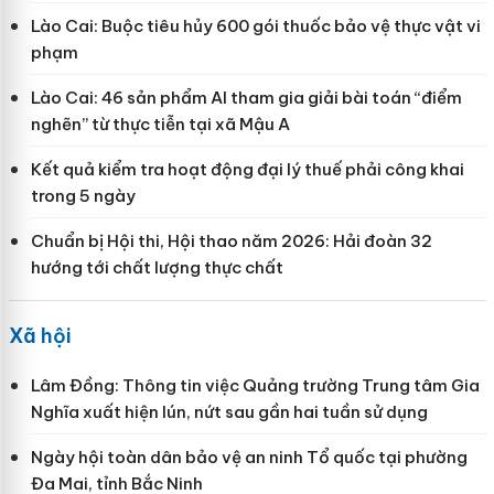
Lào Cai: Buộc tiêu hủy 600 gói thuốc bảo vệ thực vật vi
phạm
Lào Cai: 46 sản phẩm AI tham gia giải bài toán “điểm
nghẽn” từ thực tiễn tại xã Mậu A
Kết quả kiểm tra hoạt động đại lý thuế phải công khai
trong 5 ngày
Chuẩn bị Hội thi, Hội thao năm 2026: Hải đoàn 32
hướng tới chất lượng thực chất
Xã hội
Lâm Đồng: Thông tin việc Quảng trường Trung tâm Gia
Nghĩa xuất hiện lún, nứt sau gần hai tuần sử dụng
Ngày hội toàn dân bảo vệ an ninh Tổ quốc tại phường
Đa Mai, tỉnh Bắc Ninh