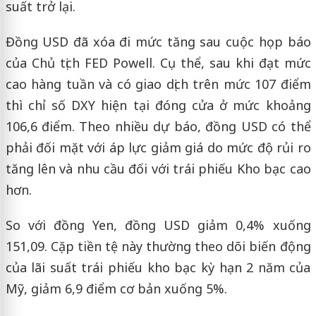
suất trở lại.
Đồng USD đã xóa đi mức tăng sau cuộc họp báo
của Chủ tịch FED Powell. Cụ thể, sau khi đạt mức
cao hàng tuần và có giao dịch trên mức 107 điểm
thì chỉ số DXY hiện tại đóng cửa ở mức khoảng
106,6 điểm. Theo nhiều dự báo, đồng USD có thể
phải đối mặt với áp lực giảm giá do mức độ rủi ro
tăng lên và nhu cầu đối với trái phiếu Kho bạc cao
hơn.
So với đồng Yen, đồng USD giảm 0,4% xuống
151,09. Cặp tiền tệ này thường theo dõi biến động
của lãi suất trái phiếu kho bạc kỳ hạn 2 năm của
Mỹ, giảm 6,9 điểm cơ bản xuống 5%.