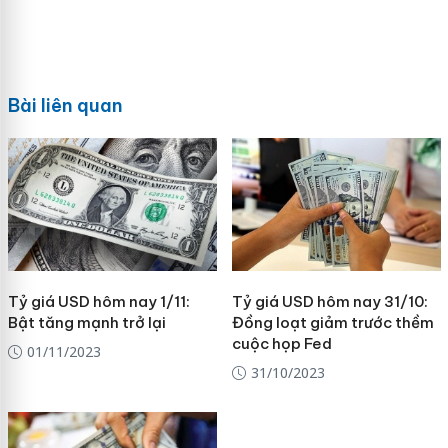
Bài liên quan
Tỷ giá USD hôm nay 1/11:
Tỷ giá USD hôm nay 31/10:
Bật tăng mạnh trở lại
Đồng loạt giảm trước thềm
cuộc họp Fed
01/11/2023
31/10/2023