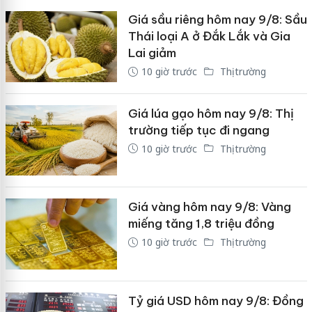
Giá sầu riêng hôm nay 9/8: Sầu
Thái loại A ở Đắk Lắk và Gia
Lai giảm
10 giờ trước
Thị trường
Giá lúa gạo hôm nay 9/8: Thị
trường tiếp tục đi ngang
10 giờ trước
Thị trường
Giá vàng hôm nay 9/8: Vàng
miếng tăng 1,8 triệu đồng
10 giờ trước
Thị trường
Tỷ giá USD hôm nay 9/8: Đồng