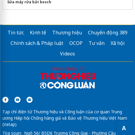
Sửa máy rửa bát bosch
Tin tức
Kinh tế
Thương hiệu
Chuyển động 389
Chính sách & Pháp luật
OCOP
Tư vấn
Xã hội
Videos
Tạp chí điện tử Thương hiệu và Công luận của cơ quan Trung
ương Hiệp hội Chống hàng giả và Bảo vệ Thương hiệu Việt Nam
(Vatap)
A
Tòa soạn: Ngõ 56/ B5D6 Trương Công Giai - Phường Cầu Giấy -