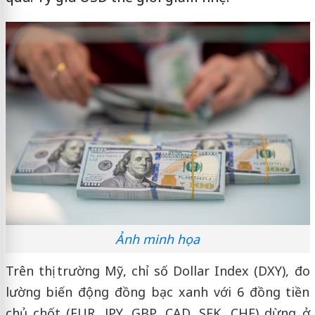
Ảnh minh họa
Trên thị trường Mỹ, chỉ số Dollar Index (DXY), đo
lường biến động đồng bạc xanh với 6 đồng tiền
chủ chốt (EUR, JPY, GBP, CAD, SEK, CHF) dừng ở