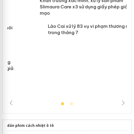
ản
Khẩn trương xác minh, xử lý sản phẩm
 án
Slimaura Care x3 sử dụng giấy phép
giả mạo
Lào Cai xử lý 83 vụ vi phạm thương
mại trong tháng 7
dán phim cách nhiệt ô tô