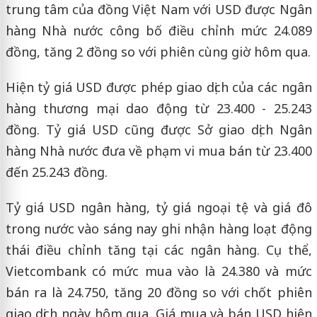
trung tâm của đồng Việt Nam với USD được Ngân
hàng Nhà nước công bố điều chỉnh mức 24.089
đồng, tăng 2 đồng so với phiên cùng giờ hôm qua.
Hiện tỷ giá USD được phép giao dịch của các ngân
hàng thương mại dao động từ 23.400 - 25.243
đồng. Tỷ giá USD cũng được Sở giao dịch Ngân
hàng Nhà nước đưa về phạm vi mua bán từ 23.400
đến 25.243 đồng.
Tỷ giá USD ngân hàng, tỷ giá ngoại tệ và giá đô
trong nước vào sáng nay ghi nhận hàng loạt động
thái điều chỉnh tăng tại các ngân hàng. Cụ thể,
Vietcombank có mức mua vào là 24.380 và mức
bán ra là 24.750, tăng 20 đồng so với chốt phiên
giao dịch ngày hôm qua. Giá mua và bán USD hiện