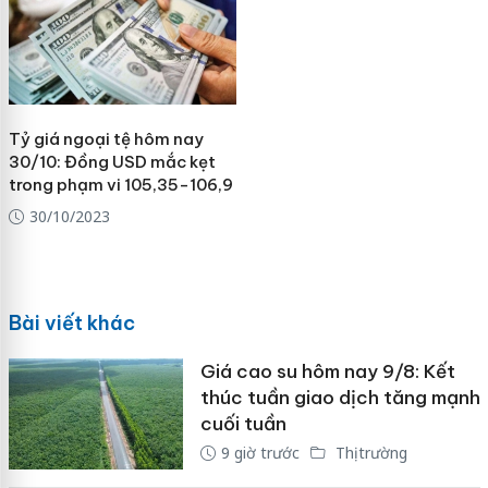
Tỷ giá ngoại tệ hôm nay
30/10: Đồng USD mắc kẹt
trong phạm vi 105,35-106,9
30/10/2023
Bài viết khác
Giá cao su hôm nay 9/8: Kết
thúc tuần giao dịch tăng mạnh
cuối tuần
9 giờ trước
Thị trường