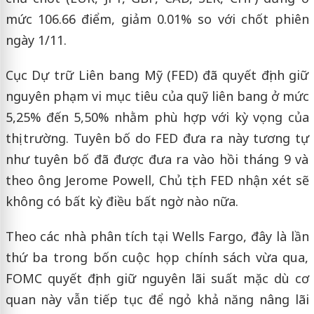
mức 106.66 điểm, giảm 0.01% so với chốt phiên
ngày 1/11.
Cục Dự trữ Liên bang Mỹ (FED) đã quyết định giữ
nguyên phạm vi mục tiêu của quỹ liên bang ở mức
5,25% đến 5,50% nhằm phù hợp với kỳ vọng của
thị trường. Tuyên bố do FED đưa ra này tương tự
như tuyên bố đã được đưa ra vào hồi tháng 9 và
theo ông Jerome Powell, Chủ tịch FED nhận xét sẽ
không có bất kỳ điều bất ngờ nào nữa.
Theo các nhà phân tích tại Wells Fargo, đây là lần
thứ ba trong bốn cuộc họp chính sách vừa qua,
FOMC quyết định giữ nguyên lãi suất mặc dù cơ
quan này vẫn tiếp tục để ngỏ khả năng nâng lãi