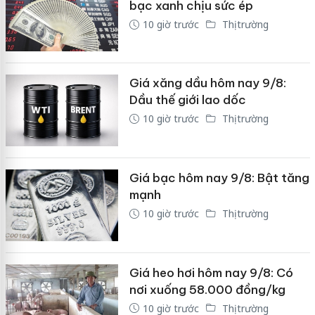
bạc xanh chịu sức ép
10 giờ trước
Thị trường
Giá xăng dầu hôm nay 9/8:
Dầu thế giới lao dốc
10 giờ trước
Thị trường
Giá bạc hôm nay 9/8: Bật tăng
mạnh
10 giờ trước
Thị trường
Giá heo hơi hôm nay 9/8: Có
nơi xuống 58.000 đồng/kg
10 giờ trước
Thị trường