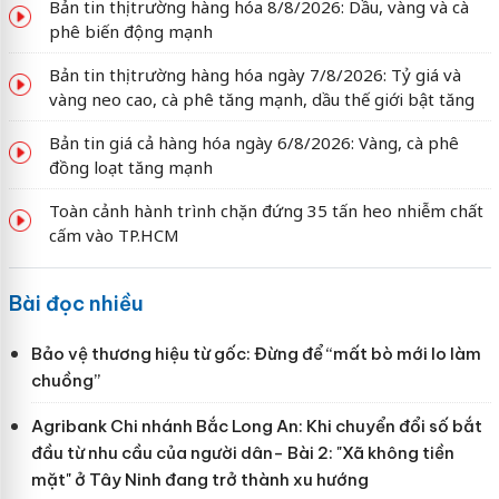
Bản tin thị trường hàng hóa 8/8/2026: Dầu, vàng và cà
phê biến động mạnh
Bản tin thị trường hàng hóa ngày 7/8/2026: Tỷ giá và
vàng neo cao, cà phê tăng mạnh, dầu thế giới bật tăng
Bản tin giá cả hàng hóa ngày 6/8/2026: Vàng, cà phê
đồng loạt tăng mạnh
Toàn cảnh hành trình chặn đứng 35 tấn heo nhiễm chất
cấm vào TP.HCM
Bài đọc nhiều
Bảo vệ thương hiệu từ gốc: Đừng để “mất bò mới lo làm
chuồng”
Agribank Chi nhánh Bắc Long An: Khi chuyển đổi số bắt
đầu từ nhu cầu của người dân- Bài 2: "Xã không tiền
mặt" ở Tây Ninh đang trở thành xu hướng