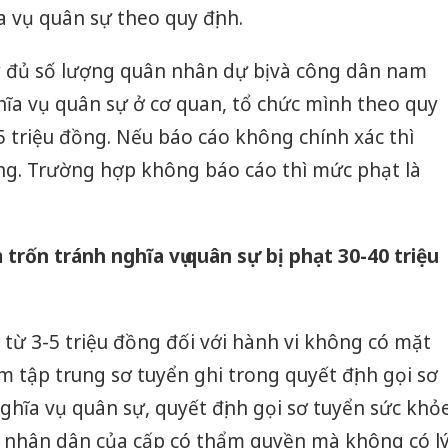
a vụ quân sự theo quy định.
 đủ số lượng quân nhân dự bị và công dân nam
hĩa vụ quân sự ở cơ quan, tổ chức mình theo quy
-15 triệu đồng. Nếu báo cáo không chính xác thì
ồng. Trường hợp không báo cáo thì mức phạt là
trốn tránh nghĩa vụ quân sự bị phạt 30-40 triệu
n từ 3-5 triệu đồng đối với hành vi không có mặt
m tập trung sơ tuyển ghi trong quyết định gọi sơ
ghĩa vụ quân sự, quyết định gọi sơ tuyển sức khỏ
 nhân dân của cấp có thẩm quyền mà không có l