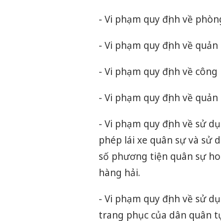
- Vi phạm quy định về phòn
- Vi phạm quy định về quản 
- Vi phạm quy định về công
- Vi phạm quy định về quản
- Vi phạm quy định về sử d
phép lái xe quân sự và sử 
số phương tiện quân sự hoạ
hàng hải.
- Vi phạm quy định về sử d
trang phục của dân quân tự 