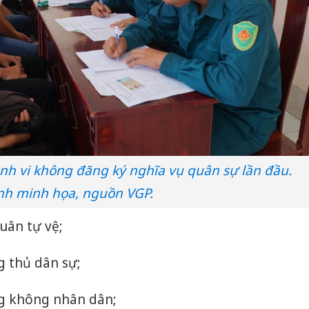
ành vi không đăng ký nghĩa vụ quân sự lần đầu.
nh minh họa, nguồn VGP.
uân tự vệ;
g thủ dân sự;
ng không nhân dân;