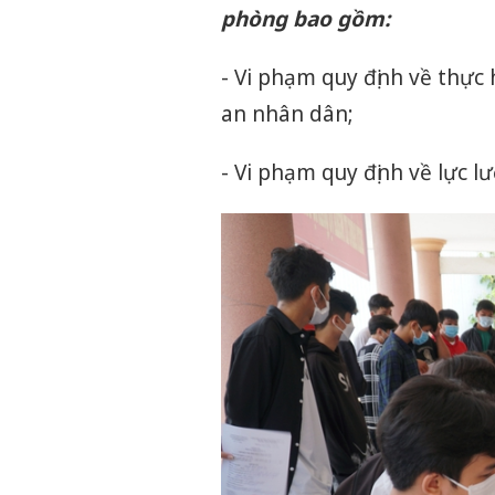
phòng bao gồm:
- Vi phạm quy định về thực
an nhân dân;
- Vi phạm quy định về lực l