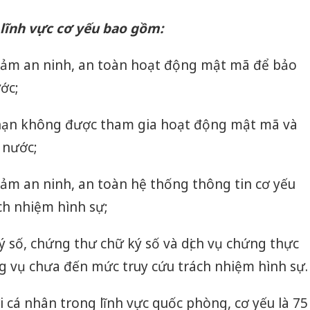
lĩnh vực cơ yếu bao gồm:
 đảm an ninh, an toàn hoạt động mật mã để bảo
ớc;
i hạn không được tham gia hoạt động mật mã và
 nước;
đảm an ninh, an toàn hệ thống thông tin cơ yếu
ch nhiệm hình sự;
Công an
ý số, chứng thư chữ ký số và dịch vụ chứng thực
tìm bị h
g vụ chưa đến mức truy cứu trách nhiệm hình sự.
án sản 
bán yến
i cá nhân trong lĩnh vực quốc phòng, cơ yếu là 75