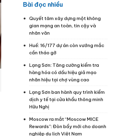
Bài đọc nhiều
Quyết tâm xây dựng một không
gian mạng an toàn, tin cậy và
nhân văn
Huế: 16/177 dự án còn vướng mắc
cần tháo gỡ
Lạng Sơn: Tăng cường kiểm tra
hàng hóa có dấu hiệu giả mạo
nhãn hiệu tại chợ vùng cao
Lạng Sơn ban hành quy trình kiểm
dịch y tế tại cửa khẩu thông minh
Hữu Nghị
Moscow ra mắt “Moscow MICE
Rewards”: Đòn bẩy mới cho doanh
nghiệp du lịch Việt Nam