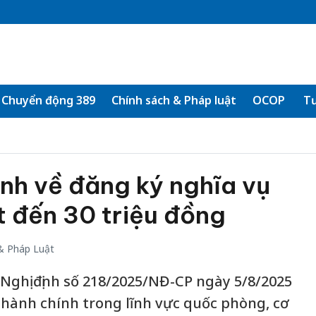
Chuyển động 389
Chính sách & Pháp luật
OCOP
Tư
nh về đăng ký nghĩa vụ
t đến 30 triệu đồng
& Pháp Luật
ghị định số 218/2025/NĐ-CP ngày 5/8/2025
 hành chính trong lĩnh vực quốc phòng, cơ