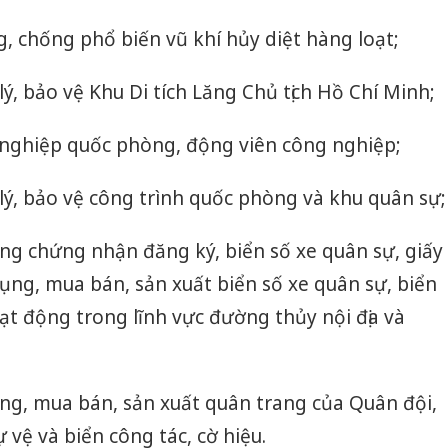
g, chống phổ biến vũ khí hủy diệt hàng loạt;
lý, bảo vệ Khu Di tích Lăng Chủ tịch Hồ Chí Minh;
 nghiệp quốc phòng, động viên công nghiệp;
 lý, bảo vệ công trình quốc phòng và khu quân sự;
ụng chứng nhận đăng ký, biển số xe quân sự, giấy
dụng, mua bán, sản xuất biển số xe quân sự, biển
t động trong lĩnh vực đường thủy nội địa và
ụng, mua bán, sản xuất quân trang của Quân đội,
vệ và biển công tác, cờ hiệu.