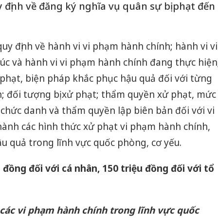
 định về đăng ký nghĩa vụ quân sự bị phạt đến
uy định về hành vi vi phạm hành chính; hành vi vi
úc và hành vi vi phạm hành chính đang thực hiện
phạt, biện pháp khắc phục hậu quả đối với từng
; đối tượng bị xử phạt; thẩm quyền xử phạt, mức
 chức danh và thẩm quyền lập biên bản đối với vi
hành các hình thức xử phạt vi phạm hành chính,
u quả trong lĩnh vực quốc phòng, cơ yếu.
 đồng đối với cá nhân, 150 triệu đồng đối với tổ
 các vi phạm hành chính trong lĩnh vực quốc