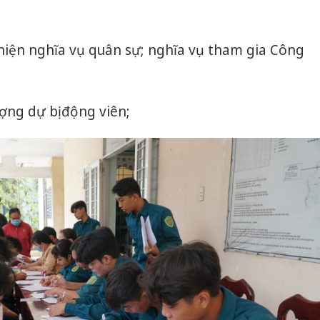
 hiện nghĩa vụ quân sự; nghĩa vụ tham gia Công
ượng dự bị động viên;