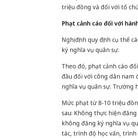
triệu đồng và đối với tổ chứ
Phạt cảnh cáo đối với hành
Nghị định quy định cụ thể 
ký nghĩa vụ quân sự.
Theo đó, phạt cảnh cáo đối
đầu đối với công dân nam 
nghĩa vụ quân sự. Trường hợ
Mức phạt từ 8-10 triệu đồn
sau: Không thực hiện đăng 
không đăng ký nghĩa vụ quâ
tác, trình độ học vấn, trìn