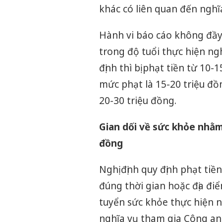
khác có liên quan đến nghĩ
Hành vi báo cáo không đầy
trong độ tuổi thực hiện ng
định thì bị phạt tiền từ 10
mức phạt là 15-20 triệu đ
20-30 triệu đồng.
Gian dối về sức khỏe nhằm 
đồng
Nghị định quy định phạt tiề
đúng thời gian hoặc địa điể
tuyển sức khỏe thực hiện n
nghĩa vụ tham gia Công an