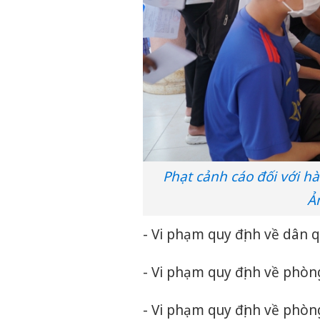
Phạt cảnh cáo đối với h
Ả
- Vi phạm quy định về dân q
- Vi phạm quy định về phòn
- Vi phạm quy định về phò