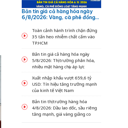
Bản tin giá cả hàng hóa ngày
6/8/2026: Vàng, cà phê đồng
loạt tăng mạnh
Toàn cảnh hành trình chặn đứng
35 tấn heo nhiễm chất cấm vào
TP.HCM
Bản tin giá cả hàng hóa ngày
5/8/2026: Thị trường phân hóa,
nhiều mặt hàng chịu áp lực
Xuất nhập khẩu vượt 659,6 tỷ
USD: Tín hiệu tăng trưởng mạnh
của kinh tế Việt Nam
Bản tin thị trường hàng hóa
4/8/2026: Dầu lao dốc, sầu riêng
tăng mạnh, giá vàng giằng co