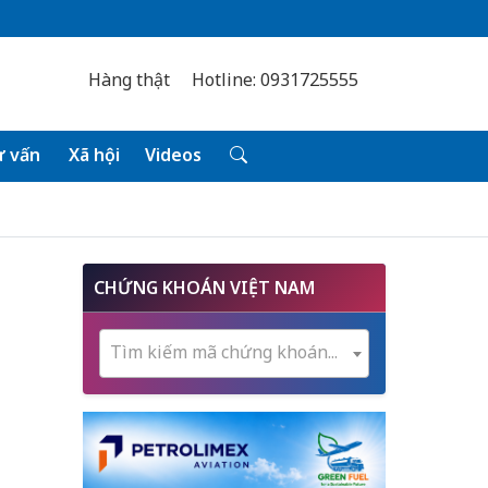
Hàng thật
Hotline: 0931725555
 vấn
Xã hội
Videos
CHỨNG KHOÁN VIỆT NAM
Tìm kiếm mã chứng khoán...