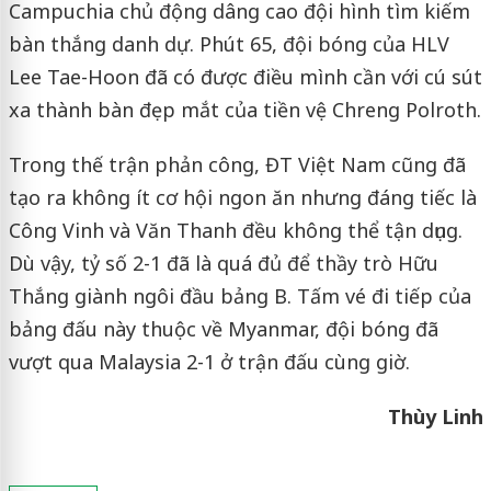
Campuchia chủ động dâng cao đội hình tìm kiếm
bàn thắng danh dự. Phút 65, đội bóng của HLV
Lee Tae-Hoon đã có được điều mình cần với cú sút
xa thành bàn đẹp mắt của tiền vệ Chreng Polroth.
Trong thế trận phản công, ĐT Việt Nam cũng đã
tạo ra không ít cơ hội ngon ăn nhưng đáng tiếc là
Công Vinh và Văn Thanh đều không thể tận dụng.
Dù vậy, tỷ số 2-1 đã là quá đủ để thầy trò Hữu
Thắng giành ngôi đầu bảng B. Tấm vé đi tiếp của
bảng đấu này thuộc về Myanmar, đội bóng đã
vượt qua Malaysia 2-1 ở trận đấu cùng giờ.
Thùy Linh