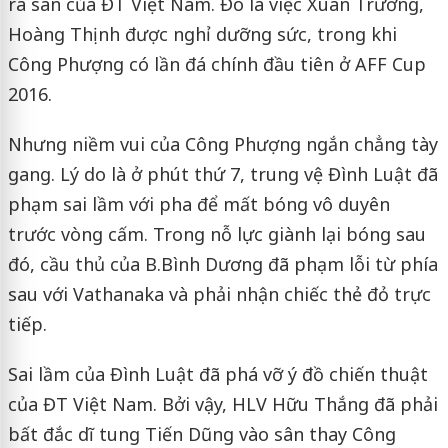
ra sân của ĐT Việt Nam. Đó là việc Xuân Trường,
Hoàng Thịnh được nghỉ dưỡng sức, trong khi
Công Phượng có lần đá chính đầu tiên ở AFF Cup
2016.
Nhưng niềm vui của Công Phượng ngắn chẳng tày
gang. Lý do là ở phút thứ 7, trung vệ Đình Luật đã
phạm sai lầm với pha để mất bóng vô duyên
trước vòng cấm. Trong nỗ lực giành lại bóng sau
đó, cầu thủ của B.Bình Dương đã phạm lỗi từ phía
sau với Vathanaka và phải nhận chiếc thẻ đỏ trực
tiếp.
Sai lầm của Đình Luật đã phá vỡ ý đồ chiến thuật
của ĐT Việt Nam. Bởi vậy, HLV Hữu Thắng đã phải
bất đắc dĩ tung Tiến Dũng vào sân thay Công