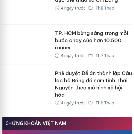
dục thể thao xã Chi Lăng
4 ngày trước
Thể Thao
TP. HCM bừng sáng trong mỗi
bước chạy của hơn 10.500
runner
4 ngày trước
Thể Thao
Phê duyệt Đề án thành lập Câu
lạc bộ Bóng đá nam tỉnh Thái
Nguyên theo mô hình xã hội
hóa
4 ngày trước
Thể Thao
CHỨNG KHOÁN VIỆT NAM