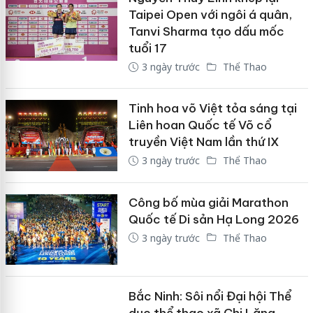
Taipei Open với ngôi á quân,
Tanvi Sharma tạo dấu mốc
tuổi 17
3 ngày trước
Thể Thao
Tinh hoa võ Việt tỏa sáng tại
Liên hoan Quốc tế Võ cổ
truyền Việt Nam lần thứ IX
3 ngày trước
Thể Thao
Công bố mùa giải Marathon
Quốc tế Di sản Hạ Long 2026
3 ngày trước
Thể Thao
Bắc Ninh: Sôi nổi Đại hội Thể