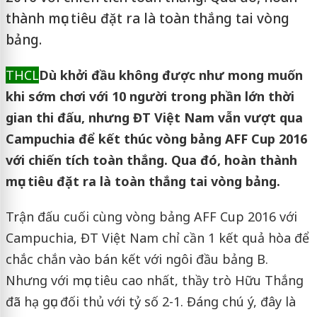
thành mục tiêu đặt ra là toàn thắng tai vòng
bảng.
THCL
Dù khởi đầu không được như mong muốn
khi sớm chơi với 10 người trong phần lớn thời
gian thi đấu, nhưng ĐT Việt Nam vẫn vượt qua
Campuchia để kết thúc vòng bảng AFF Cup 2016
với chiến tích toàn thắng. Qua đó, hoàn thành
mục tiêu đặt ra là toàn thắng tai vòng bảng.
Trận đấu cuối cùng vòng bảng AFF Cup 2016 với
Campuchia, ĐT Việt Nam chỉ cần 1 kết quả hòa để
chắc chắn vào bán kết với ngôi đầu bảng B.
Nhưng với mục tiêu cao nhất, thầy trò Hữu Thắng
đã hạ gục đối thủ với tỷ số 2-1. Đáng chú ý, đây là