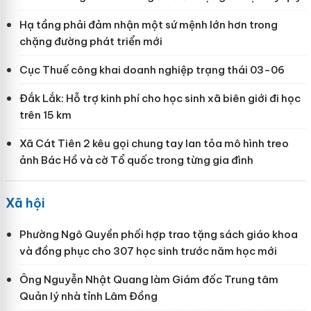
Hạ tầng phải đảm nhận một sứ mệnh lớn hơn trong
chặng đường phát triển mới
Cục Thuế công khai doanh nghiệp trạng thái 03-06
Đắk Lắk: Hỗ trợ kinh phí cho học sinh xã biên giới đi học
trên 15 km
Xã Cát Tiên 2 kêu gọi chung tay lan tỏa mô hình treo
ảnh Bác Hồ và cờ Tổ quốc trong từng gia đình
Xã hội
Phường Ngô Quyền phối hợp trao tặng sách giáo khoa
và đồng phục cho 307 học sinh trước năm học mới
Ông Nguyễn Nhật Quang làm Giám đốc Trung tâm
Quản lý nhà tỉnh Lâm Đồng