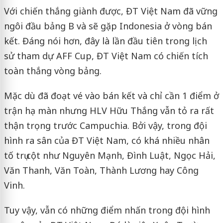
Với chiến thắng giành được, ĐT Việt Nam đã vững
ngôi đầu bảng B và sẽ gặp Indonesia ở vòng bán
kết. Đáng nói hơn, đây là lần đầu tiên trong lịch
sử tham dự AFF Cup, ĐT Việt Nam có chiến tích
toàn thắng vòng bảng.
Mặc dù đã đoạt vé vào bán kết và chỉ cần 1 điểm ở
trận hạ màn nhưng HLV Hữu Thắng vẫn tỏ ra rất
thận trọng trước Campuchia. Bởi vậy, trong đội
hình ra sân của ĐT Việt Nam, có khá nhiều nhân
tố trụ cột như Nguyên Mạnh, Đình Luật, Ngọc Hải,
Văn Thanh, Văn Toàn, Thành Lương hay Công
Vinh.
Tuy vậy, vẫn có những điểm nhấn trong đội hình