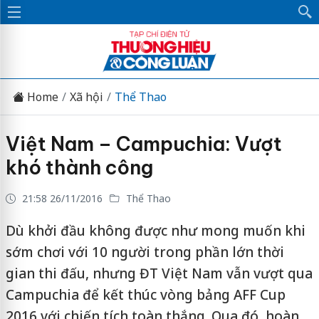
Home
Xã hội
Thể Thao
Việt Nam – Campuchia: Vượt
khó thành công
21:58 26/11/2016
Thể Thao
Dù khởi đầu không được như mong muốn khi
sớm chơi với 10 người trong phần lớn thời
gian thi đấu, nhưng ĐT Việt Nam vẫn vượt qua
Campuchia để kết thúc vòng bảng AFF Cup
2016 với chiến tích toàn thắng. Qua đó, hoàn