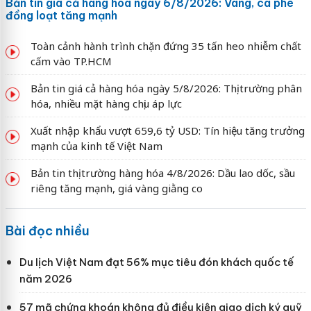
Bản tin giá cả hàng hóa ngày 6/8/2026: Vàng, cà phê
đồng loạt tăng mạnh
Toàn cảnh hành trình chặn đứng 35 tấn heo nhiễm chất
cấm vào TP.HCM
Bản tin giá cả hàng hóa ngày 5/8/2026: Thị trường phân
hóa, nhiều mặt hàng chịu áp lực
Xuất nhập khẩu vượt 659,6 tỷ USD: Tín hiệu tăng trưởng
mạnh của kinh tế Việt Nam
Bản tin thị trường hàng hóa 4/8/2026: Dầu lao dốc, sầu
riêng tăng mạnh, giá vàng giằng co
Bài đọc nhiều
Du lịch Việt Nam đạt 56% mục tiêu đón khách quốc tế
năm 2026
57 mã chứng khoán không đủ điều kiện giao dịch ký quỹ