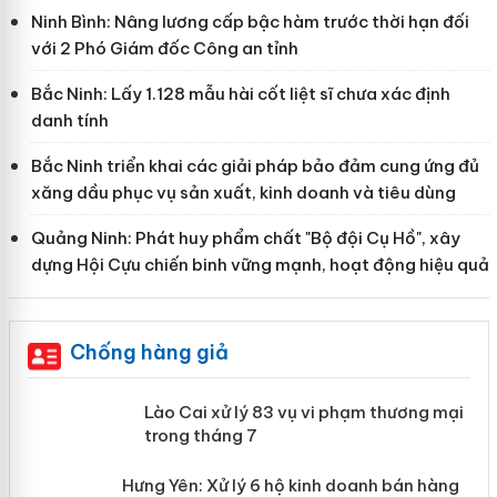
Ninh Bình: Nâng lương cấp bậc hàm trước thời hạn đối
với 2 Phó Giám đốc Công an tỉnh
Bắc Ninh: Lấy 1.128 mẫu hài cốt liệt sĩ chưa xác định
danh tính
Bắc Ninh triển khai các giải pháp bảo đảm cung ứng đủ
xăng dầu phục vụ sản xuất, kinh doanh và tiêu dùng
Quảng Ninh: Phát huy phẩm chất "Bộ đội Cụ Hồ", xây
dựng Hội Cựu chiến binh vững mạnh, hoạt động hiệu quả
Chống hàng giả
 án
Lào Cai xử lý 83 vụ vi phạm thương mại
trong tháng 7
n
Hưng Yên: Xử lý 6 hộ kinh doanh bán hàng