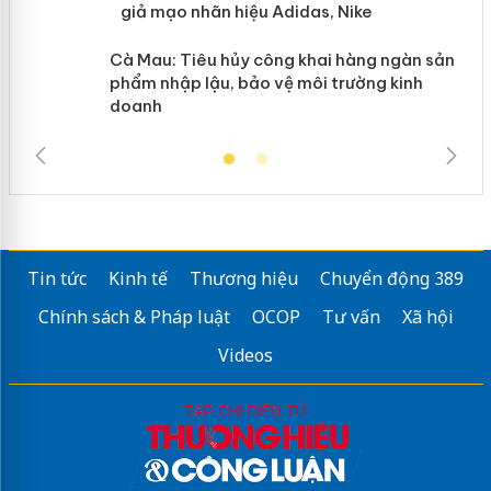
giả mạo nhãn hiệu Adidas, Nike
y
Cà Mau: Tiêu hủy công khai hàng ngàn sản
phẩm nhập lậu, bảo vệ môi trường kinh
doanh
Tin tức
Kinh tế
Thương hiệu
Chuyển động 389
Chính sách & Pháp luật
OCOP
Tư vấn
Xã hội
Videos