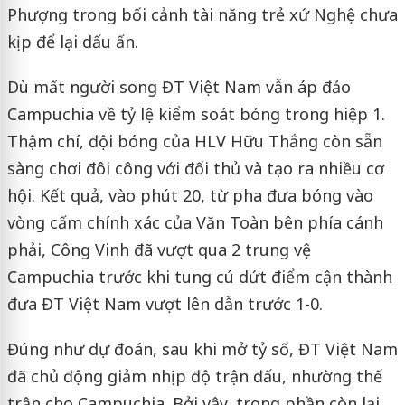
Phượng trong bối cảnh tài năng trẻ xứ Nghệ chưa
kịp để lại dấu ấn.
Dù mất người song ĐT Việt Nam vẫn áp đảo
Campuchia về tỷ lệ kiểm soát bóng trong hiệp 1.
Thậm chí, đội bóng của HLV Hữu Thắng còn sẵn
sàng chơi đôi công với đối thủ và tạo ra nhiều cơ
hội. Kết quả, vào phút 20, từ pha đưa bóng vào
vòng cấm chính xác của Văn Toàn bên phía cánh
phải, Công Vinh đã vượt qua 2 trung vệ
Campuchia trước khi tung cú dứt điểm cận thành
đưa ĐT Việt Nam vượt lên dẫn trước 1-0.
Đúng như dự đoán, sau khi mở tỷ số, ĐT Việt Nam
đã chủ động giảm nhịp độ trận đấu, nhường thế
trận cho Campuchia. Bởi vậy, trong phần còn lại