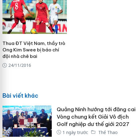
Thua ĐT Việt Nam, thầy trò
Ong Kim Swee bị báo chí
đội nhà chê bai
24/11/2016
Bài viết khác
Quảng Ninh hướng tới đăng cai
Vòng chung kết Giải Vô địch
Golf nghiệp dư thế giới 2027
1 ngày trước
Thể Thao