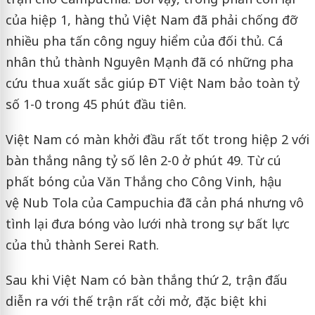
của hiệp 1, hàng thủ Việt Nam đã phải chống đỡ
nhiều pha tấn công nguy hiểm của đối thủ. Cá
nhân thủ thành Nguyên Mạnh đã có những pha
cứu thua xuất sắc giúp ĐT Việt Nam bảo toàn tỷ
số 1-0 trong 45 phút đầu tiên.
Việt Nam có màn khởi đầu rất tốt trong hiệp 2 với
bàn thắng nâng tỷ số lên 2-0 ở phút 49. Từ cú
phất bóng của Văn Thắng cho Công Vinh, hậu
vệ Nub Tola của Campuchia đã cản phá nhưng vô
tình lại đưa bóng vào lưới nhà trong sự bất lực
của thủ thành Serei Rath.
Sau khi Việt Nam có bàn thắng thứ 2, trận đấu
diễn ra với thế trận rất cởi mở, đặc biệt khi