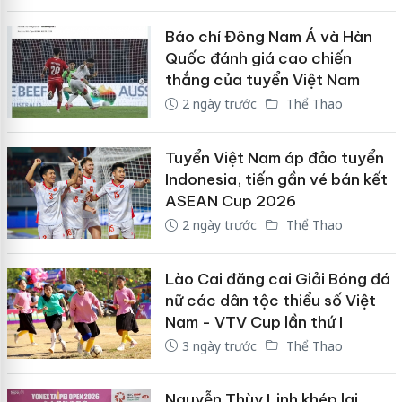
Báo chí Đông Nam Á và Hàn
Quốc đánh giá cao chiến
thắng của tuyển Việt Nam
2 ngày trước
Thể Thao
Tuyển Việt Nam áp đảo tuyển
Indonesia, tiến gần vé bán kết
ASEAN Cup 2026
2 ngày trước
Thể Thao
Lào Cai đăng cai Giải Bóng đá
nữ các dân tộc thiểu số Việt
Nam - VTV Cup lần thứ I
3 ngày trước
Thể Thao
Nguyễn Thùy Linh khép lại