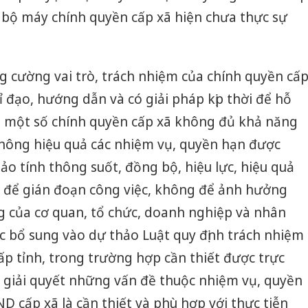
a bộ máy chính quyền cấp xã hiện chưa thực sự
ng cường vai trò, trách nhiệm của chính quyền cấ
hỉ đạo, hướng dẫn và có giải pháp kịp thời để hỗ
ợp một số chính quyền cấp xã không đủ khả năng
không hiệu quả các nhiệm vụ, quyền hạn được
o tính thông suốt, đồng bộ, hiệu lực, hiệu quả
 để gián đoạn công việc, không để ảnh hưởng
 của cơ quan, tổ chức, doanh nghiệp và nhân
iệc bổ sung vào dự thảo Luật quy định trách nhiệm
p tỉnh, trong trường hợp cần thiết được trực
ệc giải quyết những vấn đề thuộc nhiệm vụ, quyền
D cấp xã là cần thiết và phù hợp với thực tiễn