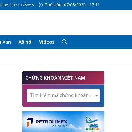
Thứ sáu
, 07/08/2026 - 17:11
tline: 0931725555
 vấn
Xã hội
Videos
CHỨNG KHOÁN VIỆT NAM
Tìm kiếm mã chứng khoán...