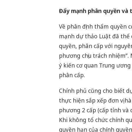
Đẩy mạnh phân quyền và t
Về phân định thẩm quyền c
mạnh dự thảo Luật đã thể
quyền, phân cấp với nguyên
phương chịu trách nhiệm”. M
ý kiến cơ quan Trung ương
phân cấp.
Chính phủ cũng cho biết dự
thực hiện sắp xếp đơn vị h
phương 2 cấp (cấp tỉnh và
Khi không tổ chức chính q
quyền hạn của chính quyền