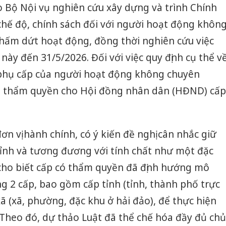
o Bộ Nội vụ nghiên cứu xây dựng và trình Chính
 chế độ, chính sách đối với người hoạt động khôn
chấm dứt hoạt động, đồng thời nghiên cứu việc
này đến 31/5/2026. Đối với việc quy định cụ thể v
phụ cấp của người hoạt động không chuyên
ao thẩm quyền cho Hội đồng nhân dân (HĐND) cấp
ơn vị hành chính, có ý kiến đề nghị cân nhắc giữ
ỉnh và tương đương với tính chất như một đặc
 cho biết cấp có thẩm quyền đã định hướng mô
g 2 cấp, bao gồm cấp tỉnh (tỉnh, thành phố trực
ã (xã, phường, đặc khu ở hải đảo), để thực hiện
Theo đó, dự thảo Luật đã thể chế hóa đầy đủ chủ