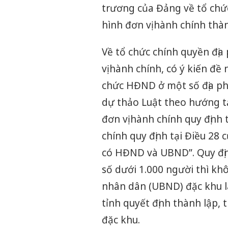
trương của Đảng về tổ chức
hình đơn vị hành chính thàn
Về tổ chức chính quyền địa
vị hành chính, có ý kiến đ
chức HĐND ở một số địa phư
dự thảo Luật theo hướng tạ
đơn vị hành chính quy định 
chính quy định tại Điều 28
có HĐND và UBND”. Quy định
số dưới 1.000 người thì kh
nhân dân (UBND) đặc khu 
tỉnh quyết định thành lập, 
đặc khu.