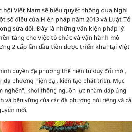
c hội Việt Nam sẽ biểu quyết thông qua Nghị
ột số điều của Hiến pháp năm 2013 và Luật Tổ
ơng sửa đổi. Đây là những văn kiện pháp lý
 nền tảng cho việc tổ chức và vận hành mô
ng 2 cấp lần đầu tiên được triển khai tại Việt
chính quyền địa phương thể hiện tư duy đổi mới,
 địa phương hiện đại, kiến tạo phát triển. Mục
ểm nghẽn", khơi thông nguồn lực nhằm đáp ứng
 và bền vững của các địa phương nói riêng và cả
guyên mới.