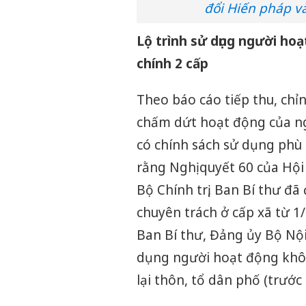
đổi Hiến pháp v
Lộ trình sử dụng người ho
chính 2 cấp
Theo báo cáo tiếp thu, chỉn
chấm dứt hoạt động của ng
có chính sách sử dụng phù 
rằng Nghị quyết 60 của Hội
Bộ Chính trị, Ban Bí thư đ
chuyên trách ở cấp xã từ 1/
Ban Bí thư, Đảng ủy Bộ Nội
dụng người hoạt động khôn
lại thôn, tổ dân phố (trước