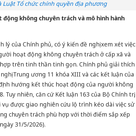
à Luật Tổ chức chính quyền địa phương
ạt động không chuyên trách và mô hình hành
h lý của Chính phủ, có ý kiến đề nghị xem xét việc
ười hoạt động không chuyên trách ở cấp xã và
hợp trên tinh thần tinh gọn. Chính phủ giải thích
 nghị Trung ương 11 khóa XIII và các kết luận của
ã định hướng kết thúc hoạt động của người không
8. Tuy nhiên, căn cứ Kết luận 163 của Bộ Chính trị,
 vụ được giao nghiên cứu lộ trình kéo dài việc sử
g chuyên trách phù hợp với thời điểm sắp xếp
 ngày 31/5/2026).