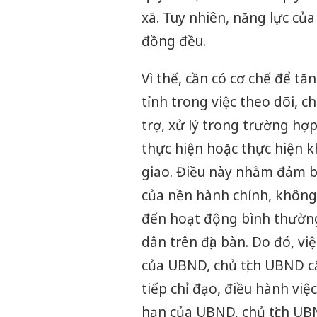
xã. Tuy nhiên, năng lực củ
đồng đều.
Vì thế, cần có cơ chế để tă
tỉnh trong việc theo dõi, c
trợ, xử lý trong trường h
thực hiện hoặc thực hiện 
giao. Điều này nhằm đảm bả
của nền hành chính, không
đến hoạt động bình thường
dân trên địa bàn. Do đó, v
của UBND, chủ tịch UBND cấ
tiếp chỉ đạo, điều hành vi
hạn của UBND, chủ tịch UBN