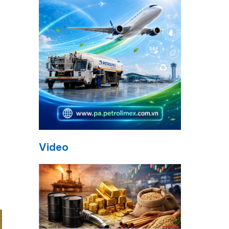
Video