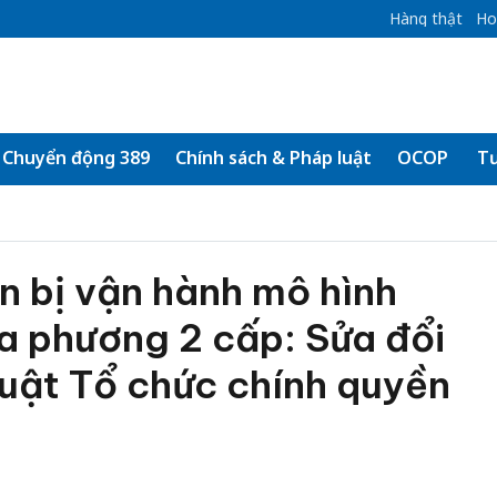
Hàng thật
Ho
Chuyển động 389
Chính sách & Pháp luật
OCOP
Tư
n bị vận hành mô hình
a phương 2 cấp: Sửa đổi
uật Tổ chức chính quyền