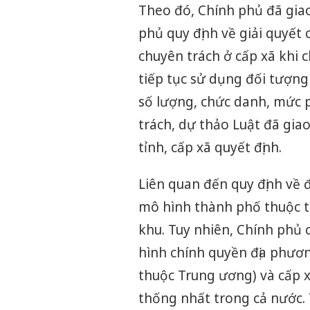
Theo đó, Chính phủ đã gia
phủ quy định về giải quyết
chuyên trách ở cấp xã khi 
tiếp tục sử dụng đối tượng 
số lượng, chức danh, mức 
trách, dự thảo Luật đã gi
tỉnh, cấp xã quyết định.
Liên quan đến quy định về đ
mô hình thành phố thuộc t
khu. Tuy nhiên, Chính phủ
hình chính quyền địa phươn
thuộc Trung ương) và cấp x
thống nhất trong cả nước. 