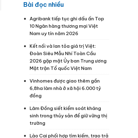
Bài đọc nhiều
Agribank tiếp tục ghi dấu ấn Top
10 Ngân hàng thương mại Việt
Nam uy tín năm 2026
Kết nối và lan tỏa giá trị Việt:
Đoàn Siêu Mẫu Nhí Toàn Cầu
2026 gặp mặt Ủy ban Trung ương
Mặt trận Tổ quốc Việt Nam
Vinhomes được giao thêm gần
6,8ha làm nhà ở xã hội 6.000 tỷ
đồng
Lâm Đồng siết kiểm soát kháng
sinh trong thủy sản để giữ vững thị
trường
Lào Cai phối hợp tìm kiếm, trao trả