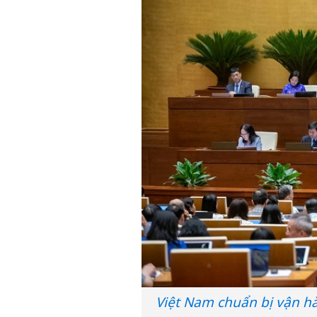
Việt Nam chuẩn bị vận h