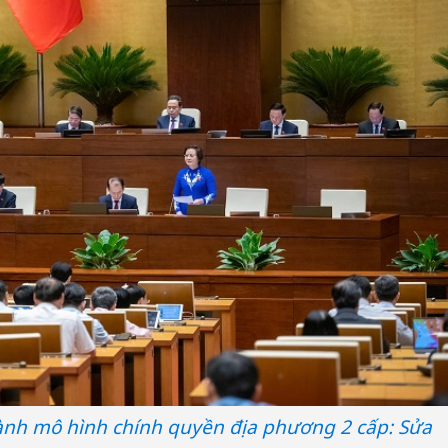
ành mô hình chính quyền địa phương 2 cấp: Sửa