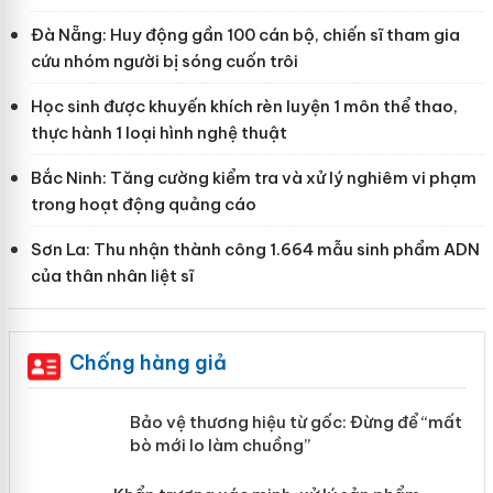
Đà Nẵng: Huy động gần 100 cán bộ, chiến sĩ tham gia
cứu nhóm người bị sóng cuốn trôi
Học sinh được khuyến khích rèn luyện 1 môn thể thao,
thực hành 1 loại hình nghệ thuật
Bắc Ninh: Tăng cường kiểm tra và xử lý nghiêm vi phạm
trong hoạt động quảng cáo
Sơn La: Thu nhận thành công 1.664 mẫu sinh phẩm ADN
của thân nhân liệt sĩ
Chống hàng giả
àng
Bảo vệ thương hiệu từ gốc: Đừng để
“mất bò mới lo làm chuồng”