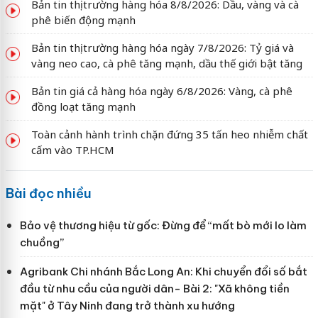
Bản tin thị trường hàng hóa 8/8/2026: Dầu, vàng và cà
phê biến động mạnh
Bản tin thị trường hàng hóa ngày 7/8/2026: Tỷ giá và
vàng neo cao, cà phê tăng mạnh, dầu thế giới bật tăng
Bản tin giá cả hàng hóa ngày 6/8/2026: Vàng, cà phê
đồng loạt tăng mạnh
Toàn cảnh hành trình chặn đứng 35 tấn heo nhiễm chất
cấm vào TP.HCM
Bài đọc nhiều
Bảo vệ thương hiệu từ gốc: Đừng để “mất bò mới lo làm
chuồng”
Agribank Chi nhánh Bắc Long An: Khi chuyển đổi số bắt
đầu từ nhu cầu của người dân- Bài 2: "Xã không tiền
mặt" ở Tây Ninh đang trở thành xu hướng