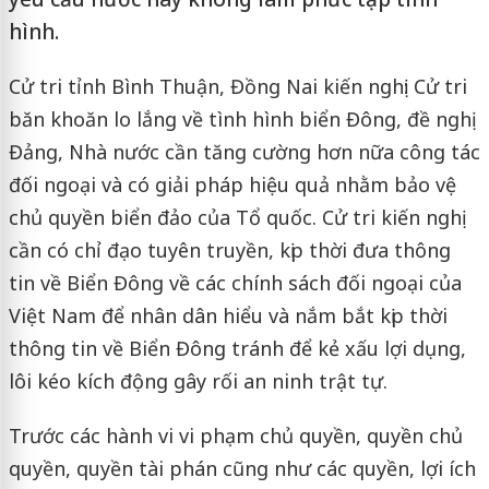
hình.
Cử tri tỉnh Bình Thuận, Đồng Nai kiến nghị: Cử tri
băn khoăn lo lắng về tình hình biển Đông, đề nghị
Đảng, Nhà nước cần tăng cường hơn nữa công tác
đối ngoại và có giải pháp hiệu quả nhằm bảo vệ
chủ quyền biển đảo của Tổ quốc. Cử tri kiến nghị
cần có chỉ đạo tuyên truyền, kịp thời đưa thông
tin về Biển Đông về các chính sách đối ngoại của
Việt Nam để nhân dân hiểu và nắm bắt kịp thời
thông tin về Biển Đông tránh để kẻ xấu lợi dụng,
lôi kéo kích động gây rối an ninh trật tự.
Trước các hành vi vi phạm chủ quyền, quyền chủ
quyền, quyền tài phán cũng như các quyền, lợi ích