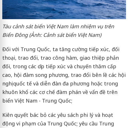
Tàu cảnh sát biển Việt Nam làm nhiệm vụ trên
Biển Đông (Ảnh: Cảnh sát biển Việt Nam)
Đối với Trung Quốc, ta tăng cường tiếp xúc, đối
thoại, trao đổi, trao công hàm, giao thiệp phản
đối, trong các dịp tiếp xúc và chuyến thăm cấp
cao, hội đàm song phương, trao đổi bên lề các hội
nghị quốc tế và diễn đàn đa phương hoặc trong
khuôn khổ các cơ chế đàm phán về vẩn đề trên
biển Việt Nam - Trung Quốc;
Kiên quyết bác bỏ các yêu sách phi lý và hoạt
động vi phạm của Trung Quốc; yêu cầu Trung