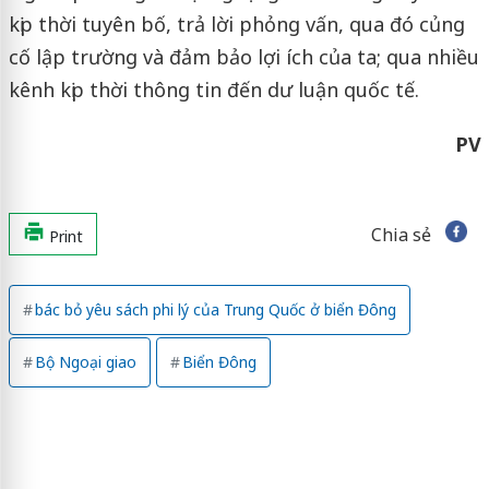
kịp thời tuyên bố, trả lời phỏng vấn, qua đó củng
cố lập trường và đảm bảo lợi ích của ta; qua nhiều
kênh kịp thời thông tin đến dư luận quốc tế.
PV
Chia sẻ
Print
bác bỏ yêu sách phi lý của Trung Quốc ở biển Đông
Bộ Ngoại giao
Biển Đông