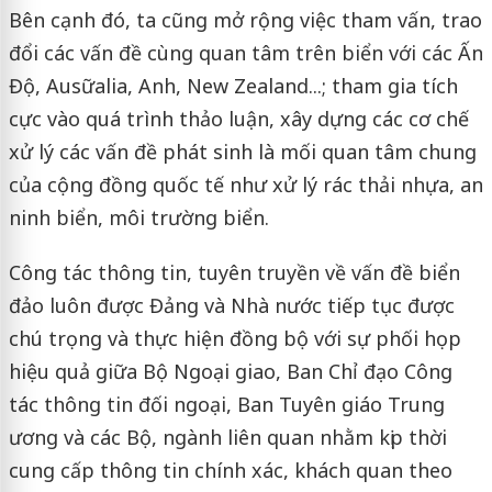
Bên cạnh đó, ta cũng mở rộng việc tham vấn, trao
đổi các vấn đề cùng quan tâm trên biển với các Ấn
Độ, Ausữalia, Anh, New Zealand...; tham gia tích
cực vào quá trình thảo luận, xây dựng các cơ chế
xử lý các vấn đề phát sinh là mối quan tâm chung
của cộng đồng quốc tế như xử lý rác thải nhựa, an
ninh biển, môi trường biển.
Công tác thông tin, tuyên truyền về vấn đề biển
đảo luôn được Đảng và Nhà nước tiếp tục được
chú trọng và thực hiện đồng bộ với sự phối họp
hiệu quả giữa Bộ Ngoại giao, Ban Chỉ đạo Công
tác thông tin đối ngoại, Ban Tuyên giáo Trung
ương và các Bộ, ngành liên quan nhằm kịp thời
cung cấp thông tin chính xác, khách quan theo