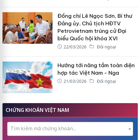
Đồng chí Lê Ngọc Sơn, Bí thư
Đảng ủy, Chủ tịch HĐTV
Petrovietnam trúng cử Đại
biểu Quốc hội khóa XVI
22/03/2026
Đối ngoại
Hướng tới nâng tầm toàn diện
hợp tác Việt Nam - Nga
21/03/2026
Đối ngoại
CHỨNG KHOÁN VIỆT NAM
Tìm kiếm mã chứng khoán...