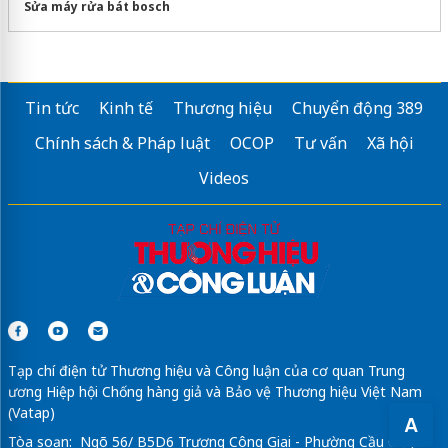
Sửa máy rửa bát bosch
Tin tức
Kinh tế
Thương hiệu
Chuyển động 389
Chính sách & Pháp luật
OCOP
Tư vấn
Xã hội
Videos
Tạp chí điện tử Thương hiệu và Công luận của cơ quan Trung
ương Hiệp hội Chống hàng giả và Bảo vệ Thương hiệu Việt Nam
(Vatap)
A
Tòa soạn: Ngõ 56/ B5D6 Trương Công Giai - Phường Cầu Giấy -