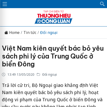
Home
Tin tức
Đối ngoại
Việt Nam kiên quyết bác bỏ yêu
sách phi lý của Trung Quốc ở
biển Đông
13:49 13/05/2020
Đối ngoại
Trả lời cử tri, Bộ Ngoại giao khẳng định Việt
Nam kiên quyết bác bỏ yêu sách phi lý, hoạt
động vi phạm của Trung Quốc ở biển Đông và
yêu cầu nước này không làm phức tạp tình