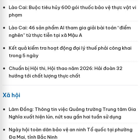
Lào Cai: Buộc tiêu hủy 600 gói thuốc bảo vệ thực vật vi
phạm
Lào Cai: 46 sản phẩm AI tham gia giải bài toán “điểm
nghẽn” từ thực tiễn tại xã Mậu A
Kết quả kiểm tra hoạt động đại lý thuế phải công khai
trong 5 ngày
Chuẩn bị Hội thi, Hội thao năm 2026: Hải đoàn 32
hướng tới chất lượng thực chất
Xã hội
Lâm Đồng: Thông tin việc Quảng trường Trung tâm Gia
Nghĩa xuất hiện lún, nứt sau gần hai tuần sử dụng
Ngày hội toàn dân bảo vệ an ninh Tổ quốc tại phường
Đa Mai, tỉnh Bắc Ninh