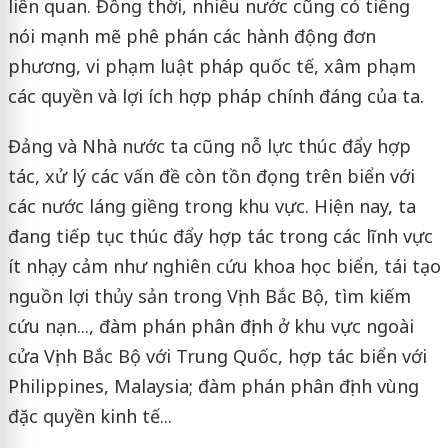
liên quan. Đồng thời, nhiều nước cũng có tiếng
nói mạnh mẽ phê phán các hành động đơn
phương, vi phạm luật pháp quốc tế, xâm phạm
các quyền và lợi ích hợp pháp chính đáng của ta.
Đảng và Nhà nước ta cũng nỗ lực thúc đẩy hợp
tác, xử lý các vấn đề còn tồn đọng trên biển với
các nước láng giềng trong khu vực. Hiện nay, ta
đang tiếp tục thúc đẩy hợp tác trong các lĩnh vực
ít nhạy cảm như nghiên cứu khoa học biển, tái tạo
nguồn lợi thủy sản trong Vịnh Bắc Bộ, tìm kiếm
cứu nạn..., đàm phán phân định ở khu vực ngoài
cửa Vịnh Bắc Bộ với Trung Quốc, hợp tác biển với
Philippines, Malaysia; đàm phán phân định vùng
đặc quyền kinh tế...