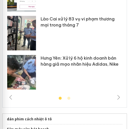
 án
Lào Cai xử lý 83 vụ vi phạm thương
n
mại trong tháng 7
Hưng Yên: Xử lý 6 hộ kinh doanh bán
hàng giả mạo nhãn hiệu Adidas, Nike
dán phim cách nhiệt ô tô