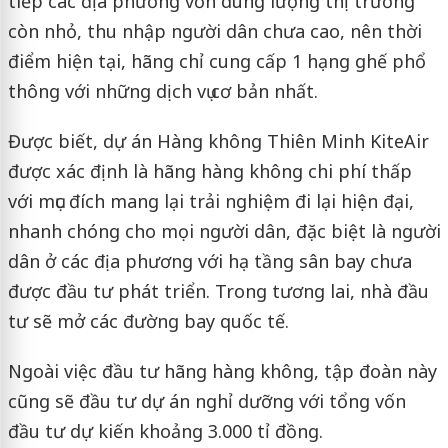
tiếp các địa phương vốn dung lượng thị trường
còn nhỏ, thu nhập người dân chưa cao, nên thời
điểm hiện tại, hãng chỉ cung cấp 1 hạng ghế phổ
thông với những dịch vụ cơ bản nhất.
Được biết, dự án Hàng không Thiên Minh KiteAir
được xác định là hãng hàng không chi phí thấp
với mục đích mang lại trải nghiệm đi lại hiện đại,
nhanh chóng cho mọi người dân, đặc biệt là người
dân ở các địa phương với hạ tầng sân bay chưa
được đầu tư phát triển. Trong tương lai, nhà đầu
tư sẽ mở các đường bay quốc tế.
Ngoài việc đầu tư hãng hàng không, tập đoàn này
cũng sẽ đầu tư dự án nghỉ dưỡng với tổng vốn
đầu tư dự kiến khoảng 3.000 tỉ đồng.