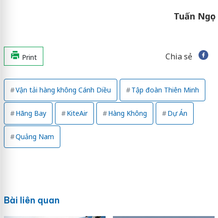
Tuấn Ngọc
Chia sẻ
Print
Vận tải hàng không Cánh Diều
Tập đoàn Thiên Minh
Hãng Bay
KiteAir
Hàng Không
Dự Án
Quảng Nam
Bài liên quan