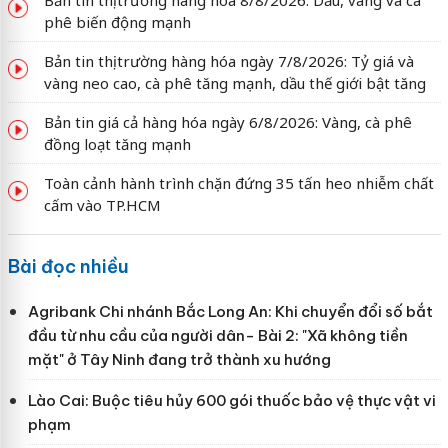
phê biến động mạnh
Bản tin thị trường hàng hóa ngày 7/8/2026: Tỷ giá và
vàng neo cao, cà phê tăng mạnh, dầu thế giới bật tăng
Bản tin giá cả hàng hóa ngày 6/8/2026: Vàng, cà phê
đồng loạt tăng mạnh
Toàn cảnh hành trình chặn đứng 35 tấn heo nhiễm chất
cấm vào TP.HCM
Bài đọc nhiều
Agribank Chi nhánh Bắc Long An: Khi chuyển đổi số bắt
đầu từ nhu cầu của người dân- Bài 2: "Xã không tiền
mặt" ở Tây Ninh đang trở thành xu hướng
Lào Cai: Buộc tiêu hủy 600 gói thuốc bảo vệ thực vật vi
phạm