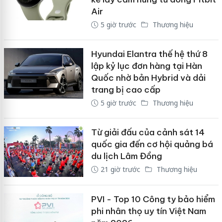
Air
5 giờ trước
Thương hiệu
Hyundai Elantra thế hệ thứ 8
lập kỷ lục đơn hàng tại Hàn
Quốc nhờ bản Hybrid và dải
trang bị cao cấp
5 giờ trước
Thương hiệu
Từ giải đấu của cảnh sát 14
quốc gia đến cơ hội quảng bá
du lịch Lâm Đồng
21 giờ trước
Thương hiệu
PVI - Top 10 Công ty bảo hiểm
phi nhân thọ uy tín Việt Nam