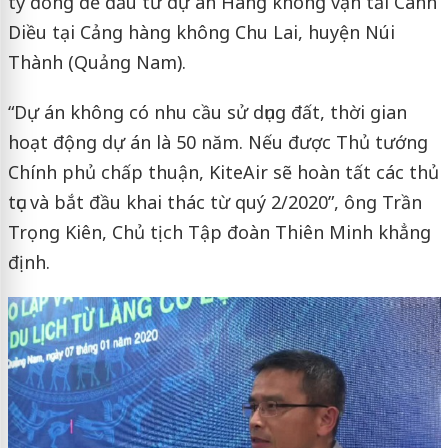
tỷ đồng để đầu tư dự án Hàng không vận tải Cánh
Diều tại Cảng hàng không Chu Lai, huyện Núi
Thành (Quảng Nam).
“Dự án không có nhu cầu sử dụng đất, thời gian
hoạt động dự án là 50 năm. Nếu được Thủ tướng
Chính phủ chấp thuận, KiteAir sẽ hoàn tất các thủ
tục và bắt đầu khai thác từ quý 2/2020”, ông Trần
Trọng Kiên, Chủ tịch Tập đoàn Thiên Minh khẳng
định.