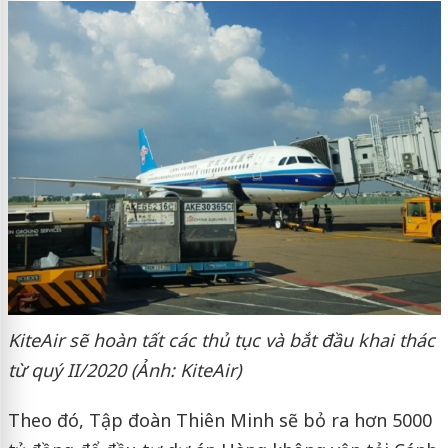
KiteAir sẽ hoàn tất các thủ tục và bắt đầu khai thác
từ quý II/2020 (Ảnh: KiteAir)
Theo đó, Tập đoàn Thiên Minh sẽ bỏ ra hơn 5000