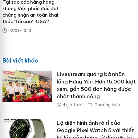
Tại sao các hãng hàng
không Việt phấn đấu đạt
chứng nhận an toàn khai
thác "tối cao" IOSA?
02/01/2020
Bài viết khác
Livestream quảng bá nhãn
lồng Hưng Yên: Hơn 15.000 lượt
xem, gần 500 đơn hàng được
chốt thành công
4 giờ trước
Thương hiệu
Lộ diện hình ảnh rò rỉ của
Google Pixel Watch 5 với thiết
kế lấy cảm hứng từ dòng Fitbit