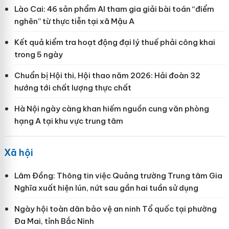
Lào Cai: 46 sản phẩm AI tham gia giải bài toán “điểm
nghẽn” từ thực tiễn tại xã Mậu A
Kết quả kiểm tra hoạt động đại lý thuế phải công khai
trong 5 ngày
Chuẩn bị Hội thi, Hội thao năm 2026: Hải đoàn 32
hướng tới chất lượng thực chất
Hà Nội ngày càng khan hiếm nguồn cung văn phòng
hạng A tại khu vực trung tâm
Xã hội
Lâm Đồng: Thông tin việc Quảng trường Trung tâm Gia
Nghĩa xuất hiện lún, nứt sau gần hai tuần sử dụng
Ngày hội toàn dân bảo vệ an ninh Tổ quốc tại phường
Đa Mai, tỉnh Bắc Ninh