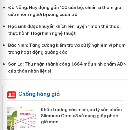
Đà Nẵng: Huy động gần 100 cán bộ, chiến sĩ tham gia
cứu nhóm người bị sóng cuốn trôi
Học sinh được khuyến khích rèn luyện 1 môn thể thao,
thực hành 1 loại hình nghệ thuật
Bắc Ninh: Tăng cường kiểm tra và xử lý nghiêm vi phạm
trong hoạt động quảng cáo
Sơn La: Thu nhận thành công 1.664 mẫu sinh phẩm ADN
của thân nhân liệt sĩ
Chống hàng giả
ản
Khẩn trương xác minh, xử lý sản phẩm
Slimaura Care x3 sử dụng giấy phép
giả mạo