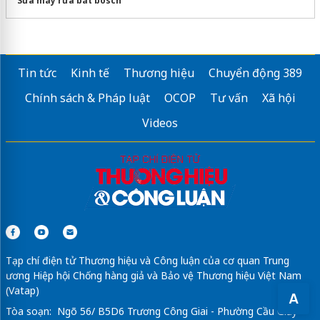
Sửa máy rửa bát bosch
Tin tức
Kinh tế
Thương hiệu
Chuyển động 389
Chính sách & Pháp luật
OCOP
Tư vấn
Xã hội
Videos
Tạp chí điện tử Thương hiệu và Công luận của cơ quan Trung
ương Hiệp hội Chống hàng giả và Bảo vệ Thương hiệu Việt Nam
(Vatap)
A
Tòa soạn: Ngõ 56/ B5D6 Trương Công Giai - Phường Cầu Giấy -