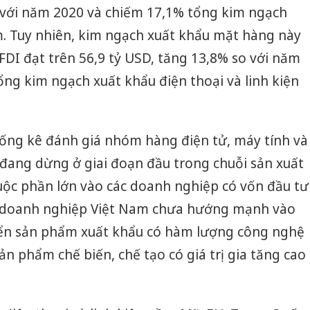
o với năm 2020 và chiếm 17,1% tổng kim ngạch
. Tuy nhiên, kim ngạch xuất khẩu mặt hàng này
DI đạt trên 56,9 tỷ USD, tăng 13,8% so với năm
ng kim ngạch xuất khẩu điện thoại và linh kiện
hống kê đánh giá nhóm hàng điện tử, máy tính và
 đang dừng ở giai đoạn đầu trong chuỗi sản xuất
uộc phần lớn vào các doanh nghiệp có vốn đầu tư
 doanh nghiệp Việt Nam chưa hướng mạnh vào
riển sản phẩm xuất khẩu có hàm lượng công nghệ
ản phẩm chế biến, chế tạo có giá trị gia tăng cao