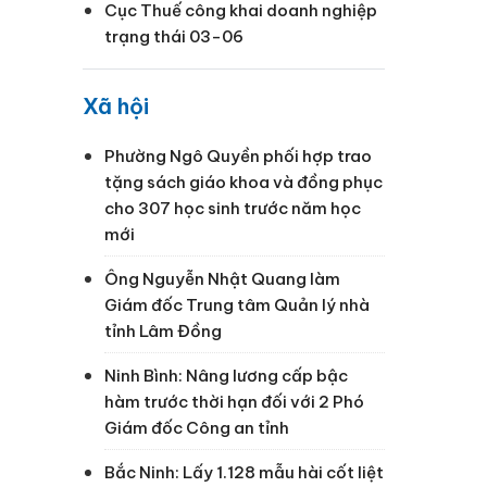
Cục Thuế công khai doanh nghiệp
trạng thái 03-06
Xã hội
Phường Ngô Quyền phối hợp trao
tặng sách giáo khoa và đồng phục
cho 307 học sinh trước năm học
mới
Ông Nguyễn Nhật Quang làm
Giám đốc Trung tâm Quản lý nhà
tỉnh Lâm Đồng
Ninh Bình: Nâng lương cấp bậc
hàm trước thời hạn đối với 2 Phó
Giám đốc Công an tỉnh
Bắc Ninh: Lấy 1.128 mẫu hài cốt liệt