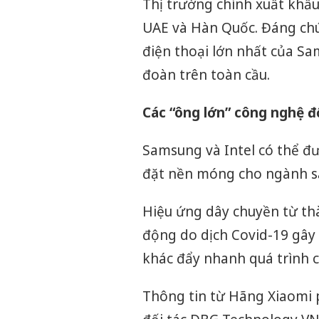
Thị trường chính xuất khẩu
UAE và Hàn Quốc. Đáng chú 
điện thoại lớn nhất của S
đoàn trên toàn cầu.
Các “ông lớn” công nghệ đ
Samsung và Intel có thể đư
đặt nền móng cho ngành sả
Hiệu ứng dây chuyền từ th
động do dịch Covid-19 gây
khác đẩy nhanh quá trình 
Công an Tha
tìm bị hại tro
Thông tin từ Hãng Xiaomi 
án sản xuất,
bán yến sào 