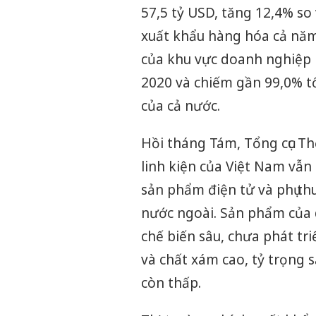
57,5 tỷ USD, tăng 12,4% s
xuất khẩu hàng hóa cả năm
của khu vực doanh nghiệp F
2020 và chiếm gần 99,0% tổ
của cả nước.
Hồi tháng Tám, Tổng cục T
linh kiện của Việt Nam vẫn
sản phẩm điện tử và phụ th
nước ngoài. Sản phẩm của
chế biến sâu, chưa phát t
và chất xám cao, tỷ trọng s
còn thấp.