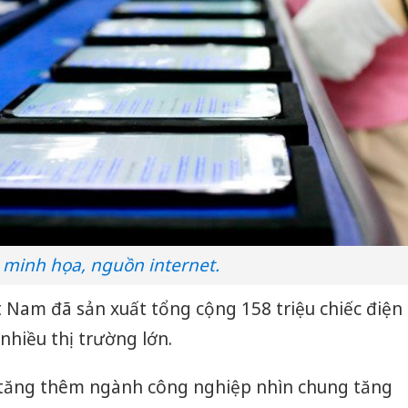
 minh họa, nguồn internet.
 Nam đã sản xuất tổng cộng 158 triệu chiếc điện
nhiều thị trường lớn.
rị tăng thêm ngành công nghiệp nhìn chung tăng