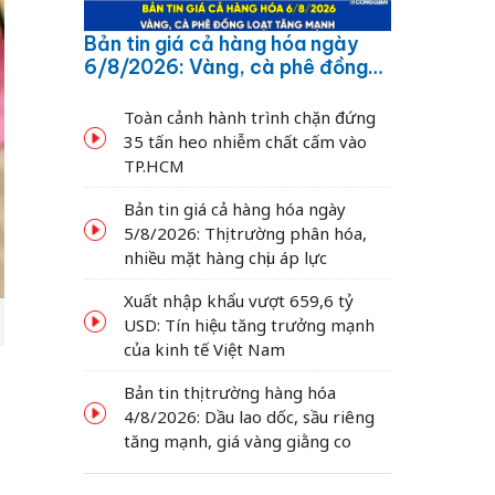
Bản tin giá cả hàng hóa ngày
6/8/2026: Vàng, cà phê đồng
loạt tăng mạnh
Toàn cảnh hành trình chặn đứng
35 tấn heo nhiễm chất cấm vào
TP.HCM
Bản tin giá cả hàng hóa ngày
5/8/2026: Thị trường phân hóa,
nhiều mặt hàng chịu áp lực
Xuất nhập khẩu vượt 659,6 tỷ
USD: Tín hiệu tăng trưởng mạnh
của kinh tế Việt Nam
Bản tin thị trường hàng hóa
4/8/2026: Dầu lao dốc, sầu riêng
tăng mạnh, giá vàng giằng co