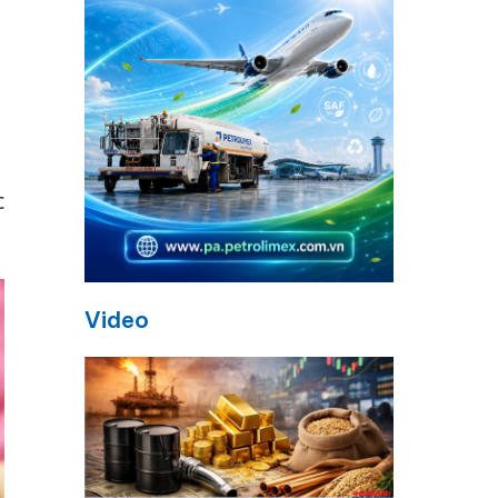
c
Video