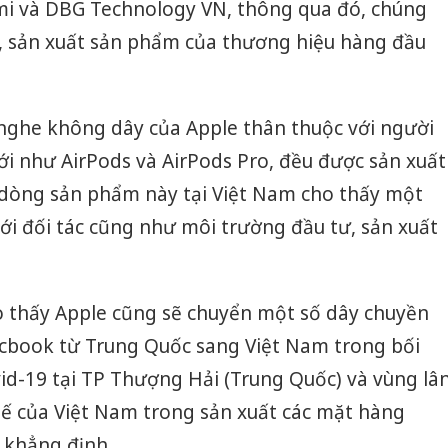
mi và DBG Technology VN, thông qua đó, chúng
, sản xuất sản phẩm của thương hiệu hàng đầu
nghe không dây của Apple thân thuộc với người
ới như AirPods và AirPods Pro, đều được sản xuất
t dòng sản phẩm này tại Việt Nam cho thấy một
với đối tác cũng như môi trường đầu tư, sản xuất
o thấy Apple cũng sẽ chuyển một số dây chuyền
acbook từ Trung Quốc sang Việt Nam trong bối
id-19 tại TP Thượng Hải (Trung Quốc) và vùng lâ
thế của Việt Nam trong sản xuất các mặt hàng
 khẳng định.