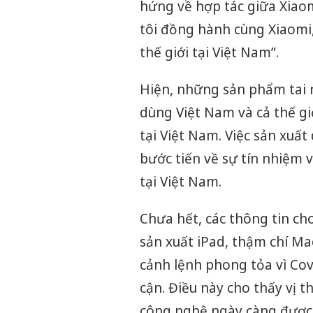
hứng về hợp tác giữa Xiao
tôi đồng hành cùng Xiaomi
thế giới tại Việt Nam”.
Hiện, những sản phẩm tai 
dùng Việt Nam và cả thế gi
tại Việt Nam. Việc sản xuấ
bước tiến về sự tín nhiệm 
tại Việt Nam.
Chưa hết, các thông tin ch
sản xuất iPad, thậm chí M
cảnh lệnh phong tỏa vì Cov
cận. Điều này cho thấy vị 
công nghệ ngày càng được