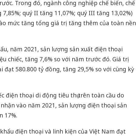
rước. Trong đó, ngành công nghiệp chế biến, chế
 7,85%; quý II tăng 11,07%; quý III tăng 13,02%)
ào mức tăng tổng giá trị tăng thêm của toàn nền
ẩu, năm 2021, sản lượng sản xuất điện thoại
ệu chiếc, tăng 7,6% so với năm trước đó. Giá trị
ại đạt 580.800 tỷ đồng, tăng 29,5% so với cùng kỳ
ếc điện thoại di động tiêu thụ trên toàn cầu do
 nhận vào năm 2021, sản lượng điện thoại sản
n 17%.
hẩu điện thoại và linh kiện của Việt Nam đạt