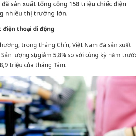
đã sản xuất tổng cộng 158 triệu chiếc điện
g nhiều thị trường lớn.
 điện thoại di động
Thương, trong tháng Chín, Việt Nam đã sản xuất
. Sản lượng sụt giảm 5,8% so với cùng kỳ năm trướ
8,9 triệu của tháng Tám.