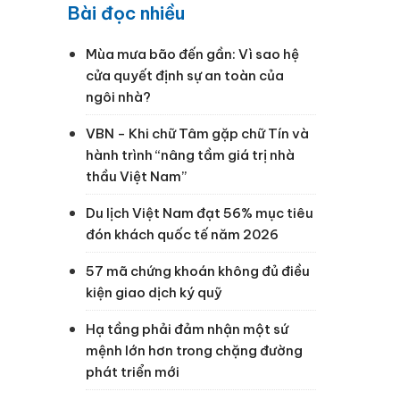
Bài đọc nhiều
Mùa mưa bão đến gần: Vì sao hệ
cửa quyết định sự an toàn của
ngôi nhà?
VBN - Khi chữ Tâm gặp chữ Tín và
hành trình “nâng tầm giá trị nhà
thầu Việt Nam”
Du lịch Việt Nam đạt 56% mục tiêu
đón khách quốc tế năm 2026
57 mã chứng khoán không đủ điều
kiện giao dịch ký quỹ
Hạ tầng phải đảm nhận một sứ
mệnh lớn hơn trong chặng đường
phát triển mới