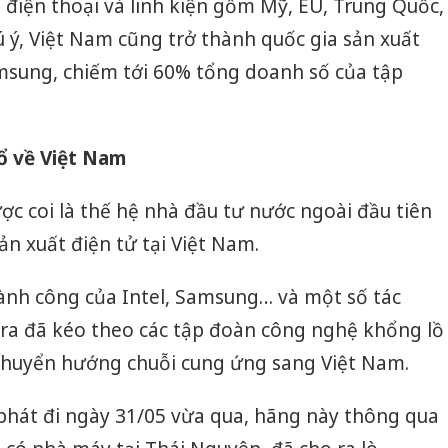
 điện thoại và linh kiện gồm Mỹ, EU, Trung Quốc,
ý, Việt Nam cũng trở thành quốc gia sản xuất
amsung, chiếm tới 60% tổng doanh số của tập
ổ về Việt Nam
ợc coi là thế hệ nhà đầu tư nước ngoài đầu tiên
n xuất điện tử tại Việt Nam.
ành công của Intel, Samsung… và một số tác
 ra đã kéo theo các tập đoàn công nghệ khổng lồ
chuyển hướng chuỗi cung ứng sang Việt Nam.
nh Hóa
Lào Cai xử lý 83 vụ vi
Công a
ng vụ
phạm thương mại
tìm bị h
phát đi ngày 31/05 vừa qua, hãng này thông qua
 buôn
trong tháng 7
án sản 
giả
bán yến