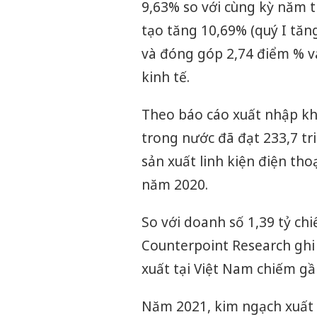
9,63% so với cùng kỳ năm t
tạo tăng 10,69% (quý I tăng
và đóng góp 2,74 điểm % v
kinh tế.
Theo báo cáo xuất nhập kh
trong nước đã đạt 233,7 tri
sản xuất linh kiện điện tho
năm 2020.
So với doanh số 1,39 tỷ chi
Counterpoint Research ghi
xuất tại Việt Nam chiếm gầ
Năm 2021, kim ngạch xuất k