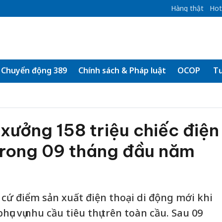
Hàng thật
Hot
Chuyển động 389
Chính sách & Pháp luật
OCOP
Tư
xưởng 158 triệu chiếc điện
 trong 09 tháng đầu năm
cứ điểm sản xuất điện thoại di động mới khi
phục vụ nhu cầu tiêu thụ trên toàn cầu. Sau 09