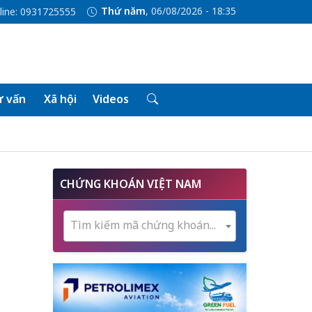
Thứ năm
, 06/08/2026 - 18:35
line: 0931725555
 vấn
Xã hội
Videos
CHỨNG KHOÁN VIỆT NAM
Tìm kiếm mã chứng khoán...