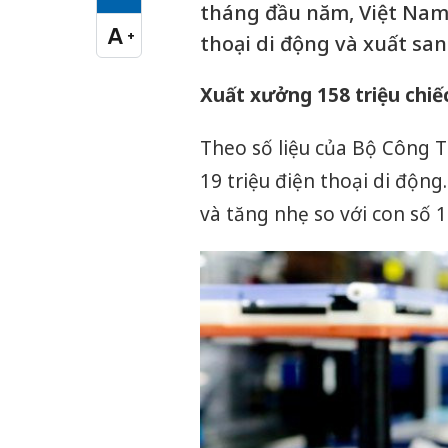
Cỡ chữ vừa
tháng đầu năm, Việt Nam 
A
+
thoại di động và xuất san
Cỡ chữ lớn
Xuất xưởng 158 triệu chiếc
Theo số liệu của Bộ Công 
19 triệu điện thoại di động
và tăng nhẹ so với con số 1