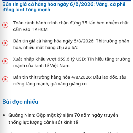
Bản tin giá cả hàng hóa ngày 6/8/2026: Vàng, cà phê
đồng loạt tăng mạnh
Toàn cảnh hành trình chặn đứng 35 tấn heo nhiễm chất
cấm vào TP.HCM
Bản tin giá cả hàng hóa ngày 5/8/2026: Thị trường phân
hóa, nhiều mặt hàng chịu áp lực
Xuất nhập khẩu vượt 659,6 tỷ USD: Tín hiệu tăng trưởng
mạnh của kinh tế Việt Nam
Bản tin thị trường hàng hóa 4/8/2026: Dầu lao dốc, sầu
riêng tăng mạnh, giá vàng giằng co
Bài đọc nhiều
Quảng Ninh: Gặp mặt kỷ niệm 70 năm ngày truyền
thống lực lượng cảnh sát kinh tế