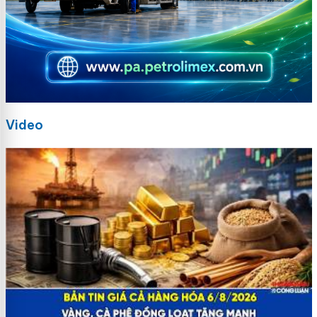
Video