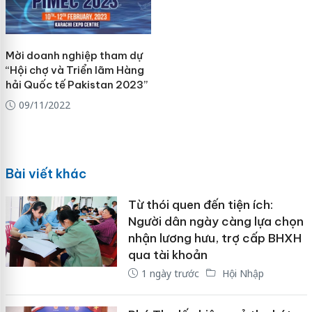
Mời doanh nghiệp tham dự
“Hội chợ và Triển lãm Hàng
hải Quốc tế Pakistan 2023”
09/11/2022
Bài viết khác
Từ thói quen đến tiện ích:
Người dân ngày càng lựa chọn
nhận lương hưu, trợ cấp BHXH
qua tài khoản
1 ngày trước
Hội Nhập