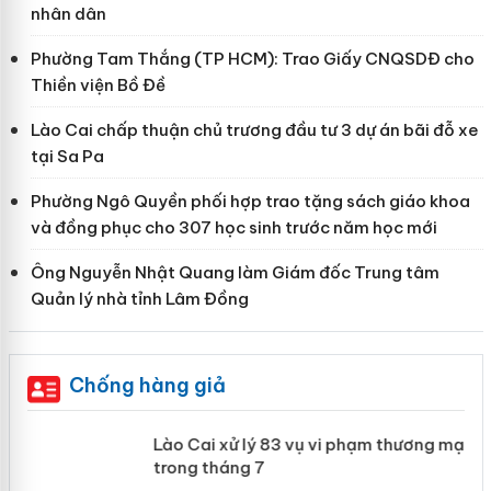
nhân dân
Phường Tam Thắng (TP HCM): Trao Giấy CNQSDĐ cho
Thiền viện Bồ Đề
Lào Cai chấp thuận chủ trương đầu tư 3 dự án bãi đỗ xe
tại Sa Pa
Phường Ngô Quyền phối hợp trao tặng sách giáo khoa
và đồng phục cho 307 học sinh trước năm học mới
Ông Nguyễn Nhật Quang làm Giám đốc Trung tâm
Quản lý nhà tỉnh Lâm Đồng
Chống hàng giả
 án
Lào Cai xử lý 83 vụ vi phạm thương
mại trong tháng 7