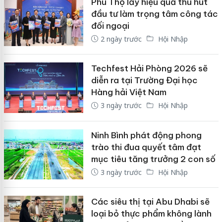
Phú Thọ lấy hiệu quả thu hút
đầu tư làm trọng tâm công tác
đối ngoại
2 ngày trước
Hội Nhập
Techfest Hải Phòng 2026 sẽ
diễn ra tại Trường Đại học
Hàng hải Việt Nam
3 ngày trước
Hội Nhập
Ninh Bình phát động phong
trào thi đua quyết tâm đạt
mục tiêu tăng trưởng 2 con số
3 ngày trước
Hội Nhập
Các siêu thị tại Abu Dhabi sẽ
loại bỏ thực phẩm không lành