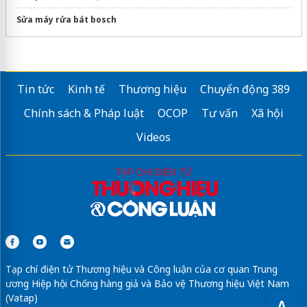
Sửa máy rửa bát bosch
Tin tức
Kinh tế
Thương hiệu
Chuyển động 389
Chính sách & Pháp luật
OCOP
Tư vấn
Xã hội
Videos
Tạp chí điện tử Thương hiệu và Công luận của cơ quan Trung
ương Hiệp hội Chống hàng giả và Bảo vệ Thương hiệu Việt Nam
(Vatap)
A