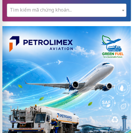
Tìm kiếm mã chứng khoán...