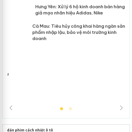
n
y
Hưng Yên: Xử lý 6 hộ kinh doanh bán
hàng giả mạo nhãn hiệu Adidas, Nike
Cà Mau: Tiêu hủy công khai hàng
ngàn sản phẩm nhập lậu, bảo vệ môi
trường kinh doanh
dán phim cách nhiệt ô tô