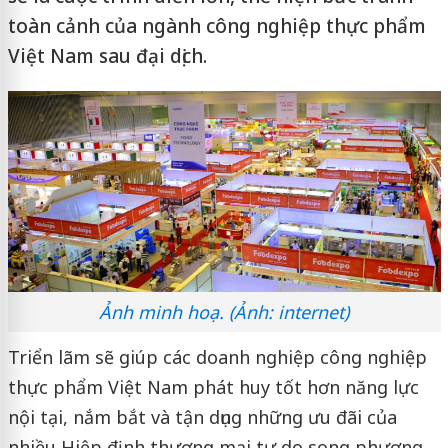
toàn cảnh của ngành công nghiệp thực phẩm
Việt Nam sau đại dịch.
Ảnh minh hoạ. (Ảnh: internet)
Triển lãm sẽ giúp các doanh nghiệp công nghiệp
thực phẩm Việt Nam phát huy tốt hơn năng lực
nội tại, nắm bắt và tận dụng những ưu đãi của
nhiều Hiệp định thương mại tự do song phương,