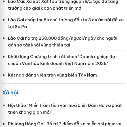
Lào Cai: Xã Bát Xát tập trung nguồn lực, tạo đà tăng
trưởng cho giai đoạn phát triển mới
Lào Cai chấp thuận chủ trương đầu tư 3 dự án bãi đỗ xe
tại Sa Pa
Lào Cai hỗ trợ 250.000 đồng/người/ngày cho người
dân sơ tán khỏi vùng thiên tai
Khởi động Chương trình xét chọn "Doanh nghiệp đạt
chuẩn Văn hóa Kinh doanh Việt Nam năm 2026"
Kết nạp đảng viên trên vùng biển Tây Nam
Xã hội
Hội thảo “Miền trầm tích văn hoá biển Đầm Hà và phát
triển không gian mới”
Phường Hồng Gai: Bố trí 7 điểm đỗ xe miễn phí phục vụ