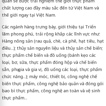
quan sẽ được trải nghiệm thế giới thực phẩm
chất lượng cao đầy màu sắc đến từ Việt Nam và
thế giới ngay tại Việt Nam.
Các ngành hàng trưng bày, giới thiệu tại Triển
lãm phong phú, trải rộng khắp các lĩnh vực như:
Hàng nông sản (rau quả, chè, cà phê, hạt tiêu, hạt
điều...); thủy sản nguyên liệu và thủy sản chế biến;
thực phẩm chế biến và đồ uống (bánh kẹo các
loại, bơ, sữa, thực phẩm đóng hộp và chế biến
sẵn, phụ gia và gia vị, đồ uống các loại, thực phẩm
chức năng...); máy móc, thiết bị, công nghệ chế
biến thực phẩm, công nghệ bảo quản và đóng gói
bao bì thực phẩm, công nghệ an toàn và vệ sinh
thực phẩm...