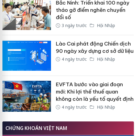
Bắc Ninh: Triển khai 100 ngày
tháo gỡ điểm nghẽn chuyển
đổi số
3 ngày trước
Hội Nhập
Lào Cai phát động Chiến dịch
90 ngày xây dựng cơ sở dữ liệu
4 ngày trước
Hội Nhập
EVFTA bước vào giai đoạn
mới: Khi lợi thế thuế quan
không còn là yếu tố quyết định
4 ngày trước
Hội Nhập
CHỨNG KHOÁN VIỆT NAM