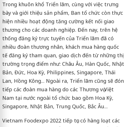
Trong khuôn khổ Triển lãm, cùng với việc trưng
bày và giới thiệu sản phẩm, Ban tổ chức còn thực
hiện nhiều hoạt động tăng cường kết nối giao
thương cho các doanh nghiệp. Đến nay, trên hệ
thống đăng ký trực tuyến của Triển lãm đã có
nhiều đoàn thương nhân, khách mua hàng quốc
tế đăng ký tham quan, giao dịch đến từ những thị
trường trọng điểm như: Châu Âu, Hàn Quốc, Nhật
Bản, Đức, Hoa Kỳ, Philippines, Singapore, Thái
Lan, Hồng Kông... Ngoài ra, Triển lãm cũng sẽ đón
tiếp các đoàn mua hàng do các Thương vụ Việt
Nam tại nước ngoài tổ chức bao gồm Hoa Kỳ,
Singapore, Nhật Bản, Trung Quốc, Bắc Âu...
Vietnam Foodexpo 2022 tiếp tục có hàng loạt các