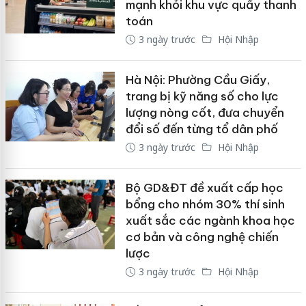
mạnh khỏi khu vực quầy thanh
toán
3 ngày trước
Hội Nhập
Hà Nội: Phường Cầu Giấy,
trang bị kỹ năng số cho lực
lượng nòng cốt, đưa chuyển
đổi số đến từng tổ dân phố
3 ngày trước
Hội Nhập
Bộ GD&ĐT đề xuất cấp học
bổng cho nhóm 30% thí sinh
xuất sắc các ngành khoa học
cơ bản và công nghệ chiến
lược
3 ngày trước
Hội Nhập