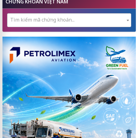
CHỨNG KHOÁN VIỆT NAM
Tìm kiếm mã chứng khoán...