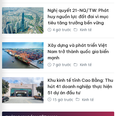
Nghị quyết 21-NQ/TW: Phát
huy nguồn lực đất đai vì mục
tiêu tăng trưởng bền vững
4 giờ trước
Kinh tế
Xây dựng và phát triển Việt
Nam trở thành quốc gia biển
mạnh
7 giờ trước
Kinh tế
Khu kinh tế tỉnh Cao Bằng: Thu
hút 41 doanh nghiệp thực hiện
51 dự án đầu tư
15 giờ trước
Kinh tế