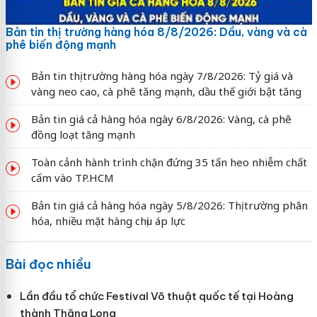
Bản tin thị trường hàng hóa 8/8/2026: Dầu, vàng và cà
phê biến động mạnh
Bản tin thị trường hàng hóa ngày 7/8/2026: Tỷ giá và
vàng neo cao, cà phê tăng mạnh, dầu thế giới bật tăng
Bản tin giá cả hàng hóa ngày 6/8/2026: Vàng, cà phê
đồng loạt tăng mạnh
Toàn cảnh hành trình chặn đứng 35 tấn heo nhiễm chất
cấm vào TP.HCM
Bản tin giá cả hàng hóa ngày 5/8/2026: Thị trường phân
hóa, nhiều mặt hàng chịu áp lực
Bài đọc nhiều
Lần đầu tổ chức Festival Võ thuật quốc tế tại Hoàng
thành Thăng Long