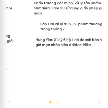
ản
Khẩn trương xác minh, xử lý sản phẩm
Slimaura Care x3 sử dụng giấy phép
giả mạo
 án
Lào Cai xử lý 83 vụ vi phạm thương
n
mại trong tháng 7
Hưng Yên: Xử lý 6 hộ kinh doanh bán
hàng giả mạo nhãn hiệu Adidas, Nike