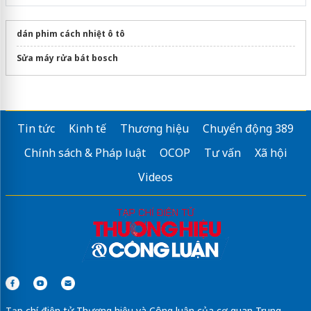
dán phim cách nhiệt ô tô
Sửa máy rửa bát bosch
Tin tức
Kinh tế
Thương hiệu
Chuyển động 389
Chính sách & Pháp luật
OCOP
Tư vấn
Xã hội
Videos
Tạp chí điện tử Thương hiệu và Công luận của cơ quan Trung