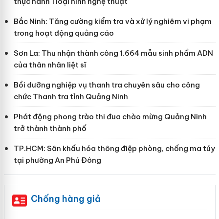
thực hành 1 loại hình nghệ thuật
Bắc Ninh: Tăng cường kiểm tra và xử lý nghiêm vi phạm
trong hoạt động quảng cáo
Sơn La: Thu nhận thành công 1.664 mẫu sinh phẩm ADN
của thân nhân liệt sĩ
Bồi dưỡng nghiệp vụ thanh tra chuyên sâu cho công
chức Thanh tra tỉnh Quảng Ninh
Phát động phong trào thi đua chào mừng Quảng Ninh
trở thành thành phố
TP.HCM: Sân khấu hóa thông điệp phòng, chống ma túy
tại phường An Phú Đông
Chống hàng giả