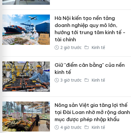
Hà Nội kiến tạo nền tảng
doanh nghiệp quy mô lớn,
hướng tới trung tâm kinh tế -
tài chính
2 giờ trước
Kinh tế
Giữ "điểm cân bằng" của nền
kinh tế
3 giờ trước
Kinh tế
Nông sản Việt gia tăng lợi thế
tại Đài Loan nhờ mở rộng danh
mục được phép nhập khẩu
4 giờ trước
Kinh tế