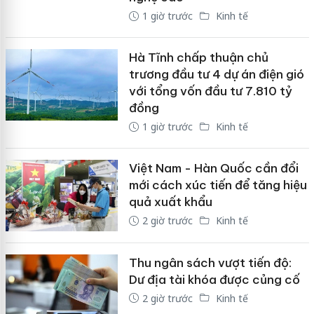
1 giờ trước
Kinh tế
Hà Tĩnh chấp thuận chủ
trương đầu tư 4 dự án điện gió
với tổng vốn đầu tư 7.810 tỷ
đồng
1 giờ trước
Kinh tế
Việt Nam - Hàn Quốc cần đổi
mới cách xúc tiến để tăng hiệu
quả xuất khẩu
2 giờ trước
Kinh tế
Thu ngân sách vượt tiến độ:
Dư địa tài khóa được củng cố
2 giờ trước
Kinh tế