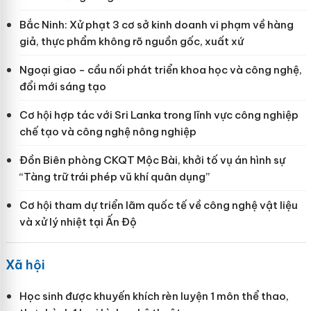
Bắc Ninh: Xử phạt 3 cơ sở kinh doanh vi phạm về hàng
giả, thực phẩm không rõ nguồn gốc, xuất xứ
Ngoại giao - cầu nối phát triển khoa học và công nghệ,
đổi mới sáng tạo
Cơ hội hợp tác với Sri Lanka trong lĩnh vực công nghiệp
chế tạo và công nghệ nông nghiệp
Đồn Biên phòng CKQT Mộc Bài, khởi tố vụ án hình sự
“Tàng trữ trái phép vũ khí quân dụng”
Cơ hội tham dự triển lãm quốc tế về công nghệ vật liệu
và xử lý nhiệt tại Ấn Độ
Xã hội
Học sinh được khuyến khích rèn luyện 1 môn thể thao,