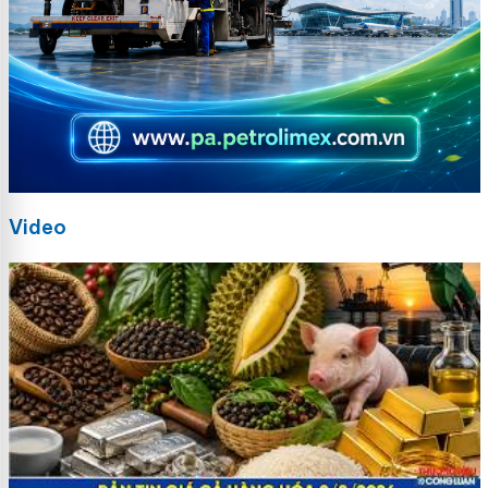
Video