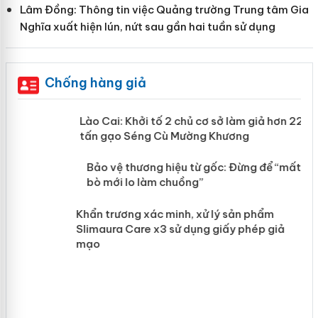
Lâm Đồng: Thông tin việc Quảng trường Trung tâm Gia
Nghĩa xuất hiện lún, nứt sau gần hai tuần sử dụng
Chống hàng giả
mại
Lào Cai: Khởi tố 2 chủ cơ sở làm giả
hơn 22 tấn gạo Séng Cù Mường
Khương
àng
ản
Bảo vệ thương hiệu từ gốc: Đừng để
“mất bò mới lo làm chuồng”
Khẩn trương xác minh, xử lý sản phẩm