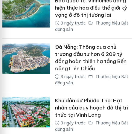
Báo quốc tế: Vinhomes đang
hiện thực hóa điều thế giới kỳ
vọng ở đô thị tương lai
3 ngày trước
Thương hiệu Bất
động sản
Đà Nẵng: Thông qua chủ
trương đầu tư hơn 6.209 tỷ
đồng hoàn thiện hạ tầng Bến
cảng Liên Chiểu
3 ngày trước
Thương hiệu Bất
động sản
Khu dân cư Phước Thọ: Hạt
nhân của quy hoạch đô thị tri
thức tại Vĩnh Long
3 ngày trước
Thương hiệu Bất
động sản