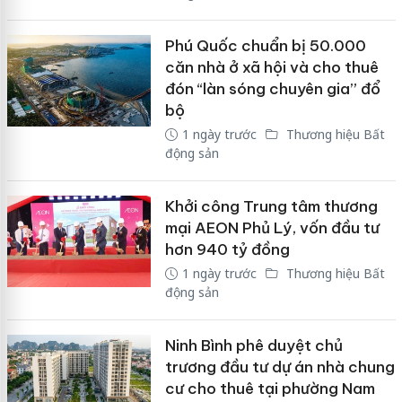
Phú Quốc chuẩn bị 50.000
căn nhà ở xã hội và cho thuê
đón “làn sóng chuyên gia” đổ
bộ
1 ngày trước
Thương hiệu Bất
động sản
Khởi công Trung tâm thương
mại AEON Phủ Lý, vốn đầu tư
hơn 940 tỷ đồng
1 ngày trước
Thương hiệu Bất
động sản
Ninh Bình phê duyệt chủ
trương đầu tư dự án nhà chung
cư cho thuê tại phường Nam