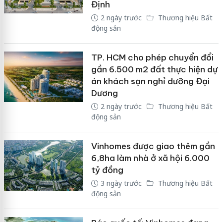
Định
2 ngày trước
Thương hiệu Bất
động sản
TP. HCM cho phép chuyển đổi
gần 6.500 m2 đất thực hiện dự
án khách sạn nghỉ dưỡng Đại
Dương
2 ngày trước
Thương hiệu Bất
động sản
Vinhomes được giao thêm gần
6,8ha làm nhà ở xã hội 6.000
tỷ đồng
3 ngày trước
Thương hiệu Bất
động sản