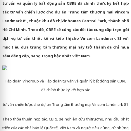
tư vấn và quản lý bất động sản CBRE đã chính thức ký kết hợp
tác tư vấn chiến lược cho dự án Trung tâm thương mại Vincom
Landmark 81, thuộc khu đô thị Vinhomes Central Park, thành phố
Hồ Chí Minh. Theo đó, CBRE sẽ cùng các đối tác cung cấp trọn gói
dịch vụ tư vấn thiết kế và tiếp thị cho Vincom Landmark 81 với
mục tiêu đưa trung tâm thương mại này trở thành địa chỉ mua
sắm đẳng cấp, sang trọng bậc nhất Việt Nam.
Tập đoàn Vingroup và Tập đoàn tư vấn và quản lý bất động sản CBRE
đã chính thức ký kết hợp tác
tư vấn chiến lược cho dự án Trung tâm thương mại Vincom Landmark 81
Theo thỏa thuận hợp tác, CBRE sẽ nghiên cứu thị trường, nhu cầu phát
triển của các nhà bán lẻ Quốc tế, Việt Nam và người tiêu dùng, cử những