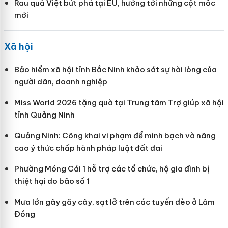
Rau quả Việt bứt phá tại EU, hướng tới những cột mốc
mới
Xã hội
Bảo hiểm xã hội tỉnh Bắc Ninh khảo sát sự hài lòng của
người dân, doanh nghiệp
Miss World 2026 tặng quà tại Trung tâm Trợ giúp xã hội
tỉnh Quảng Ninh
Quảng Ninh: Công khai vi phạm để minh bạch và nâng
cao ý thức chấp hành pháp luật đất đai
Phường Móng Cái 1 hỗ trợ các tổ chức, hộ gia đình bị
thiệt hại do bão số 1
Mưa lớn gây gãy cây, sạt lở trên các tuyến đèo ở Lâm
Đồng