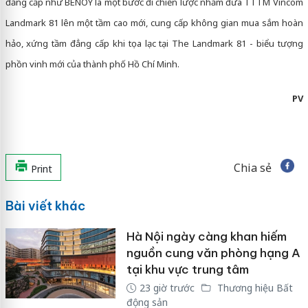
đẳng cấp như BENOY là một bước đi chiến lược nhằm đưa TTTM Vincom
Landmark 81 lên một tầm cao mới, cung cấp không gian mua sắm hoàn
hảo, xứng tầm đẳng cấp khi tọa lạc tại The Landmark 81 - biểu tượng
phồn vinh mới của thành phố Hồ Chí Minh.
PV
Chia sẻ
Print
Bài viết khác
Hà Nội ngày càng khan hiếm
nguồn cung văn phòng hạng A
tại khu vực trung tâm
23 giờ trước
Thương hiệu Bất
động sản