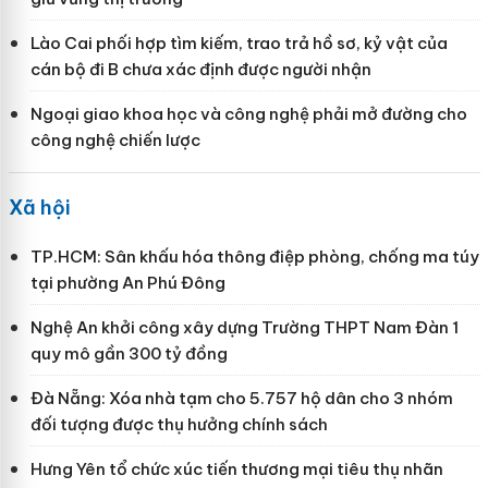
Lào Cai phối hợp tìm kiếm, trao trả hồ sơ, kỷ vật của
cán bộ đi B chưa xác định được người nhận
Ngoại giao khoa học và công nghệ phải mở đường cho
công nghệ chiến lược
Xã hội
TP.HCM: Sân khấu hóa thông điệp phòng, chống ma túy
tại phường An Phú Đông
Nghệ An khởi công xây dựng Trường THPT Nam Đàn 1
quy mô gần 300 tỷ đồng
Đà Nẵng: Xóa nhà tạm cho 5.757 hộ dân cho 3 nhóm
đối tượng được thụ hưởng chính sách
Hưng Yên tổ chức xúc tiến thương mại tiêu thụ nhãn