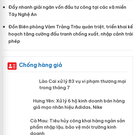
Đẩy nhanh giải ngân vốn đầu tư công tại các xã miền
Tây Nghệ An
Đồn Biên phòng Vàm Trảng Trâu quán triệt, triển khai kế
hoạch tăng cường đấu tranh chống xuất, nhập cảnh trái
phép
Chống hàng giả
 án
Lào Cai xử lý 83 vụ vi phạm thương
mại trong tháng 7
n
y
Hưng Yên: Xử lý 6 hộ kinh doanh bán
hàng giả mạo nhãn hiệu Adidas, Nike