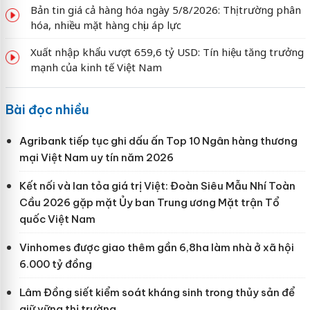
Bản tin giá cả hàng hóa ngày 5/8/2026: Thị trường phân
hóa, nhiều mặt hàng chịu áp lực
Xuất nhập khẩu vượt 659,6 tỷ USD: Tín hiệu tăng trưởng
mạnh của kinh tế Việt Nam
Bài đọc nhiều
Agribank tiếp tục ghi dấu ấn Top 10 Ngân hàng thương
mại Việt Nam uy tín năm 2026
Kết nối và lan tỏa giá trị Việt: Đoàn Siêu Mẫu Nhí Toàn
Cầu 2026 gặp mặt Ủy ban Trung ương Mặt trận Tổ
quốc Việt Nam
Vinhomes được giao thêm gần 6,8ha làm nhà ở xã hội
6.000 tỷ đồng
Lâm Đồng siết kiểm soát kháng sinh trong thủy sản để
giữ vững thị trường