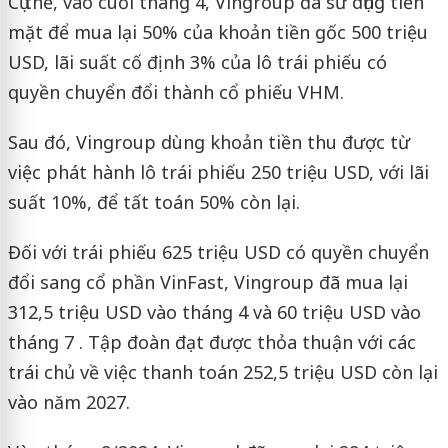
Cụ thể, vào cuối tháng 4, Vingroup đã sử dụng tiền
mặt để mua lại 50% của khoản tiền gốc 500 triệu
USD, lãi suất cố định 3% của lô trái phiếu có
quyền chuyển đổi thành cổ phiếu VHM.
Sau đó, Vingroup dùng khoản tiền thu được từ
việc phát hành lô trái phiếu 250 triệu USD, với lãi
suất 10%, để tất toán 50% còn lại.
Đối với trái phiếu 625 triệu USD có quyền chuyển
đổi sang cổ phần VinFast, Vingroup đã mua lại
312,5 triệu USD vào tháng 4 và 60 triệu USD vào
tháng 7 . Tập đoàn đạt được thỏa thuận với các
trái chủ về việc thanh toán 252,5 triệu USD còn lại
vào năm 2027.