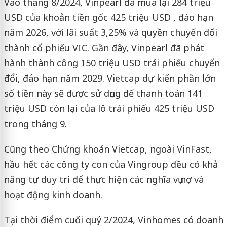
Vào tháng 8/2024, Vinpearl đã mua lại 284 triệu
USD của khoản tiền gốc 425 triệu USD , đáo hạn
năm 2026, với lãi suất 3,25% và quyền chuyển đổi
thành cổ phiếu VIC. Gần đây, Vinpearl đã phát
hành thành công 150 triệu USD trái phiếu chuyển
đổi, đáo hạn năm 2029. Vietcap dự kiến phần lớn
số tiền này sẽ được sử dụng để thanh toán 141
triệu USD còn lại của lô trái phiếu 425 triệu USD
trong tháng 9.
Cũng theo Chứng khoán Vietcap, ngoài VinFast,
hầu hết các công ty con của Vingroup đều có khả
năng tự duy trì để thực hiện các nghĩa vụ nợ và
hoạt động kinh doanh.
Tại thời điểm cuối quý 2/2024, Vinhomes có doanh