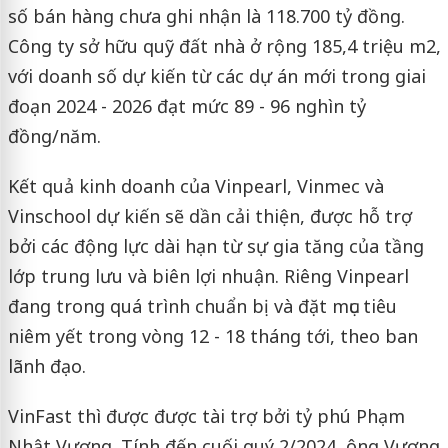
số bán hàng chưa ghi nhận là 118.700 tỷ đồng.
Công ty sở hữu quỹ đất nhà ở rộng 185,4 triệu m2,
với doanh số dự kiến từ các dự án mới trong giai
đoạn 2024 - 2026 đạt mức 89 - 96 nghìn tỷ
đồng/năm.
Kết quả kinh doanh của Vinpearl, Vinmec và
Vinschool dự kiến sẽ dần cải thiện, được hỗ trợ
bởi các động lực dài hạn từ sự gia tăng của tầng
lớp trung lưu và biên lợi nhuận. Riêng Vinpearl
đang trong quá trình chuẩn bị và đặt mục tiêu
niêm yết trong vòng 12 - 18 tháng tới, theo ban
lãnh đạo.
VinFast thì được được tài trợ bởi tỷ phú Phạm
Nhật Vượng. Tính đến cuối quý 2/2024, ông Vượng