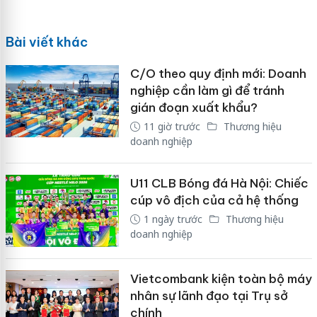
Bài viết khác
C/O theo quy định mới: Doanh
nghiệp cần làm gì để tránh
gián đoạn xuất khẩu?
11 giờ trước
Thương hiệu
doanh nghiệp
U11 CLB Bóng đá Hà Nội: Chiếc
cúp vô địch của cả hệ thống
1 ngày trước
Thương hiệu
doanh nghiệp
Vietcombank kiện toàn bộ máy
nhân sự lãnh đạo tại Trụ sở
chính