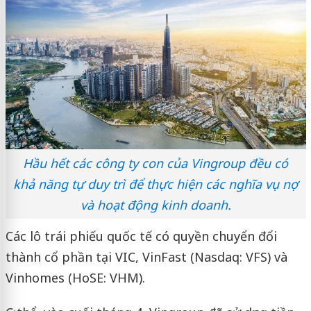
Hầu hết các công ty con của Vingroup đều có
khả năng tự duy trì để thực hiện các nghĩa vụ nợ
và hoạt động kinh doanh.
Các lô trái phiếu quốc tế có quyền chuyển đổi
thành cổ phần tại VIC, VinFast (Nasdaq: VFS) và
Vinhomes (HoSE: VHM).