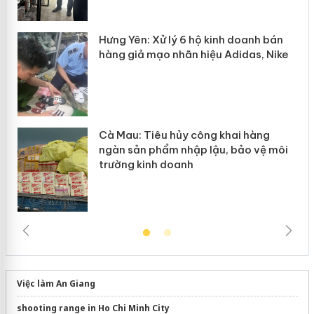
y
Hưng Yên: Xử lý 6 hộ kinh doanh bán
hàng giả mạo nhãn hiệu Adidas, Nike
Cà Mau: Tiêu hủy công khai hàng
ngàn sản phẩm nhập lậu, bảo vệ môi
trường kinh doanh
Việc làm An Giang
shooting range in Ho Chi Minh City