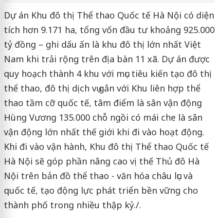
Dự án Khu đô thị Thể thao Quốc tế Hà Nội có diện
tích hơn 9.171 ha, tổng vốn đầu tư khoảng 925.000
tỷ đồng – ghi dấu ấn là khu đô thị lớn nhất Việt
Nam khi trải rộng trên địa bàn 11 xã. Dự án được
quy hoạch thành 4 khu với mục tiêu kiến tạo đô thị
thể thao, đô thị dịch vụ gắn với Khu liên hợp thể
thao tầm cỡ quốc tế, tâm điểm là sân vận động
Hùng Vương 135.000 chỗ ngồi có mái che là sân
vận động lớn nhất thế giới khi đi vào hoạt động.
Khi đi vào vận hành, Khu đô thị Thể thao Quốc tế
Hà Nội sẽ góp phần nâng cao vị thế Thủ đô Hà
Nội trên bản đồ thể thao - văn hóa châu lục và
quốc tế, tạo động lực phát triển bền vững cho
thành phố trong nhiều thập kỷ./.