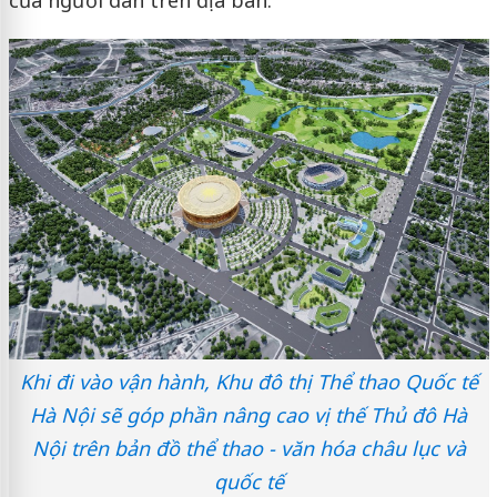
của người dân trên địa bàn.
Khi đi vào vận hành, Khu đô thị Thể thao Quốc tế
Hà Nội sẽ góp phần nâng cao vị thế Thủ đô Hà
Nội trên bản đồ thể thao - văn hóa châu lục và
quốc tế