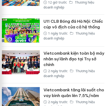
12 giờ trước
Thương hiệu
doanh nghiệp
U11 CLB Bóng đá Hà Nội: Chiếc
cúp vô địch của cả hệ thống
1 ngày trước
Thương hiệu
doanh nghiệp
Vietcombank kiện toàn bộ máy
nhân sự lãnh đạo tại Trụ sở
chính
2 ngày trước
Thương hiệu
doanh nghiệp
Vietcombank tăng lãi suất cho
vay bình quân lên 7,5%/năm
2 ngày trước
Thương hiệu