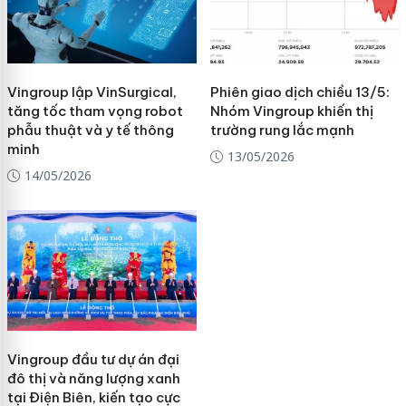
Vingroup lập VinSurgical,
Phiên giao dịch chiều 13/5:
tăng tốc tham vọng robot
Nhóm Vingroup khiến thị
phẫu thuật và y tế thông
trường rung lắc mạnh
minh
13/05/2026
14/05/2026
Vingroup đầu tư dự án đại
đô thị và năng lượng xanh
tại Điện Biên, kiến tạo cực