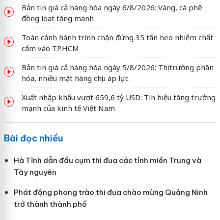
Bản tin giá cả hàng hóa ngày 6/8/2026: Vàng, cà phê
đồng loạt tăng mạnh
Toàn cảnh hành trình chặn đứng 35 tấn heo nhiễm chất
cấm vào TP.HCM
Bản tin giá cả hàng hóa ngày 5/8/2026: Thị trường phân
hóa, nhiều mặt hàng chịu áp lực
Xuất nhập khẩu vượt 659,6 tỷ USD: Tín hiệu tăng trưởng
mạnh của kinh tế Việt Nam
Bài đọc nhiều
Hà Tĩnh dẫn đầu cụm thi đua các tỉnh miền Trung và
Tây nguyên
Phát động phong trào thi đua chào mừng Quảng Ninh
trở thành thành phố