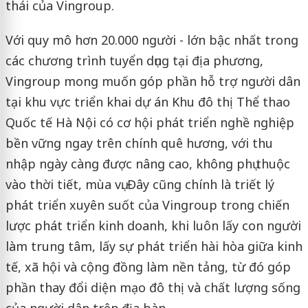
thái của Vingroup.
Với quy mô hơn 20.000 người - lớn bậc nhất trong
các chương trình tuyển dụng tại địa phương,
Vingroup mong muốn góp phần hỗ trợ người dân
tại khu vực triển khai dự án Khu đô thị Thể thao
Quốc tế Hà Nội có cơ hội phát triển nghề nghiệp
bền vững ngay trên chính quê hương, với thu
nhập ngày càng được nâng cao, không phụ thuộc
vào thời tiết, mùa vụ. Đây cũng chính là triết lý
phát triển xuyên suốt của Vingroup trong chiến
lược phát triển kinh doanh, khi luôn lấy con người
làm trung tâm, lấy sự phát triển hài hòa giữa kinh
tế, xã hội và cộng đồng làm nền tảng, từ đó góp
phần thay đổi diện mạo đô thị và chất lượng sống