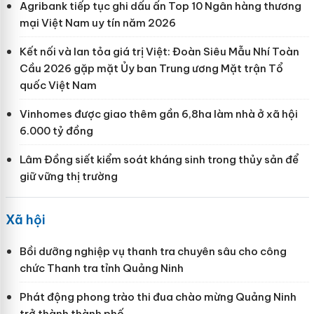
Agribank tiếp tục ghi dấu ấn Top 10 Ngân hàng thương
mại Việt Nam uy tín năm 2026
Kết nối và lan tỏa giá trị Việt: Đoàn Siêu Mẫu Nhí Toàn
Cầu 2026 gặp mặt Ủy ban Trung ương Mặt trận Tổ
quốc Việt Nam
Vinhomes được giao thêm gần 6,8ha làm nhà ở xã hội
6.000 tỷ đồng
Lâm Đồng siết kiểm soát kháng sinh trong thủy sản để
giữ vững thị trường
Xã hội
Bồi dưỡng nghiệp vụ thanh tra chuyên sâu cho công
chức Thanh tra tỉnh Quảng Ninh
Phát động phong trào thi đua chào mừng Quảng Ninh
trở thành thành phố