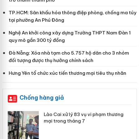
TP.HCM: Sân khấu hóa thông điệp phòng, chống ma túy
tại phường An Phú Đông
Nghệ An khởi công xây dựng Trường THPT Nam Đàn 1
quy mô gần 300 tỷ đồng
Đà Nẵng: Xóa nhà tạm cho 5.757 hộ dân cho 3 nhóm
đối tượng được thụ hưởng chính sách
Hưng Yên tổ chức xúc tiến thương mại tiêu thụ nhãn
Chống hàng giả
 án
Lào Cai xử lý 83 vụ vi phạm thương
mại trong tháng 7
n