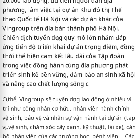
20.000 lao động, ưu tiên người dân địa
phương, làm việc tại dự án Khu đô thị Thể
thao Quốc tế Hà Nội và các dự án khác của
Vingroup trên địa bàn thành phố Hà Nội.
Chiến dịch tuyển dụng quy mô lớn nhằm đáp
ứng tiến độ triển khai dự án trọng điểm, đồng
thời thể hiện cam kết lâu dài của Tập đoàn
trong việc đồng hành cùng địa phương phát
triển sinh kế bền vững, đảm bảo an sinh xã hội
và nâng cao chất lượng sống c
Cụ thể, Vingroup sẽ tuyển dụng lao động ở nhiều vị
trí như công nhân cơ hữu, nhân viên hành chính,
vệ sinh, bảo vệ và nhân sự vận hành tại dự án (tạp
vụ, vệ sinh, chăm sóc cây xanh, kỹ thuật, lái xe), cán
bộ nhân viên của các trường học, bệnh viện…. Các