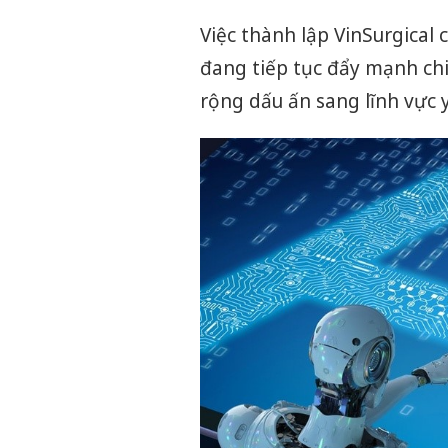
Việc thành lập VinSurgica
đang tiếp tục đẩy mạnh ch
rộng dấu ấn sang lĩnh vực 