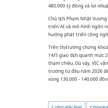
485.000 tỷ đồng và lợi nhu
Chủ tịch Phạm Nhật Vượng 
triển AI và mô hình ngôn ng
hướng phát triển công nghệ
Trên thị trường chứng khoá
14/5 giao dịch quanh mức 
tham chiếu. Dù vậy, VIC v
trường từ đầu năm 2026 đế
vùng 130.000 - 140.000 đồn
robot phẫu thuật
VinSurgica