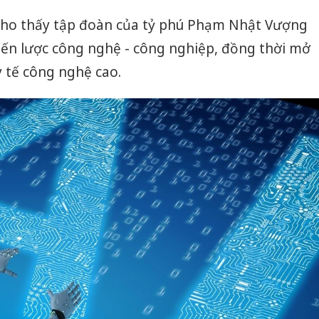
l cho thấy tập đoàn của tỷ phú Phạm Nhật Vượng
iến lược công nghệ - công nghiệp, đồng thời mở
y tế công nghệ cao.