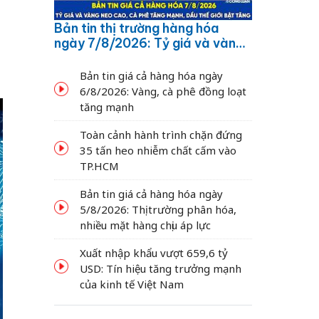
Bản tin thị trường hàng hóa
ngày 7/8/2026: Tỷ giá và vàng
neo cao, cà phê tăng mạnh,
dầu thế giới bật tăng
Bản tin giá cả hàng hóa ngày
6/8/2026: Vàng, cà phê đồng loạt
tăng mạnh
Toàn cảnh hành trình chặn đứng
35 tấn heo nhiễm chất cấm vào
TP.HCM
Bản tin giá cả hàng hóa ngày
5/8/2026: Thị trường phân hóa,
nhiều mặt hàng chịu áp lực
Xuất nhập khẩu vượt 659,6 tỷ
USD: Tín hiệu tăng trưởng mạnh
của kinh tế Việt Nam