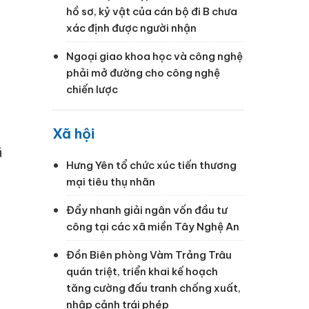
hồ sơ, kỷ vật của cán bộ đi B chưa
xác định được người nhận
Ngoại giao khoa học và công nghệ
phải mở đường cho công nghệ
chiến lược
Xã hội
ã
Hưng Yên tổ chức xúc tiến thương
mại tiêu thụ nhãn
Đẩy nhanh giải ngân vốn đầu tư
công tại các xã miền Tây Nghệ An
Đồn Biên phòng Vàm Trảng Trâu
quán triệt, triển khai kế hoạch
tăng cường đấu tranh chống xuất,
nhập cảnh trái phép