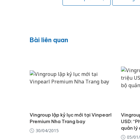
Bài liên quan
Vingroup lập kỷ lục mới tại Vinpearl
Vingroup
Premium Nha Trang bay
USD: “Ph
quản lý
30/04/2015
05/01