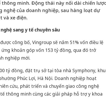
tế thông minh. Động thái này nối dài chiến lượ
g nghệ của doanh nghiệp, sau hàng loạt dự
t và xe điện.
 nghệ sang y tế chuyên sâu
được công bố, Vingroup sẽ nắm 51% vốn điều lệ
g ứng khoản góp vốn 153 tỷ đồng, qua đó trở
h nghiệp mới.
300 tỷ đồng, đặt trụ sở tại tòa nhà Symphony, khu
 phường Phúc Lợi, Hà Nội. Doanh nghiệp hoạt
hiên cứu, phát triển và chuyển giao công nghệ
y tế thông minh cùng các giải pháp hỗ trợ y khoa