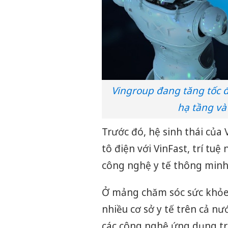
Vingroup đang tăng tốc đ
hạ tầng và
Trước đó, hệ sinh thái của
tô điện với VinFast, trí tuệ
công nghệ y tế thông minh
Ở mảng chăm sóc sức khỏe,
nhiều cơ sở y tế trên cả n
các công nghệ ứng dụng tro