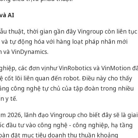
 và AI
u thuật, thời gian gần đây Vingroup còn liên tục
t và tự động hóa với hàng loạt pháp nhân mới
n và VinDynamics.
hiệp, các đơn vị như VinRobotics và VinMotion đ
cốt lõi liên quan đến robot. Điều này cho thấy
ng công nghệ tự chủ của tập đoàn trong nhiều
n y tế.
2026, lãnh đạo Vingroup cho biết đây sẽ là giai
c đầu tư vào công nghệ - công nghiệp, hạ tầng
oàn đặt mục tiêu doanh thu thuần khoảng