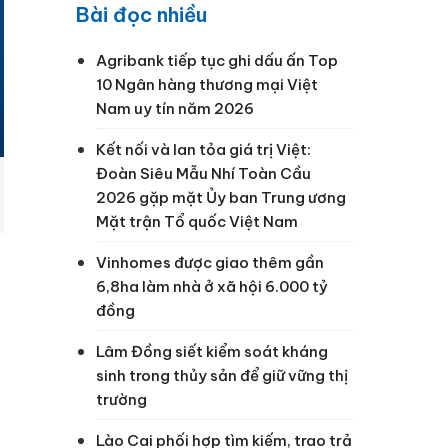
Bài đọc nhiều
Agribank tiếp tục ghi dấu ấn Top
10 Ngân hàng thương mại Việt
Nam uy tín năm 2026
Kết nối và lan tỏa giá trị Việt:
Đoàn Siêu Mẫu Nhí Toàn Cầu
2026 gặp mặt Ủy ban Trung ương
Mặt trận Tổ quốc Việt Nam
Vinhomes được giao thêm gần
6,8ha làm nhà ở xã hội 6.000 tỷ
đồng
Lâm Đồng siết kiểm soát kháng
sinh trong thủy sản để giữ vững thị
trường
Lào Cai phối hợp tìm kiếm, trao trả