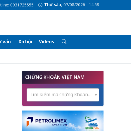
Thứ sáu
, 07/08/2026 - 14:58
tline: 0931725555
 vấn
Xã hội
Videos
CHỨNG KHOÁN VIỆT NAM
Tìm kiếm mã chứng khoán...