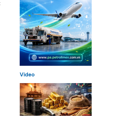
c
Video