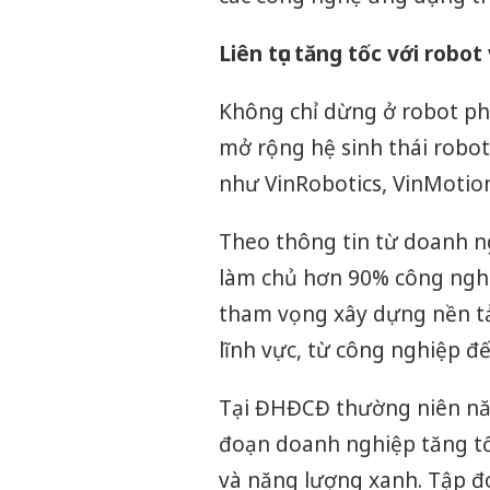
Liên tục tăng tốc với robot
Không chỉ dừng ở robot phẫ
mở rộng hệ sinh thái robo
như VinRobotics, VinMotio
Theo thông tin từ doanh ng
làm chủ hơn 90% công nghệ 
tham vọng xây dựng nền tả
lĩnh vực, từ công nghiệp đế
Tại ĐHĐCĐ thường niên năm 
đoạn doanh nghiệp tăng tố
và năng lượng xanh. Tập đ