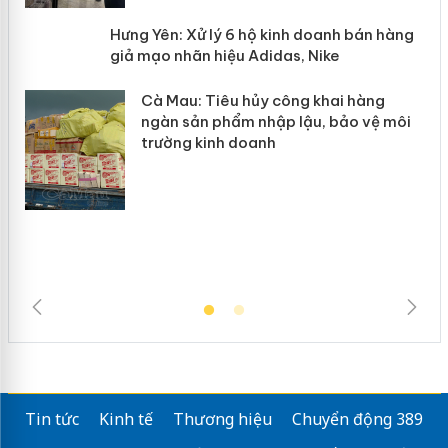
y
Hưng Yên: Xử lý 6 hộ kinh doanh bán
hàng giả mạo nhãn hiệu Adidas, Nike
Cà Mau: Tiêu hủy công khai hàng
ngàn sản phẩm nhập lậu, bảo vệ môi
trường kinh doanh
Tin tức
Kinh tế
Thương hiệu
Chuyển động 389