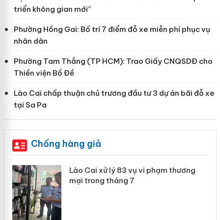
triển không gian mới”
Phường Hồng Gai: Bố trí 7 điểm đỗ xe miễn phí phục vụ
nhân dân
Phường Tam Thắng (TP HCM): Trao Giấy CNQSDĐ cho
Thiền viện Bồ Đề
Lào Cai chấp thuận chủ trương đầu tư 3 dự án bãi đỗ xe
tại Sa Pa
Chống hàng giả
 án
Lào Cai xử lý 83 vụ vi phạm thương
mại trong tháng 7
n