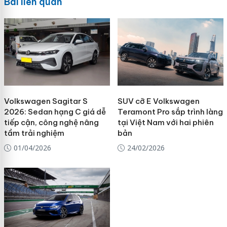
Bài liên quan
Volkswagen Sagitar S
SUV cỡ E Volkswagen
2026: Sedan hạng C giá dễ
Teramont Pro sắp trình làng
tiếp cận, công nghệ nâng
tại Việt Nam với hai phiên
tầm trải nghiệm
bản
01/04/2026
24/02/2026