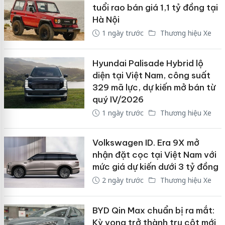
tuổi rao bán giá 1,1 tỷ đồng tại
Hà Nội
1 ngày trước
Thương hiệu Xe
Hyundai Palisade Hybrid lộ
diện tại Việt Nam, công suất
329 mã lực, dự kiến mở bán từ
quý IV/2026
1 ngày trước
Thương hiệu Xe
Volkswagen ID. Era 9X mở
nhận đặt cọc tại Việt Nam với
mức giá dự kiến dưới 3 tỷ đồng
2 ngày trước
Thương hiệu Xe
BYD Qin Max chuẩn bị ra mắt:
Kỳ vọng trở thành trụ cột mới