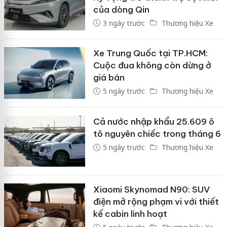
của dòng Qin
3 ngày trước
Thương hiệu Xe
Xe Trung Quốc tại TP.HCM:
Cuộc đua không còn dừng ở
giá bán
5 ngày trước
Thương hiệu Xe
Cả nước nhập khẩu 25.609 ô
tô nguyên chiếc trong tháng 6
5 ngày trước
Thương hiệu Xe
Xiaomi Skynomad N90: SUV
điện mở rộng phạm vi với thiết
kế cabin linh hoạt