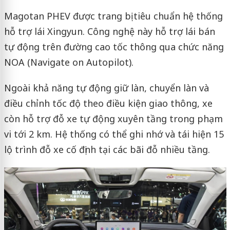
Magotan PHEV được trang bị tiêu chuẩn hệ thống
hỗ trợ lái Xingyun. Công nghệ này hỗ trợ lái bán
tự động trên đường cao tốc thông qua chức năng
NOA (Navigate on Autopilot).
Ngoài khả năng tự động giữ làn, chuyển làn và
điều chỉnh tốc độ theo điều kiện giao thông, xe
còn hỗ trợ đỗ xe tự động xuyên tầng trong phạm
vi tới 2 km. Hệ thống có thể ghi nhớ và tái hiện 15
lộ trình đỗ xe cố định tại các bãi đỗ nhiều tầng.