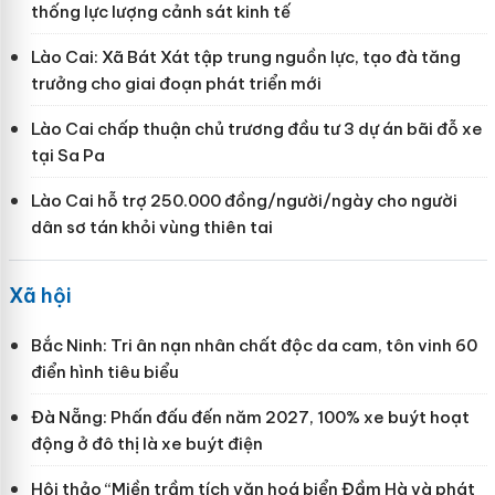
thống lực lượng cảnh sát kinh tế
Lào Cai: Xã Bát Xát tập trung nguồn lực, tạo đà tăng
trưởng cho giai đoạn phát triển mới
Lào Cai chấp thuận chủ trương đầu tư 3 dự án bãi đỗ xe
tại Sa Pa
Lào Cai hỗ trợ 250.000 đồng/người/ngày cho người
dân sơ tán khỏi vùng thiên tai
Xã hội
Bắc Ninh: Tri ân nạn nhân chất độc da cam, tôn vinh 60
điển hình tiêu biểu
Đà Nẵng: Phấn đấu đến năm 2027, 100% xe buýt hoạt
động ở đô thị là xe buýt điện
Hội thảo “Miền trầm tích văn hoá biển Đầm Hà và phát