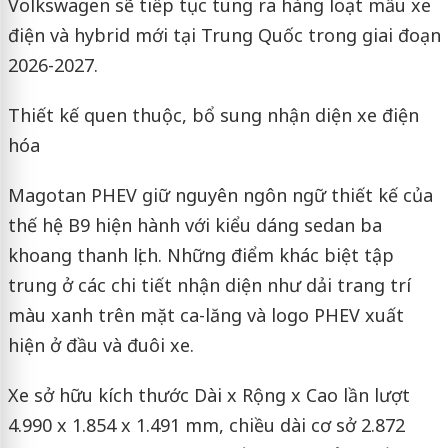
Volkswagen sẽ tiếp tục tung ra hàng loạt mẫu xe
điện và hybrid mới tại Trung Quốc trong giai đoạn
2026-2027.
Thiết kế quen thuộc, bổ sung nhận diện xe điện
hóa
Magotan PHEV giữ nguyên ngôn ngữ thiết kế của
thế hệ B9 hiện hành với kiểu dáng sedan ba
khoang thanh lịch. Những điểm khác biệt tập
trung ở các chi tiết nhận diện như dải trang trí
màu xanh trên mặt ca-lăng và logo PHEV xuất
hiện ở đầu và đuôi xe.
Xe sở hữu kích thước Dài x Rộng x Cao lần lượt
4.990 x 1.854 x 1.491 mm, chiều dài cơ sở 2.872