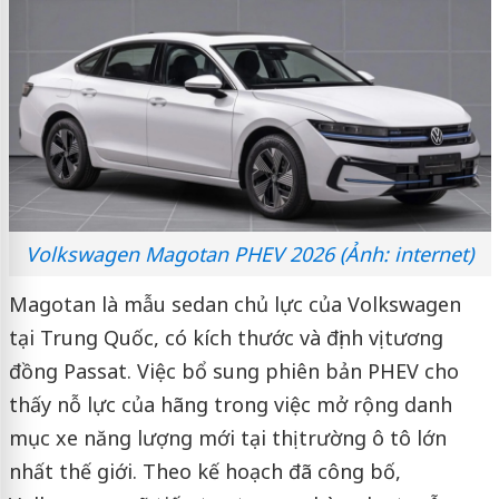
Volkswagen Magotan PHEV 2026 (Ảnh: internet)
Magotan là mẫu sedan chủ lực của Volkswagen
tại Trung Quốc, có kích thước và định vị tương
đồng Passat. Việc bổ sung phiên bản PHEV cho
thấy nỗ lực của hãng trong việc mở rộng danh
mục xe năng lượng mới tại thị trường ô tô lớn
nhất thế giới. Theo kế hoạch đã công bố,