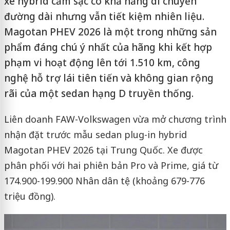
xe hybrid cắm sạc có khả năng di chuyển
đường dài nhưng vẫn tiết kiệm nhiên liệu.
Magotan PHEV 2026 là một trong những sản
phẩm đáng chú ý nhất của hãng khi kết hợp
phạm vi hoạt động lên tới 1.510 km, công
nghệ hỗ trợ lái tiên tiến và không gian rộng
rãi của một sedan hạng D truyền thống.
Liên doanh FAW-Volkswagen vừa mở chương trình
nhận đặt trước mẫu sedan plug-in hybrid
Magotan PHEV 2026 tại Trung Quốc. Xe được
phân phối với hai phiên bản Pro và Prime, giá từ
174.900-199.900 Nhân dân tệ (khoảng 679-776
triệu đồng).