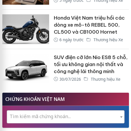
5 ngày trước
Thương hiệu Xe
Honda Việt Nam triệu hồi các
dòng xe mô-tô REBEL 500,
CL500 và CB1000 Hornet
6 ngày trước
Thương hiệu Xe
SUV điện cỡ lớn Nio ES8 5 chỗ,
tối ưu không gian nội thất và
công nghệ lái thông minh
30/07/2026
Thương hiệu Xe
CHỨNG KHOÁN VIỆT NAM
Tìm kiếm mã chứng khoán...