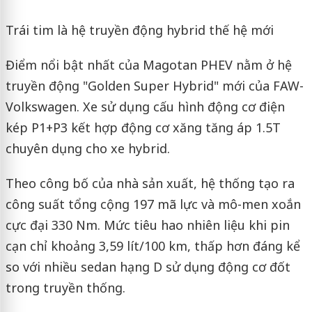
Trái tim là hệ truyền động hybrid thế hệ mới
Điểm nổi bật nhất của Magotan PHEV nằm ở hệ
truyền động "Golden Super Hybrid" mới của FAW-
Volkswagen. Xe sử dụng cấu hình động cơ điện
kép P1+P3 kết hợp động cơ xăng tăng áp 1.5T
chuyên dụng cho xe hybrid.
Theo công bố của nhà sản xuất, hệ thống tạo ra
công suất tổng cộng 197 mã lực và mô-men xoắn
cực đại 330 Nm. Mức tiêu hao nhiên liệu khi pin
cạn chỉ khoảng 3,59 lít/100 km, thấp hơn đáng kể
so với nhiều sedan hạng D sử dụng động cơ đốt
trong truyền thống.