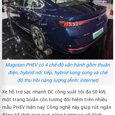
Magotan PHEV có 4 chế độ vận hành gồm thuần
điện, hybrid nối tiếp, hybrid song song và chế
độ thu hồi năng lượng (Ảnh: internet)
Xe hỗ trợ sạc nhanh DC công suất tối đa 50 kW,
một trang bị vẫn còn tương đối hiếm trên nhiều
mẫu PHEV hiện nay. Công nghệ này giúp rút ngắn
đáng kể thời gian nạp năng lượng so với hình