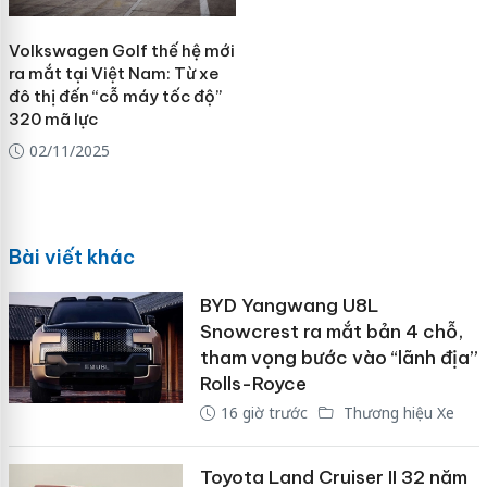
Volkswagen Golf thế hệ mới
ra mắt tại Việt Nam: Từ xe
đô thị đến “cỗ máy tốc độ”
320 mã lực
02/11/2025
Bài viết khác
BYD Yangwang U8L
Snowcrest ra mắt bản 4 chỗ,
tham vọng bước vào “lãnh địa”
Rolls-Royce
16 giờ trước
Thương hiệu Xe
Toyota Land Cruiser II 32 năm