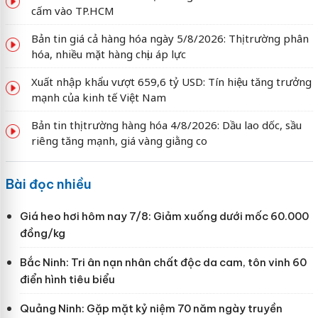
cấm vào TP.HCM
Bản tin giá cả hàng hóa ngày 5/8/2026: Thị trường phân
hóa, nhiều mặt hàng chịu áp lực
Xuất nhập khẩu vượt 659,6 tỷ USD: Tín hiệu tăng trưởng
mạnh của kinh tế Việt Nam
Bản tin thị trường hàng hóa 4/8/2026: Dầu lao dốc, sầu
riêng tăng mạnh, giá vàng giằng co
Bài đọc nhiều
Giá heo hơi hôm nay 7/8: Giảm xuống dưới mốc 60.000
đồng/kg
Bắc Ninh: Tri ân nạn nhân chất độc da cam, tôn vinh 60
điển hình tiêu biểu
Quảng Ninh: Gặp mặt kỷ niệm 70 năm ngày truyền