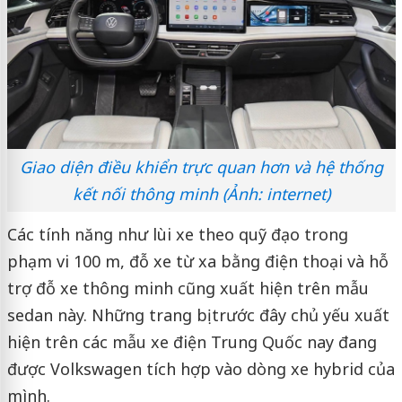
Giao diện điều khiển trực quan hơn và hệ thống
kết nối thông minh (Ảnh: internet)
Các tính năng như lùi xe theo quỹ đạo trong
phạm vi 100 m, đỗ xe từ xa bằng điện thoại và hỗ
trợ đỗ xe thông minh cũng xuất hiện trên mẫu
sedan này. Những trang bị trước đây chủ yếu xuất
hiện trên các mẫu xe điện Trung Quốc nay đang
được Volkswagen tích hợp vào dòng xe hybrid của
mình.