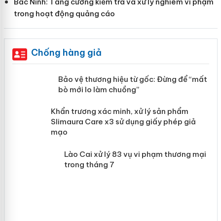
Bắc Ninh: Tăng cường kiểm tra và xử lý nghiêm vi phạm
trong hoạt động quảng cáo
Chống hàng giả
àng
Bảo vệ thương hiệu từ gốc: Đừng để
“mất bò mới lo làm chuồng”
ản
Khẩn trương xác minh, xử lý sản phẩm
 án
Slimaura Care x3 sử dụng giấy phép
giả mạo
Lào Cai xử lý 83 vụ vi phạm thương