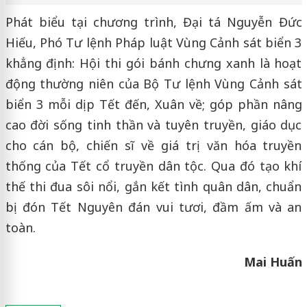
Phát biểu tại chương trình, Đại tá Nguyễn Đức
Hiếu, Phó Tư lệnh Pháp luật Vùng Cảnh sát biển 3
khẳng định: Hội thi gói bánh chưng xanh là hoạt
động thường niên của Bộ Tư lệnh Vùng Cảnh sát
biển 3 mỗi dịp Tết đến, Xuân về; góp phần nâng
cao đời sống tinh thần và tuyên truyền, giáo dục
cho cán bộ, chiến sĩ về giá trị văn hóa truyền
thống của Tết cổ truyền dân tộc. Qua đó tạo khí
thế thi đua sôi nổi, gắn kết tình quân dân, chuẩn
bị đón Tết Nguyên đán vui tươi, đầm ấm và an
toàn.
Mai Huấn