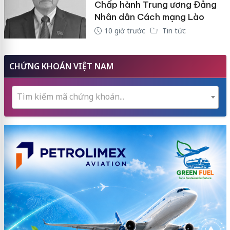
Chấp hành Trung ương Đảng
Nhân dân Cách mạng Lào
10 giờ trước
Tin tức
CHỨNG KHOÁN VIỆT NAM
Tìm kiếm mã chứng khoán...