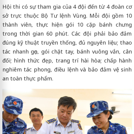
Hội thi có sự tham gia của 4 đội đến từ 4 đoàn cơ
sở trực thuộc Bộ Tư lệnh Vùng. Mỗi đội gồm 10
thành viên, thực hiện gói 10 cặp bánh chưng
trong thời gian 60 phút. Các đội phải bảo đảm
đúng kỹ thuật truyền thống, đủ nguyên liệu; thao
tác nhanh gọn, gói chặt tay, bánh vuông vắn, cân
đối; hình thức đẹp, trang trí hài hòa; chấp hành
nghiêm tác phong, điều lệnh và bảo đảm vệ sinh
an toàn thực phẩm.