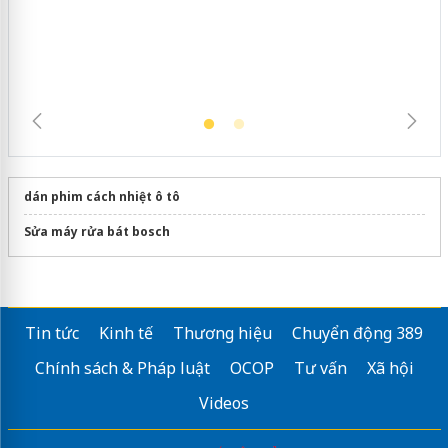
mại trong tháng 7
dán phim cách nhiệt ô tô
Sửa máy rửa bát bosch
Tin tức
Kinh tế
Thương hiệu
Chuyển động 389
Chính sách & Pháp luật
OCOP
Tư vấn
Xã hội
Videos