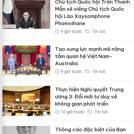
Chủ tịch Quốc hội Trần Thanh
Mẫn sẽ viếng Chủ tịch Quốc
hội Lào Xaysomphone
Phomvihane
9 giờ trước
Tin tức
Tạo xung lực mạnh mẽ nâng
tầm quan hệ Việt Nam-
Australia
9 giờ trước
Tin tức
Thực hiện Nghị quyết Trung
ương 3: Đổi mới tư duy về
không gian phát triển
10 giờ trước
Tin tức
Thông cáo đặc biệt của Ban