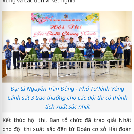
Vùng và các đơn vị kết nghĩa.
Đại tá Nguyễn Trần Đông - Phó Tư lệnh Vùng
Cảnh sát 3 trao thưởng cho các đội thi có thành
tích xuất sắc nhất
Kết thúc hội thi, Ban tổ chức đã trao giải Nhất
cho đội thi xuất sắc đến từ Đoàn cơ sở Hải đoàn