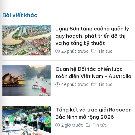
Bài viết khác
Lạng Sơn tăng cường quản lý
quy hoạch, phát triển đô thị
và hạ tầng kỹ thuật
25 phút trước
Tin tức
Quan hệ Đối tác chiến lược
toàn diện Việt Nam - Australia
49 phút trước
Tin tức
Tổng kết và trao giải Robocon
Bắc Ninh mở rộng 2026
2 giờ trước
Tin tức