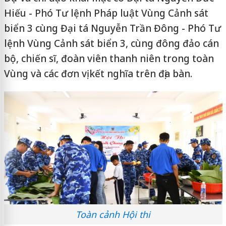
Hiếu - Phó Tư lệnh Pháp luật Vùng Cảnh sát
biển 3 cùng Đại tá Nguyễn Trần Đông - Phó Tư
lệnh Vùng Cảnh sát biển 3, cùng đông đảo cán
bộ, chiến sĩ, đoàn viên thanh niên trong toàn
Vùng và các đơn vị kết nghĩa trên địa bàn.
Toàn cảnh Hội thi