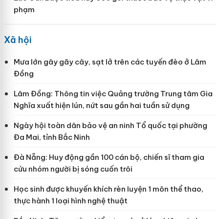
phạm
Xã hội
Mưa lớn gây gãy cây, sạt lở trên các tuyến đèo ở Lâm
Đồng
Lâm Đồng: Thông tin việc Quảng trường Trung tâm Gia
Nghĩa xuất hiện lún, nứt sau gần hai tuần sử dụng
Ngày hội toàn dân bảo vệ an ninh Tổ quốc tại phường
Đa Mai, tỉnh Bắc Ninh
Đà Nẵng: Huy động gần 100 cán bộ, chiến sĩ tham gia
cứu nhóm người bị sóng cuốn trôi
Học sinh được khuyến khích rèn luyện 1 môn thể thao,
thực hành 1 loại hình nghệ thuật