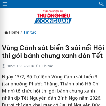
Home
Tin tức
Vùng Cảnh sát biển 3 sôi nổi Hội
thi gói bánh chưng xanh đón Tết
18:26 13/02/2026
Tin tức
Ngày 13/2, Bộ Tư lệnh Vùng Cảnh sát biển 3
(tại phường Phước Thắng, Thành phố Hồ Chí
Minh) tổ chức hội thi gói bánh chưng xanh
nhân dịp Tết Nguyên đán Bính Ngọ năm 2026.
Dự và chỉ đạo khai mạc có Đại tá Nguyễn Đức