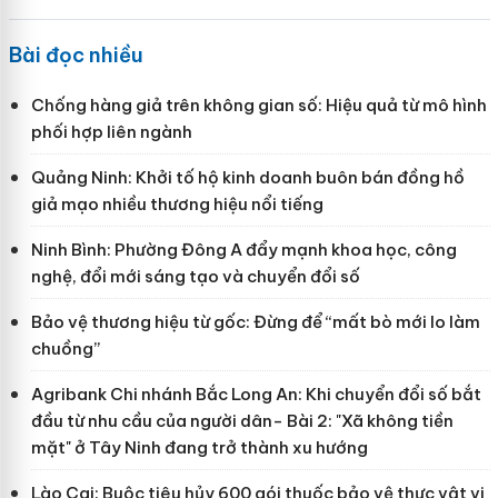
Bài đọc nhiều
Chống hàng giả trên không gian số: Hiệu quả từ mô hình
phối hợp liên ngành
Quảng Ninh: Khởi tố hộ kinh doanh buôn bán đồng hồ
giả mạo nhiều thương hiệu nổi tiếng
Ninh Bình: Phường Đông A đẩy mạnh khoa học, công
nghệ, đổi mới sáng tạo và chuyển đổi số
Bảo vệ thương hiệu từ gốc: Đừng để “mất bò mới lo làm
chuồng”
Agribank Chi nhánh Bắc Long An: Khi chuyển đổi số bắt
đầu từ nhu cầu của người dân- Bài 2: "Xã không tiền
mặt" ở Tây Ninh đang trở thành xu hướng
Lào Cai: Buộc tiêu hủy 600 gói thuốc bảo vệ thực vật vi