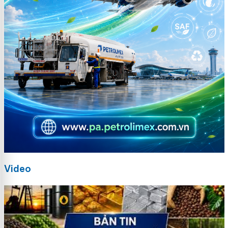
Video