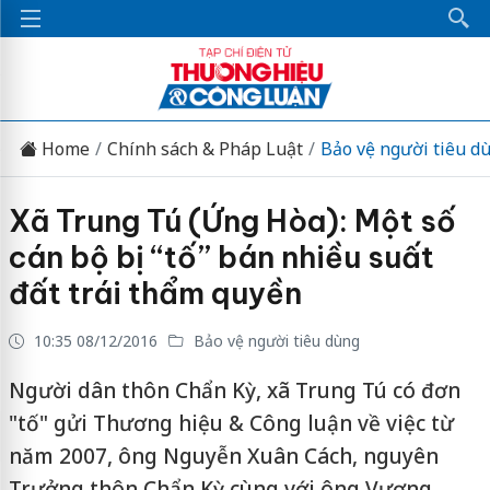
Home
Chính sách & Pháp Luật
Bảo vệ người tiêu d
Xã Trung Tú (Ứng Hòa): Một số
cán bộ bị “tố” bán nhiều suất
đất trái thẩm quyền
10:35 08/12/2016
Bảo vệ người tiêu dùng
Người dân thôn Chẩn Kỳ, xã Trung Tú có đơn
"tố" gửi Thương hiệu & Công luận về việc từ
năm 2007, ông Nguyễn Xuân Cách, nguyên
Trưởng thôn Chẩn Kỳ cùng với ông Vương