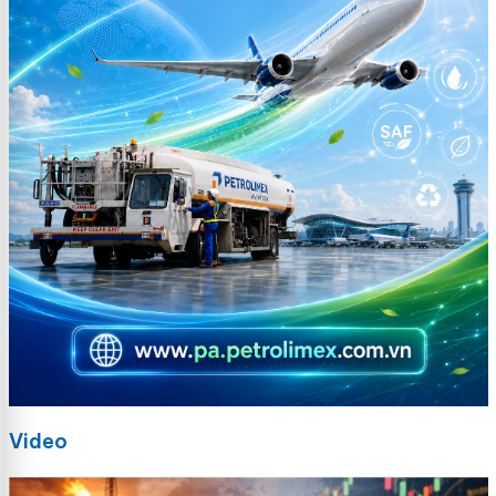
Video