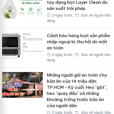
tay dạng bọt Layer Clean do
sản xuất trái phép
2 ngày trước
Bảo vệ người tiêu
dùng
Cảnh báo hàng loạt sản phẩm
nhập ngoại bị thu hồi do mất
an toàn
3 ngày trước
Bảo vệ người tiêu
dùng
Những người giữ an toàn cho
bữa ăn của 14 triệu dân
TP.HCM - Kỳ cuối: Heo "gột",
heo "quay đầu" và những
khoảng trống trước bữa ăn
của người dân
3 ngày trước
Bảo vệ người tiêu