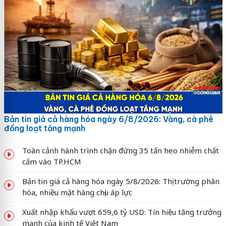
Bản tin giá cả hàng hóa ngày 6/8/2026: Vàng, cà phê
đồng loạt tăng mạnh
Toàn cảnh hành trình chặn đứng 35 tấn heo nhiễm chất
cấm vào TP.HCM
Bản tin giá cả hàng hóa ngày 5/8/2026: Thị trường phân
hóa, nhiều mặt hàng chịu áp lực
Xuất nhập khẩu vượt 659,6 tỷ USD: Tín hiệu tăng trưởng
mạnh của kinh tế Việt Nam