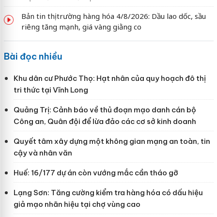
Bản tin thị trường hàng hóa 4/8/2026: Dầu lao dốc, sầu
riêng tăng mạnh, giá vàng giằng co
Bài đọc nhiều
Khu dân cư Phước Thọ: Hạt nhân của quy hoạch đô thị
tri thức tại Vĩnh Long
Quảng Trị: Cảnh báo về thủ đoạn mạo danh cán bộ
Công an, Quân đội để lừa đảo các cơ sở kinh doanh
Quyết tâm xây dựng một không gian mạng an toàn, tin
cậy và nhân văn
Huế: 16/177 dự án còn vướng mắc cần tháo gỡ
Lạng Sơn: Tăng cường kiểm tra hàng hóa có dấu hiệu
giả mạo nhãn hiệu tại chợ vùng cao