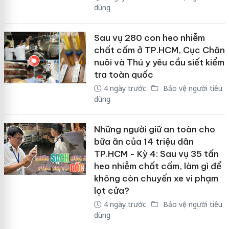
dùng
Sau vụ 280 con heo nhiễm
chất cấm ở TP.HCM, Cục Chăn
nuôi và Thú y yêu cầu siết kiểm
tra toàn quốc
4 ngày trước
Bảo vệ người tiêu
dùng
Những người giữ an toàn cho
bữa ăn của 14 triệu dân
TP.HCM - Kỳ 4: Sau vụ 35 tấn
heo nhiễm chất cấm, làm gì để
không còn chuyến xe vi phạm
lọt cửa?
4 ngày trước
Bảo vệ người tiêu
dùng