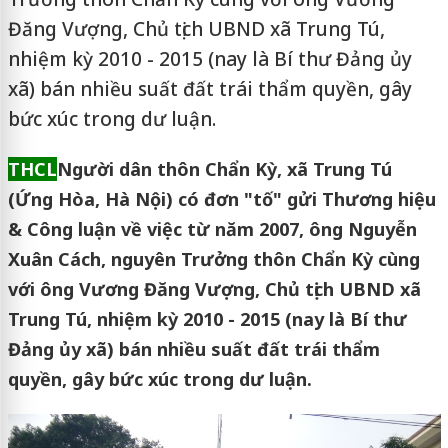
Đăng Vượng, Chủ tịch UBND xã Trung Tú,
nhiệm kỳ 2010 - 2015 (nay là Bí thư Đảng ủy
xã) bán nhiều suất đất trái thẩm quyền, gây
bức xúc trong dư luận.
THCL
Người dân thôn Chẩn Kỳ, xã Trung Tú
(Ứng Hòa, Hà Nội) có đơn "tố" gửi Thương hiệu
& Công luận về việc từ năm 2007, ông Nguyễn
Xuân Cách, nguyên Trưởng thôn Chẩn Kỳ cùng
với ông Vương Đăng Vượng, Chủ tịch UBND xã
Trung Tú, nhiệm kỳ 2010 - 2015 (nay là Bí thư
Đảng ủy xã) bán nhiều suất đất trái thẩm
quyền, gây bức xúc trong dư luận.