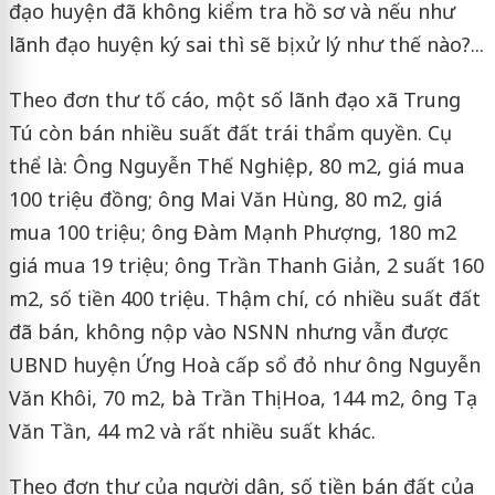
đạo huyện đã không kiểm tra hồ sơ và nếu như
lãnh đạo huyện ký sai thì sẽ bị xử lý như thế nào?...
Theo đơn thư tố cáo, một số lãnh đạo xã Trung
Tú còn bán nhiều suất đất trái thẩm quyền. Cụ
thể là: Ông Nguyễn Thế Nghiệp, 80 m2, giá mua
100 triệu đồng; ông Mai Văn Hùng, 80 m2, giá
mua 100 triệu; ông Đàm Mạnh Phượng, 180 m2
giá mua 19 triệu; ông Trần Thanh Giản, 2 suất 160
m2, số tiền 400 triệu. Thậm chí, có nhiều suất đất
đã bán, không nộp vào NSNN nhưng vẫn được
UBND huyện Ứng Hoà cấp sổ đỏ như ông Nguyễn
Văn Khôi, 70 m2, bà Trần Thị Hoa, 144 m2, ông Tạ
Văn Tần, 44 m2 và rất nhiều suất khác.
Theo đơn thư của người dân, số tiền bán đất của