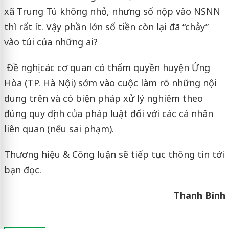
xã Trung Tú không nhỏ, nhưng số nộp vào NSNN
thì rất ít. Vậy phần lớn số tiền còn lại đã “chảy”
vào túi của những ai?
Đề nghị các cơ quan có thẩm quyền huyện Ứng
Hòa (TP. Hà Nội) sớm vào cuộc làm rõ những nội
dung trên và có biện pháp xử lý nghiêm theo
đúng quy định của pháp luật đối với các cá nhân
liên quan (nếu sai phạm).
Thương hiệu & Công luận sẽ tiếp tục thông tin tới
bạn đọc.
Thanh Bình