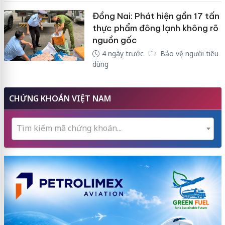
Đồng Nai: Phát hiện gần 17 tấn
thực phẩm đông lạnh không rõ
nguồn gốc
4 ngày trước
Bảo vệ người tiêu
dùng
CHỨNG KHOÁN VIỆT NAM
Tìm kiếm mã chứng khoán...