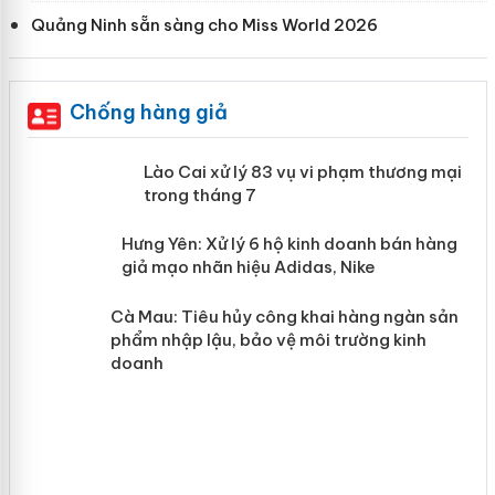
Quảng Ninh sẵn sàng cho Miss World 2026
Chống hàng giả
 án
Lào Cai xử lý 83 vụ vi phạm thương
mại trong tháng 7
n
y
Hưng Yên: Xử lý 6 hộ kinh doanh bán
hàng giả mạo nhãn hiệu Adidas, Nike
Cà Mau: Tiêu hủy công khai hàng