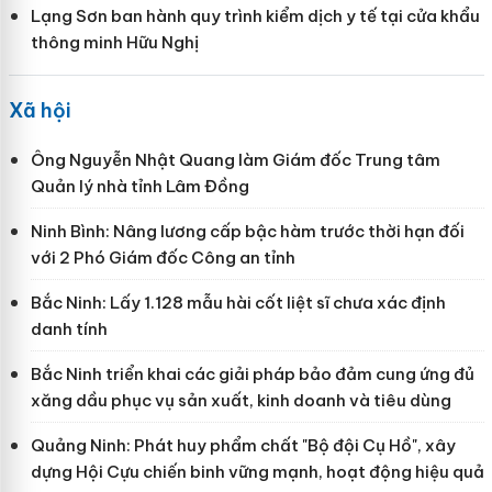
Lạng Sơn ban hành quy trình kiểm dịch y tế tại cửa khẩu
thông minh Hữu Nghị
Xã hội
Ông Nguyễn Nhật Quang làm Giám đốc Trung tâm
Quản lý nhà tỉnh Lâm Đồng
Ninh Bình: Nâng lương cấp bậc hàm trước thời hạn đối
với 2 Phó Giám đốc Công an tỉnh
Bắc Ninh: Lấy 1.128 mẫu hài cốt liệt sĩ chưa xác định
danh tính
Bắc Ninh triển khai các giải pháp bảo đảm cung ứng đủ
xăng dầu phục vụ sản xuất, kinh doanh và tiêu dùng
Quảng Ninh: Phát huy phẩm chất "Bộ đội Cụ Hồ", xây
dựng Hội Cựu chiến binh vững mạnh, hoạt động hiệu quả