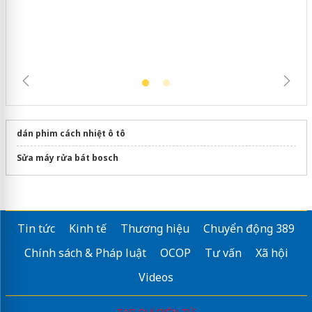
ngàn sản phẩm nhập lậu, bảo vệ môi
trường kinh doanh
dán phim cách nhiệt ô tô
Sửa máy rửa bát bosch
Tin tức
Kinh tế
Thương hiệu
Chuyển động 389
Chính sách & Pháp luật
OCOP
Tư vấn
Xã hội
Videos