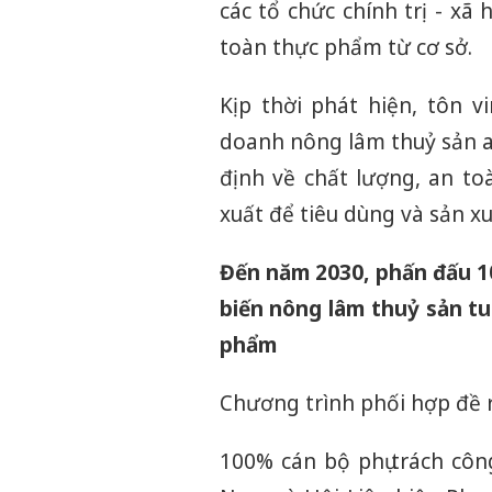
các tổ chức chính trị - xã
toàn thực phẩm từ cơ sở.
Kịp thời phát hiện, tôn v
doanh nông lâm thuỷ sản an
định về chất lượng, an t
xuất để tiêu dùng và sản x
Đến năm 2030, phấn đấu 10
biến nông lâm thuỷ sản tu
phẩm
Chương trình phối hợp đề ra
100% cán bộ phụ trách cô