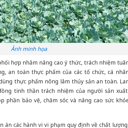
Ảnh minh họa
 phối hợp nhằm nâng cao ý thức, trách nhiệm tuâ
ng, an toàn thực phẩm của các tổ chức, cá nhâ
u dùng thực phẩm nông lâm thủy sản an toàn. La
đồng tinh thần trách nhiệm của người sản xuất
p phần bảo vệ, chăm sóc và nâng cao sức khỏ
n án các hành vi vi phạm quy định về chất lượng