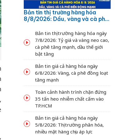
Bản tin thị trường hàng hóa
8/8/2026: Dầu, vàng và cà phê
biến động mạnh
Bản tin thị trường hàng hóa ngày
7/8/2026: Tỷ giá và vàng neo cao,
cà phê tăng mạnh, dầu thế giới
bật tăng
Bản tin giá cả hàng hóa ngày
n
6/8/2026: Vàng, cà phê đồng loạt
n
tăng mạnh
n
Toàn cảnh hành trình chặn đứng
,
35 tấn heo nhiễm chất cấm vào
TP.HCM
e
Bản tin giá cả hàng hóa ngày
5/8/2026: Thị trường phân hóa,
nhiều mặt hàng chịu áp lực
,