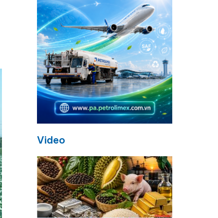
Video