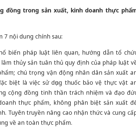
g đồng trong sản xuất, kinh doanh thực phẩ
 7 nội dung chính sau:
hổ biến pháp luật liên quan, hướng dẫn tổ chứ
 lâm thủy sản tuân thủ quy định của pháp luật v
 phẩm; chú trọng vận động nhân dân sản xuất a
ặc biệt là việc sử dụng thuốc bảo vệ thực vật a
ong cộng đồng tinh thần trách nhiệm và đạo đứ
 doanh thực phẩm, không phân biệt sản xuất đ
nh. Tuyên truyền nâng cao nhận thức và cung cấ
ùng về an toàn thực phẩm.