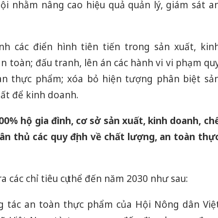
 hội nhằm nâng cao hiệu quả quản lý, giám sát a
inh các điển hình tiên tiến trong sản xuất, kin
 toàn; đấu tranh, lên án các hành vi vi phạm qu
oàn thực phẩm; xóa bỏ hiện tượng phân biệt sả
uất để kinh doanh.
0% hộ gia đình, cơ sở sản xuất, kinh doanh, ch
ân thủ các quy định về chất lượng, an toàn thự
 các chỉ tiêu cụ thể đến năm 2030 như sau:
ng tác an toàn thực phẩm của Hội Nông dân Việ