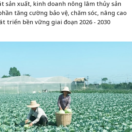
át sản xuất, kinh doanh nông lâm thủy sản
phần tăng cường bảo vệ, chăm sóc, nâng cao
t triển bền vững giai đoạn 2026 - 2030