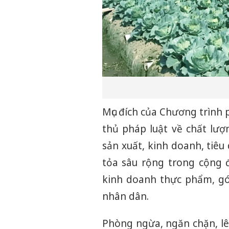
Mục đích của Chương trình
thủ pháp luật về chất lượ
sản xuất, kinh doanh, tiê
tỏa sâu rộng trong cộng 
kinh doanh thực phẩm, gó
nhân dân.
Phòng ngừa, ngăn chặn, lê