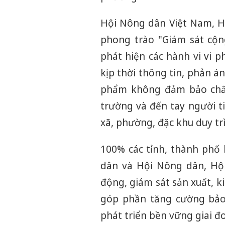
Hội Nông dân Việt Nam, Hộ
phong trào "Giám sát cộ
phát hiện các hành vi vi 
kịp thời thông tin, phản á
phẩm không đảm bảo chất
trường và đến tay người t
xã, phường, đặc khu duy tr
100% các tỉnh, thành phố
dân và Hội Nông dân, Hội 
động, giám sát sản xuất, 
góp phần tăng cường bảo
phát triển bền vững giai đ