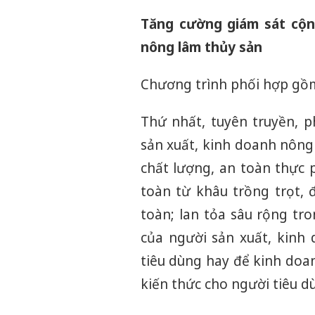
Tăng cường giám sát cộn
nông lâm thủy sản
Chương trình phối hợp gồm
Thứ nhất, tuyên truyền, p
sản xuất, kinh doanh nông
chất lượng, an toàn thực
toàn từ khâu trồng trọt, đ
toàn; lan tỏa sâu rộng tr
của người sản xuất, kinh
tiêu dùng hay để kinh doa
kiến thức cho người tiêu d