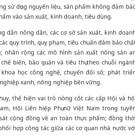
ng sử dụng nguyên liệu, sản phẩm không đảm bả
hẩm vào sản xuất, kinh doanh, tiêu dùng.
g dẫn nông dân, các cơ sở sản xuất, kinh doan
các quy trình, quy phạm, tiêu chuẩn đảm bảo chấ
; nhân rộng các mô hình sản xuất nông sản a
i chế biến, bảo quản và tiêu thụ theo chuỗi ngàn
khoa học công nghệ, chuyển đổi số; phát triể
nghiệp xanh, nông nghiệp bền vững.
 huy, thể hiện vai trò nòng cốt các cấp Hội và hộ
am, Hội Liên hiệp Phụ nữ Việt Nam trong tuyê
 sát cộng đồng về an toàn thực phẩm; đồng thờ
 phối hợp công tác giữa các cơ quan nhà nước vớ