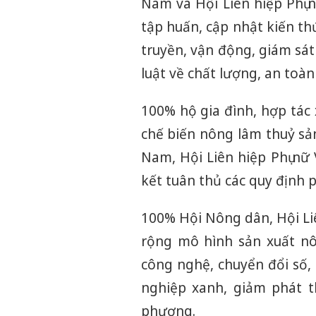
Nam và Hội Liên hiệp Phụ
tập huấn, cập nhật kiến t
truyền, vận động, giám sá
luật về chất lượng, an toà
100% hộ gia đình, hợp tác 
chế biến nông lâm thuỷ sản
Nam, Hội Liên hiệp Phụ nữ
kết tuân thủ các quy định 
100% Hội Nông dân, Hội Liê
rộng mô hình sản xuất nô
công nghệ, chuyển đổi số,
nghiệp xanh, giảm phát t
phương.