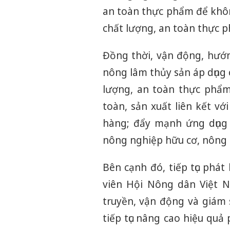
an toàn thực phẩm để khô
chất lượng, an toàn thực p
Đồng thời, vận động, hướn
nông lâm thủy sản áp dụng 
lượng, an toàn thực phẩm
toàn, sản xuất liên kết vớ
hàng; đẩy mạnh ứng dụng 
nông nghiệp hữu cơ, nông 
Bên cạnh đó, tiếp tục phát
viên Hội Nông dân Việt N
truyền, vận động và giám
tiếp tục nâng cao hiệu quả