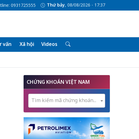
Thứ bảy
, 08/08/2026 - 17:37
tline: 0931725555
 vấn
Xã hội
Videos
CHỨNG KHOÁN VIỆT NAM
Tìm kiếm mã chứng khoán...