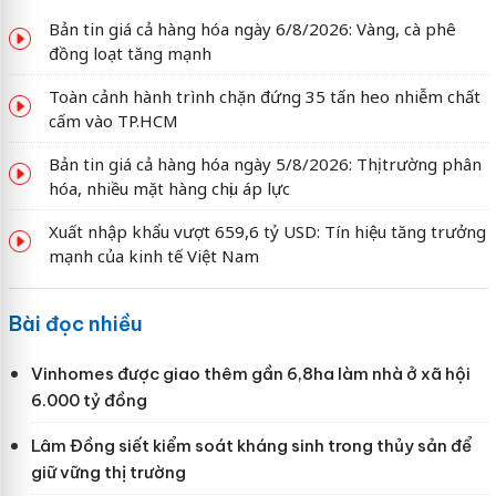
Bản tin giá cả hàng hóa ngày 6/8/2026: Vàng, cà phê
đồng loạt tăng mạnh
Toàn cảnh hành trình chặn đứng 35 tấn heo nhiễm chất
cấm vào TP.HCM
Bản tin giá cả hàng hóa ngày 5/8/2026: Thị trường phân
hóa, nhiều mặt hàng chịu áp lực
Xuất nhập khẩu vượt 659,6 tỷ USD: Tín hiệu tăng trưởng
mạnh của kinh tế Việt Nam
Bài đọc nhiều
Vinhomes được giao thêm gần 6,8ha làm nhà ở xã hội
6.000 tỷ đồng
Lâm Đồng siết kiểm soát kháng sinh trong thủy sản để
giữ vững thị trường