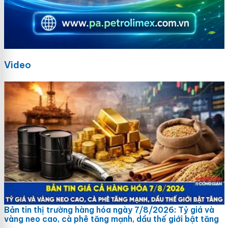
Video
Bản tin thị trường hàng hóa ngày 7/8/2026: Tỷ giá và
vàng neo cao, cà phê tăng mạnh, dầu thế giới bật tăng