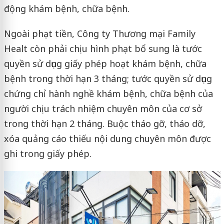
động khám bệnh, chữa bệnh.
Ngoài phạt tiền, Công ty Thương mại Family
Healt còn phải chịu hình phạt bổ sung là tước
quyền sử dụng giấy phép hoạt khám bệnh, chữa
bệnh trong thời hạn 3 tháng; tước quyền sử dụng
chứng chỉ hành nghề khám bệnh, chữa bệnh của
người chịu trách nhiệm chuyên môn của cơ sở
trong thời hạn 2 tháng. Buộc tháo gỡ, tháo dỡ,
xóa quảng cáo thiếu nội dung chuyên môn được
ghi trong giấy phép.