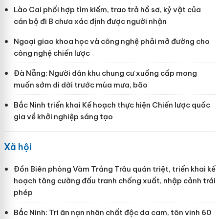
Lào Cai phối hợp tìm kiếm, trao trả hồ sơ, kỷ vật của
cán bộ đi B chưa xác định được người nhận
Ngoại giao khoa học và công nghệ phải mở đường cho
công nghệ chiến lược
Đà Nẵng: Người dân khu chung cư xuống cấp mong
muốn sớm di dời trước mùa mưa, bão
Bắc Ninh triển khai Kế hoạch thực hiện Chiến lược quốc
gia về khởi nghiệp sáng tạo
Xã hội
Đồn Biên phòng Vàm Trảng Trâu quán triệt, triển khai kế
hoạch tăng cường đấu tranh chống xuất, nhập cảnh trái
phép
Bắc Ninh: Tri ân nạn nhân chất độc da cam, tôn vinh 60