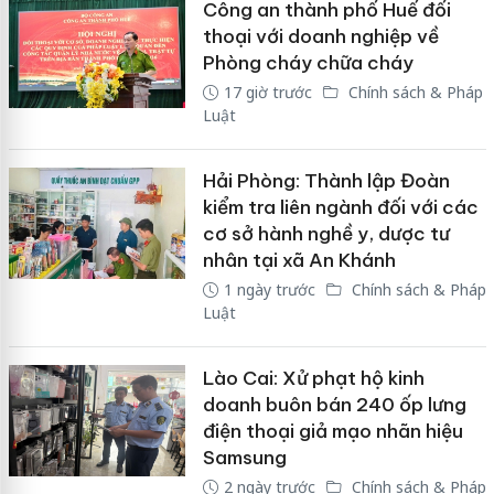
Công an thành phố Huế đối
thoại với doanh nghiệp về
Phòng cháy chữa cháy
17 giờ trước
Chính sách & Pháp
Luật
Hải Phòng: Thành lập Đoàn
kiểm tra liên ngành đối với các
cơ sở hành nghề y, dược tư
nhân tại xã An Khánh
1 ngày trước
Chính sách & Pháp
Luật
Lào Cai: Xử phạt hộ kinh
doanh buôn bán 240 ốp lưng
điện thoại giả mạo nhãn hiệu
Samsung
2 ngày trước
Chính sách & Pháp