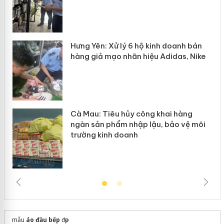
n
y
Hưng Yên: Xử lý 6 hộ kinh doanh bán
hàng giả mạo nhãn hiệu Adidas, Nike
Cà Mau: Tiêu hủy công khai hàng
ngàn sản phẩm nhập lậu, bảo vệ môi
trường kinh doanh
mẫu
áo đầu bếp
đẹp