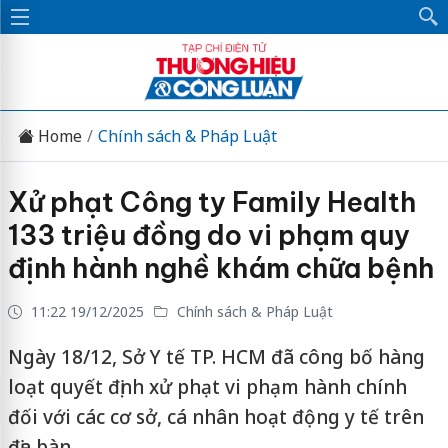
Home
Chính sách & Pháp Luật
Xử phạt Công ty Family Health
133 triệu đồng do vi phạm quy
định hành nghề khám chữa bệnh
11:22 19/12/2025
Chính sách & Pháp Luật
Ngày 18/12, Sở Y tế TP. HCM đã công bố hàng
loạt quyết định xử phạt vi phạm hành chính
đối với các cơ sở, cá nhân hoạt động y tế trên
địa bàn.