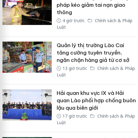
pháp kéo giảm tai nạn giao
thông
4 giờ trước
Chính sách & Pháp
Luật
Quản lý thị trường Lào Cai
tăng cường tuyên truyền,
ngăn chặn hàng giả từ cơ sở
13 giờ trước
Chính sách & Pháp
Luật
Hải quan khu vực IX và Hải
quan Lào phối hợp chống buôn
lậu qua biên giới
17 giờ trước
Chính sách & Pháp
Luật