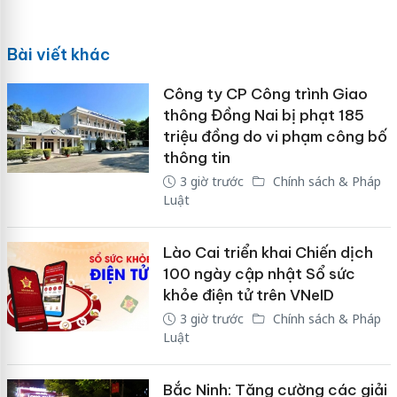
Bài viết khác
Công ty CP Công trình Giao
thông Đồng Nai bị phạt 185
triệu đồng do vi phạm công bố
thông tin
3 giờ trước
Chính sách & Pháp
Luật
Lào Cai triển khai Chiến dịch
100 ngày cập nhật Sổ sức
khỏe điện tử trên VNeID
3 giờ trước
Chính sách & Pháp
Luật
Bắc Ninh: Tăng cường các giải