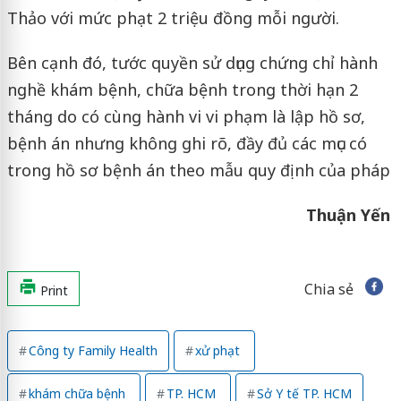
Thảo với mức phạt 2 triệu đồng mỗi người.
Bên cạnh đó,
tước quyền sử dụng chứng chỉ hành
nghề khám bệnh, chữa bệnh trong thời hạn 2
tháng do có cùng hành vi vi phạm là lập hồ sơ,
bệnh án nhưng không ghi rõ, đầy đủ các mục có
trong hồ sơ bệnh án theo mẫu quy định của pháp
Thuận Yến
Chia sẻ
Print
Công ty Family Health
xử phạt
khám chữa bệnh
TP. HCM
Sở Y tế TP. HCM