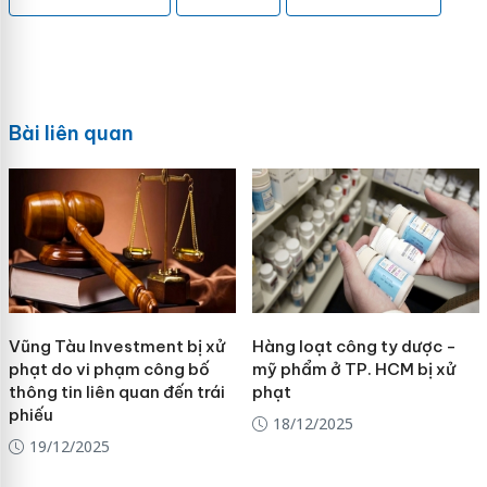
Bài liên quan
Vũng Tàu Investment bị xử
Hàng loạt công ty dược -
phạt do vi phạm công bố
mỹ phẩm ở TP. HCM bị xử
thông tin liên quan đến trái
phạt
phiếu
18/12/2025
19/12/2025