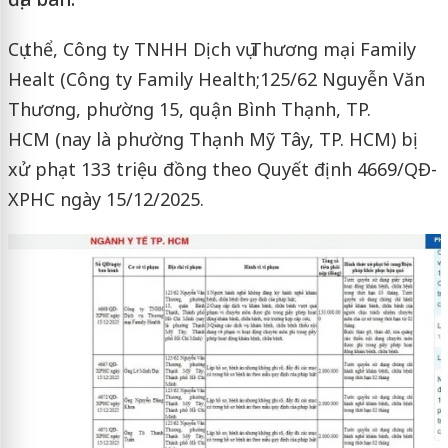
Cụ thể, Công ty TNHH Dịch vụ Thương mại Family
Healt (Công ty Family Health;125/62 Nguyễn Văn
Thương, phường 15, quận Bình Thạnh, TP.
HCM (nay là phường Thạnh Mỹ Tây, TP. HCM) bị
xử phạt 133 triệu đồng theo Quyết định 4669/QĐ-
XPHC ngày 15/12/2025.