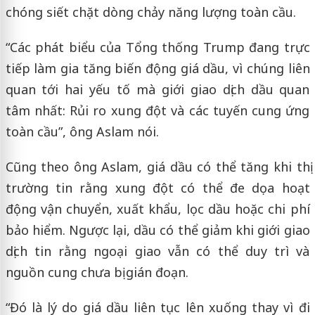
chóng siết chặt dòng chảy năng lượng toàn cầu.
“Các phát biểu của Tổng thống Trump đang trực
tiếp làm gia tăng biến động giá dầu, vì chúng liên
quan tới hai yếu tố mà giới giao dịch dầu quan
tâm nhất: Rủi ro xung đột và các tuyến cung ứng
toàn cầu”, ông Aslam nói.
Cũng theo ông Aslam, giá dầu có thể tăng khi thị
trường tin rằng xung đột có thể đe dọa hoạt
động vận chuyển, xuất khẩu, lọc dầu hoặc chi phí
bảo hiểm. Ngược lại, dầu có thể giảm khi giới giao
dịch tin rằng ngoại giao vẫn có thể duy trì và
nguồn cung chưa bị gián đoạn.
“Đó là lý do giá dầu liên tục lên xuống thay vì đi