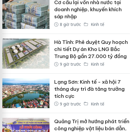
Cơ cấu lại vốn nhà nước tại
doanh nghiệp, khuyến khích
sáp nhập
8 giờ trước
Kinh tế
Hà Tĩnh: Phê duyệt Quy hoạch
chi tiết Dự án Kho LNG Bắc
Trung Bộ gần 27.000 tỷ đồng
9 giờ trước
Kinh tế
Lạng Sơn: Kinh tế - xã hội 7
tháng duy trì đà tăng trưởng
tích cực
9 giờ trước
Kinh tế
Quảng Trị mở hướng phát triển
công nghiệp vật liệu bán dẫn,