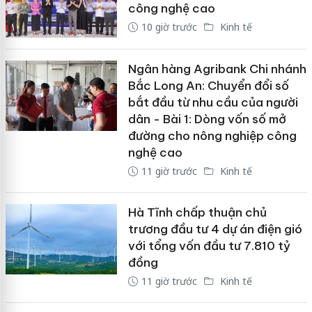
công nghệ cao
10 giờ trước
Kinh tế
Ngân hàng Agribank Chi nhánh
Bắc Long An: Chuyển đổi số
bắt đầu từ nhu cầu của người
dân - Bài 1: Dòng vốn số mở
đường cho nông nghiệp công
nghệ cao
11 giờ trước
Kinh tế
Hà Tĩnh chấp thuận chủ
trương đầu tư 4 dự án điện gió
với tổng vốn đầu tư 7.810 tỷ
đồng
11 giờ trước
Kinh tế