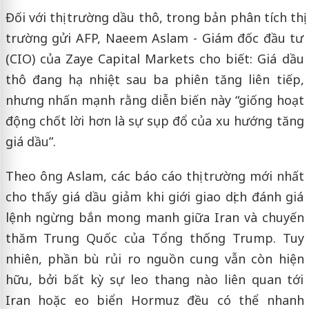
Đối với thị trường dầu thô, trong bản phân tích thị
trường gửi AFP, Naeem Aslam - Giám đốc đầu tư
(CIO) của Zaye Capital Markets cho biết: Giá dầu
thô đang hạ nhiệt sau ba phiên tăng liên tiếp,
nhưng nhấn mạnh rằng diễn biến này “giống hoạt
động chốt lời hơn là sự sụp đổ của xu hướng tăng
giá dầu”.
Theo ông Aslam, các báo cáo thị trường mới nhất
cho thấy giá dầu giảm khi giới giao dịch đánh giá
lệnh ngừng bắn mong manh giữa Iran và chuyến
thăm Trung Quốc của Tổng thống Trump. Tuy
nhiên, phần bù rủi ro nguồn cung vẫn còn hiện
hữu, bởi bất kỳ sự leo thang nào liên quan tới
Iran hoặc eo biển Hormuz đều có thể nhanh