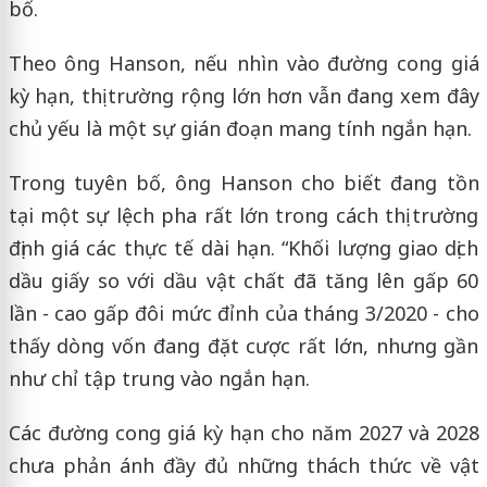
bố.
Theo ông Hanson, nếu nhìn vào đường cong giá
kỳ hạn, thị trường rộng lớn hơn vẫn đang xem đây
chủ yếu là một sự gián đoạn mang tính ngắn hạn.
Trong tuyên bố, ông Hanson cho biết đang tồn
tại một sự lệch pha rất lớn trong cách thị trường
định giá các thực tế dài hạn. “Khối lượng giao dịch
dầu giấy so với dầu vật chất đã tăng lên gấp 60
lần - cao gấp đôi mức đỉnh của tháng 3/2020 - cho
thấy dòng vốn đang đặt cược rất lớn, nhưng gần
như chỉ tập trung vào ngắn hạn.
Các đường cong giá kỳ hạn cho năm 2027 và 2028
chưa phản ánh đầy đủ những thách thức về vật