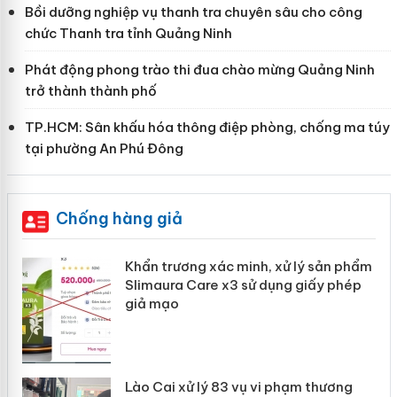
Bồi dưỡng nghiệp vụ thanh tra chuyên sâu cho công
chức Thanh tra tỉnh Quảng Ninh
Phát động phong trào thi đua chào mừng Quảng Ninh
trở thành thành phố
TP.HCM: Sân khấu hóa thông điệp phòng, chống ma túy
tại phường An Phú Đông
Chống hàng giả
ản
Khẩn trương xác minh, xử lý sản phẩm
Slimaura Care x3 sử dụng giấy phép
giả mạo
 án
Lào Cai xử lý 83 vụ vi phạm thương