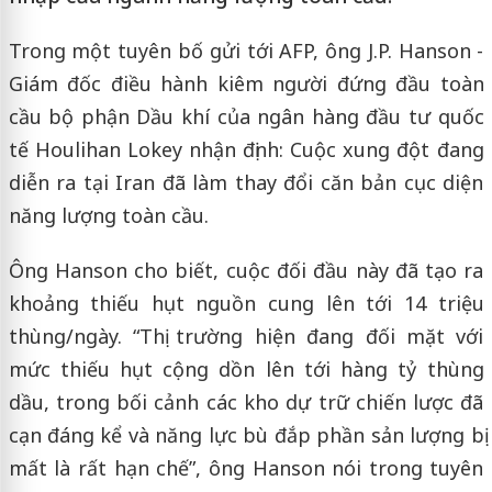
Trong một tuyên bố gửi tới AFP, ông J.P. Hanson -
Giám đốc điều hành kiêm người đứng đầu toàn
cầu bộ phận Dầu khí của ngân hàng đầu tư quốc
tế Houlihan Lokey nhận định: Cuộc xung đột đang
diễn ra tại Iran đã làm thay đổi căn bản cục diện
năng lượng toàn cầu.
Ông Hanson cho biết, cuộc đối đầu này đã tạo ra
khoảng thiếu hụt nguồn cung lên tới 14 triệu
thùng/ngày. “Thị trường hiện đang đối mặt với
mức thiếu hụt cộng dồn lên tới hàng tỷ thùng
dầu, trong bối cảnh các kho dự trữ chiến lược đã
cạn đáng kể và năng lực bù đắp phần sản lượng bị
mất là rất hạn chế”, ông Hanson nói trong tuyên