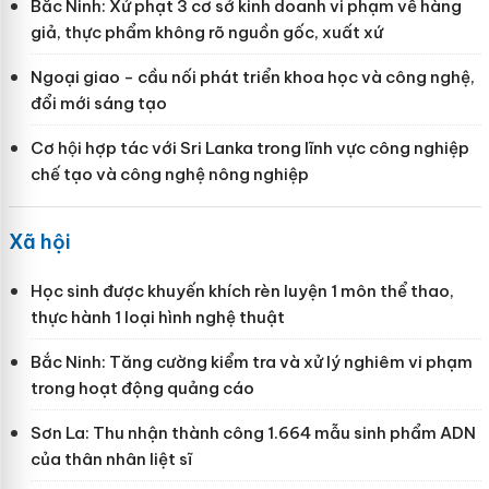
Bắc Ninh: Xử phạt 3 cơ sở kinh doanh vi phạm về hàng
giả, thực phẩm không rõ nguồn gốc, xuất xứ
Ngoại giao - cầu nối phát triển khoa học và công nghệ,
đổi mới sáng tạo
Cơ hội hợp tác với Sri Lanka trong lĩnh vực công nghiệp
chế tạo và công nghệ nông nghiệp
Xã hội
Học sinh được khuyến khích rèn luyện 1 môn thể thao,
thực hành 1 loại hình nghệ thuật
Bắc Ninh: Tăng cường kiểm tra và xử lý nghiêm vi phạm
trong hoạt động quảng cáo
Sơn La: Thu nhận thành công 1.664 mẫu sinh phẩm ADN
của thân nhân liệt sĩ