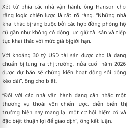
Xét từ phía các nhà vận hành, ông Hanson cho
rằng logic chiến lược là rất rõ ràng. “Những nhà
khai thác bị ràng buộc bởi các hợp đồng phòng hộ
cũ gần như không có động lực giữ tài sản và tiếp
tục khai thác với mức giá bị giới hạn.
Với khoảng 30 tỷ USD tài sản được cho là đang
chuẩn bị tung ra thị trường, nửa cuối năm 2026
được dự báo sẽ chứng kiến hoạt động sôi động
kéo dài”, ông cho biết.
“Đối với các nhà vận hành đang cân nhắc một
thương vụ thoái vốn chiến lược, diễn biến thị
trường hiện nay mang lại một cơ hội hiếm có và
đặc biệt thuận lợi để giao dịch”, ông kết luận.