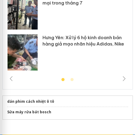
n
mại trong tháng 7
Hưng Yên: Xử lý 6 hộ kinh doanh bán
hàng giả mạo nhãn hiệu Adidas, Nike
dán phim cách nhiệt ô tô
Sửa máy rửa bát bosch