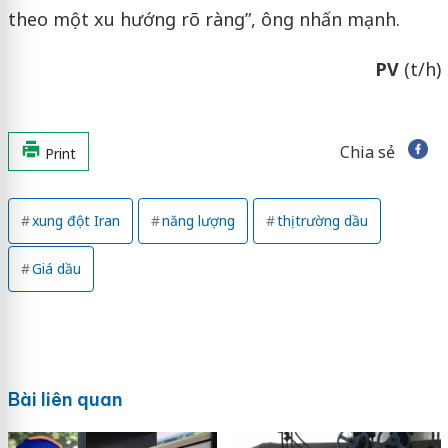
theo một xu hướng rõ ràng”, ông nhấn mạnh.
PV
(t/h)
Chia sẻ
Print
xung đột Iran
năng lượng
thị trường dầu
Giá dầu
Bài liên quan