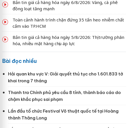
Bản tin giá cả hàng hóa ngày 6/8/2026: Vàng, cà phê
đồng loạt tăng mạnh
Toàn cảnh hành trình chặn đứng 35 tấn heo nhiễm chất
cấm vào TP.HCM
Bản tin giá cả hàng hóa ngày 5/8/2026: Thị trường phân
hóa, nhiều mặt hàng chịu áp lực
Bài đọc nhiều
Hải quan khu vực V: Giải quyết thủ tục cho 1.601.833 tờ
khai trong 7 tháng
Thanh tra Chính phủ yêu cầu 8 tỉnh, thành báo cáo do
chậm khắc phục sai phạm
Lần đầu tổ chức Festival Võ thuật quốc tế tại Hoàng
thành Thăng Long