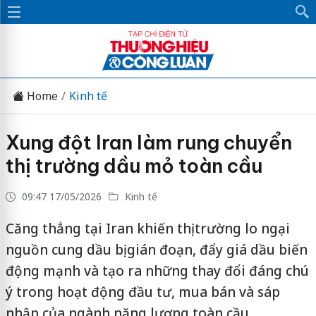
Home
Kinh tế
Xung đột Iran làm rung chuyển
thị trường dầu mỏ toàn cầu
09:47 17/05/2026
Kinh tế
Căng thẳng tại Iran khiến thị trường lo ngại
nguồn cung dầu bị gián đoạn, đẩy giá dầu biến
động mạnh và tạo ra những thay đổi đáng chú
ý trong hoạt động đầu tư, mua bán và sáp
nhập của ngành năng lượng toàn cầu.