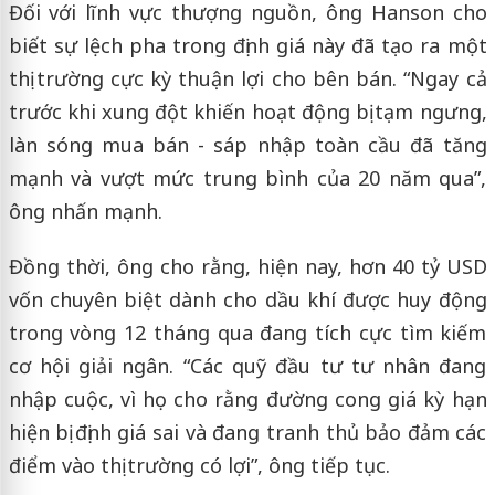
Đối với lĩnh vực thượng nguồn, ông Hanson cho
biết sự lệch pha trong định giá này đã tạo ra một
thị trường cực kỳ thuận lợi cho bên bán. “Ngay cả
trước khi xung đột khiến hoạt động bị tạm ngưng,
làn sóng mua bán - sáp nhập toàn cầu đã tăng
mạnh và vượt mức trung bình của 20 năm qua”,
ông nhấn mạnh.
Đồng thời, ông cho rằng, hiện nay, hơn 40 tỷ USD
vốn chuyên biệt dành cho dầu khí được huy động
trong vòng 12 tháng qua đang tích cực tìm kiếm
cơ hội giải ngân. “Các quỹ đầu tư tư nhân đang
nhập cuộc, vì họ cho rằng đường cong giá kỳ hạn
hiện bị định giá sai và đang tranh thủ bảo đảm các
điểm vào thị trường có lợi”, ông tiếp tục.