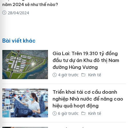
năm 2024 sẽ như thế nào?
28/04/2024
Bài viết khác
Gia Lai: Trên 19.310 tỷ đồng
đầu tư dự án Khu đô thị Nam
đường Hùng Vương
4 giờ trước
Kinh tế
Triển khai tái cơ cầu doanh
nghiệp Nhà nước để nâng cao
hiệu quả hoạt động
6 giờ trước
Kinh tế