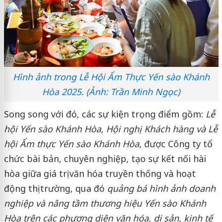
Hình ảnh trong Lễ Hội Ẩm Thực Yến sào Khánh
Hòa 2025. (Ảnh: Trần Minh Ngọc)
Song song với đó, các sự kiện trọng điểm gồm:
Lễ
hội Yến sào Khánh Hòa, Hội nghị Khách hàng và Lễ
hội Ẩm thực Yến sào Khánh Hòa
, được Công ty tổ
chức bài bản, chuyên nghiệp, tạo sự kết nối hài
hòa giữa giá trị văn hóa truyền thống và hoạt
động thị trường, qua đó
quảng bá hình ảnh doanh
nghiệp và nâng tầm thương hiệu Yến sào Khánh
Hòa trên các phương diện văn hóa
,
di sản
,
kinh tế