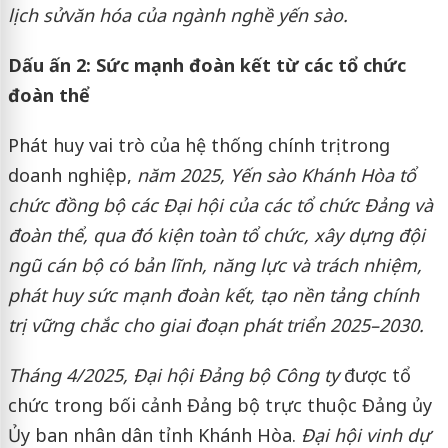
lịch sử
văn hóa của ngành nghề yến sào.
Dấu ấn 2: Sức mạnh đoàn kết từ các tổ chức
đoàn thể
Phát huy vai trò của hệ thống chính trị trong
doanh nghiệp,
năm 2025, Yến sào Khánh Hòa tổ
chức đồng bộ các Đại hội của các tổ chức Đảng và
đoàn thể, qua đó kiện toàn tổ chức, xây dựng đội
ngũ cán bộ có bản lĩnh, năng lực và trách nhiệm,
phát huy sức mạnh đoàn kết, tạo nền tảng chính
trị vững chắc cho giai đoạn phát triển 2025–2030.
Tháng 4/2025, Đại hội Đảng bộ Công ty
được tổ
chức trong bối cảnh Đảng bộ trực thuộc Đảng ủy
Ủy ban nhân dân tỉnh Khánh Hòa.
Đại hội vinh dự