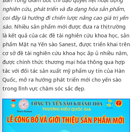
Ban Tổng Giám đốc chỉ đạo quyết liệt hoạt động
nghiên cứu, phát triển và đa dạng hóa sản phẩm,
coi đây là hướng đi chiến lược nâng cao giá trị yến
sào.
Nhiều sản phẩm mới được đưa ra thị trường
là kết quả của các đề tài nghiên cứu khoa học, sản
phẩm Mặt nạ Yến sào Sanest, được triển khai trên
cơ sở đề tài nghiên cứu khoa học ấp ủ nhiều năm,
được chính thức thương mại hóa thông qua hợp
tác với đối tác sản xuất mỹ phẩm uy tín của Hàn
Quốc, mở ra hướng phát triển mới cho yến sào
trong lĩnh vực chăm sóc sắc đẹp.