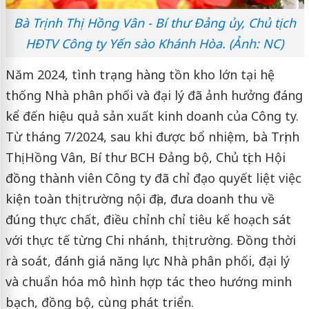
Bà Trịnh Thị Hồng Vân - Bí thư Đảng ủy, Chủ tịch
HĐTV Công ty Yến sào Khánh Hòa. (Ảnh: NC)
Năm 2024, tình trạng hàng tồn kho lớn tại hệ
thống Nhà phân phối và đại lý đã ảnh hưởng đáng
kể đến hiệu quả sản xuất kinh doanh của Công ty.
Từ tháng 7/2024, sau khi được bổ nhiệm, bà Trịnh
Thị Hồng Vân, Bí thư BCH Đảng bộ, Chủ tịch Hội
đồng thành viên Công ty đã chỉ đạo quyết liệt việc
kiện toàn thị trường nội địa, đưa doanh thu về
đúng thực chất, điều chỉnh chỉ tiêu kế hoạch sát
với thực tế từng Chi nhánh, thị trường. Đồng thời
rà soát, đánh giá năng lực Nhà phân phối, đại lý
và chuẩn hóa mô hình hợp tác theo hướng minh
bạch, đồng bộ, cùng phát triển.