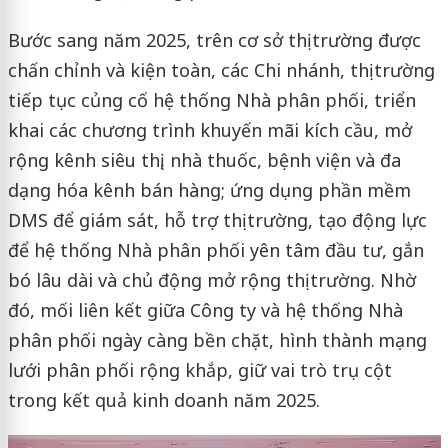
Bước sang năm 2025, trên cơ sở thị trường được
chấn chỉnh và kiện toàn, các Chi nhánh, thị trường
tiếp tục củng cố hệ thống Nhà phân phối, triển
khai các chương trình khuyến mãi kích cầu, mở
rộng kênh siêu thị, nhà thuốc, bệnh viện và đa
dạng hóa kênh bán hàng; ứng dụng phần mềm
DMS để giám sát, hỗ trợ thị trường, tạo động lực
để hệ thống Nhà phân phối yên tâm đầu tư, gắn
bó lâu dài và chủ động mở rộng thị trường. Nhờ
đó, mối liên kết giữa Công ty và hệ thống Nhà
phân phối ngày càng bền chặt, hình thành mạng
lưới phân phối rộng khắp, giữ vai trò trụ cột
trong kết quả kinh doanh năm 2025.