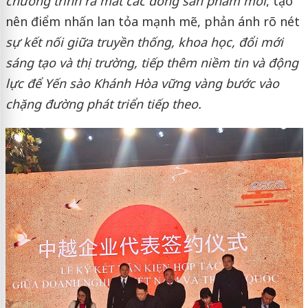
chương trình ra mắt các dòng sản phẩm mới
, tạo
nên điểm nhấn lan tỏa mạnh mẽ, phản ánh rõ nét
sự kết nối giữa truyền thống, khoa học, đổi mới
sáng tạo và thị trường, tiếp thêm niềm tin và động
lực để Yến sào Khánh Hòa vững vàng bước vào
chặng đường phát triển tiếp theo.