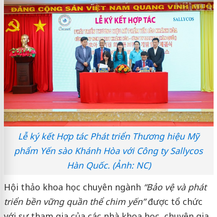
Lễ ký kết Hợp tác Phát triển Thương hiệu Mỹ
phẩm Yến sào Khánh Hòa với Công ty Sallycos
Hàn Quốc. (Ảnh: NC)
Hội thảo khoa học chuyên ngành
“Bảo vệ và phát
triển bền vững quần thể chim yến”
được tổ chức
với sự tham gia của các nhà khoa học, chuyên gia