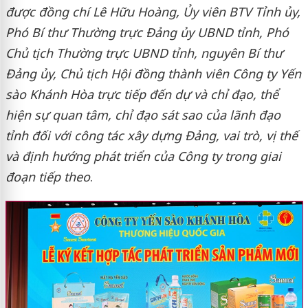
được đồng chí
Lê Hữu Hoàng, Ủy viên BTV Tỉnh ủy,
Phó Bí thư Thường trực
Đảng ủy UBND tỉnh
, Phó
Chủ tịch Thường trực UBND tỉnh, nguyên Bí thư
Đảng ủy, Chủ tịch Hội đồng thành viên Công ty Yến
sào Khánh Hòa
t
rực tiếp đến dự và chỉ đạo, thể
hiện sự quan tâm, chỉ đạo sát sao của lãnh đạo
tỉnh đối với công tác xây dựng Đảng, vai trò, vị thế
và định hướng phát triển của Công ty trong giai
đoạn tiếp theo
.