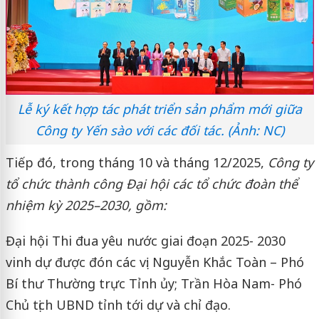
Lễ ký kết hợp tác phát triển sản phẩm mới giữa
Công ty Yến sào với các đối tác. (Ảnh: NC)
Tiếp đó, trong tháng 10 và tháng 12/2025,
Công ty
tổ chức thành công Đại hội các tổ chức đoàn thể
nhiệm kỳ 2025–2030, gồm:
Đại hội Thi đua yêu nước giai đoạn 2025- 2030
vinh dự được đón các vị: Nguyễn Khắc Toàn – Phó
Bí thư Thường trực Tỉnh ủy; Trần Hòa Nam- Phó
Chủ tịch UBND tỉnh tới dự và chỉ đạo.