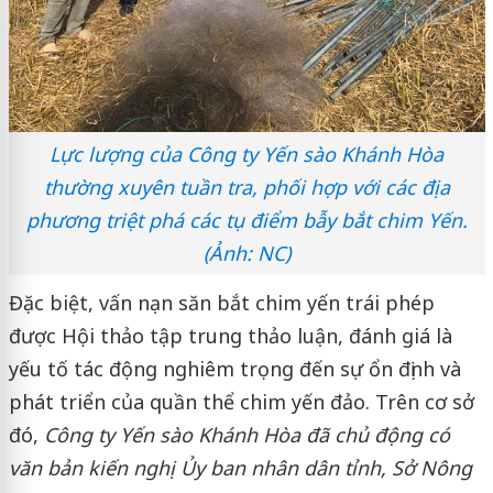
Lực lượng của Công ty Yến sào Khánh Hòa
thường xuyên tuần tra, phối hợp với các địa
phương triệt phá các tụ điểm bẫy bắt chim Yến.
(Ảnh: NC)
Đặc biệt, vấn nạn săn bắt chim yến trái phép
được Hội thảo tập trung thảo luận, đánh giá là
yếu tố tác động nghiêm trọng đến sự ổn định và
phát triển của quần thể chim yến đảo. Trên cơ sở
đó,
Công ty Yến sào Khánh Hòa đã chủ động có
văn bản kiến nghị Ủy ban nhân dân tỉnh, Sở Nông