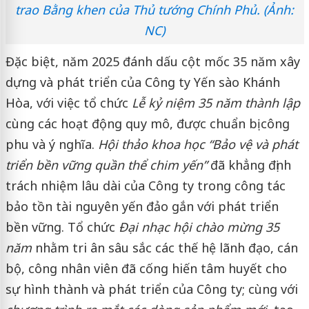
trao Bằng khen của Thủ tướng Chính Phủ. (Ảnh:
NC)
Đặc biệt, năm 2025 đánh dấu cột mốc 35 năm xây
dựng và phát triển của Công ty Yến sào Khánh
Hòa, với việc tổ chức
Lễ kỷ niệm 35 năm thành lập
cùng các hoạt động quy mô, được chuẩn bị công
phu và ý nghĩa.
Hội thảo khoa học “Bảo vệ và phát
triển bền vững quần thể chim yến”
đã khẳng định
trách nhiệm lâu dài của Công ty trong công tác
bảo tồn tài nguyên yến đảo gắn với phát triển
bền vững. Tổ chức
Đại nhạc hội chào mừng 35
năm
nhằm tri ân sâu sắc các thế hệ lãnh đạo, cán
bộ, công nhân viên đã cống hiến tâm huyết cho
sự hình thành và phát triển của Công ty; cùng với