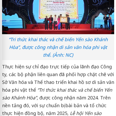
“Tri thức khai thác và chế biến Yến sào Khánh
Hòa”, được công nhận di sản văn hóa phi vật
thể. (Ảnh: NC)
Thực hiện sự chỉ đạo trực tiếp của lãnh đạo Công
ty, các bộ phận liên quan đã phối hợp chặt chẽ với
Sở Văn hóa và Thể thao triển khai hồ sơ di sản văn
hóa phi vật thể
“Tri thức khai thác và chế biến Yến
sào Khánh Hòa”,
được công nhận năm 2024. Trên
nền tảng đó, với sự chuẩn bị bài bản và tổ chức
thực hiện đồng bộ, năm 2025,
Lễ hội Yến sào