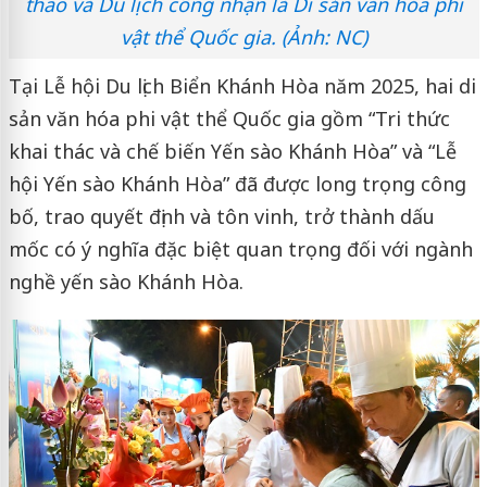
thao và Du lịch công nhận là Di sản văn hóa phi
vật thể Quốc gia. (Ảnh: NC)
Tại Lễ hội Du lịch Biển Khánh Hòa năm 2025, hai di
sản văn hóa phi vật thể Quốc gia gồm “Tri thức
khai thác và chế biến Yến sào Khánh Hòa” và “Lễ
hội Yến sào Khánh Hòa” đã được long trọng công
bố, trao quyết định và tôn vinh, trở thành dấu
mốc có ý nghĩa đặc biệt quan trọng đối với ngành
nghề yến sào Khánh Hòa.