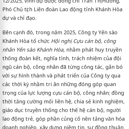
12/2025, vinh dự được đồng chí Trần Thị Hương,
Phó Chủ tịch Liên đoàn Lao động tỉnh Khánh Hòa
dự và chỉ đạo.
Bên cạnh đó, trong năm 2025, Công ty Yến sào
Khánh Hòa tổ chức
Hội nghị
Cựu cán bộ, công
nhân Yến sào Khánh Hòa
, nhằm phát huy truyền
thống đoàn kết, nghĩa tình, trách nhiệm của đội
ngũ cán bộ, công nhân đã từng công tác, gắn bó
với sự hình thành và phát triển của Công ty qua
các thời kỳ nhằm tri ân những đóng góp quan
trọng của lực lượng cựu cán bộ, công nhân; đồng
thời tăng cường mối liên hệ, chia sẻ kinh nghiệm,
giáo dục truyền thống cho thế hệ cán bộ, người
lao động trẻ, góp phần củng cố nền tảng văn hóa
doanh nghiệp, xây dựng niềm tin, sự đồng thuận