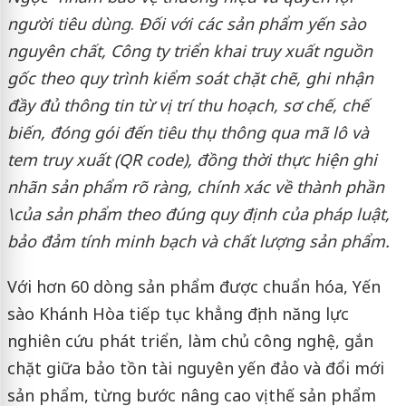
người tiêu dùng
.
Đối với các sản phẩm yến sào
nguyên chất, Công ty triển khai truy xuất nguồn
gốc theo quy trình kiểm soát chặt chẽ, ghi nhận
đầy đủ thông tin từ vị trí thu hoạch, sơ chế, chế
biến, đóng gói đến tiêu thụ thông qua mã lô và
tem truy xuất (QR code), đồng thời thực hiện ghi
nhãn sản phẩm rõ ràng, chính xác về thành phần
\của sản phẩm theo đúng quy định của pháp luật,
bảo đảm tính minh bạch và chất lượng sản phẩm.
Với hơn 60 dòng sản phẩm được chuẩn hóa, Yến
sào Khánh Hòa tiếp tục khẳng định năng lực
nghiên cứu phát triển, làm chủ công nghệ, gắn
chặt giữa bảo tồn tài nguyên yến đảo và đổi mới
sản phẩm, từng bước nâng cao vị thế sản phẩm