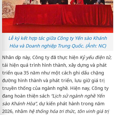
Lễ ký kết hợp tác giữa Công ty Yến sào Khánh
Hòa và Doanh nghiệp Trung Quốc. (Ảnh: NC)
Nhân dịp này, Công ty đã thực hiện
Kỷ yếu điện tử
,
tái hiện quá trình hình thành, xây dựng và phát
triển qua 35 năm như một cách ghi dấu chặng
đường hình thành và phát triển, lưu giữ giá trị
truyền thống của ngành nghề. Hiện nay, Công ty
đang hoàn thiện sách
“Lịch sử ngành nghề Yến
sào Khánh Hòa”,
dự kiến phát hành trong năm
2026, nhằm
hệ thống hóa tri thức, tôn vinh giá trị