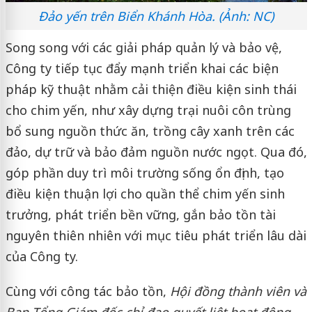
Đảo yến trên Biển Khánh Hòa. (Ảnh: NC)
Song song với các giải pháp quản lý và bảo vệ,
Công ty tiếp tục đẩy mạnh triển khai các biện
pháp kỹ thuật nhằm cải thiện điều kiện sinh thái
cho chim yến, như xây dựng trại nuôi côn trùng
bổ sung nguồn thức ăn, trồng cây xanh trên các
đảo, dự trữ và bảo đảm nguồn nước ngọt. Qua đó,
góp phần duy trì môi trường sống ổn định, tạo
điều kiện thuận lợi cho quần thể chim yến sinh
trưởng, phát triển bền vững, gắn bảo tồn tài
nguyên thiên nhiên với mục tiêu phát triển lâu dài
của Công ty.
Cùng với công tác bảo tồn,
Hội đồng thành viên và