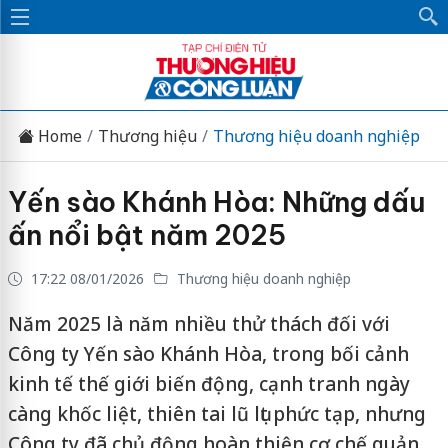
Home
Thương hiệu
Thương hiệu doanh nghiệp
Yến sào Khánh Hòa: Những dấu
ấn nổi bật năm 2025
17:22 08/01/2026
Thương hiệu doanh nghiệp
Năm 2025 là năm nhiều thử thách đối với
Công ty Yến sào Khánh Hòa, trong bối cảnh
kinh tế thế giới biến động, cạnh tranh ngày
càng khốc liệt, thiên tai lũ lụt phức tạp, nhưng
Công ty đã chủ động hoàn thiện cơ chế quản