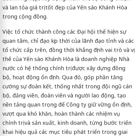
và lan tỏa giá trị tốt đẹp của Yến sào Khánh Hòa
trong cộng đồng.
Việc tổ chức thành công các Đại hội thể hiện sự
quan tâm, chỉ đạo kịp thời của lãnh đạo tỉnh và các
tổ chức cấp trên, đồng thời khẳng định vai trò và vị
thế của Yến sào Khánh Hòa là doanh nghiệp Nhà
nước có hệ thống chính trị được xây dựng đồng
bộ, hoạt động ổn định. Qua đó, góp phần tăng
cường sự đoàn kết, thống nhất trong đội ngũ cán
bộ, đảng viên, đoàn viên và người lao động, tạo
nền tảng quan trọng để Công ty giữ vững ổn định,
vượt qua khó khăn, hoàn thành các nhiệm vụ
chính trị và sản xuất, kinh doanh, từng bước triển
khai hiệu quả các mục tiêu phát triển trong giai