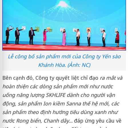
Lễ công bố sản phẩm mới của Công ty Yến sào
Khánh Hòa. (Ảnh: NC)
Bên cạnh đó, Công ty quyết liệt chỉ đạo
ra mắt và
hoàn thiện các dòng sản phẩm mới như nước
uống năng lượng SKHLIFE dành cho người vận
động, sản phẩm Ion kiềm Sanna thế hệ mới, các
sản phẩm theo định hướng tiêu dùng xanh như
nước Rong biển, Chanh dây…
đáp ứng yêu cầu về