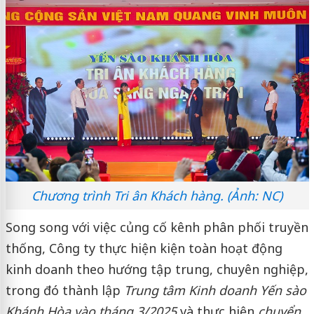
Chương trình Tri ân Khách hàng. (Ảnh: NC)
Song song với việc củng cố kênh phân phối truyền
thống, Công ty thực hiện kiện toàn hoạt động
kinh doanh theo hướng tập trung, chuyên nghiệp,
trong đó thành lập
Trung tâm Kinh doanh Yến sào
Khánh Hòa vào tháng 3/2025
và thực hiện
chuyển