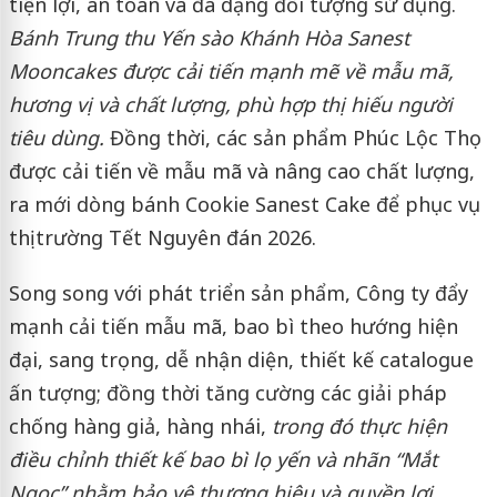
tiện lợi, an toàn và đa dạng đối tượng sử dụng.
Bánh Trung thu Yến sào Khánh Hòa Sanest
Mooncakes được cải tiến mạnh mẽ về mẫu mã,
hương vị và chất lượng, phù hợp thị hiếu người
tiêu dùng.
Đồng thời, các sản phẩm Phúc Lộc Thọ
được cải tiến về mẫu mã và nâng cao chất lượng,
ra mới dòng bánh Cookie Sanest Cake để phục vụ
thị trường Tết Nguyên đán 2026.
Song song với phát triển sản phẩm, Công ty đẩy
mạnh cải tiến mẫu mã, bao bì theo hướng hiện
đại, sang trọng, dễ nhận diện, thiết kế catalogue
ấn tượng; đồng thời tăng cường các giải pháp
chống hàng giả, hàng nhái,
trong đó thực hiện
điều chỉnh thiết kế bao bì lọ yến và nhãn “Mắt
Ngọc” nhằm bảo vệ thương hiệu và quyền lợi