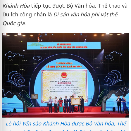
Khánh Hòa
tiếp tục được Bộ Văn hóa, Thể thao và
Du lịch công nhận là
Di sản văn hóa phi vật thể
Quốc gia
.
Lễ hội Yến sào Khánh Hòa được Bộ Văn hóa, Thể