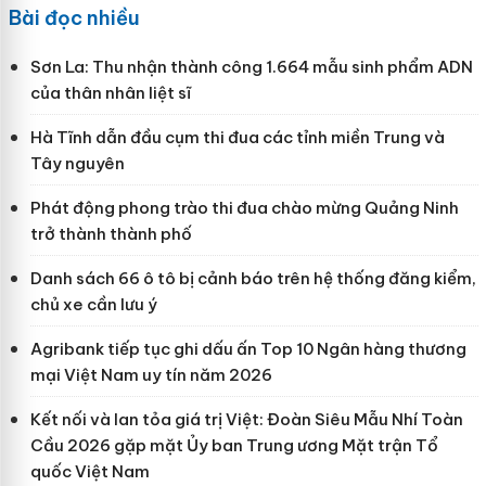
Bài đọc nhiều
Sơn La: Thu nhận thành công 1.664 mẫu sinh phẩm ADN
của thân nhân liệt sĩ
Hà Tĩnh dẫn đầu cụm thi đua các tỉnh miền Trung và
Tây nguyên
Phát động phong trào thi đua chào mừng Quảng Ninh
trở thành thành phố
Danh sách 66 ô tô bị cảnh báo trên hệ thống đăng kiểm,
chủ xe cần lưu ý
Agribank tiếp tục ghi dấu ấn Top 10 Ngân hàng thương
mại Việt Nam uy tín năm 2026
Kết nối và lan tỏa giá trị Việt: Đoàn Siêu Mẫu Nhí Toàn
Cầu 2026 gặp mặt Ủy ban Trung ương Mặt trận Tổ
quốc Việt Nam