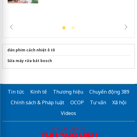
dán phim cách nhiệt ô tô
Sửa máy rửa bát bosch
Tin tức
Kinh tế
Thương hiệu
Chuyển động 389
Chính sách & Pháp luật
OCOP
Tư vấn
Xã hội
Videos