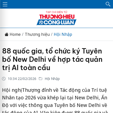
Home
Thương hiệu
Hội Nhập
88 quốc gia, tổ chức ký Tuyên
bố New Delhi về hợp tác quản
trị AI toàn cầu
10:34 22/02/2026
Hội Nhập
Hội nghị Thượng đỉnh về Tác động của Trí tuệ
Nhân tạo 2026 vừa khép lại tại New Delhi, Ấn
Độ với việc thông qua Tuyên bố New Delhi về
tác động của AI. Văn kiện được 88 quốc gia và