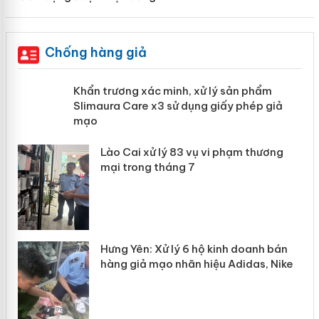
Chống hàng giả
ản
Khẩn trương xác minh, xử lý sản phẩm
Slimaura Care x3 sử dụng giấy phép
giả mạo
 án
Lào Cai xử lý 83 vụ vi phạm thương
n
mại trong tháng 7
Hưng Yên: Xử lý 6 hộ kinh doanh bán
hàng giả mạo nhãn hiệu Adidas, Nike