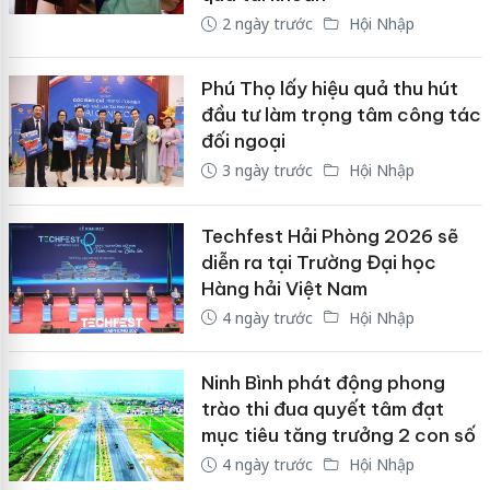
2 ngày trước
Hội Nhập
Phú Thọ lấy hiệu quả thu hút
đầu tư làm trọng tâm công tác
đối ngoại
3 ngày trước
Hội Nhập
Techfest Hải Phòng 2026 sẽ
diễn ra tại Trường Đại học
Hàng hải Việt Nam
4 ngày trước
Hội Nhập
Ninh Bình phát động phong
trào thi đua quyết tâm đạt
mục tiêu tăng trưởng 2 con số
4 ngày trước
Hội Nhập