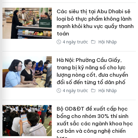
Các siêu thị tại Abu Dhabi sẽ
loại bỏ thực phẩm không lành
mạnh khỏi khu vực quầy thanh
toán
4 ngày trước
Hội Nhập
Hà Nội: Phường Cầu Giấy,
trang bị kỹ năng số cho lực
lượng nòng cốt, đưa chuyển
đổi số đến từng tổ dân phố
4 ngày trước
Hội Nhập
Bộ GD&ĐT đề xuất cấp học
bổng cho nhóm 30% thí sinh
xuất sắc các ngành khoa học
cơ bản và công nghệ chiến