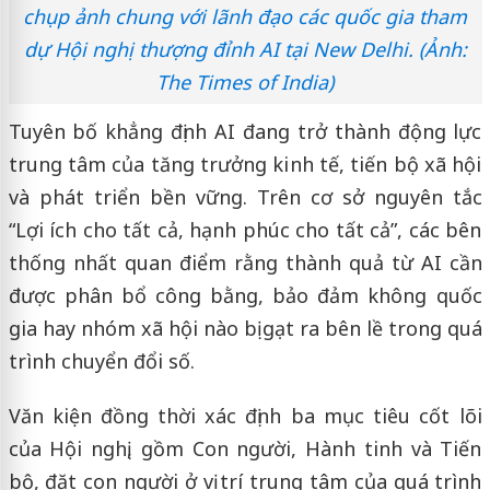
chụp ảnh chung với lãnh đạo các quốc gia tham
dự Hội nghị thượng đỉnh AI tại New Delhi. (Ảnh:
The Times of India)
Tuyên bố khẳng định AI đang trở thành động lực
trung tâm của tăng trưởng kinh tế, tiến bộ xã hội
và phát triển bền vững. Trên cơ sở nguyên tắc
“Lợi ích cho tất cả, hạnh phúc cho tất cả”, các bên
thống nhất quan điểm rằng thành quả từ AI cần
được phân bổ công bằng, bảo đảm không quốc
gia hay nhóm xã hội nào bị gạt ra bên lề trong quá
trình chuyển đổi số.
Văn kiện đồng thời xác định ba mục tiêu cốt lõi
của Hội nghị, gồm Con người, Hành tinh và Tiến
bộ, đặt con người ở vị trí trung tâm của quá trình