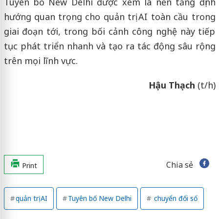
Tuyên bố New Delhi được xem là nền tảng định
hướng quan trọng cho quản trị AI toàn cầu trong
giai đoạn tới, trong bối cảnh công nghệ này tiếp
tục phát triển nhanh và tạo ra tác động sâu rộng
trên mọi lĩnh vực.
Hậu Thạch
(t/h)
Chia sẻ
Print
quản trị AI
Tuyên bố New Delhi
chuyển đổi số