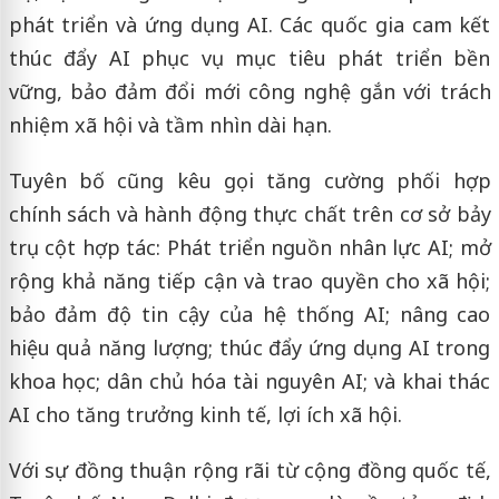
phát triển và ứng dụng AI. Các quốc gia cam kết
thúc đẩy AI phục vụ mục tiêu phát triển bền
vững, bảo đảm đổi mới công nghệ gắn với trách
nhiệm xã hội và tầm nhìn dài hạn.
Tuyên bố cũng kêu gọi tăng cường phối hợp
chính sách và hành động thực chất trên cơ sở bảy
trụ cột hợp tác: Phát triển nguồn nhân lực AI; mở
rộng khả năng tiếp cận và trao quyền cho xã hội;
bảo đảm độ tin cậy của hệ thống AI; nâng cao
hiệu quả năng lượng; thúc đẩy ứng dụng AI trong
khoa học; dân chủ hóa tài nguyên AI; và khai thác
AI cho tăng trưởng kinh tế, lợi ích xã hội.
Với sự đồng thuận rộng rãi từ cộng đồng quốc tế,