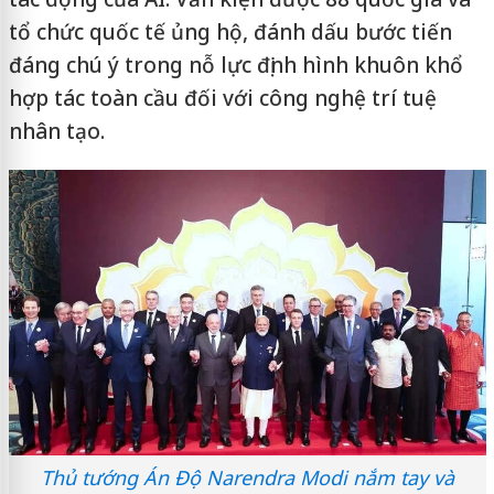
tổ chức quốc tế ủng hộ, đánh dấu bước tiến
đáng chú ý trong nỗ lực định hình khuôn khổ
hợp tác toàn cầu đối với công nghệ trí tuệ
nhân tạo.
Thủ tướng Án Độ Narendra Modi nắm tay và