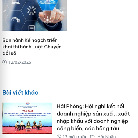
Ban hành Kế hoạch triển
khai thi hành Luật Chuyển
đổi số
12/02/2026
Bài viết khác
Hải Phòng: Hội nghị kết nối
doanh nghiệp sản xuất, xuất
nhập khẩu với doanh nghiệp
cảng biển, các hãng tàu
13 giờ trước
Hội Nhập