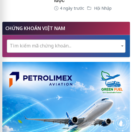
lược
4 ngày trước
Hội Nhập
CHỨNG KHOÁN VIỆT NAM
Tìm kiếm mã chứng khoán...