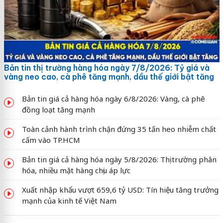
Bản tin thị trường hàng hóa ngày 7/8/2026: Tỷ giá và
vàng neo cao, cà phê tăng mạnh, dầu thế giới bật tăng
Bản tin giá cả hàng hóa ngày 6/8/2026: Vàng, cà phê
đồng loạt tăng mạnh
Toàn cảnh hành trình chặn đứng 35 tấn heo nhiễm chất
cấm vào TP.HCM
Bản tin giá cả hàng hóa ngày 5/8/2026: Thị trường phân
hóa, nhiều mặt hàng chịu áp lực
Xuất nhập khẩu vượt 659,6 tỷ USD: Tín hiệu tăng trưởng
mạnh của kinh tế Việt Nam