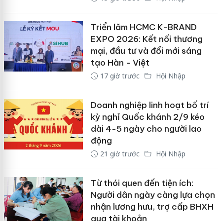
Triển lãm HCMC K-BRAND
EXPO 2026: Kết nối thương
mại, đầu tư và đổi mới sáng
tạo Hàn - Việt
17 giờ trước
Hội Nhập
Doanh nghiệp linh hoạt bố trí
kỳ nghỉ Quốc khánh 2/9 kéo
dài 4-5 ngày cho người lao
động
21 giờ trước
Hội Nhập
Từ thói quen đến tiện ích:
Người dân ngày càng lựa chọn
nhận lương hưu, trợ cấp BHXH
qua tài khoản