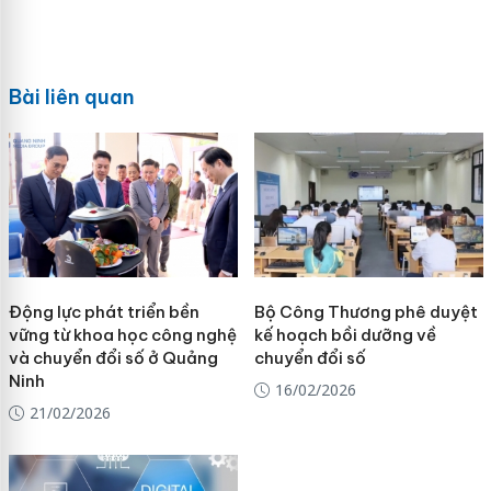
Bài liên quan
Động lực phát triển bền
Bộ Công Thương phê duyệt
vững từ khoa học công nghệ
kế hoạch bồi dưỡng về
và chuyển đổi số ở Quảng
chuyển đổi số
Ninh
16/02/2026
21/02/2026