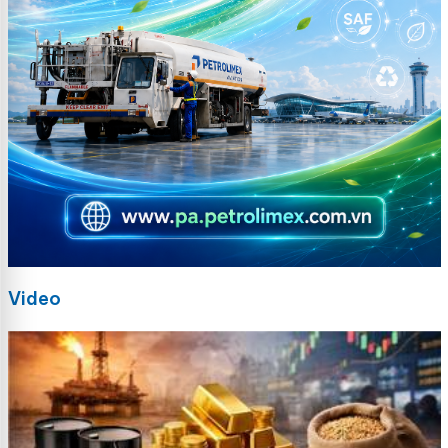
Video