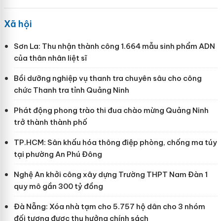
Xã hội
Sơn La: Thu nhận thành công 1.664 mẫu sinh phẩm ADN
của thân nhân liệt sĩ
Bồi dưỡng nghiệp vụ thanh tra chuyên sâu cho công
chức Thanh tra tỉnh Quảng Ninh
Phát động phong trào thi đua chào mừng Quảng Ninh
trở thành thành phố
TP.HCM: Sân khấu hóa thông điệp phòng, chống ma túy
tại phường An Phú Đông
Nghệ An khởi công xây dựng Trường THPT Nam Đàn 1
quy mô gần 300 tỷ đồng
Đà Nẵng: Xóa nhà tạm cho 5.757 hộ dân cho 3 nhóm
đối tượng được thụ hưởng chính sách