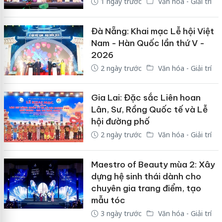
1 ngày trước
Văn hóa - Giải trí
Đà Nẵng: Khai mạc Lễ hội Việt
Nam - Hàn Quốc lần thứ V -
2026
2 ngày trước
Văn hóa - Giải trí
Gia Lai: Đặc sắc Liên hoan
Lân, Sư, Rồng Quốc tế và Lễ
hội đường phố
2 ngày trước
Văn hóa - Giải trí
Maestro of Beauty mùa 2: Xây
dựng hệ sinh thái dành cho
chuyên gia trang điểm, tạo
mẫu tóc
3 ngày trước
Văn hóa - Giải trí