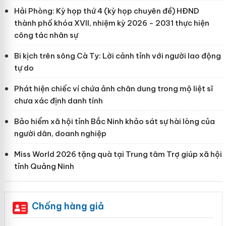
Hải Phòng: Kỳ họp thứ 4 (kỳ họp chuyên đề) HĐND
thành phố khóa XVII, nhiệm kỳ 2026 - 2031 thực hiện
công tác nhân sự
Bi kịch trên sông Cà Ty: Lời cảnh tỉnh với người lao động
tự do
Phát hiện chiếc ví chứa ảnh chân dung trong mộ liệt sĩ
chưa xác định danh tính
Bảo hiểm xã hội tỉnh Bắc Ninh khảo sát sự hài lòng của
người dân, doanh nghiệp
Miss World 2026 tặng quà tại Trung tâm Trợ giúp xã hội
tỉnh Quảng Ninh
Chống hàng giả