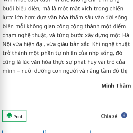
buổi biểu diễn, mà là một mắt xích trong chiến
lược lớn hơn: đưa văn hóa thấm sâu vào đời sống,
biến mỗi không gian công cộng thành một điểm
chạm nghệ thuật, và từng bước xây dựng một Hà
Nội vừa hiện đại, vừa giàu bản sắc. Khi nghệ thuật
trở thành một phần tự nhiên của nhịp sống, đó
cũng là lúc văn hóa thực sự phát huy vai trò của
mình – nuôi dưỡng con người và nâng tầm đô thị.
Minh Thắm
Chia sẻ
Print