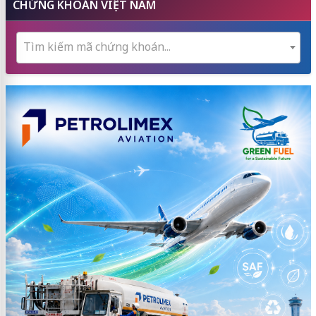
CHỨNG KHOÁN VIỆT NAM
Tìm kiếm mã chứng khoán...