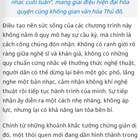
nhạc cuối tuần”, mang giai điệu hiện đại hòa
quyện cùng không gian văn hóa Thủ đô.
Điều tạo nên sức sống của các chương trình này
không nằm ở quy mô hay sự cầu kỳ, mà chính là
cách công chúng đón nhận. Không có ranh giới rõ
ràng giữa nghệ sĩ và khán giả, không có những
quy chuẩn cứng nhắc về thưởng thức nghệ thuật,
người dân có thể dừng lại bên một góc phố, lắng
nghe một bản nhạc, cảm nhận không khí nghệ
thuật rồi tiếp tục hành trình của mình. Sự tiếp
nhận ấy diễn ra một cách nhẹ nhàng, không áp
lực, nhưng lại có khả năng lan tỏa bền bỉ.
Chính từ những khoảnh khắc tưởng chừng giản dị
đó, một thói quen mới đang dần hình thành trong