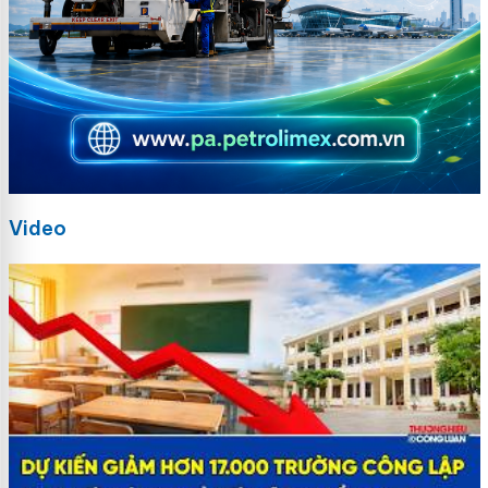
Video