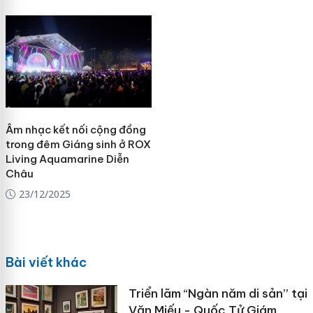
Âm nhạc kết nối cộng đồng
trong đêm Giáng sinh ở ROX
Living Aquamarine Diễn
Châu
23/12/2025
Bài viết khác
Triển lãm “Ngàn năm di sản” tại
Văn Miếu - Quốc Tử Giám