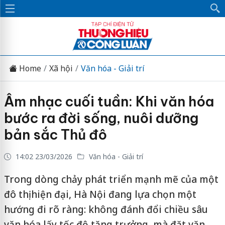
Home
Xã hội
Văn hóa - Giải trí
Âm nhạc cuối tuần: Khi văn hóa
bước ra đời sống, nuôi dưỡng
bản sắc Thủ đô
14:02 23/03/2026
Văn hóa - Giải trí
Trong dòng chảy phát triển mạnh mẽ của một
đô thị hiện đại, Hà Nội đang lựa chọn một
hướng đi rõ ràng: không đánh đổi chiều sâu
văn hóa lấy tốc độ tăng trưởng, mà đặt văn