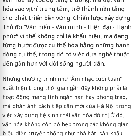
hóa vào vị trí trung tâm, trở thành nền tảng
cho phát triển bền vững. Chiến lược xây dựng
Thủ đô “Văn hiến - Văn minh - Hiện đại - Hạnh
phúc” vì thế không chỉ là khẩu hiệu, mà đang
từng bước được cụ thể hóa bằng những hành
động cụ thể, trong đó có việc đưa nghệ thuật
đến gần hơn với đời sống người dân.
Những chương trình như “Âm nhạc cuối tuần”
xuất hiện trong thời gian gần đây không phải là
hoạt động mang tính ngắn hạn hay phong trào,
mà phản ánh cách tiếp cận mới của Hà Nội trong
việc xây dựng hệ sinh thái văn hóa đô thị. Ở đó,
văn hóa không còn bó hẹp trong các không gian
biểu diễn truyền thống như nhà hát, sân khấu