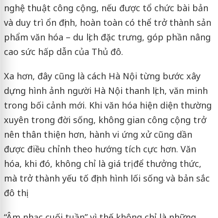
nghệ thuật công cộng, nếu được tổ chức bài bản
và duy trì ổn định, hoàn toàn có thể trở thành sản
phẩm văn hóa – du lịch đặc trưng, góp phần nâng
cao sức hấp dẫn của Thủ đô.
Xa hơn, đây cũng là cách Hà Nội từng bước xây
dựng hình ảnh người Hà Nội thanh lịch, văn minh
trong bối cảnh mới. Khi văn hóa hiện diện thường
xuyên trong đời sống, không gian công cộng trở
nên thân thiện hơn, hành vi ứng xử cũng dần
được điều chỉnh theo hướng tích cực hơn. Văn
hóa, khi đó, không chỉ là giá trị để thưởng thức,
mà trở thành yếu tố định hình lối sống và bản sắc
đô thị.
“Âm nhạc cuối tuần” vì thế không chỉ là những