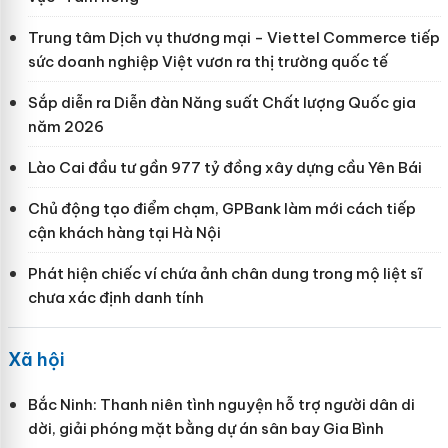
Trung tâm Dịch vụ thương mại - Viettel Commerce tiếp
sức doanh nghiệp Việt vươn ra thị trường quốc tế
Sắp diễn ra Diễn đàn Năng suất Chất lượng Quốc gia
năm 2026
Lào Cai đầu tư gần 977 tỷ đồng xây dựng cầu Yên Bái
Chủ động tạo điểm chạm, GPBank làm mới cách tiếp
cận khách hàng tại Hà Nội
Phát hiện chiếc ví chứa ảnh chân dung trong mộ liệt sĩ
chưa xác định danh tính
Xã hội
Bắc Ninh: Thanh niên tình nguyện hỗ trợ người dân di
dời, giải phóng mặt bằng dự án sân bay Gia Bình