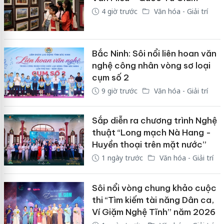
4 giờ trước
Văn hóa - Giải trí
Bắc Ninh: Sôi nổi liên hoan văn
nghệ công nhân vòng sơ loại
cụm số 2
9 giờ trước
Văn hóa - Giải trí
Sắp diễn ra chương trình Nghệ
thuật “Long mạch Nà Hang -
Huyền thoại trên mặt nước”
1 ngày trước
Văn hóa - Giải trí
Sôi nổi vòng chung khảo cuộc
thi “Tìm kiếm tài năng Dân ca,
Ví Giặm Nghệ Tĩnh” năm 2026