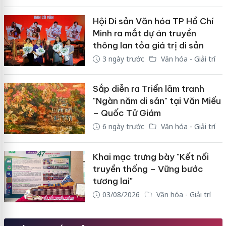
Hội Di sản Văn hóa TP Hồ Chí
Minh ra mắt dự án truyền
thông lan tỏa giá trị di sản
3 ngày trước
Văn hóa - Giải trí
Sắp diễn ra Triển lãm tranh
"Ngàn năm di sản" tại Văn Miếu
– Quốc Tử Giám
6 ngày trước
Văn hóa - Giải trí
Khai mạc trưng bày "Kết nối
truyền thống – Vững bước
tương lai"
03/08/2026
Văn hóa - Giải trí