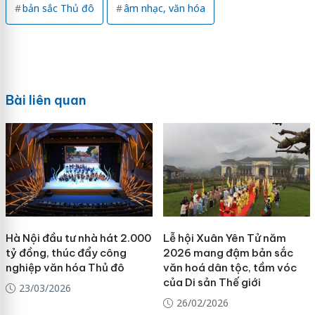
bản sắc Thủ đô
âm nhạc, văn hóa
Bài liên quan
Hà Nội đầu tư nhà hát 2.000
Lễ hội Xuân Yên Tử năm
tỷ đồng, thúc đẩy công
2026 mang đậm bản sắc
nghiệp văn hóa Thủ đô
văn hoá dân tộc, tầm vóc
của Di sản Thế giới
23/03/2026
26/02/2026