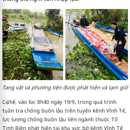
Tang vật và phương tiện được phát hiện và tạm giữ
Cụ thể, vào lúc 8h40 ngày 19/9, trong quá trình
tuần tra chống buôn lậu trên tuyến kênh Vĩnh Tế,
lực lương chống buôn lậu liên ngành thuộc Tổ
Tịnh Biên phát hiện tại khu vực bờ kênh Vĩnh Tế