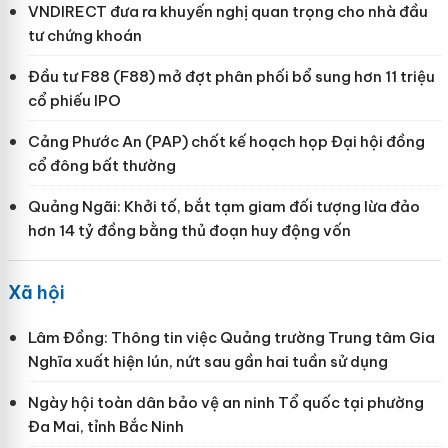
VNDIRECT đưa ra khuyến nghị quan trọng cho nhà đầu
tư chứng khoán
Đầu tư F88 (F88) mở đợt phân phối bổ sung hơn 11 triệu
cổ phiếu IPO
Cảng Phước An (PAP) chốt kế hoạch họp Đại hội đồng
cổ đông bất thường
Quảng Ngãi: Khởi tố, bắt tạm giam đối tượng lừa đảo
hơn 14 tỷ đồng bằng thủ đoạn huy động vốn
Xã hội
Lâm Đồng: Thông tin việc Quảng trường Trung tâm Gia
Nghĩa xuất hiện lún, nứt sau gần hai tuần sử dụng
Ngày hội toàn dân bảo vệ an ninh Tổ quốc tại phường
Đa Mai, tỉnh Bắc Ninh