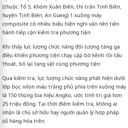
(thuộc Tổ 5, khóm Xuân Biên, thị trấn Tịnh Biên,
huyện Tịnh Biên, An Giang) 1 xuồng máy
composite có nhiều biểu hiện nghi vấn nên tiến
hành tiếp cận kiểm tra phương tiện.
Khi thấy lực lượng chức năng đối tượng tăng ga
điều khiển phương tiện chạy cặp bờ kênh rồi tẩu
thoát, bỏ lại tang vật cùng phương tiện.
Qua kiểm tra, lực lượng chức năng phát hiện dưới
lớp bọc nilon màu trắng phủ phía trên xuồng máy
là 150 thùng bia hiệu Angko, ước tính trị giá hơn
25 triệu đồng. Tại thời điểm kiểm tra, không ai
nhận là chủ sở hữu hay người quản lý hợp pháp
số hàng hóa trên.