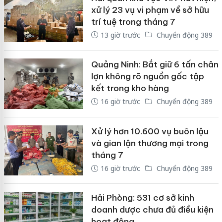
xử lý 23 vụ vi phạm về sở hữu
trí tuệ trong tháng 7
13 giờ trước
Chuyển động 389
Quảng Ninh: Bắt giữ 6 tấn chân
lợn không rõ nguồn gốc tập
kết trong kho hàng
16 giờ trước
Chuyển động 389
Xử lý hơn 10.600 vụ buôn lậu
và gian lận thương mại trong
tháng 7
16 giờ trước
Chuyển động 389
Hải Phòng: 531 cơ sở kinh
doanh dược chưa đủ điều kiện
hoạt động