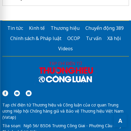
Tin tức
Kinh tế
Thương hiệu
Chuyển động 389
Chính sách & Pháp luật
OCOP
Tư vấn
Xã hội
Videos
Tạp chí điện tử Thương hiệu và Công luận của cơ quan Trung
ương Hiệp hội Chống hàng giả và Bảo vệ Thương hiệu Việt Nam
(Vatap)
A
Tòa soạn: Ngõ 56/ B5D6 Trương Công Giai - Phường Cầu Giấy -