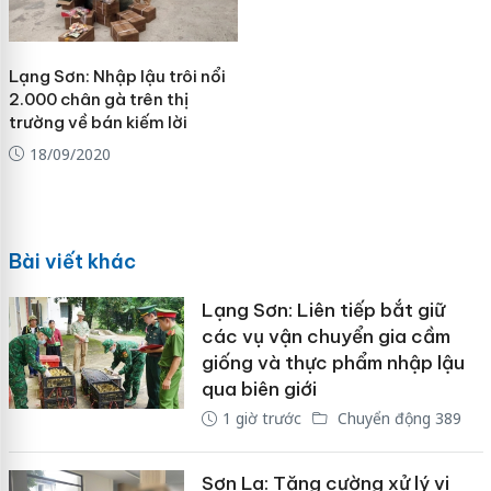
Lạng Sơn: Nhập lậu trôi nổi
2.000 chân gà trên thị
trường về bán kiếm lời
18/09/2020
Bài viết khác
Lạng Sơn: Liên tiếp bắt giữ
các vụ vận chuyển gia cầm
giống và thực phẩm nhập lậu
qua biên giới
1 giờ trước
Chuyển động 389
Sơn La: Tăng cường xử lý vi