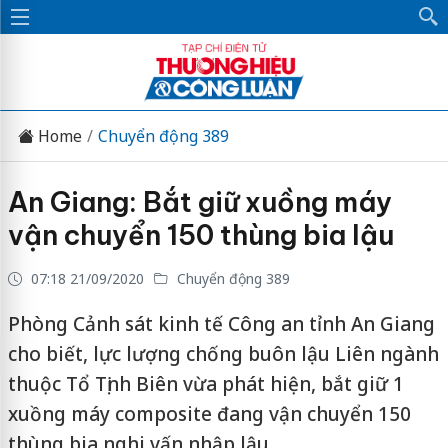
Home
Chuyển động 389
An Giang: Bắt giữ xuồng máy
vận chuyển 150 thùng bia lậu
07:18 21/09/2020
Chuyển động 389
Phòng Cảnh sát kinh tế Công an tỉnh An Giang
cho biết, lực lượng chống buôn lậu Liên ngành
thuộc Tổ Tịnh Biên vừa phát hiện, bắt giữ 1
xuồng máy composite đang vận chuyển 150
thùng bia nghi vấn nhập lậu.