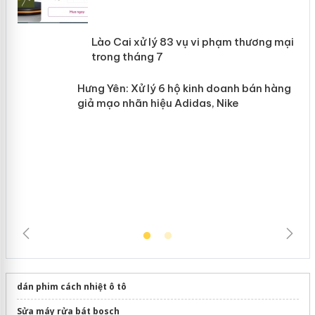
 án
Lào Cai xử lý 83 vụ vi phạm thương
n
mại trong tháng 7
Hưng Yên: Xử lý 6 hộ kinh doanh bán
hàng giả mạo nhãn hiệu Adidas, Nike
dán phim cách nhiệt ô tô
Sửa máy rửa bát bosch