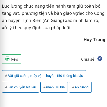
Lực lượng chức năng tiến hành tạm giữ toàn bộ
tang vật, phương tiện và bàn giao vụ việc cho Công
an huyện Tịnh Biên (An Giang) xác minh làm rõ,
xử lý theo quy định của pháp luật.
Huy Trung
Chia sẻ
Print
Bắt giữ xuồng máy vận chuyển 150 thùng bia lậu
vận chuyển bia lậu
nhập lậu bia
An Giang