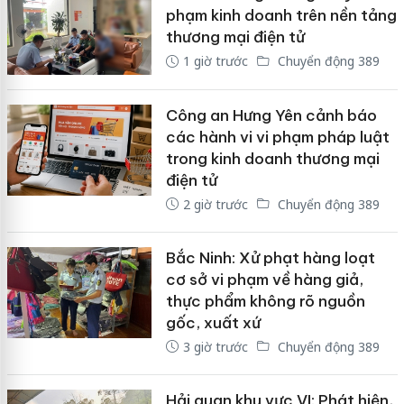
phạm kinh doanh trên nền tảng
thương mại điện tử
1 giờ trước
Chuyển động 389
Công an Hưng Yên cảnh báo
các hành vi vi phạm pháp luật
trong kinh doanh thương mại
điện tử
2 giờ trước
Chuyển động 389
Bắc Ninh: Xử phạt hàng loạt
cơ sở vi phạm về hàng giả,
thực phẩm không rõ nguồn
gốc, xuất xứ
3 giờ trước
Chuyển động 389
Hải quan khu vực VI: Phát hiện,