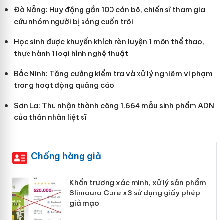
Đà Nẵng: Huy động gần 100 cán bộ, chiến sĩ tham gia
cứu nhóm người bị sóng cuốn trôi
Học sinh được khuyến khích rèn luyện 1 môn thể thao,
thực hành 1 loại hình nghệ thuật
Bắc Ninh: Tăng cường kiểm tra và xử lý nghiêm vi phạm
trong hoạt động quảng cáo
Sơn La: Thu nhận thành công 1.664 mẫu sinh phẩm ADN
của thân nhân liệt sĩ
Chống hàng giả
ản
Khẩn trương xác minh, xử lý sản phẩm
Slimaura Care x3 sử dụng giấy phép
giả mạo