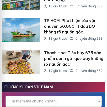
18 giờ trước
Chuyển động 389
TP.HCM: Phát hiện tàu vận
chuyển 50.000 lít dầu DO
không rõ nguồn gốc
18 giờ trước
Chuyển động 389
Thanh Hóa: Tiêu hủy 675 sản
phẩm cánh gà, que cay không
rõ nguồn gốc
19 giờ trước
Chuyển động 389
CHỨNG KHOÁN VIỆT NAM
Tìm kiếm mã chứng khoán...