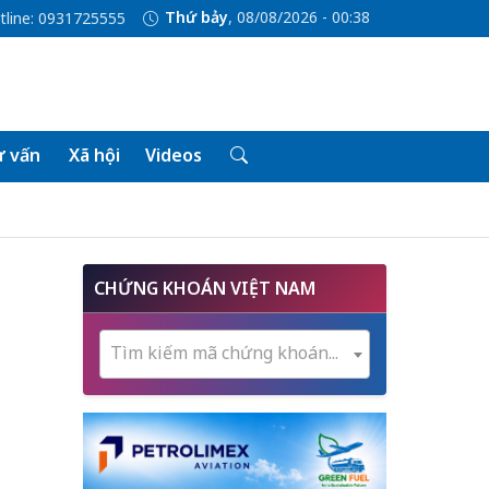
Thứ bảy
, 08/08/2026 - 00:38
tline: 0931725555
 vấn
Xã hội
Videos
CHỨNG KHOÁN VIỆT NAM
Tìm kiếm mã chứng khoán...