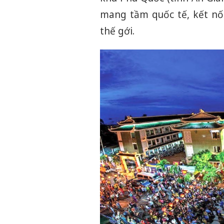
mang tầm quốc tế, kết nối
thế gới.