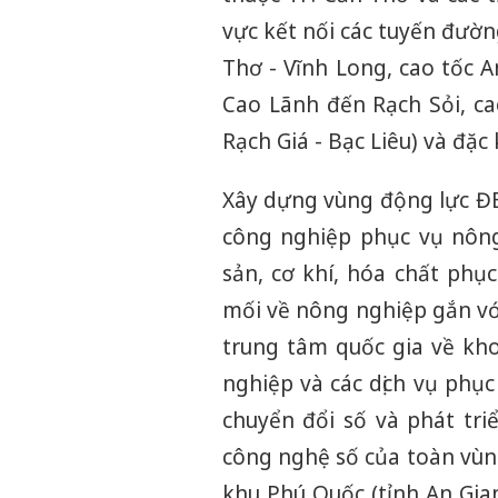
vực kết nối các tuyến đườ
Thơ - Vĩnh Long, cao tốc 
Cao Lãnh đến Rạch Sỏi, ca
Rạch Giá - Bạc Liêu) và đặc
Xây dựng vùng động lực ĐBSC
công nghiệp phục vụ nông
sản, cơ khí, hóa chất phụ
mối về nông nghiệp gắn vớ
trung tâm quốc gia về kh
nghiệp và các dịch vụ phụ
chuyển đổi số và phát tr
công nghệ số của toàn vùng
khu Phú Quốc (tỉnh An Gian