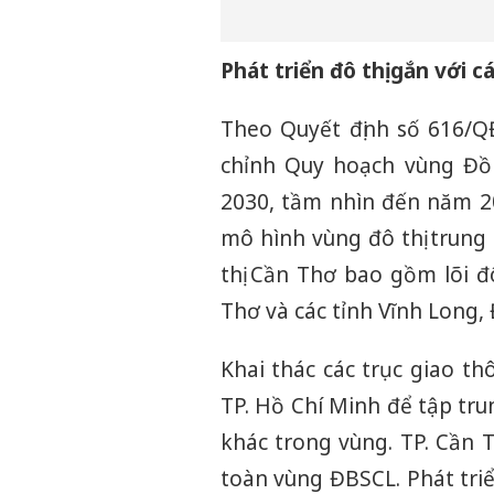
Phát triển đô thị gắn với 
Theo Quyết định số 616/Q
chỉnh Quy hoạch vùng Đồ
2030, tầm nhìn đến năm 20
mô hình vùng đô thị trung
thị Cần Thơ bao gồm lõi đô
Thơ và các tỉnh Vĩnh Long,
Khai thác các trục giao t
TP. Hồ Chí Minh để tập trun
khác trong vùng. TP. Cần T
toàn vùng ĐBSCL. Phát triể