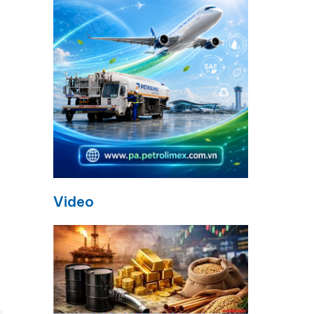
Video