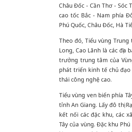
Châu Đốc - Cần Thơ - Sóc T
cao tốc Bắc - Nam phía Đô
Phú Quốc, Châu Đốc, Hà Tiê
Theo đó, Tiểu vùng Trung 
Long, Cao Lãnh là các địa 
trưởng trung tâm của Vùng
phát triển kinh tế chủ đạo
thái công nghệ cao.
Tiểu vùng ven biển phía Tâ
tỉnh An Giang. Lấy đô thị R
kết nối các đặc khu, các x
Tây của vùng. Đặc khu Phú Q