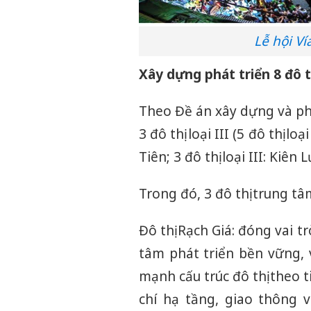
Lễ hội V
Xây dựng phát triển 8 đô t
Theo Đề án xây dựng và phát 
3 đô thị loại III (5 đô thị 
Tiên; 3 đô thị loại III: Kiên
Trong đó, 3 đô thị trung tâ
Đô thị Rạch Giá: đóng vai t
tâm phát triển bền vững, 
mạnh cấu trúc đô thị theo ti
chí hạ tầng, giao thông 