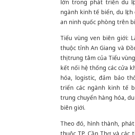
lớn trong phát triển du l
ngành kinh tế biển, du lịc
an ninh quốc phòng trên bi
Tiểu vùng ven biên giới: 
thuộc tỉnh An Giang và Đồ
thị trung tâm của Tiểu vùn
kết nối hệ thống các cửa 
hóa, logistic, đảm bảo t
triển các ngành kinh tế b
trung chuyển hàng hóa, du 
biên giới.
Theo đó, hình thành, phát
thuộc TP. Cần Thơ và các 