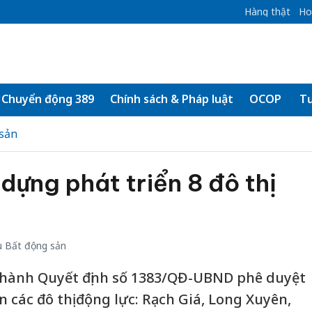
Hàng thật
Ho
Chuyển động 389
Chính sách & Pháp luật
OCOP
Tư
sản
dựng phát triển 8 đô thị
 Bất động sản
hành Quyết định số 1383/QĐ-UBND phê duyệt
 các đô thị động lực: Rạch Giá, Long Xuyên,