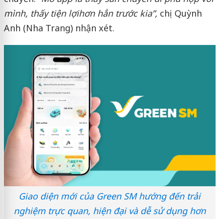
mình
,
thấy tiện lợi
hơn
hẳn
trước
kia
”
,
chị Quỳnh
Anh (Nha Trang) nhận xét.
Giao diện mới của Green SM hướng đến trải
nghiệm trực quan, hiện đại và dễ sử dụng hơn