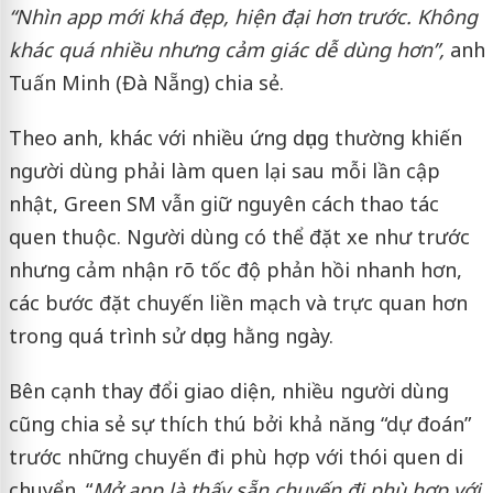
“Nhìn app mới khá đẹp, hiện đại hơn trước. Không
khác quá nhiều nhưng cảm giác dễ dùng hơn”,
anh
Tuấn Minh (Đà Nẵng) chia sẻ.
Theo anh, khác với nhiều ứng dụng thường khiến
người dùng phải làm quen lại sau mỗi lần cập
nhật, Green SM vẫn giữ nguyên cách thao tác
quen thuộc. Người dùng có thể đặt xe như trước
nhưng cảm nhận rõ tốc độ phản hồi nhanh hơn,
các bước đặt chuyến liền mạch và trực quan hơn
trong quá trình sử dụng hằng ngày.
Bên cạnh thay đổi giao diện, nhiều người dùng
cũng chia sẻ sự thích thú bởi khả năng “dự đoán”
trước những chuyến đi phù hợp với thói quen di
chuyển. “
M
ở app là thấy sẵn chuyến đi phù hợp với