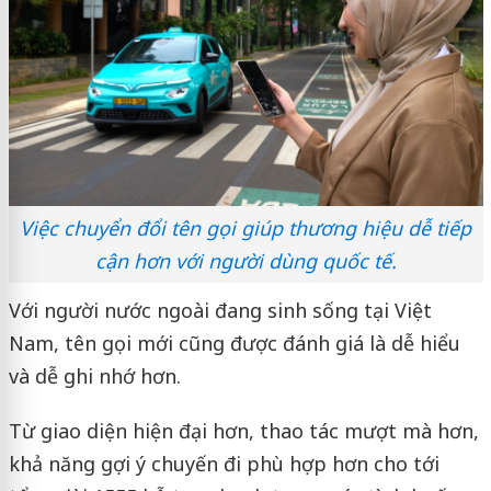
Việc chuyển đổi tên gọi giúp thương hiệu dễ tiếp
cận hơn với người dùng quốc tế.
Với người nước ngoài đang sinh sống tại Việt
Nam, tên gọi mới cũng được đánh giá là dễ hiểu
và dễ ghi nhớ hơn.
Từ giao diện hiện đại hơn, thao tác mượt mà hơn,
khả năng gợi ý chuyến đi phù hợp hơn cho tới