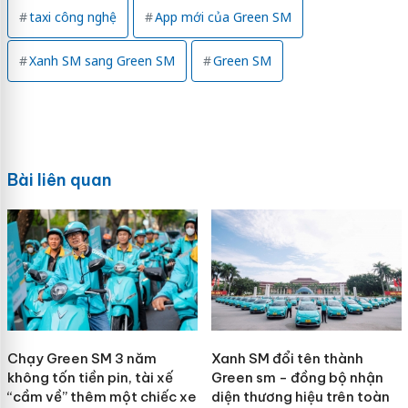
taxi công nghệ
App mới của Green SM
Xanh SM sang Green SM
Green SM
Bài liên quan
Chạy Green SM 3 năm
Xanh SM đổi tên thành
không tốn tiền pin, tài xế
Green sm - đồng bộ nhận
“cầm về” thêm một chiếc xe
diện thương hiệu trên toàn