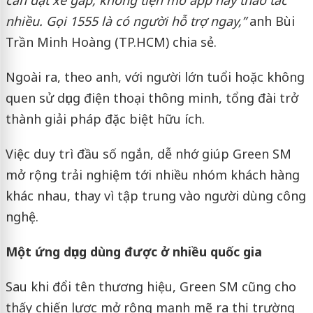
cần đặt xe gấp, không tiện mở app hay thao tác
nhiều. Gọi 1555 là có người hỗ trợ ngay,”
anh Bùi
Trần Minh Hoàng (TP.HCM) chia sẻ.
Ngoài ra, theo anh, với người lớn tuổi hoặc không
quen sử dụng điện thoại thông minh, tổng đài trở
thành giải pháp đặc biệt hữu ích.
Việc duy trì đầu số ngắn, dễ nhớ giúp Green SM
mở rộng trải nghiệm tới nhiều nhóm khách hàng
khác nhau, thay vì tập trung vào người dùng công
nghệ.
Một ứng dụng dùng được ở nhiều quốc gia
Sau khi đổi tên thương hiệu, Green SM cũng cho
thấy chiến lược mở rộng mạnh mẽ ra thị trường