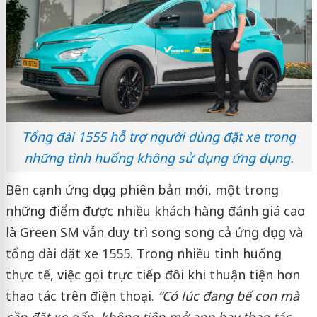
Tổng đài 1555 hỗ trợ người dùng đặt xe trong
những tình huống không sử dụng ứng dụng.
Bên cạnh ứng dụng phiên bản mới, một trong
những điểm được nhiều khách hàng đánh giá cao
là Green SM vẫn duy trì song song cả ứng dụng và
tổng đài đặt xe 1555. Trong nhiều tình huống
thực tế, việc gọi trực tiếp đôi khi thuận tiện hơn
thao tác trên điện thoại.
“Có lúc đang bế con mà