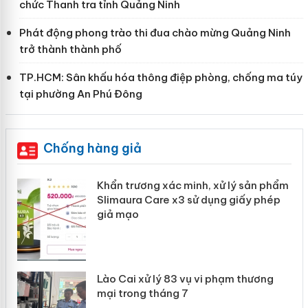
chức Thanh tra tỉnh Quảng Ninh
Phát động phong trào thi đua chào mừng Quảng Ninh
trở thành thành phố
TP.HCM: Sân khấu hóa thông điệp phòng, chống ma túy
tại phường An Phú Đông
Chống hàng giả
ản
Khẩn trương xác minh, xử lý sản phẩm
Slimaura Care x3 sử dụng giấy phép
giả mạo
 án
Lào Cai xử lý 83 vụ vi phạm thương
n
mại trong tháng 7