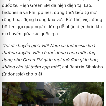
quốc tế. Hiện Green SM đã hiện diện tại Lào,
Indonesia và Philippines, đồng thời tiếp tục mở
rộng hoạt động trong khu vực. Bởi thế, việc đồng
bộ tên gọi giúp người dùng dễ nhận diện hơn khi
di chuyển giữa các quốc gia.
“Tôi di chuyển giữa Việt Nam và Indonesia khá
thường xuyên. Việc có thể dùng cùng một ứng
dụng như Green SM giúp mọi thứ đơn giản hơn,
không cần tải thêm app mới”
,
chị Beatrix Sihaloho
(Indonesia) cho biết.