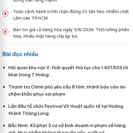
Toàn cảnh hành trình chặn đứng 35 tấn heo nhiễm chất
cấm vào TP.HCM
Bản tin giá cả hàng hóa ngày 5/8/2026: Thị trường phân
hóa, nhiều mặt hàng chịu áp lực
Bài đọc nhiều
Hải quan khu vực V: Giải quyết thủ tục cho 1.601.833 tờ
khai trong 7 tháng
Thanh tra Chính phủ yêu cầu 8 tỉnh, thành báo cáo do
chậm khắc phục sai phạm
Lần đầu tổ chức Festival Võ thuật quốc tế tại Hoàng
thành Thăng Long
Bắc Ninh: Xử phạt 3 cơ sở kinh doanh vi phạm về hàng
giả, thực phẩm không rõ nguồn gốc, xuất xứ