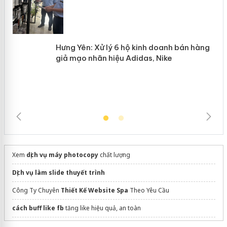
Hưng Yên: Xử lý 6 hộ kinh doanh bán
hàng giả mạo nhãn hiệu Adidas, Nike
Xem
dịch vụ máy photocopy
chất lượng
Dịch vụ làm slide thuyết trình
Công Ty Chuyên
Thiết Kế Website Spa
Theo Yêu Cầu
cách buff like fb
tăng like hiệu quả, an toàn
web
làm menu online