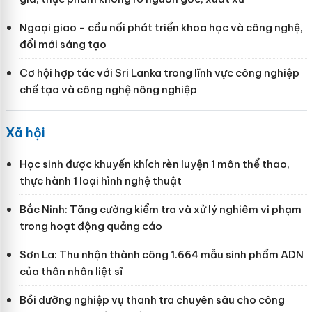
Ngoại giao - cầu nối phát triển khoa học và công nghệ,
đổi mới sáng tạo
Cơ hội hợp tác với Sri Lanka trong lĩnh vực công nghiệp
chế tạo và công nghệ nông nghiệp
Xã hội
Học sinh được khuyến khích rèn luyện 1 môn thể thao,
thực hành 1 loại hình nghệ thuật
Bắc Ninh: Tăng cường kiểm tra và xử lý nghiêm vi phạm
trong hoạt động quảng cáo
Sơn La: Thu nhận thành công 1.664 mẫu sinh phẩm ADN
của thân nhân liệt sĩ
Bồi dưỡng nghiệp vụ thanh tra chuyên sâu cho công