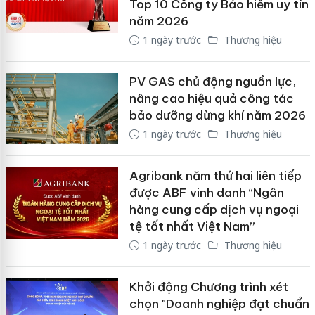
Top 10 Công ty Bảo hiểm uy tín
năm 2026
1 ngày trước
Thương hiệu
PV GAS chủ động nguồn lực,
nâng cao hiệu quả công tác
bảo dưỡng dừng khí năm 2026
1 ngày trước
Thương hiệu
Agribank năm thứ hai liên tiếp
được ABF vinh danh “Ngân
hàng cung cấp dịch vụ ngoại
tệ tốt nhất Việt Nam”
1 ngày trước
Thương hiệu
Khởi động Chương trình xét
chọn "Doanh nghiệp đạt chuẩn