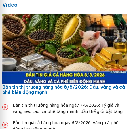
Video
Bản tin thị trường hàng hóa 8/8/2026: Dầu, vàng và cà
phê biến động mạnh
Bản tin thị trường hàng hóa ngày 7/8/2026: Tỷ giá và
vàng neo cao, cà phê tăng mạnh, dầu thế giới bật tăng
Bản tin giá cả hàng hóa ngày 6/8/2026: Vàng, cà phê
đồng loạt tăng mạnh