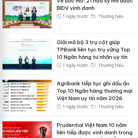
Vẽ ước mơ, 21 họa sỹ nhí được
BIDV vinh danh
1 ngày trước
Thương hiệu
Giải mã bộ 3 trụ cột giúp
TPBank liên tục trụ vững Top
10 Ngân hàng tư nhân uy tín
1 ngày trước
Thương hiệu
Agribank tiếp tục ghi dấu ấn
Top 10 Ngân hàng thương mại
Việt Nam uy tín năm 2026
1 ngày trước
Thương hiệu
Prudential Việt Nam 10 năm
liên tiếp được vinh danh trong