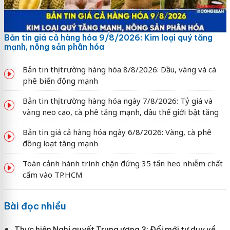
Bản tin giá cả hàng hóa 9/8/2026: Kim loại quý tăng
mạnh, nông sản phân hóa
Bản tin thị trường hàng hóa 8/8/2026: Dầu, vàng và cà
phê biến động mạnh
Bản tin thị trường hàng hóa ngày 7/8/2026: Tỷ giá và
vàng neo cao, cà phê tăng mạnh, dầu thế giới bật tăng
Bản tin giá cả hàng hóa ngày 6/8/2026: Vàng, cà phê
đồng loạt tăng mạnh
Toàn cảnh hành trình chặn đứng 35 tấn heo nhiễm chất
cấm vào TP.HCM
Bài đọc nhiều
Thực hiện Nghị quyết Trung ương 3: Đổi mới tư duy về