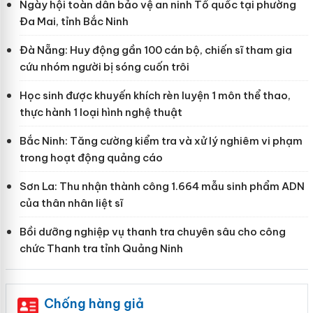
Ngày hội toàn dân bảo vệ an ninh Tổ quốc tại phường
Đa Mai, tỉnh Bắc Ninh
Đà Nẵng: Huy động gần 100 cán bộ, chiến sĩ tham gia
cứu nhóm người bị sóng cuốn trôi
Học sinh được khuyến khích rèn luyện 1 môn thể thao,
thực hành 1 loại hình nghệ thuật
Bắc Ninh: Tăng cường kiểm tra và xử lý nghiêm vi phạm
trong hoạt động quảng cáo
Sơn La: Thu nhận thành công 1.664 mẫu sinh phẩm ADN
của thân nhân liệt sĩ
Bồi dưỡng nghiệp vụ thanh tra chuyên sâu cho công
chức Thanh tra tỉnh Quảng Ninh
Chống hàng giả