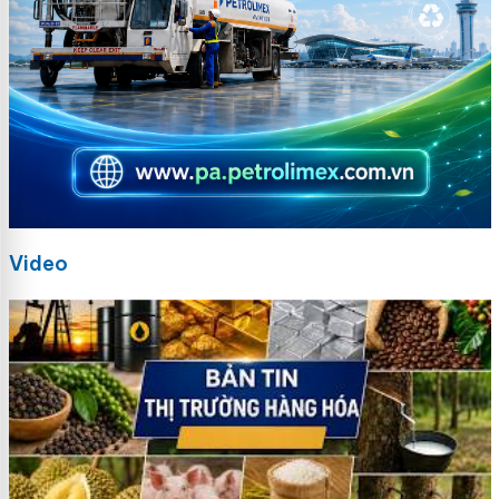
Video