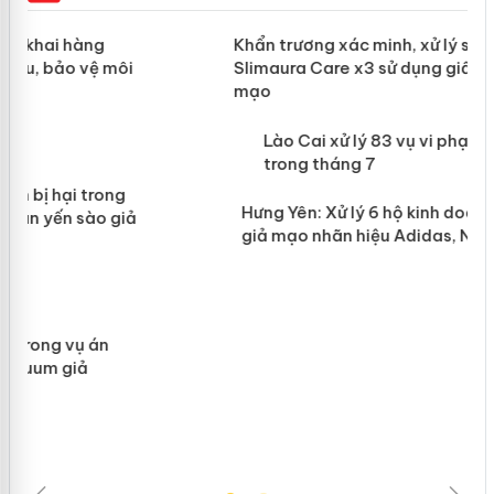
ản
Khẩn trương xác minh, xử lý sản phẩm
Slimaura Care x3 sử dụng giấy phép
giả mạo
 án
Lào Cai xử lý 83 vụ vi phạm thương
n
mại trong tháng 7
Hưng Yên: Xử lý 6 hộ kinh doanh bán
hàng giả mạo nhãn hiệu Adidas, Nike