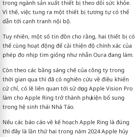
trong ngành sản xuất thiết bị theo dõi sức khỏe.
Vì thế, việc tung ra một thiết bị tương tự có thể
dẫn tới cạnh tranh nội bộ.
Tuy nhiên, một số tin đồn cho rằng, hai thiết bị có
thể cùng hoạt động để cải thiện độ chính xác của
phép đo nhịp tim giống như nhẫn Oura đang làm.
Còn theo các bằng sáng chế của công ty trong
thời gian qua thì đã có nghiên cứu về điều khiển
cử chỉ, có lẽ liên quan tới sử dụng Apple Vision Pro
làm cho Apple Ring trở thành phụ kiện bổ sung
trong hệ sinh thái Nhà Táo.
Nếu các báo cáo về kế hoạch Apple Ring là đúng
thì đây là lần thứ hai trong năm 2024 Apple hủy