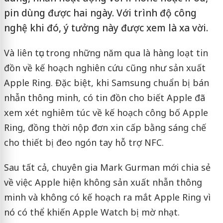
pin dùng được hai ngày. Với trình độ công
nghệ khi đó, ý tưởng này được xem là xa vời.
Và liên tục trong những năm qua là hàng loạt tin
đồn về kế hoạch nghiên cứu cũng như sản xuất
Apple Ring. Đặc biệt, khi Samsung chuẩn bị bán
nhẫn thông minh, có tin đồn cho biết Apple đã
xem xét nghiêm túc về kế hoạch công bố Apple
Ring, đồng thời nộp đơn xin cấp bằng sáng chế
cho thiết bị đeo ngón tay hỗ trợ NFC.
Sau tất cả, chuyên gia Mark Gurman mới chia sẻ
về việc Apple hiện không sản xuất nhẫn thông
minh và không có kế hoạch ra mắt Apple Ring vì
nó có thể khiến Apple Watch bị mờ nhạt.