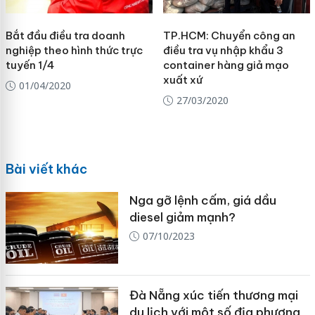
Bắt đầu điều tra doanh
TP.HCM: Chuyển công an
nghiệp theo hình thức trực
điều tra vụ nhập khẩu 3
tuyến 1/4
container hàng giả mạo
xuất xứ
01/04/2020
27/03/2020
Bài viết khác
Nga gỡ lệnh cấm, giá dầu
diesel giảm mạnh?
07/10/2023
Đà Nẵng xúc tiến thương mại
du lịch với một số địa phương