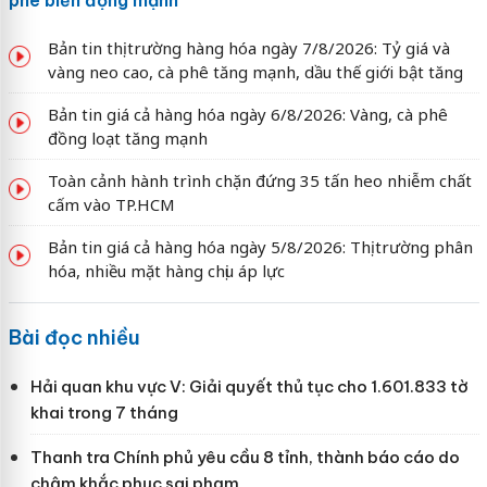
Bản tin thị trường hàng hóa ngày 7/8/2026: Tỷ giá và
vàng neo cao, cà phê tăng mạnh, dầu thế giới bật tăng
Bản tin giá cả hàng hóa ngày 6/8/2026: Vàng, cà phê
đồng loạt tăng mạnh
Toàn cảnh hành trình chặn đứng 35 tấn heo nhiễm chất
cấm vào TP.HCM
Bản tin giá cả hàng hóa ngày 5/8/2026: Thị trường phân
hóa, nhiều mặt hàng chịu áp lực
Bài đọc nhiều
Hải quan khu vực V: Giải quyết thủ tục cho 1.601.833 tờ
khai trong 7 tháng
Thanh tra Chính phủ yêu cầu 8 tỉnh, thành báo cáo do
chậm khắc phục sai phạm