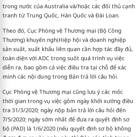
trong nước của Australia và/hoặc các đối thủ cạnh
tranh từ Trung Quốc, Hàn Quốc và Đài Loan.
Theo đó, Cục Phòng vệ Thương mại (Bộ Công
Thương) khuyến nghị Hiệp hội và doanh nghiệp
sản xuất, xuất khẩu liên quan cần hợp tác đầy đủ,
toàn diện với ADC trong suốt quá trình vụ việc
diễn ra, bao gồm cả việc điều tra tại chỗ để xác
minh các nội dung trong Bản trả lời câu hỏi.
Cục Phòng vệ Thương mại cũng lưu ý các mốc
thời gian trong vụ việc gồm ngày khởi xướng điều
tra 31/3/2020; ngày nộp bản trả lời câu hỏi đến
7/5/2020; ngày sớm nhất để đưa ra quyết định sơ
bộ (PAD) là 1/6/2020 (nếu quyết định sơ bộ không