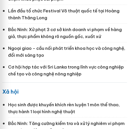
Lần đầu tổ chức Festival Võ thuật quốc tế tại Hoàng
thành Thăng Long
Bắc Ninh: Xử phạt 3 cơ sở kinh doanh vi phạm về hàng
giả, thực phẩm không rõ nguồn gốc, xuất xứ
Ngoại giao - cầu nối phát triển khoa học và công nghệ,
đổi mới sáng tạo
Cơ hội hợp tác với Sri Lanka trong lĩnh vực công nghiệp
chế tạo và công nghệ nông nghiệp
Xã hội
Học sinh được khuyến khích rèn luyện 1 môn thể thao,
thực hành 1 loại hình nghệ thuật
Bắc Ninh: Tăng cường kiểm tra và xử lý nghiêm vi phạm