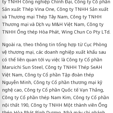
ty TNHH Công nghiệp Chính Đại, Công ty Cổ phần
Sản xuất Thép Vina One, Công ty TNHH Sản xuất
và Thương mại Thép Tây Nam, Công ty TNHH
Thương mại và Dịch vụ M&H Việt Nam, Công ty
TNHH Ống thép Hòa Phát, Wing Chun Co Pty LTd.
Ngoài ra, theo thông tin tổng hợp từ Cục Phòng
vệ thương mại, các doanh nghiệp xuất khẩu sau
có thể liên quan tới vụ việc là Công ty Cổ phần
Maruichi Sun Steel, Công ty TNHH Thép SeAH
Việt Nam, Công ty Cổ phần Tập đoàn thép
Nguyễn Minh, Công ty Cổ phần thương mại kỹ
nghệ cao, Công ty Cổ phần Quốc tế Vạn Thắng,
Công ty Cổ phần thép Nam Kim, Công ty Cổ phần
nội thất 190, Công ty TNHH Một thành viên Ống
thép Hòa Phát Bình Dương, Nhà máy chi nhánh