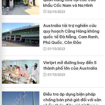
khẩu Cốc Nam và Na Hình
02/10/2023
Australia tài trợ nghiên cứu
quy hoạch Cảng Hàng không
quốc tế Đà Nẵng, Cam Ranh,
Phú Quốc, Côn Đảo
01/10/2023
Vietjet mở đường bay đến 5
thành phố lớn của Australia
01/10/2023
Điều tra áp dụng biện pháp
chống bán phá giá đối với sản