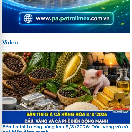
Video
Bản tin thị trường hàng hóa 8/8/2026: Dầu, vàng và cà
phê biến động mạnh