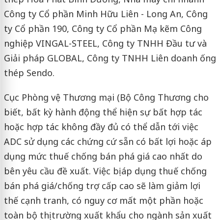
Công ty Cổ phần Minh Hữu Liên - Long An, Công
ty Cổ phần 190, Công ty Cổ phần Mạ kẽm Công
nghiệp VINGAL-STEEL, Công ty TNHH Đầu tư và
Giải pháp GLOBAL, Công ty TNHH Liên doanh ống
thép Sendo.
Cục Phòng vệ Thương mại (Bộ Công Thương cho
biết, bất kỳ hành động thể hiện sự bất hợp tác
hoặc hợp tác không đầy đủ có thể dẫn tới việc
ADC sử dụng các chứng cứ sẵn có bất lợi hoặc áp
dụng mức thuế chống bán phá giá cao nhất do
bên yêu cầu đề xuất. Việc bị áp dụng thuế chống
bán phá giá/chống trợ cấp cao sẽ làm giảm lợi
thế cạnh tranh, có nguy cơ mất một phần hoặc
toàn bộ thị trường xuất khẩu cho ngành sản xuất