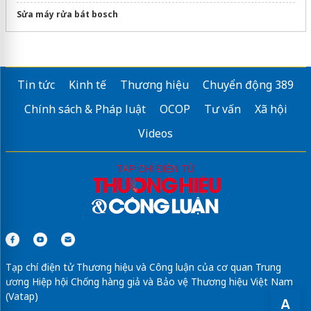
Sửa máy rửa bát bosch
Tin tức
Kinh tế
Thương hiệu
Chuyển động 389
Chính sách & Pháp luật
OCOP
Tư vấn
Xã hội
Videos
Tạp chí điện tử Thương hiệu và Công luận của cơ quan Trung
ương Hiệp hội Chống hàng giả và Bảo vệ Thương hiệu Việt Nam
(Vatap)
A