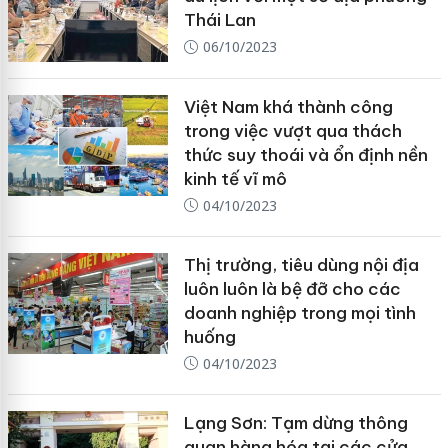
Thái Lan
06/10/2023
Việt Nam khá thành công
trong việc vượt qua thách
thức suy thoái và ổn định nền
kinh tế vĩ mô
04/10/2023
Thị trường, tiêu dùng nội địa
luôn luôn là bệ đỡ cho các
doanh nghiệp trong mọi tình
huống
04/10/2023
Lạng Sơn: Tạm dừng thông
quan hàng hóa tại các cửa