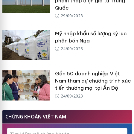
phẩm tháp điện gió từ Trung
Quốc
29/09/2023
Mỹ nhập khẩu số lượng kỷ lục
phân bón Nga
24/09/2023
Gần 50 doanh nghiệp Việt
Nam tham dự chương trình xúc
tiến thương mại tại Ấn Độ
24/09/2023
CHỨNG KHOÁN VIỆT NAM