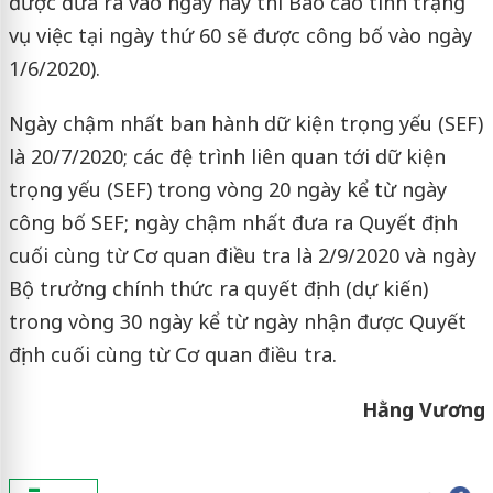
được đưa ra vào ngày này thì Báo cáo tình trạng
vụ việc tại ngày thứ 60 sẽ được công bố vào ngày
1/6/2020).
Ngày chậm nhất ban hành dữ kiện trọng yếu (SEF)
là 20/7/2020; các đệ trình liên quan tới dữ kiện
trọng yếu (SEF) trong vòng 20 ngày kể từ ngày
công bố SEF; ngày chậm nhất đưa ra Quyết định
cuối cùng từ Cơ quan điều tra là 2/9/2020 và ngày
Bộ trưởng chính thức ra quyết định (dự kiến)
trong vòng 30 ngày kể từ ngày nhận được Quyết
định cuối cùng từ Cơ quan điều tra.
Hằng Vương