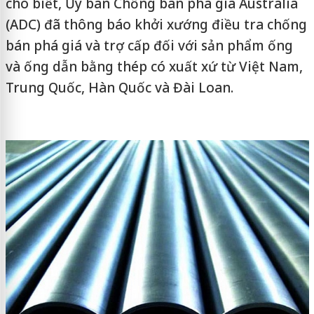
cho biết, Ủy ban Chống bán phá giá Australia
(ADC) đã thông báo khởi xướng điều tra chống
bán phá giá và trợ cấp đối với sản phẩm ống
và ống dẫn bằng thép có xuất xứ từ Việt Nam,
Trung Quốc, Hàn Quốc và Đài Loan.