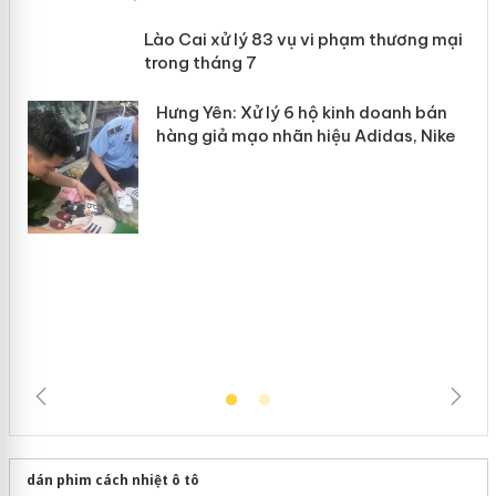
 án
Lào Cai xử lý 83 vụ vi phạm thương
n
mại trong tháng 7
Hưng Yên: Xử lý 6 hộ kinh doanh bán
hàng giả mạo nhãn hiệu Adidas, Nike
dán phim cách nhiệt ô tô