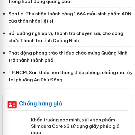
trong hoạt động quảng cáo
Sơn La: Thu nhận thành công 1.664 mẫu sinh phẩm ADN
của thân nhân liệt sĩ
Bồi dưỡng nghiệp vụ thanh tra chuyên sâu cho công
chức Thanh tra tỉnh Quảng Ninh
Phát động phong trào thi đua chào mừng Quảng Ninh
trở thành thành phố
TP.HCM: Sân khấu hóa thông điệp phòng, chống ma túy
tại phường An Phú Đông
Chống hàng giả
ản
Khẩn trương xác minh, xử lý sản phẩm
Slimaura Care x3 sử dụng giấy phép
giả mạo