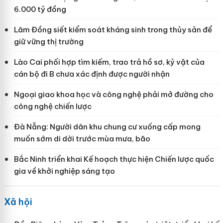
6.000 tỷ đồng
Lâm Đồng siết kiểm soát kháng sinh trong thủy sản để
giữ vững thị trường
Lào Cai phối hợp tìm kiếm, trao trả hồ sơ, kỷ vật của
cán bộ đi B chưa xác định được người nhận
Ngoại giao khoa học và công nghệ phải mở đường cho
công nghệ chiến lược
Đà Nẵng: Người dân khu chung cư xuống cấp mong
muốn sớm di dời trước mùa mưa, bão
Bắc Ninh triển khai Kế hoạch thực hiện Chiến lược quốc
gia về khởi nghiệp sáng tạo
Xã hội