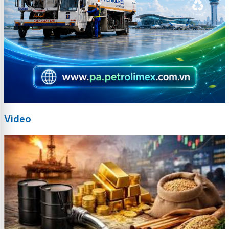
Video