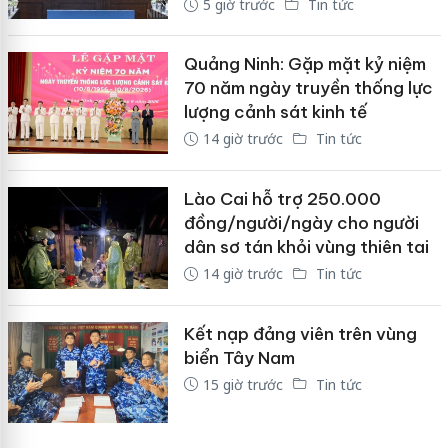
5 giờ trước
Tin tức
Quảng Ninh: Gặp mặt kỷ niệm
70 năm ngày truyền thống lực
lượng cảnh sát kinh tế
14 giờ trước
Tin tức
Lào Cai hỗ trợ 250.000
đồng/người/ngày cho người
dân sơ tán khỏi vùng thiên tai
14 giờ trước
Tin tức
Kết nạp đảng viên trên vùng
biển Tây Nam
15 giờ trước
Tin tức