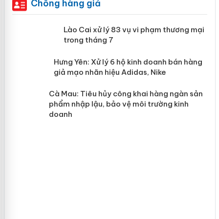
Chống hàng giả
 án
Lào Cai xử lý 83 vụ vi phạm thương
mại trong tháng 7
n
y
Hưng Yên: Xử lý 6 hộ kinh doanh bán
hàng giả mạo nhãn hiệu Adidas, Nike
Cà Mau: Tiêu hủy công khai hàng
ngàn sản phẩm nhập lậu, bảo vệ môi
trường kinh doanh