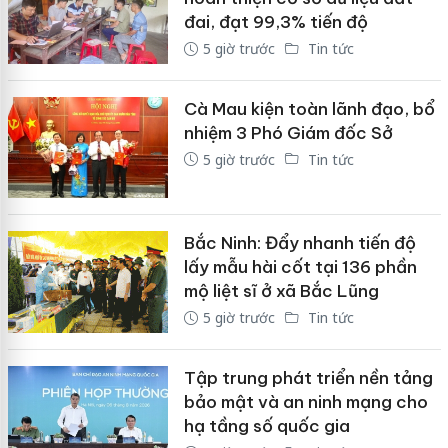
đai, đạt 99,3% tiến độ
5 giờ trước
Tin tức
Cà Mau kiện toàn lãnh đạo, bổ
nhiệm 3 Phó Giám đốc Sở
5 giờ trước
Tin tức
Bắc Ninh: Đẩy nhanh tiến độ
lấy mẫu hài cốt tại 136 phần
mộ liệt sĩ ở xã Bắc Lũng
5 giờ trước
Tin tức
Tập trung phát triển nền tảng
bảo mật và an ninh mạng cho
hạ tầng số quốc gia