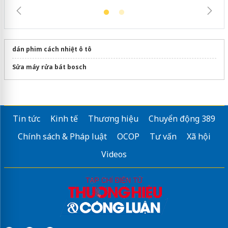
dán phim cách nhiệt ô tô
Sửa máy rửa bát bosch
Tin tức
Kinh tế
Thương hiệu
Chuyển động 389
Chính sách & Pháp luật
OCOP
Tư vấn
Xã hội
Videos