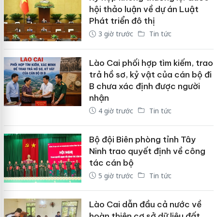
hội thảo luận về dự án Luật
Phát triển đô thị
3 giờ trước
Tin tức
Lào Cai phối hợp tìm kiếm, trao
trả hồ sơ, kỷ vật của cán bộ đi
B chưa xác định được người
nhận
4 giờ trước
Tin tức
Bộ đội Biên phòng tỉnh Tây
Ninh trao quyết định về công
tác cán bộ
5 giờ trước
Tin tức
Lào Cai dẫn đầu cả nước về
hoàn thiện cơ sở dữ liệu đất