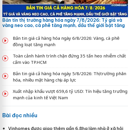
Bản tin thị trường hàng hóa ngày 7/8/2026: Tỷ giá và
vàng neo cao, cà phê tăng mạnh, dầu thế giới bật tăng
Bản tin giá cả hàng hóa ngày 6/8/2026: Vàng, cà phê
đồng loạt tăng mạnh
Toàn cảnh hành trình chặn đứng 35 tấn heo nhiễm chất
cấm vào TP.HCM
Bản tin giá cả hàng hóa ngày 5/8/2026: Thị trường phân
hóa, nhiều mặt hàng chịu áp lực
Xuất nhập khẩu vượt 659,6 tỷ USD: Tín hiệu tăng trưởng
mạnh của kinh tế Việt Nam
Bài đọc nhiều
Vinhomes được giao thêm gần 6,8ha làm nhà ở xã hội