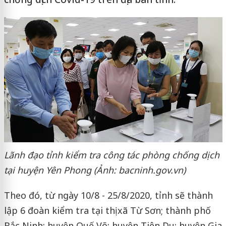
Lãnh đạo tỉnh kiểm tra công tác phòng chống dịch
tại huyện Yên Phong (Ảnh: bacninh.gov.vn)
Theo đó, từ ngày 10/8 - 25/8/2020, tỉnh sẽ thành
lập 6 đoàn kiểm tra tại thị xã Từ Sơn; thành phố
Bắc Ninh; huyện Quế Võ; huyện Tiên Du; huyện Gia