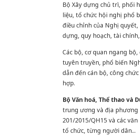
Bộ Xây dựng chủ trì, phối h
liệu, tổ chức hội nghị phổ 
điều chỉnh của Nghị quyết,
dựng, quy hoạch, tài chính,
Các bộ, cơ quan ngang bộ, 
tuyên truyền, phổ biến Ng
dẫn đến cán bộ, công chức 
hợp.
Bộ Văn hoá, Thể thao và Du
trung ương và địa phương 
201/2015/QH15 và các văn
tổ chức, từng người dân...