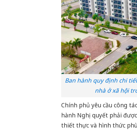
Ban hành quy định chi tiế
nhà ở xã hội tr
Chính phủ yêu cầu công tác 
hành Nghị quyết phải được 
thiết thực và hình thức ph