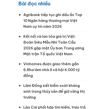
Bài đọc nhiều
Agribank tiếp tục ghi dấu ấn Top
10 Ngân hàng thương mại Việt
Nam uy tín năm 2026
Kết nối và lan tỏa giá trị Việt:
Đoàn Siêu Mẫu Nhí Toàn Cầu
2026 gặp mặt Ủy ban Trung ương
Mặt trận Tổ quốc Việt Nam
Vinhomes được giao thêm gần
6,8ha làm nhà ở xã hội 6.000 tỷ
đồng
Lâm Đồng siết kiểm soát kháng
sinh trong thủy sản để giữ vững thị
trường
Lào Cai phối hợp tìm kiếm, trao trả