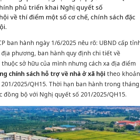
ính phủ triển khai Nghị quyết số
ội về thí điểm một số cơ chế, chính sách đặc
ội.
-CP ban hành ngày 1/6/2025 nêu rõ: UBND cấp tỉn
i địa phương, ban hành quy định chi tiết về
 thuộc sở hữu của mình nhưng cách xa địa điểm
g chính sách hỗ trợ về nhà ở xã hội
theo khoản
số 201/2025/QH15. Thời hạn ban hành trong tháng
ực đồng bộ với Nghị quyết số 201/2025/QH15.