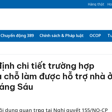
Hàng thật
Ho
Chuyển động 389
Chính sách & Pháp luật
OCOP
Tư
ịnh chi tiết trường hợp
 chỗ làm được hỗ trợ nhà 
háng Sáu
i dung quan trọng tại Nghị quyết 155/NQ-CP