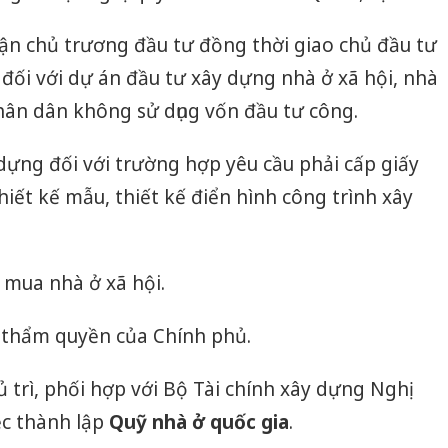
uận chủ trương đầu tư đồng thời giao chủ đầu tư
ối với dự án đầu tư xây dựng nhà ở xã hội, nhà
hân dân không sử dụng vốn đầu tư công.
 dựng đối với trường hợp yêu cầu phải cấp giấy
iết kế mẫu, thiết kế điển hình công trình xây
ê mua nhà ở xã hội.
c thẩm quyền của Chính phủ.
 trì, phối hợp với Bộ Tài chính xây dựng Nghị
iệc thành lập
Quỹ nhà ở quốc gia
.