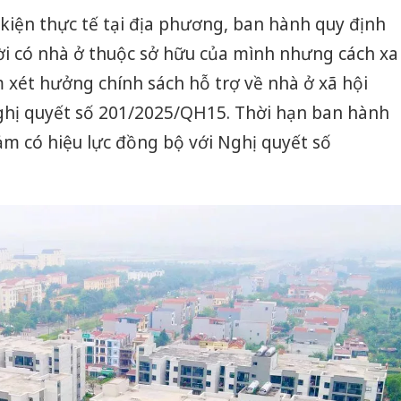
kiện thực tế tại địa phương, ban hành quy định
ời có nhà ở thuộc sở hữu của mình nhưng cách xa
 xét hưởng chính sách hỗ trợ về nhà ở xã hội
ghị quyết số 201/2025/QH15. Thời hạn ban hành
m có hiệu lực đồng bộ với Nghị quyết số
Công an
tìm bị h
án sản 