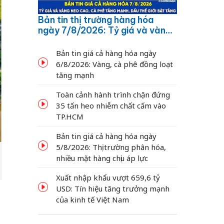
Bản tin thị trường hàng hóa
ngày 7/8/2026: Tỷ giá và vàng
neo cao, cà phê tăng mạnh,
dầu thế giới bật tăng
Bản tin giá cả hàng hóa ngày
6/8/2026: Vàng, cà phê đồng loạt
tăng mạnh
Toàn cảnh hành trình chặn đứng
35 tấn heo nhiễm chất cấm vào
TP.HCM
Bản tin giá cả hàng hóa ngày
5/8/2026: Thị trường phân hóa,
nhiều mặt hàng chịu áp lực
Xuất nhập khẩu vượt 659,6 tỷ
USD: Tín hiệu tăng trưởng mạnh
của kinh tế Việt Nam