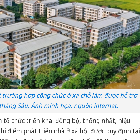
t trường hợp công chức ở xa chỗ làm được hỗ trợ
 tháng Sáu. Ảnh minh họa, nguồn internet.
 tổ chức triển khai đồng bộ, thống nhất, hiệu
thí điểm phát triển nhà ở xã hội được quy định tại