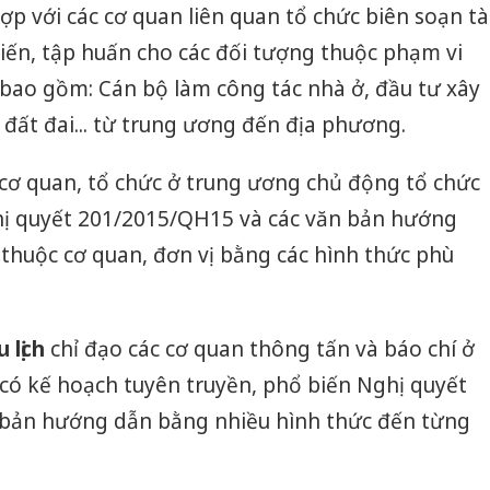
ợp với các cơ quan liên quan tổ chức biên soạn tà
biến, tập huấn cho các đối tượng thuộc phạm vi
 bao gồm: Cán bộ làm công tác nhà ở, đầu tư xây
 đất đai... từ trung ương đến địa phương.
cơ quan, tổ chức ở trung ương chủ động tổ chức
hị quyết 201/2015/QH15 và các văn bản hướng
thuộc cơ quan, đơn vị bằng các hình thức phù
 lịch
chỉ đạo các cơ quan thông tấn và báo chí ở
có kế hoạch tuyên truyền, phổ biến Nghị quyết
 bản hướng dẫn bằng nhiều hình thức đến từng