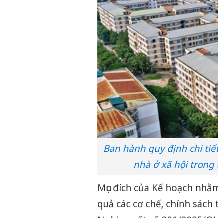
Ban hành quy định chi tiế
nhà ở xã hội trong
Mục đích của Kế hoạch nhằm
quả các cơ chế, chính sách 