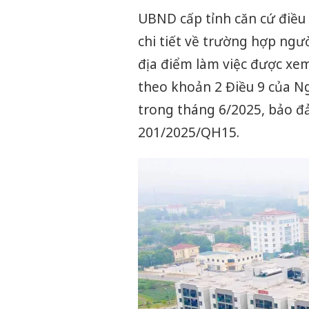
UBND cấp tỉnh căn cứ điều 
chi tiết về trường hợp ngư
địa điểm làm việc được xem
theo khoản 2 Điều 9 của N
trong tháng 6/2025, bảo đả
201/2025/QH15.