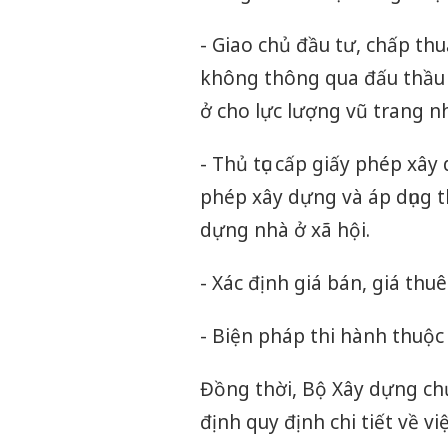
- Giao chủ đầu tư, chấp th
không thông qua đấu thầu đ
ở cho lực lượng vũ trang n
- Thủ tục cấp giấy phép xây
phép xây dựng và áp dụng th
dựng nhà ở xã hội.
- Xác định giá bán, giá thu
- Biện pháp thi hành thuộ
Đồng thời, Bộ Xây dựng chủ
định quy định chi tiết về v