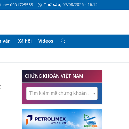
Thứ sáu
, 07/08/2026 - 16:12
tline: 0931725555
 vấn
Xã hội
Videos
CHỨNG KHOÁN VIỆT NAM
ở
Tìm kiếm mã chứng khoán...