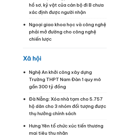
hồ sơ, kỷ vật của cán bộ đi B chưa
xác định được người nhận
Ngoại giao khoa học và công nghệ
phải mở đường cho công nghệ
chiến lược
Xã hội
Nghệ An khởi công xây dựng
Trường THPT Nam Đàn 1 quy mô
gần 300 tỷ đồng
Đà Nẵng: Xóa nhà tạm cho 5.757
hộ dân cho 3 nhóm đối tượng được
thụ hưởng chính sách
Hưng Yên tổ chức xúc tiến thương
mại tiêu thụ nhãn