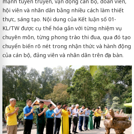
mạnh tuyên truyền, vận động cán bộ, đoàn viên,
hội viên và nhân dân bằng nhiều cách làm thiết
thực, sáng tạo. Nội dung của Kết luận số 01-
KL/TW được cụ thể hóa gắn với từng nhiệm vụ
chuyên môn, từng phong trào thi đua, qua đó tạo
chuyển biến rõ nét trong nhận thức và hành động
của cán bộ, đảng viên và nhân dân trên địa bàn.