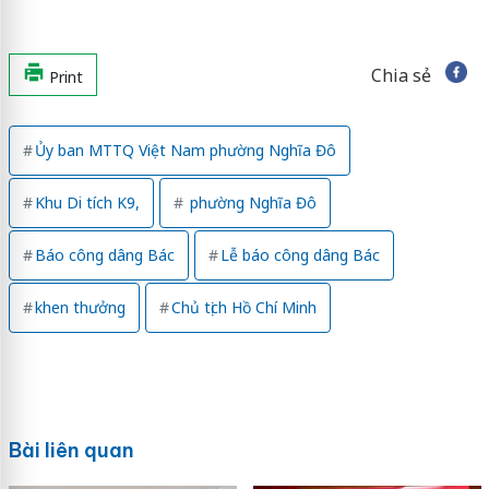
Chia sẻ
Print
Ủy ban MTTQ Việt Nam phường Nghĩa Đô
Khu Di tích K9,
phường Nghĩa Đô
Báo công dâng Bác
Lễ báo công dâng Bác
khen thưởng
Chủ tịch Hồ Chí Minh
Bài liên quan