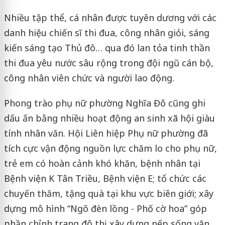
Nhiều tập thể, cá nhân được tuyên dương với các
danh hiệu chiến sĩ thi đua, công nhân giỏi, sáng
kiến sáng tạo Thủ đô… qua đó lan tỏa tinh thần
thi đua yêu nước sâu rộng trong đội ngũ cán bộ,
công nhân viên chức và người lao động.
Phong trào phụ nữ phường Nghĩa Đô cũng ghi
dấu ấn bằng nhiều hoạt động an sinh xã hội giàu
tính nhân văn. Hội Liên hiệp Phụ nữ phường đã
tích cực vận động nguồn lực chăm lo cho phụ nữ,
trẻ em có hoàn cảnh khó khăn, bệnh nhân tại
Bệnh viện K Tân Triều, Bệnh viện E; tổ chức các
chuyến thăm, tặng quà tại khu vực biên giới; xây
dựng mô hình “Ngõ đèn lồng - Phố cờ hoa” góp
phần chỉnh trang đô thị, xây dựng nếp sống văn