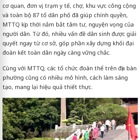
cơ quan, đơn vị, trạm y tế, chợ, khu vực công cộng
và toàn bộ 87 tổ dân phố đã giúp chính quyền,
MTTQ kịp thời nắm bắt tâm tư, nguyện vọng của
người dân. Từ đó, nhiều vấn đề dân sinh được giải
quyết ngay từ cơ sở, góp phần xây dựng khối đại
đoàn kết toàn dân ngày càng vững chắc.
Cùng với MTTQ, các tổ chức đoàn thể trên địa bàn
phường cũng có nhiều mô hình, cách làm sáng
tạo, mang lại hiệu quả thiết thực.