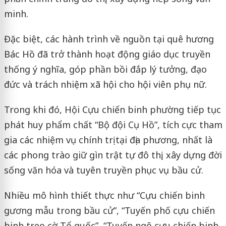
minh.
Đặc biệt, các hành trình về nguồn tại quê hương
Bác Hồ đã trở thành hoạt động giáo dục truyền
thống ý nghĩa, góp phần bồi đắp lý tưởng, đạo
đức và trách nhiệm xã hội cho hội viên phụ nữ.
Trong khi đó, Hội Cựu chiến binh phường tiếp tục
phát huy phẩm chất “Bộ đội Cụ Hồ”, tích cực tham
gia các nhiệm vụ chính trị tại địa phương, nhất là
các phong trào giữ gìn trật tự đô thị, xây dựng đời
sống văn hóa và tuyên truyền phục vụ bầu cử.
Nhiều mô hình thiết thực như “Cựu chiến binh
gương mẫu trong bầu cử”, “Tuyến phố cựu chiến
binh treo cờ Tổ quốc”, “Tuyến ngõ cựu chiến binh