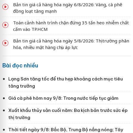
Bản tin giá cả hàng hóa ngày 6/8/2026: Vàng, cà phê
đồng loạt tăng mạnh
Toàn cảnh hành trình chặn đứng 35 tấn heo nhiễm chất
cấm vào TP.HCM
Bản tin giá cả hàng hóa ngày 5/8/2026: Thị trường phân
hóa, nhiều mặt hàng chịu áp lực
Bài đọc nhiều
Lạng Sơn tăng tốc để thu hẹp khoảng cách mục tiêu
tăng trưởng
Giá cà phê hôm nay 9/8: Trong nước tiếp tục giảm
Xuất khẩu thủy sản cuối năm: Ba kịch bản trước sức ép
thị trường
Thời tiết ngày 9/8: Bắc Bộ, Trung Bộ nắng nóng; Tây