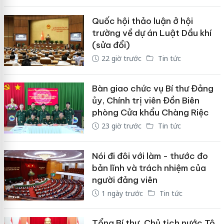
Quốc hội thảo luận ở hội
trường về dự án Luật Dầu khí
(sửa đổi)
22 giờ trước
Tin tức
Bàn giao chức vụ Bí thư Đảng
ủy, Chính trị viên Đồn Biên
phòng Cửa khẩu Chàng Riệc
23 giờ trước
Tin tức
Nói đi đôi với làm - thước đo
bản lĩnh và trách nhiệm của
người đảng viên
1 ngày trước
Tin tức
Tổng Bí thư, Chủ tịch nước Tô