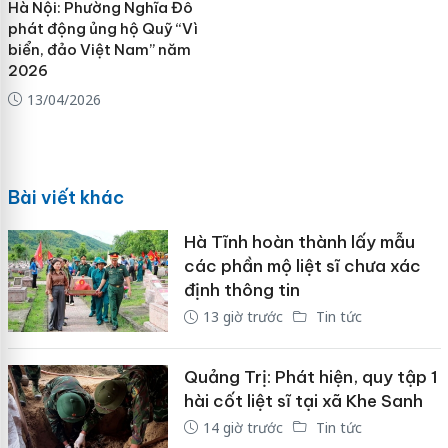
Hà Nội: Phường Nghĩa Đô
phát động ủng hộ Quỹ “Vì
biển, đảo Việt Nam” năm
2026
13/04/2026
Bài viết khác
Hà Tĩnh hoàn thành lấy mẫu
các phần mộ liệt sĩ chưa xác
định thông tin
13 giờ trước
Tin tức
Quảng Trị: Phát hiện, quy tập 1
hài cốt liệt sĩ tại xã Khe Sanh
14 giờ trước
Tin tức