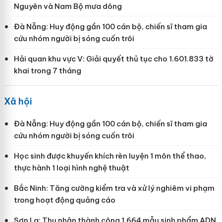
Nguyên và Nam Bộ mưa dông
Đà Nẵng: Huy động gần 100 cán bộ, chiến sĩ tham gia
cứu nhóm người bị sóng cuốn trôi
Hải quan khu vực V: Giải quyết thủ tục cho 1.601.833 tờ
khai trong 7 tháng
Xã hội
Đà Nẵng: Huy động gần 100 cán bộ, chiến sĩ tham gia
cứu nhóm người bị sóng cuốn trôi
Học sinh được khuyến khích rèn luyện 1 môn thể thao,
thực hành 1 loại hình nghệ thuật
Bắc Ninh: Tăng cường kiểm tra và xử lý nghiêm vi phạm
trong hoạt động quảng cáo
Sơn La: Thu nhận thành công 1.664 mẫu sinh phẩm ADN