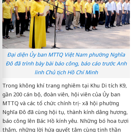
Đại diện Ủy ban MTTQ Việt Nam phường Nghĩa
Đô đã trình bày bài báo công, báo cáo trước Anh
linh Chủ tịch Hồ Chí Minh
Trong không khí trang nghiêm tại Khu Di tích K9,
gần 200 cán bộ, đoàn viên, hội viên của Ủy ban
MTTQ và các tổ chức chính trị - xã hội phường
Nghĩa Đô đã cùng hội tụ, thành kính dâng hương,
báo công lên Bác Hồ kính yêu. Những bó hoa tươi
thắm, những lời hứa quyết tâm cùng tinh thần