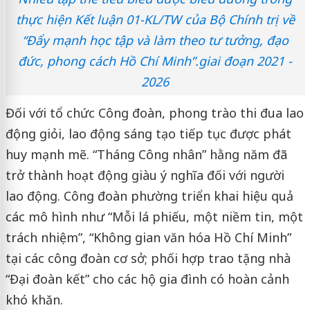
thực hiện Kết luận 01-KL/TW của Bộ Chính trị về
“Đẩy mạnh học tập và làm theo tư tưởng, đạo
đức, phong cách Hồ Chí Minh”.giai đoạn 2021 -
2026
Đối với tổ chức Công đoàn, phong trào thi đua lao
động giỏi, lao động sáng tạo tiếp tục được phát
huy mạnh mẽ. “Tháng Công nhân” hằng năm đã
trở thành hoạt động giàu ý nghĩa đối với người
lao động. Công đoàn phường triển khai hiệu quả
các mô hình như “Mỗi lá phiếu, một niềm tin, một
trách nhiệm”, “Không gian văn hóa Hồ Chí Minh”
tại các công đoàn cơ sở; phối hợp trao tặng nhà
“Đại đoàn kết” cho các hộ gia đình có hoàn cảnh
khó khăn.