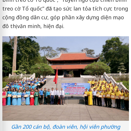
treo cờ Tổ quốc” đã tạo sức lan tỏa tích cực trong
cộng đồng dân cư, góp phần xây dựng diện mạo
đô thị văn minh, hiện đại.
Gần 200 cán bộ, đoàn viên, hội viên phường