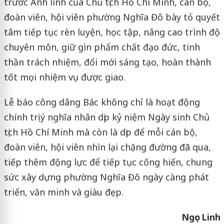
trước Anh linh của Chủ tịch Hồ Chí Minh, cán bộ,
đoàn viên, hội viên phường Nghĩa Đô bày tỏ quyết
tâm tiếp tục rèn luyện, học tập, nâng cao trình độ
chuyên môn, giữ gìn phẩm chất đạo đức, tinh
thần trách nhiệm, đổi mới sáng tạo, hoàn thành
tốt mọi nhiệm vụ được giao.
Lễ báo công dâng Bác không chỉ là hoạt động
chính trị ý nghĩa nhân dịp kỷ niệm Ngày sinh Chủ
tịch Hồ Chí Minh mà còn là dịp để mỗi cán bộ,
đoàn viên, hội viên nhìn lại chặng đường đã qua,
tiếp thêm động lực để tiếp tục cống hiến, chung
sức xây dựng phường Nghĩa Đô ngày càng phát
triển, văn minh và giàu đẹp.
Ngọc Linh