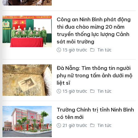
Công an Ninh Bình phát động
thi đua chào mừng 20 năm
truyền thống lực lượng Cảnh
sát môi trường
15 giờ trước
Tin tức
Đà Nẵng: Tìm thông tin người
phụ nữ trong tấm ảnh dưới mộ
liệt sĩ
15 giờ trước
Tin tức
Trường Chính trị tỉnh Ninh Bình
có tên mới
21 giờ trước
Tin tức