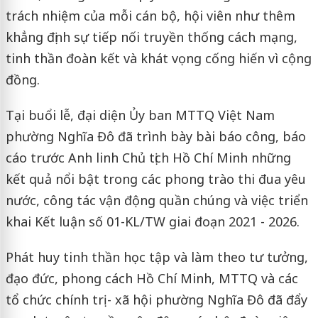
trách nhiệm của mỗi cán bộ, hội viên như thêm
khẳng định sự tiếp nối truyền thống cách mạng,
tinh thần đoàn kết và khát vọng cống hiến vì cộng
đồng.
Tại buổi lễ, đại diện Ủy ban MTTQ Việt Nam
phường Nghĩa Đô đã trình bày bài báo công, báo
cáo trước Anh linh Chủ tịch Hồ Chí Minh những
kết quả nổi bật trong các phong trào thi đua yêu
nước, công tác vận động quần chúng và việc triển
khai Kết luận số 01-KL/TW giai đoạn 2021 - 2026.
Phát huy tinh thần học tập và làm theo tư tưởng,
đạo đức, phong cách Hồ Chí Minh, MTTQ và các
tổ chức chính trị - xã hội phường Nghĩa Đô đã đẩy