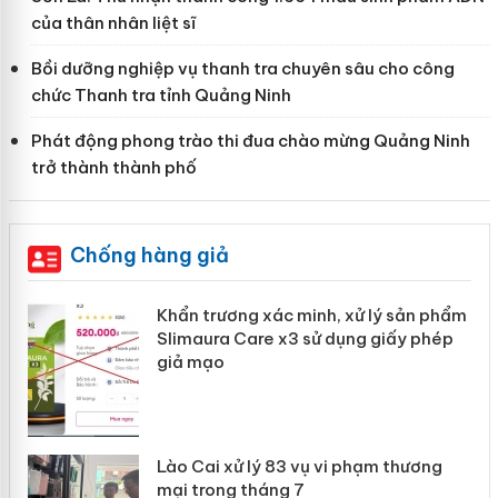
của thân nhân liệt sĩ
Bồi dưỡng nghiệp vụ thanh tra chuyên sâu cho công
chức Thanh tra tỉnh Quảng Ninh
Phát động phong trào thi đua chào mừng Quảng Ninh
trở thành thành phố
Chống hàng giả
ản
Khẩn trương xác minh, xử lý sản phẩm
Slimaura Care x3 sử dụng giấy phép
giả mạo
 án
Lào Cai xử lý 83 vụ vi phạm thương
n
mại trong tháng 7