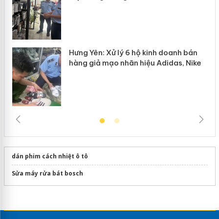
Hưng Yên: Xử lý 6 hộ kinh doanh bán
hàng giả mạo nhãn hiệu Adidas, Nike
dán phim cách nhiệt ô tô
Sửa máy rửa bát bosch