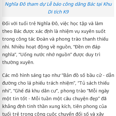
Nghĩa Đô tham dự Lễ báo công dâng Bác tại Khu
Di tích K9
Đối với tuổi trẻ Nghĩa Đô, việc học tập và làm
theo Bác được xác định là nhiệm vụ xuyên suốt
trong công tác Đoàn và phong trào thanh thiếu
nhi. Nhiều hoạt động về nguồn, “Đền ơn đáp
nghĩa”, “Uống nước nhớ nguồn” được duy trì
thường xuyên.
Các mô hình sáng tạo như “Bản đồ số bầu cử - dẫn
đường cho lá phiếu trách nhiệm”, “Tủ sách thiếu
nhi”, “Ghế đá khu dân cư”, phong trào “Mỗi ngày
một tin tốt - Mỗi tuần một câu chuyện đẹp” đã
khẳng định tinh thần xung kích, tiên phong của
tuổi trẻ trong công cuộc chuyển đổi số và xây