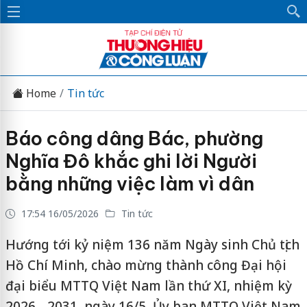
Home
Tin tức
Báo công dâng Bác, phường
Nghĩa Đô khắc ghi lời Người
bằng những việc làm vì dân
17:54 16/05/2026
Tin tức
Hướng tới kỷ niệm 136 năm Ngày sinh Chủ tịch
Hồ Chí Minh, chào mừng thành công Đại hội
đại biểu MTTQ Việt Nam lần thứ XI, nhiệm kỳ
2026 - 2031, ngày 16/5, Ủy ban MTTQ Việt Nam