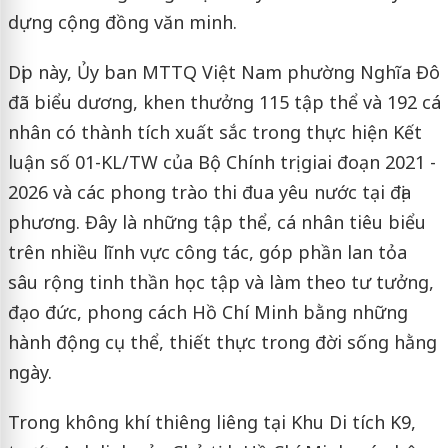
dựng cộng đồng văn minh.
Dịp này, Ủy ban MTTQ Việt Nam phường Nghĩa Đô
đã biểu dương, khen thưởng 115 tập thể và 192 cá
nhân có thành tích xuất sắc trong thực hiện Kết
luận số 01-KL/TW của Bộ Chính trị giai đoạn 2021 -
2026 và các phong trào thi đua yêu nước tại địa
phương. Đây là những tập thể, cá nhân tiêu biểu
trên nhiều lĩnh vực công tác, góp phần lan tỏa
sâu rộng tinh thần học tập và làm theo tư tưởng,
đạo đức, phong cách Hồ Chí Minh bằng những
hành động cụ thể, thiết thực trong đời sống hằng
ngày.
Trong không khí thiêng liêng tại Khu Di tích K9,