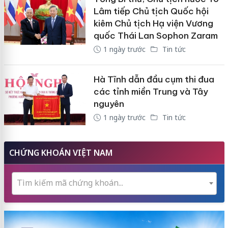
Lâm tiếp Chủ tịch Quốc hội
kiêm Chủ tịch Hạ viện Vương
quốc Thái Lan Sophon Zaram
1 ngày trước
Tin tức
Hà Tĩnh dẫn đầu cụm thi đua
các tỉnh miền Trung và Tây
nguyên
1 ngày trước
Tin tức
CHỨNG KHOÁN VIỆT NAM
Tìm kiếm mã chứng khoán...