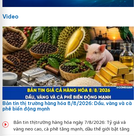
Video
Bản tin thị trường hàng hóa 8/8/2026: Dầu, vàng và cà
phê biến động mạnh
Bản tin thị trường hàng hóa ngày 7/8/2026: Tỷ giá và
vàng neo cao, cà phê tăng mạnh, dầu thế giới bật tăng