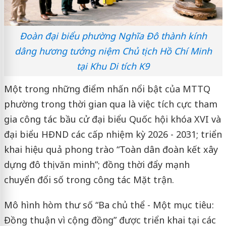
Đoàn đại biểu phường Nghĩa Đô thành kính
dâng hương tưởng niệm Chủ tịch Hồ Chí Minh
tại Khu Di tích K9
Một trong những điểm nhấn nổi bật của MTTQ
phường trong thời gian qua là việc tích cực tham
gia công tác bầu cử đại biểu Quốc hội khóa XVI và
đại biểu HĐND các cấp nhiệm kỳ 2026 - 2031; triển
khai hiệu quả phong trào “Toàn dân đoàn kết xây
dựng đô thị văn minh”; đồng thời đẩy mạnh
chuyển đổi số trong công tác Mặt trận.
Mô hình hòm thư số “Ba chủ thể - Một mục tiêu:
Đồng thuận vì cộng đồng” được triển khai tại các