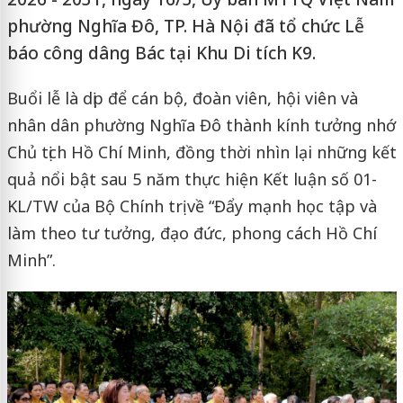
phường Nghĩa Đô, TP. Hà Nội đã tổ chức Lễ
báo công dâng Bác tại Khu Di tích K9.
Buổi lễ là dịp để cán bộ, đoàn viên, hội viên và
nhân dân phường Nghĩa Đô thành kính tưởng nhớ
Chủ tịch Hồ Chí Minh, đồng thời nhìn lại những kết
quả nổi bật sau 5 năm thực hiện Kết luận số 01-
KL/TW của Bộ Chính trị về “Đẩy mạnh học tập và
làm theo tư tưởng, đạo đức, phong cách Hồ Chí
Minh”.